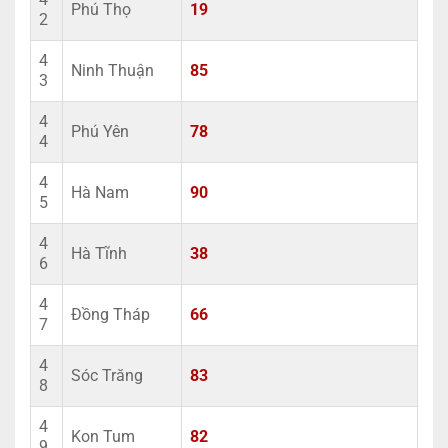
Phú Thọ
19
2
4
Ninh Thuận
85
3
4
Phú Yên
78
4
4
Hà Nam
90
5
4
Hà Tĩnh
38
6
4
Đồng Tháp
66
7
4
Sóc Trăng
83
8
4
Kon Tum
82
9