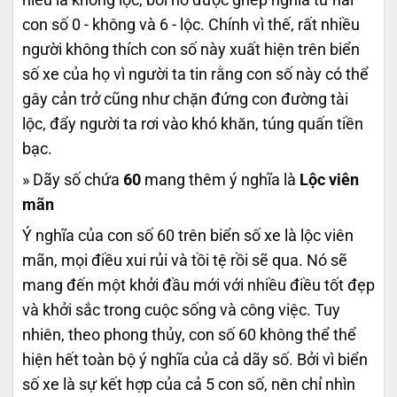
con số 0 - không và 6 - lộc. Chính vì thế, rất nhiều
người không thích con số này xuất hiện trên biển
số xe của họ vì người ta tin rằng con số này có thể
gây cản trở cũng như chặn đứng con đường tài
lộc, đẩy người ta rơi vào khó khăn, túng quấn tiền
bạc.
» Dãy số chứa
60
mang thêm ý nghĩa là
Lộc viên
mãn
Ý nghĩa của con số 60 trên biển số xe là lộc viên
mãn, mọi điều xui rủi và tồi tệ rồi sẽ qua. Nó sẽ
mang đến một khởi đầu mới với nhiều điều tốt đẹp
và khởi sắc trong cuộc sống và công việc. Tuy
nhiên, theo phong thủy, con số 60 không thể thể
hiện hết toàn bộ ý nghĩa của cả dãy số. Bởi vì biển
số xe là sự kết hợp của cả 5 con số, nên chỉ nhìn