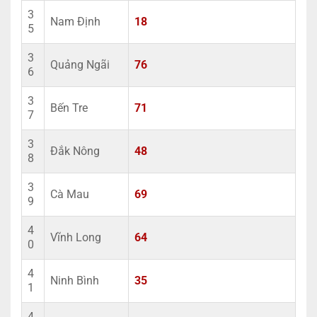
3
Nam Định
18
5
3
Quảng Ngãi
76
6
3
Bến Tre
71
7
3
Đắk Nông
48
8
3
Cà Mau
69
9
4
Vĩnh Long
64
0
4
Ninh Bình
35
1
4