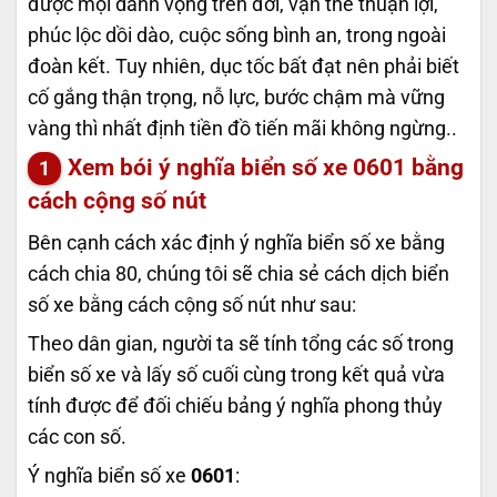
được mọi danh vọng trên đời, vận thế thuận lợi,
phúc lộc dồi dào, cuộc sống bình an, trong ngoài
đoàn kết. Tuy nhiên, dục tốc bất đạt nên phải biết
cố gắng thận trọng, nỗ lực, bước chậm mà vững
vàng thì nhất định tiền đồ tiến mãi không ngừng..
Xem bói ý nghĩa biển số xe
0601
bằng
cách cộng số nút
Bên cạnh cách xác định ý nghĩa biển số xe bằng
cách chia 80, chúng tôi sẽ chia sẻ cách dịch biển
số xe bằng cách cộng số nút như sau:
Theo dân gian, người ta sẽ tính tổng các số trong
biển số xe và lấy số cuối cùng trong kết quả vừa
tính được để đối chiếu bảng ý nghĩa phong thủy
các con số.
Ý nghĩa biển số xe
0601
: