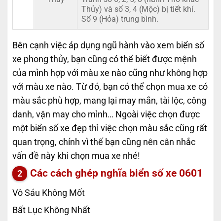
Thủy) và số 3, 4 (Mộc) bị tiết khí.
Số 9 (Hỏa) trung bình.
Bên cạnh việc áp dụng ngũ hành vào xem biển số
xe phong thủy, bạn cũng có thể biết được mệnh
của mình hợp với màu xe nào cũng như không hợp
với màu xe nào. Từ đó, bạn có thể chọn mua xe có
màu sắc phù hợp, mang lại may mắn, tài lộc, công
danh, vận may cho mình… Ngoài việc chọn được
một biển số xe đẹp thì việc chọn màu sắc cũng rất
quan trọng, chính vì thế bạn cũng nên cân nhắc
vấn đề này khi chọn mua xe nhé!
Các cách ghép nghĩa biển số xe
0601
Vô Sáu Không Mốt
Bất Lục Không Nhất