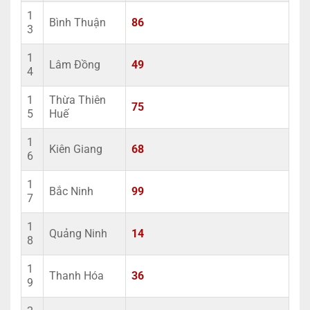
1
Bình Thuận
86
3
1
Lâm Đồng
49
4
1
Thừa Thiên
75
5
Huế
1
Kiên Giang
68
6
1
Bắc Ninh
99
7
1
Quảng Ninh
14
8
1
Thanh Hóa
36
9