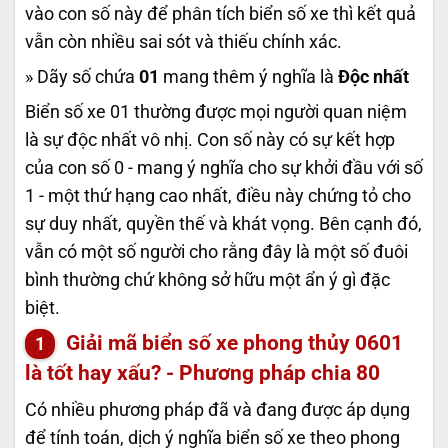
vào con số này để phân tích biển số xe thì kết quả
vẫn còn nhiều sai sót và thiếu chính xác.
» Dãy số chứa
01
mang thêm ý nghĩa là
Độc nhất
Biển số xe 01 thường được mọi người quan niệm
là sự độc nhất vô nhị. Con số này có sự kết hợp
của con số 0 - mang ý nghĩa cho sự khởi đầu với số
1 - một thứ hạng cao nhất, điều này chứng tỏ cho
sự duy nhất, quyền thế và khát vọng. Bên cạnh đó,
vẫn có một số người cho rằng đây là một số đuôi
bình thường chứ không sở hữu một ẩn ý gì đặc
biệt.
Giải mã biển số xe phong thủy
0601
là tốt hay xấu? - Phương pháp chia 80
Có nhiều phương pháp đã và đang được áp dụng
để tính toán, dịch ý nghĩa biển số xe theo phong