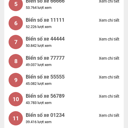
Biển số xe 66666
Xem chi tiết
5
53.764 lượt xem
Biển số xe 11111
Xem chi tiết
6
52.226 lượt xem
Biển số xe 44444
Xem chi tiết
7
50.842 lượt xem
Biển số xe 77777
Xem chi tiết
8
49.037 lượt xem
Biển số xe 55555
Xem chi tiết
9
45.082 lượt xem
Biển số xe 56789
Xem chi tiết
10
43.783 lượt xem
Biển số xe 01234
Xem chi tiết
11
39.416 lượt xem