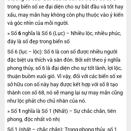
trong biển số xe đại diện cho sự bắt đầu và tốt hay
xấu, may mắn hay không còn phụ thuộc vào ý kiến
và góc nhìn của mỗi người.
» Số
6
nghĩa là Số 6 (Lục) – Nhiều lộc, nhiều phúc,
đây là số đẹp trong biển số
Số 6 (lục – lộc): Số 6 là con số được nhiều người
đặc biệt ưa thích và săn đón. Bởi xét theo ý nghĩa
phong thủy, số 6 là đại diện cho sự tốt lành, lợi lộc,
thuận buồm xuôi gió. Vì vậy, đối với các biển số xe
sở hữu con số này hay được kết hợp với số 8 tạo
thành con số 68, nó sẽ mang lại sự may mắn cũng
như lộc phát cho chủ nhân của nó.
» Số
1
nghĩa là Số 1 (Nhất) – Sự chắc chắn, tiên
phong, độc nhất vô nhị
Số 1 (nhất – chắc chắn): Trong phong thủy, số 1