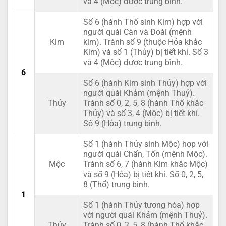
và 4 (Mộc) được trung bình.
Số 6 (hành Thổ sinh Kim) hợp với
người quái Càn và Đoài (mệnh
Kim
kim). Tránh số 9 (thuộc Hỏa khắc
Kim) và số 1 (Thủy) bị tiết khí. Số 3
và 4 (Mộc) được trung bình.
6
Số 6 (hành Kim sinh Thủy) hợp với
người quái Khảm (mệnh Thuỷ).
Thủy
Tránh số 0, 2, 5, 8 (hành Thổ khắc
Thủy) và số 3, 4 (Mộc) bị tiết khí.
Số 9 (Hỏa) trung bình.
Số 1 (hành Thủy sinh Mộc) hợp với
người quái Chấn, Tốn (mệnh Mộc).
Mộc
Tránh số 6, 7 (hành Kim khắc Mộc)
và số 9 (Hỏa) bị tiết khí. Số 0, 2, 5,
8 (Thổ) trung bình.
1
Số 1 (hành Thủy tương hòa) hợp
với người quái Khảm (mệnh Thuỷ).
Thủy
Tránh số 0, 2, 5, 8 (hành Thổ khắc