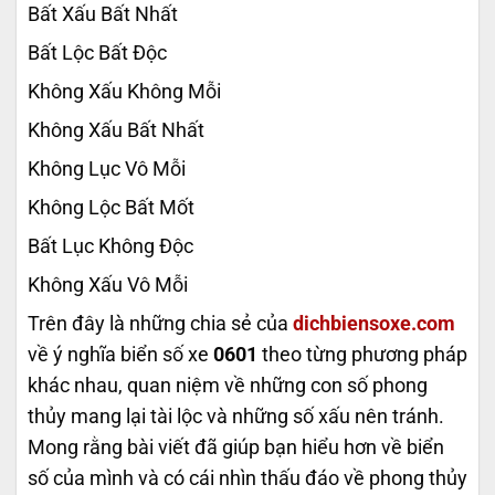
Bất Xấu Bất Nhất
Bất Lộc Bất Độc
Không Xấu Không Mỗi
Không Xấu Bất Nhất
Không Lục Vô Mỗi
Không Lộc Bất Mốt
Bất Lục Không Độc
Không Xấu Vô Mỗi
Trên đây là những chia sẻ của
dichbiensoxe.com
về ý nghĩa biển số xe
0601
theo từng phương pháp
khác nhau, quan niệm về những con số phong
thủy mang lại tài lộc và những số xấu nên tránh.
Mong rằng bài viết đã giúp bạn hiểu hơn về biển
số của mình và có cái nhìn thấu đáo về phong thủy