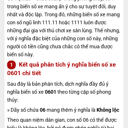
trong biển số xe mang ẩn ý cho sự tuyệt đối, duy
nhất và độc lập. Trong đó, những biển số xe mang
con số ngũ linh 111.11 hoặc 1111 luôn được
những đại gia với thú chơi xe săn lùng. Thế nhưng,
với ý nghĩa đặc biệt của những con số này, những
người có tiền cũng chưa chắc có thể mua được
biển số này.
Kết quả phân tích ý nghĩa biển số xe
0601
chi tiết
Sau đây là bản phân tích, dịch nghĩa đầy đủ ý
nghĩa biển số xe
0601
theo từng cặp số phong
thủy:
» Dãy số chứa
06
mang thêm ý nghĩa là
Không lộc
Theo quan niệm dân gian, con số 06 có thể được
hiểu là không lộc, bởi nó được ghép nghĩa từ hai