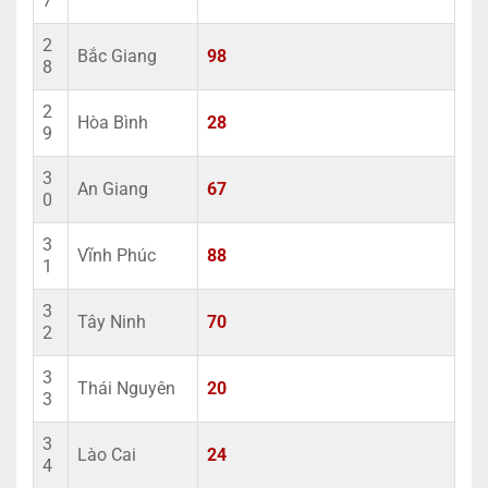
7
2
Bắc Giang
98
8
2
Hòa Bình
28
9
3
An Giang
67
0
3
Vĩnh Phúc
88
1
3
Tây Ninh
70
2
3
Thái Nguyên
20
3
3
Lào Cai
24
4