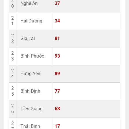
2
Nghệ An
37
0
2
Hải Dương
34
1
2
Gia Lai
81
2
2
Bình Phước
93
3
2
Hưng Yên
89
4
2
Bình Định
77
5
2
Tiền Giang
63
6
2
Thái Bình
17