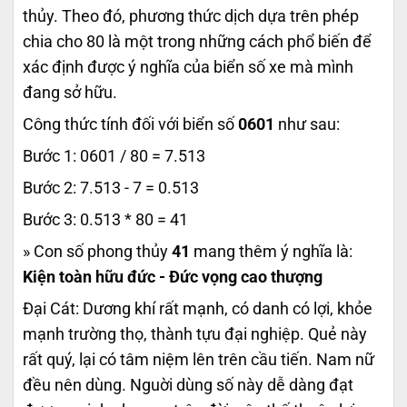
thủy. Theo đó, phương thức dịch dựa trên phép
chia cho 80 là một trong những cách phổ biến để
xác định được ý nghĩa của biển số xe mà mình
đang sở hữu.
Công thức tính đối với biển số
0601
như sau:
Bước 1: 0601 / 80 = 7.513
Bước 2: 7.513 - 7 = 0.513
Bước 3: 0.513 * 80 = 41
» Con số phong thủy
41
mang thêm ý nghĩa là:
Kiện toàn hữu đức - Đức vọng cao thượng
Đại Cát: Dương khí rất mạnh, có danh có lợi, khỏe
mạnh trường thọ, thành tựu đại nghiệp. Quẻ này
rất quý, lại có tâm niệm lên trên cầu tiến. Nam nữ
đều nên dùng. Nguời dùng số này dễ dàng đạt