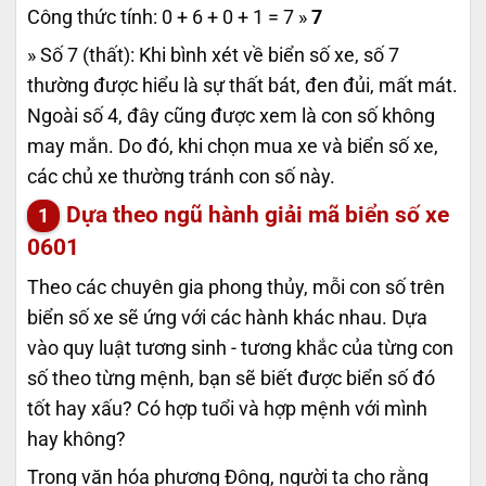
Công thức tính: 0 + 6 + 0 + 1 = 7 »
7
» Số 7 (thất): Khi bình xét về biển số xe, số 7
thường được hiểu là sự thất bát, đen đủi, mất mát.
Ngoài số 4, đây cũng được xem là con số không
may mắn. Do đó, khi chọn mua xe và biển số xe,
các chủ xe thường tránh con số này.
Dựa theo ngũ hành giải mã biển số xe
0601
Theo các chuyên gia phong thủy, mỗi con số trên
biển số xe sẽ ứng với các hành khác nhau. Dựa
vào quy luật tương sinh - tương khắc của từng con
số theo từng mệnh, bạn sẽ biết được biển số đó
tốt hay xấu? Có hợp tuổi và hợp mệnh với mình
hay không?
Trong văn hóa phương Đông, người ta cho rằng