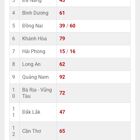
3
Đà Nẵng
43
4
Bình Dương
61
5
Đồng Nai
39
/
60
6
Khánh Hòa
79
7
Hải Phòng
15
/
16
8
Long An
62
9
Quảng Nam
92
1
Bà Rịa - Vũng
72
0
Tàu
1
Đắk Lắk
47
1
1
Cần Thơ
65
2