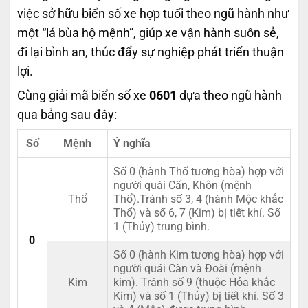
việc sở hữu biển số xe hợp tuổi theo ngũ hành như
một “lá bùa hộ mệnh”, giúp xe vận hành suôn sẻ,
đi lại bình an, thúc đẩy sự nghiệp phát triển thuận
lợi.
Cùng giải mã biển số xe
0601
dựa theo ngũ hành
qua bảng sau đây:
Số
Mệnh
Ý nghĩa
Số 0 (hành Thổ tương hòa) hợp với
người quái Cấn, Khôn (mệnh
Thổ
Thổ).Tránh số 3, 4 (hành Mộc khắc
Thổ) và số 6, 7 (Kim) bị tiết khí. Số
1 (Thủy) trung bình.
0
Số 0 (hành Kim tương hòa) hợp với
người quái Càn và Đoài (mệnh
Kim
kim). Tránh số 9 (thuộc Hỏa khắc
Kim) và số 1 (Thủy) bị tiết khí. Số 3