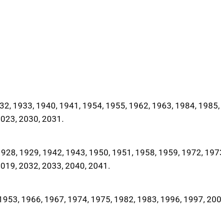
2, 1933, 1940, 1941, 1954, 1955, 1962, 1963, 1984, 1985,
2023, 2030, 2031.
28, 1929, 1942, 1943, 1950, 1951, 1958, 1959, 1972, 197
2019, 2032, 2033, 2040, 2041.
953, 1966, 1967, 1974, 1975, 1982, 1983, 1996, 1997, 200