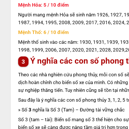
Mệnh Hỏa: 5 / 10 điểm
Người mang mệnh Hỏa sẽ sinh năm 1926, 1927, 193
1987, 1994, 1995, 2008, 2009, 2017, 2016, 2024, 
Mệnh Thổ: 6 / 10 điểm
Mệnh thổ sinh vào các năm: 1930, 1931, 1939, 193
1998, 1999, 2006, 2007, 2020, 2021, 2028, 2029,2
Ý nghĩa các con số phong th
Theo các nhà nghiên cứu phong thủy, mỗi con số sẽ
dịch hoàn chỉnh cho biển số xe của mình. Có những
sự nghiệp thăng tiến. Tuy nhiên cũng sẽ tồn tại nh
Sau đây là ý nghĩa các con số phong thủy 3, 1, 2, 5 
» Số
3
nghĩa là Số 3 (Tam) – Đường tài vững chắc
Số 3 (tam – tài): Biển số mang số 3 thể hiện cho sự 
biển số xe sẽ càng được nâng tầm giá trị hơn tron