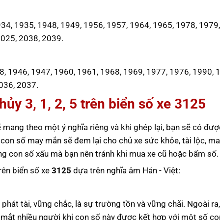
4, 1935, 1948, 1949, 1956, 1957, 1964, 1965, 1978, 1979,
2025, 2038, 2039.
8, 1946, 1947, 1960, 1961, 1968, 1969, 1977, 1976, 1990, 
036, 2037.
ủy 3, 1, 2, 5 trên biển số xe
3125
 mang theo một ý nghĩa riêng và khi ghép lại, bạn sẽ có đượ
 con số may mắn sẽ đem lại cho chủ xe sức khỏe, tài lộc, m
ững con số xấu mà bạn nên tránh khi mua xe cũ hoặc bấm số.
trên biển số xe
3125
dựa trên nghĩa âm Hán - Việt:
phát tài, vững chắc, là sự trường tồn và vững chãi. Ngoài ra
g mắt nhiều người khi con số này được kết hợp với một số co