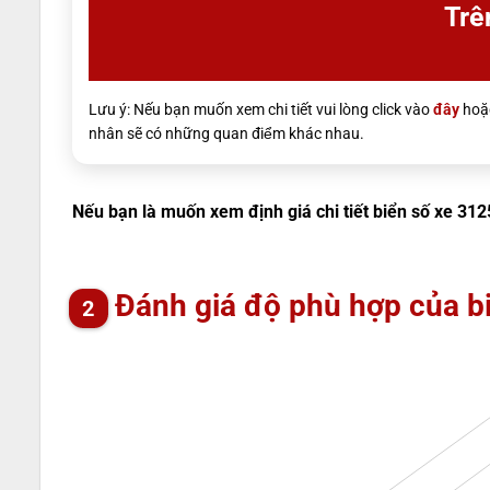
Trê
Lưu ý: Nếu bạn muốn xem chi tiết vui lòng click vào
đây
hoặc
nhân sẽ có những quan điểm khác nhau.
Nếu bạn là muốn xem định giá chi tiết biển số xe 312
Đánh giá độ phù hợp của b