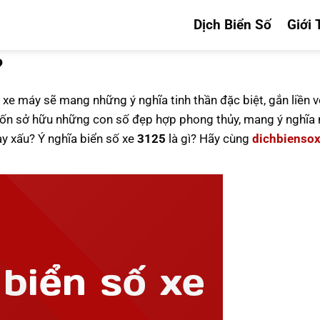
Dịch Biển Số
Giới 
?
 xe máy sẽ mang những ý nghĩa tinh thần đặc biệt, gắn liền v
n sở hữu những con số đẹp hợp phong thủy, mang ý nghĩa n
ay xấu? Ý nghĩa biển số xe
3125
là gì? Hãy cùng
dichbienso