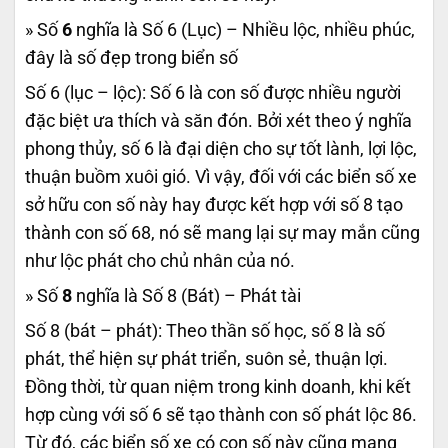
» Số
6
nghĩa là Số 6 (Lục) – Nhiều lộc, nhiều phúc,
đây là số đẹp trong biển số
Số 6 (lục – lộc): Số 6 là con số được nhiều người
đặc biệt ưa thích và săn đón. Bởi xét theo ý nghĩa
phong thủy, số 6 là đại diện cho sự tốt lành, lợi lộc,
thuận buồm xuôi gió. Vì vậy, đối với các biển số xe
sở hữu con số này hay được kết hợp với số 8 tạo
thành con số 68, nó sẽ mang lại sự may mắn cũng
như lộc phát cho chủ nhân của nó.
» Số
8
nghĩa là Số 8 (Bát) – Phát tài
Số 8 (bát – phát): Theo thần số học, số 8 là số
phát, thể hiện sự phát triển, suôn sẻ, thuận lợi.
Đồng thời, từ quan niệm trong kinh doanh, khi kết
hợp cùng với số 6 sẽ tạo thành con số phát lộc 86.
Từ đó, các biển số xe có con số này cũng mang