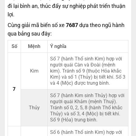
đi lại bình an, thúc đẩy sự nghiệp phát triển thuận
lợi.
Cùng giải mã biển số xe
7687
dựa theo ngũ hành
qua bảng sau đây:
Số
Mệnh
Ý nghĩa
Số 7 (hành Thổ sinh Kim) hợp với
người quái Càn và Đoài (mệnh
Kim
kim). Tránh số 9 (thuộc Hỏa khắc
Kim) và số 1 (Thủy) bị tiết khí. Số 3
và 4 (Mộc) được trung bình.
7
Số 7 (hành Kim sinh Thủy) hợp với
người quái Khảm (mệnh Thuỷ).
Thủy
Tránh số 0, 2, 5, 8 (hành Thổ khắc
Thủy) và số 3, 4 (Mộc) bị tiết khí.
Số 9 (Hỏa) trung bình.
Số 6 (hành Thổ sinh Kim) hợp với