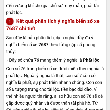
đến vượng khí cho gia chủ sự may mắn, phát tài,
phát lộc.
Kết quả phân tích ý nghĩa biển số xe
7687
chi tiết
Sau đây là bản phân tích, dịch nghĩa đầy đủ ý
nghĩa biển số xe
7687
theo từng cặp số phong
thủy:
» Dãy số chứa
76
mang thêm ý nghĩa là
Phất lộc
Con số 76 trong biển số xe được hiểu theo nghĩa là
phất lộc. Ngoài ý nghĩa là thất, con số 7 còn có
nghĩa là phất, sự phát triển nhanh chóng. Còn con
số 6 tượng trưng cho tài lộc, tiền bạc dồi dào. Vì
thế nhiều người tin rằng, ai sở hữu con số 76 sẽ dễ
gặp được quý nhân và được thần tài phù hộ. Từ
đó, công việc thuận lợi, tiền tài rủng rỉnh, được mọi