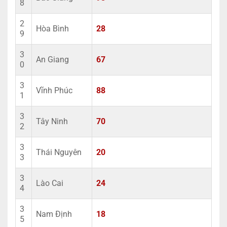
8
2
Hòa Bình
28
9
3
An Giang
67
0
3
Vĩnh Phúc
88
1
3
Tây Ninh
70
2
3
Thái Nguyên
20
3
3
Lào Cai
24
4
3
Nam Định
18
5