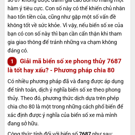
hàm ý tiêu cực. Con số này có thể khiến chủ nhân
hao tốn tiền của, cũng như gặp một số vấn đề
không tốt về sức khỏe. Vì vậy, nếu biển số xe của
bạn có con số này thì bạn cần cẩn thận khi tham
gia giao thông để tránh những va chạm không
đáng có.
Giải mã biển số xe phong thủy
7687
là tốt hay xấu? - Phương pháp chia 80
Có nhiều phương pháp đã và đang được áp dụng
để tính toán, dịch ý nghĩa biển số xe theo phong
thủy. Theo đó, phương thức dịch dựa trên phép
chia cho 80 là một trong những cách phổ biến để
xác định được ý nghĩa của biển số xe mà mình
đang sở hữu.
Công thức tính đối với biển số
7687
như sau: