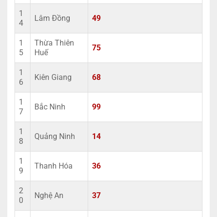
1
Lâm Đồng
49
4
1
Thừa Thiên
75
5
Huế
1
Kiên Giang
68
6
1
Bắc Ninh
99
7
1
Quảng Ninh
14
8
1
Thanh Hóa
36
9
2
Nghệ An
37
0