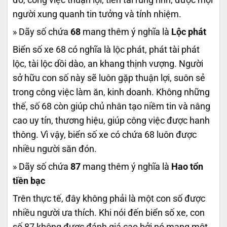
người xung quanh tin tưởng và tính nhiệm.
» Dãy số chứa
68
mang thêm ý nghĩa là
Lộc phát
Biển số xe 68 có nghĩa là lộc phát, phát tài phát
lộc, tài lộc dồi dào, an khang thịnh vượng. Người
sở hữu con số này sẽ luôn gặp thuận lợi, suôn sẻ
trong công việc làm ăn, kinh doanh. Không những
thế, số 68 còn giúp chủ nhân tạo niềm tin và nâng
cao uy tín, thương hiệu, giúp công việc được hanh
thông. Vì vậy, biển số xe có chứa 68 luôn được
nhiều người săn đón.
» Dãy số chứa
87
mang thêm ý nghĩa là
Hao tổn
tiền bạc
Trên thực tế, đây không phải là một con số được
nhiều người ưa thích. Khi nói đến biển số xe, con
số 87 không được đánh giá cao bởi nó mang một