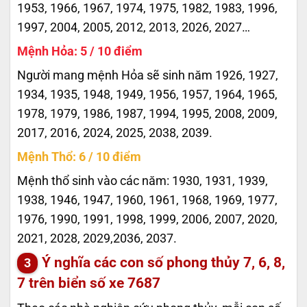
1953, 1966, 1967, 1974, 1975, 1982, 1983, 1996,
1997, 2004, 2005, 2012, 2013, 2026, 2027…
Mệnh Hỏa: 5 / 10 điểm
Người mang mệnh Hỏa sẽ sinh năm 1926, 1927,
1934, 1935, 1948, 1949, 1956, 1957, 1964, 1965,
1978, 1979, 1986, 1987, 1994, 1995, 2008, 2009,
2017, 2016, 2024, 2025, 2038, 2039.
Mệnh Thổ: 6 / 10 điểm
Mệnh thổ sinh vào các năm: 1930, 1931, 1939,
1938, 1946, 1947, 1960, 1961, 1968, 1969, 1977,
1976, 1990, 1991, 1998, 1999, 2006, 2007, 2020,
2021, 2028, 2029,2036, 2037.
Ý nghĩa các con số phong thủy 7, 6, 8,
7 trên biển số xe
7687