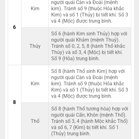
người quái Càn và Đoài (mệnh
Kim
kim). Tránh số 9 (thuộc Hỏa khắc
Kim) và số 1 (Thủy) bị tiết khí. Số 3
và 4 (Mộc) được trung bình.
6
Số 6 (hành Kim sinh Thủy) hợp với
người quái Khảm (mệnh Thuỷ).
Thủy
Tránh số 0, 2, 5, 8 (hành Thổ khắc
Thủy) và số 3, 4 (Mộc) bị tiết khí.
Số 9 (Hỏa) trung bình.
Số 8 (hành Thổ sinh Kim) hợp với
người quái Càn và Đoài (mệnh
Kim
kim). Tránh số 9 (thuộc Hỏa khắc
Kim) và số 1 (Thủy) bị tiết khí. Số 3
và 4 (Mộc) được trung bình.
8
Số 8 (hành Thổ tương hòa) hợp với
người quái Cấn, Khôn (mệnh Thổ).
Thổ
Tránh số 3, 4 (hành Mộc khắc Thổ)
và số 6, 7 (Kim) bị tiết khí. Số 1
(Thủy) trung bình.