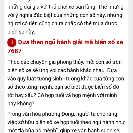
những đại gia với thú chơi xe săn lùng. Thế nhưng,
với ý nghĩa đặc biệt của những con số này, những
người có tiền cũng chưa chắc có thể mua được
biển số này.
Dựa theo ngũ hành giải mã biển số xe
7687
Theo các chuyên gia phong thủy, mỗi con số trên
biển số xe sẽ ứng với các hành khác nhau. Dựa
vào quy luật tương sinh - tương khắc của từng con
số theo từng mệnh, bạn sẽ biết được biển số đó
tốt hay xấu? Có hợp tuổi và hợp mệnh với mình
hay không?
Trong văn hóa phương Đông, người ta cho rằng
việc sở hữu biển số xe hợp tuổi theo ngũ hành như
một “lá bùa hộ mệnh”, giúp xe vận hành suôn sẻ,