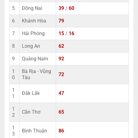
5
Đồng Nai
39
/
60
6
Khánh Hòa
79
7
Hải Phòng
15
/
16
8
Long An
62
9
Quảng Nam
92
1
Bà Rịa - Vũng
72
0
Tàu
1
Đắk Lắk
47
1
1
Cần Thơ
65
2
1
Bình Thuận
86
3