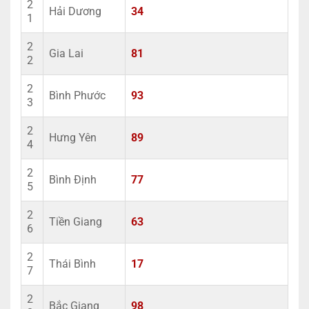
2
Hải Dương
34
1
2
Gia Lai
81
2
2
Bình Phước
93
3
2
Hưng Yên
89
4
2
Bình Định
77
5
2
Tiền Giang
63
6
2
Thái Bình
17
7
2
Bắc Giang
98