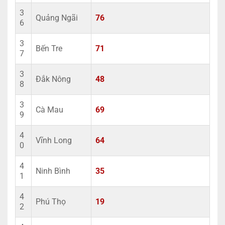
3
Quảng Ngãi
76
6
3
Bến Tre
71
7
3
Đắk Nông
48
8
3
Cà Mau
69
9
4
Vĩnh Long
64
0
4
Ninh Bình
35
1
4
Phú Thọ
19
2