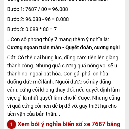
Bước 1: 7687 / 80 = 96.088
Bước 2: 96.088 - 96 = 0.088
Bước 3: 0.088 * 80 = 7
» Con số phong thủy
7
mang thêm ý nghĩa là:
Cương ngoan tuẫn mẫn - Quyết đoán, cương nghị
Cát: Có thế đại hùng lực, dũng cảm tiến lên giàng
thành công. Nhưng quá cương quá nóng vội sẽ ủ
thành nội ngoại bất hòa. Con gái phải ôn hòa
dưỡng đức mới lành. Người được số này dũng
cảm, cứng cỏi không thay đổi, nếu quyết định làm
việc gì là nhất quyết làm cho kì được. Nhưng cũng
vì quá cứng cỏi nên dễ bị đổ vỡ, gây thiệt hại cho
tiền vận của bản thân. .
Xem bói ý nghĩa biển số xe
7687
bằng