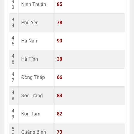
4
Ninh Thuận
85
3
4
Phú Yên
78
4
4
Hà Nam
90
5
4
Hà Tĩnh
38
6
4
Đồng Tháp
66
7
4
Sóc Trăng
83
8
4
Kon Tum
82
9
5
Quảng Bình
73