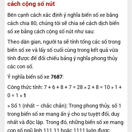
cách cộng số nút
Bên cạnh cách xác định ý nghĩa biển số xe bằng
cách chia 80, chúng tôi sẽ chia sẻ cách dịch biển
số xe bằng cách cộng số nút như sau:
Theo dân gian, người ta sẽ tính tổng các số trong
biển số xe và lấy số cuối cùng trong kết quả vừa
tính được để đối chiếu bảng ý nghĩa phong thủy
các con số.
Ý nghĩa biển số xe
7687
:
Công thức tính: 7 + 6 + 8 + 7 = 28 » 2 + 8 = 10 » 1 +
0 = 1 »
1
» Số 1 (nhất – chắc chắn): Trong phong thủy, số 1
trong biển số xe mang ẩn ý cho sự tuyệt đối, duy
nhất và độc lập. Trong đó, những biển số xe mang
con số ngũ linh 111.11 hoặc 1111 luôn được