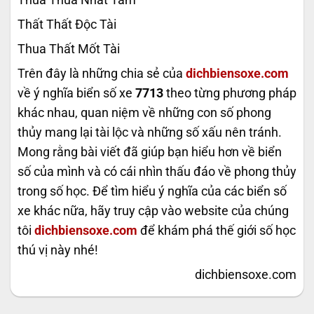
Thua Thua Nhất Tam
Thất Thất Độc Tài
Thua Thất Mốt Tài
Trên đây là những chia sẻ của
dichbiensoxe.com
về ý nghĩa biển số xe
7713
theo từng phương pháp
khác nhau, quan niệm về những con số phong
thủy mang lại tài lộc và những số xấu nên tránh.
Mong rằng bài viết đã giúp bạn hiểu hơn về biển
số của mình và có cái nhìn thấu đáo về phong thủy
trong số học. Để tìm hiểu ý nghĩa của các biển số
xe khác nữa, hãy truy cập vào website của chúng
tôi
dichbiensoxe.com
để khám phá thế giới số học
thú vị này nhé!
dichbiensoxe.com