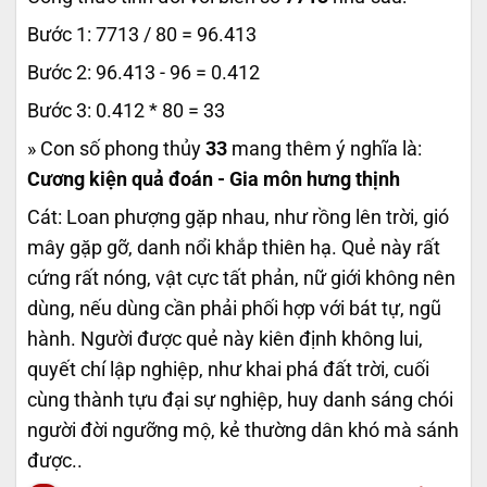
Bước 1: 7713 / 80 = 96.413
Bước 2: 96.413 - 96 = 0.412
Bước 3: 0.412 * 80 = 33
» Con số phong thủy
33
mang thêm ý nghĩa là:
Cương kiện quả đoán - Gia môn hưng thịnh
Cát: Loan phượng gặp nhau, như rồng lên trời, gió
mây gặp gỡ, danh nổi khắp thiên hạ. Quẻ này rất
cứng rất nóng, vật cực tất phản, nữ giới không nên
dùng, nếu dùng cần phải phối hợp với bát tự, ngũ
hành. Người được quẻ này kiên định không lui,
quyết chí lập nghiệp, như khai phá đất trời, cuối
cùng thành tựu đại sự nghiệp, huy danh sáng chói
người đời ngưỡng mộ, kẻ thường dân khó mà sánh
được..