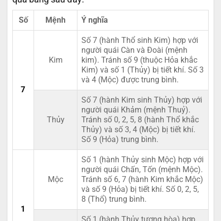
Số
Mệnh
Ý nghĩa
Số 7 (hành Thổ sinh Kim) hợp với
người quái Càn và Đoài (mệnh
Kim
kim). Tránh số 9 (thuộc Hỏa khắc
Kim) và số 1 (Thủy) bị tiết khí. Số 3
và 4 (Mộc) được trung bình.
7
Số 7 (hành Kim sinh Thủy) hợp với
người quái Khảm (mệnh Thuỷ).
Thủy
Tránh số 0, 2, 5, 8 (hành Thổ khắc
Thủy) và số 3, 4 (Mộc) bị tiết khí.
Số 9 (Hỏa) trung bình.
Số 1 (hành Thủy sinh Mộc) hợp với
người quái Chấn, Tốn (mệnh Mộc).
Mộc
Tránh số 6, 7 (hành Kim khắc Mộc)
và số 9 (Hỏa) bị tiết khí. Số 0, 2, 5,
8 (Thổ) trung bình.
1
Số 1 (hành Thủy tương hòa) hợp