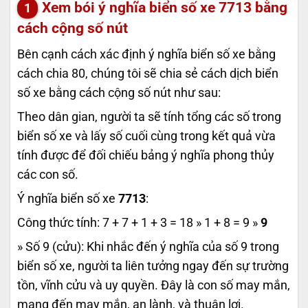
Xem bói ý nghĩa biển số xe
7713
bằng
cách cộng số nút
Bên cạnh cách xác định ý nghĩa biển số xe bằng
cách chia 80, chúng tôi sẽ chia sẻ cách dịch biển
số xe bằng cách cộng số nút như sau:
Theo dân gian, người ta sẽ tính tổng các số trong
biển số xe và lấy số cuối cùng trong kết quả vừa
tính được để đối chiếu bảng ý nghĩa phong thủy
các con số.
Ý nghĩa biển số xe
7713
:
Công thức tính: 7 + 7 + 1 + 3 = 18 » 1 + 8 = 9 »
9
» Số 9 (cửu): Khi nhắc đến ý nghĩa của số 9 trong
biển số xe, người ta liên tưởng ngay đến sự trường
tồn, vĩnh cửu và uy quyền. Đây là con số may mắn,
mang đến may mắn, an lành, và thuận lợi.