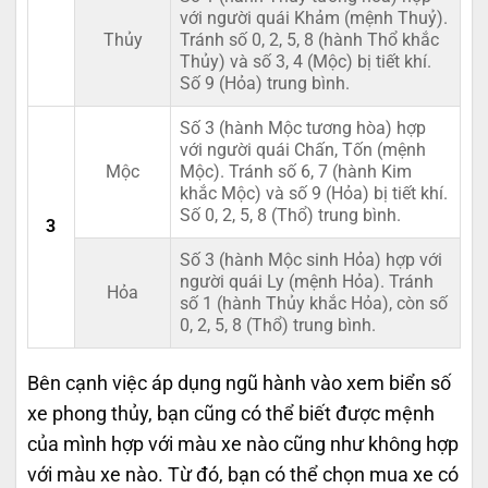
với người quái Khảm (mệnh Thuỷ).
Thủy
Tránh số 0, 2, 5, 8 (hành Thổ khắc
Thủy) và số 3, 4 (Mộc) bị tiết khí.
Số 9 (Hỏa) trung bình.
Số 3 (hành Mộc tương hòa) hợp
với người quái Chấn, Tốn (mệnh
Mộc
Mộc). Tránh số 6, 7 (hành Kim
khắc Mộc) và số 9 (Hỏa) bị tiết khí.
Số 0, 2, 5, 8 (Thổ) trung bình.
3
Số 3 (hành Mộc sinh Hỏa) hợp với
người quái Ly (mệnh Hỏa). Tránh
Hỏa
số 1 (hành Thủy khắc Hỏa), còn số
0, 2, 5, 8 (Thổ) trung bình.
Bên cạnh việc áp dụng ngũ hành vào xem biển số
xe phong thủy, bạn cũng có thể biết được mệnh
của mình hợp với màu xe nào cũng như không hợp
với màu xe nào. Từ đó, bạn có thể chọn mua xe có