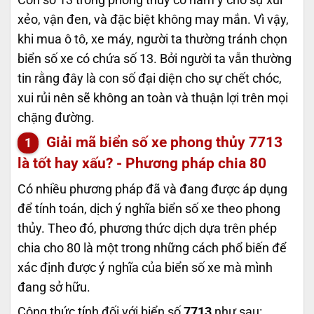
xẻo, vận đen, và đặc biệt không may mắn. Vì vậy,
khi mua ô tô, xe máy, người ta thường tránh chọn
biển số xe có chứa số 13. Bởi người ta vẫn thường
tin rằng đây là con số đại diện cho sự chết chóc,
xui rủi nên sẽ không an toàn và thuận lợi trên mọi
chặng đường.
Giải mã biển số xe phong thủy
7713
là tốt hay xấu? - Phương pháp chia 80
Có nhiều phương pháp đã và đang được áp dụng
để tính toán, dịch ý nghĩa biển số xe theo phong
thủy. Theo đó, phương thức dịch dựa trên phép
chia cho 80 là một trong những cách phổ biến để
xác định được ý nghĩa của biển số xe mà mình
đang sở hữu.
Công thức tính đối với biển số
7713
như sau: