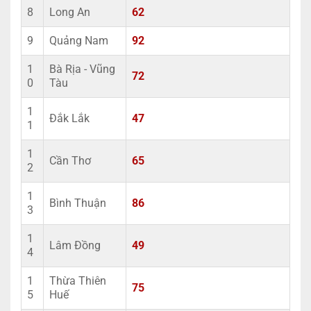
8
Long An
62
9
Quảng Nam
92
1
Bà Rịa - Vũng
72
0
Tàu
1
Đắk Lắk
47
1
1
Cần Thơ
65
2
1
Bình Thuận
86
3
1
Lâm Đồng
49
4
1
Thừa Thiên
75
5
Huế