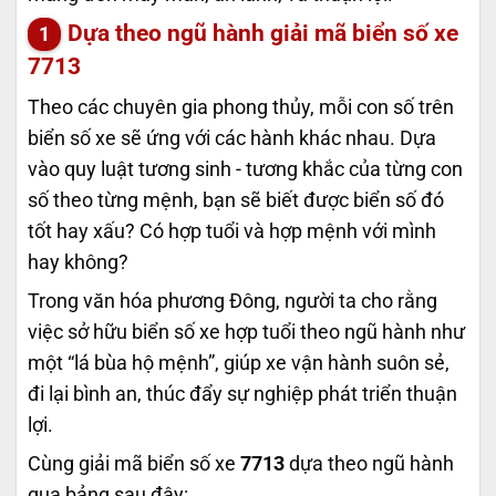
Dựa theo ngũ hành giải mã biển số xe
7713
Theo các chuyên gia phong thủy, mỗi con số trên
biển số xe sẽ ứng với các hành khác nhau. Dựa
vào quy luật tương sinh - tương khắc của từng con
số theo từng mệnh, bạn sẽ biết được biển số đó
tốt hay xấu? Có hợp tuổi và hợp mệnh với mình
hay không?
Trong văn hóa phương Đông, người ta cho rằng
việc sở hữu biển số xe hợp tuổi theo ngũ hành như
một “lá bùa hộ mệnh”, giúp xe vận hành suôn sẻ,
đi lại bình an, thúc đẩy sự nghiệp phát triển thuận
lợi.
Cùng giải mã biển số xe
7713
dựa theo ngũ hành
qua bảng sau đây: