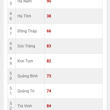
Hà Nam
90
5
4
Hà Tĩnh
38
6
4
Đồng Tháp
66
7
4
Sóc Trăng
83
8
4
Kon Tum
82
9
5
Quảng Bình
73
0
5
Quảng Trị
74
1
5
Trà Vinh
84
2