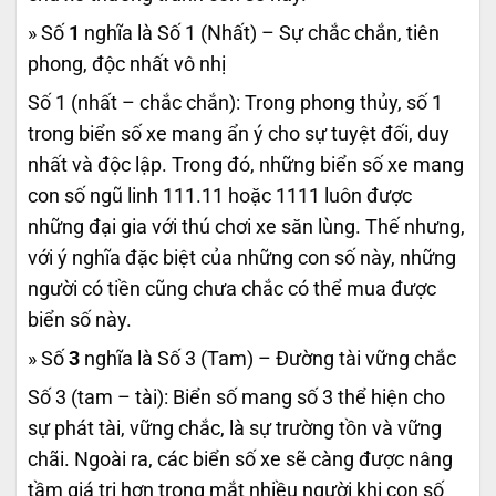
» Số
1
nghĩa là Số 1 (Nhất) – Sự chắc chắn, tiên
phong, độc nhất vô nhị
Số 1 (nhất – chắc chắn): Trong phong thủy, số 1
trong biển số xe mang ẩn ý cho sự tuyệt đối, duy
nhất và độc lập. Trong đó, những biển số xe mang
con số ngũ linh 111.11 hoặc 1111 luôn được
những đại gia với thú chơi xe săn lùng. Thế nhưng,
với ý nghĩa đặc biệt của những con số này, những
người có tiền cũng chưa chắc có thể mua được
biển số này.
» Số
3
nghĩa là Số 3 (Tam) – Đường tài vững chắc
Số 3 (tam – tài): Biển số mang số 3 thể hiện cho
sự phát tài, vững chắc, là sự trường tồn và vững
chãi. Ngoài ra, các biển số xe sẽ càng được nâng
tầm giá trị hơn trong mắt nhiều người khi con số