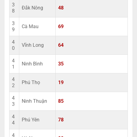
3
Đắk Nông
48
8
3
Cà Mau
69
9
4
Vĩnh Long
64
0
4
Ninh Bình
35
1
4
Phú Thọ
19
2
4
Ninh Thuận
85
3
4
Phú Yên
78
4
4