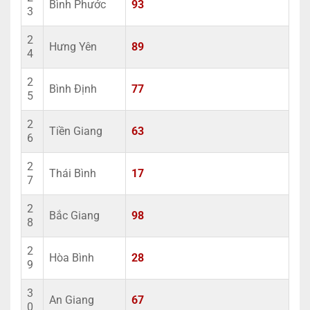
Bình Phước
93
3
2
Hưng Yên
89
4
2
Bình Định
77
5
2
Tiền Giang
63
6
2
Thái Bình
17
7
2
Bắc Giang
98
8
2
Hòa Bình
28
9
3
An Giang
67
0