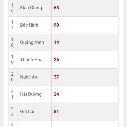
1
Kiên Giang
68
6
1
Bắc Ninh
99
7
1
Quảng Ninh
14
8
1
Thanh Hóa
36
9
2
Nghệ An
37
0
2
Hải Dương
34
1
2
Gia Lai
81
2
2