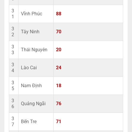
3
Vĩnh Phúc
88
1
3
Tây Ninh
70
2
3
Thái Nguyên
20
3
3
Lào Cai
24
4
3
Nam Định
18
5
3
Quảng Ngãi
76
6
3
Bến Tre
71
7