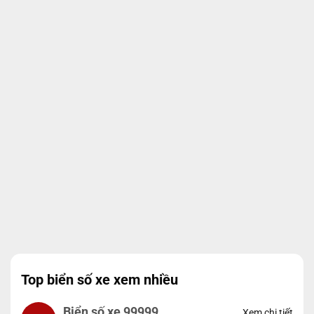
Top biển số xe xem nhiều
Biển số xe 99999
Xem chi tiết