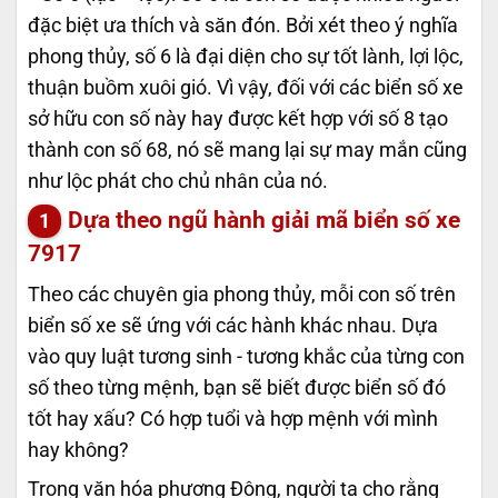
đặc biệt ưa thích và săn đón. Bởi xét theo ý nghĩa
phong thủy, số 6 là đại diện cho sự tốt lành, lợi lộc,
thuận buồm xuôi gió. Vì vậy, đối với các biển số xe
sở hữu con số này hay được kết hợp với số 8 tạo
thành con số 68, nó sẽ mang lại sự may mắn cũng
như lộc phát cho chủ nhân của nó.
Dựa theo ngũ hành giải mã biển số xe
7917
Theo các chuyên gia phong thủy, mỗi con số trên
biển số xe sẽ ứng với các hành khác nhau. Dựa
vào quy luật tương sinh - tương khắc của từng con
số theo từng mệnh, bạn sẽ biết được biển số đó
tốt hay xấu? Có hợp tuổi và hợp mệnh với mình
hay không?
Trong văn hóa phương Đông, người ta cho rằng