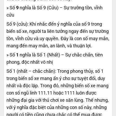
» Số
9
nghĩa là Số 9 (Cửu) – Sự trường tồn, vĩnh
cửu
Số 9 (cửu): Khi nhắc đến ý nghĩa của số 9 trong
biển số xe, người ta liên tưởng ngay đến sự trường
tồn, vĩnh cửu và uy quyền. Đây là con số may mắn,
mang đến may mắn, an lành, và thuận lợi.
» Số
1
nghĩa là Số 1 (Nhất) – Sự chắc chắn, tiên
phong, độc nhất vô nhị
Số 1 (nhất – chắc chắn): Trong phong thủy, số 1
trong biển số xe mang ẩn ý cho sự tuyệt đối, duy
nhất và độc lập. Trong đó, những biển số xe mang
con số ngũ linh 111.11 hoặc 1111 luôn được
những đại gia với thú chơi xe săn lùng. Thế nhưng,
với ý nghĩa đặc biệt của những con số này, những
người có tiền cũng chưa chắc có thể mua được