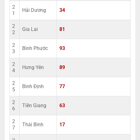
2
Hải Dương
34
1
2
Gia Lai
81
2
2
Bình Phước
93
3
2
Hưng Yên
89
4
2
Bình Định
77
5
2
Tiền Giang
63
6
2
Thái Bình
17
7