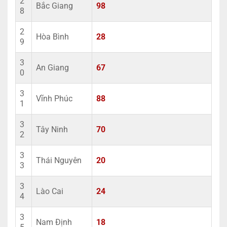
2
Bắc Giang
98
8
2
Hòa Bình
28
9
3
An Giang
67
0
3
Vĩnh Phúc
88
1
3
Tây Ninh
70
2
3
Thái Nguyên
20
3
3
Lào Cai
24
4
3
Nam Định
18