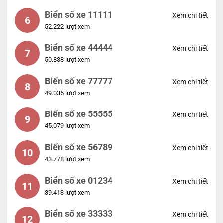
Biển số xe 11111
Xem chi tiết
6
52.222 lượt xem
Biển số xe 44444
Xem chi tiết
7
50.838 lượt xem
Biển số xe 77777
Xem chi tiết
8
49.035 lượt xem
Biển số xe 55555
Xem chi tiết
9
45.079 lượt xem
Biển số xe 56789
Xem chi tiết
10
43.778 lượt xem
Biển số xe 01234
Xem chi tiết
11
39.413 lượt xem
Biển số xe 33333
Xem chi tiết
12