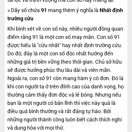
» Dãy số chứa
91
mang thêm ý nghĩa là
Nhất định
trường cửu
Khi bình xét về con số này, nhiều người đồng quan
điểm rằng 91 là một con số may mắn. Con số 91
được hiểu là "cửu nhất" hay nhất định trường cửu.
Do đó, đây là một con số độc nhất hướng đến
những giá trị bền vững theo thời gian. Chủ sở hữu
sẽ được hưởng phúc thụ lâu dài và viên mãn.
Ngoài ra, con số 91 còn mang hàm ý cô đơn. Đó là
khi con người ta ở trên đỉnh cao của danh vọng, họ
thường cảm thấy đơn độc và lẻ bóng. Nhưng nếu
bạn là một người có bản lĩnh thì việc này quả là
điều quá bình thường và rất đáng tự hào. Bởi
những người thành công luôn biết cách thích nghi
và dung hòa với mọi thứ.