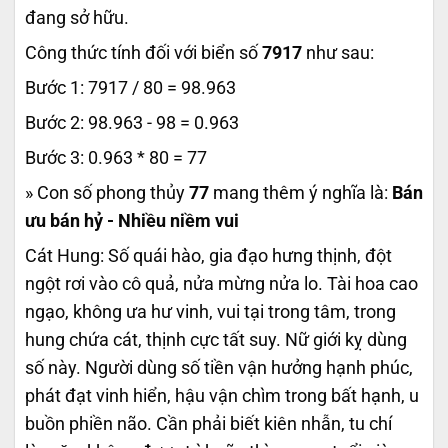
đang sở hữu.
Công thức tính đối với biển số
7917
như sau:
Bước 1: 7917 / 80 = 98.963
Bước 2: 98.963 - 98 = 0.963
Bước 3: 0.963 * 80 = 77
» Con số phong thủy
77
mang thêm ý nghĩa là:
Bán
ưu bán hỷ - Nhiều niềm vui
Cát Hung: Số quái hào, gia đạo hưng thịnh, đột
ngột rơi vào cô quả, nửa mừng nửa lo. Tài hoa cao
ngạo, không ưa hư vinh, vui tại trong tâm, trong
hung chứa cát, thịnh cực tất suy. Nữ giới kỵ dùng
số này. Người dùng số tiền vận hưởng hạnh phúc,
phát đạt vinh hiển, hậu vận chìm trong bất hạnh, u
buồn phiền não. Cần phải biết kiên nhẫn, tu chí