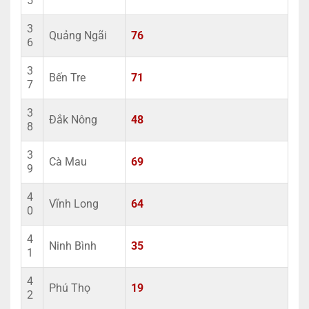
5
3
Quảng Ngãi
76
6
3
Bến Tre
71
7
3
Đắk Nông
48
8
3
Cà Mau
69
9
4
Vĩnh Long
64
0
4
Ninh Bình
35
1
4
Phú Thọ
19
2