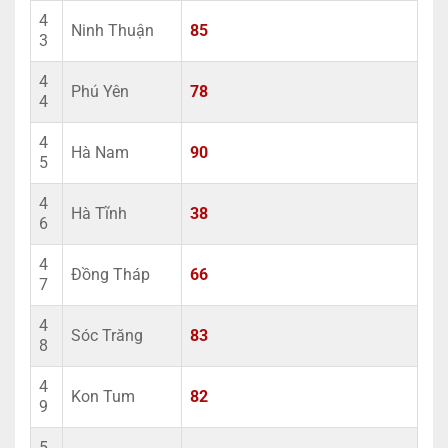
4
Ninh Thuận
85
3
4
Phú Yên
78
4
4
Hà Nam
90
5
4
Hà Tĩnh
38
6
4
Đồng Tháp
66
7
4
Sóc Trăng
83
8
4
Kon Tum
82
9
5