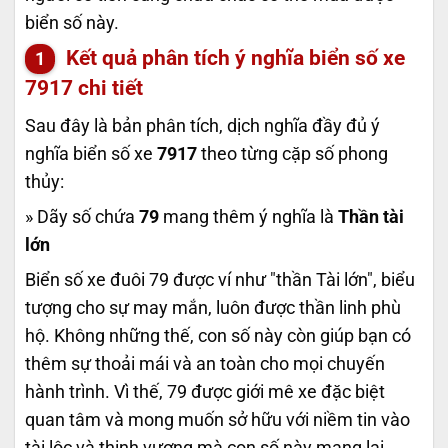
biển số này.
Kết quả phân tích ý nghĩa biển số xe
7917
chi tiết
Sau đây là bản phân tích, dịch nghĩa đầy đủ ý
nghĩa biển số xe
7917
theo từng cặp số phong
thủy:
» Dãy số chứa
79
mang thêm ý nghĩa là
Thần tài
lớn
Biển số xe đuôi 79 được ví như "thần Tài lớn", biểu
tượng cho sự may mắn, luôn được thần linh phù
hộ. Không những thế, con số này còn giúp bạn có
thêm sự thoải mái và an toàn cho mọi chuyến
hành trình. Vì thế, 79 được giới mê xe đặc biệt
quan tâm và mong muốn sở hữu với niềm tin vào
tài lộc và thịnh vượng mà con số này mang lại.