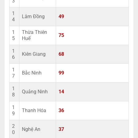
3
1
Lâm Đồng
49
4
1
Thừa Thiên
75
5
Huế
1
Kiên Giang
68
6
1
Bắc Ninh
99
7
1
Quảng Ninh
14
8
1
Thanh Hóa
36
9
2
Nghệ An
37
0