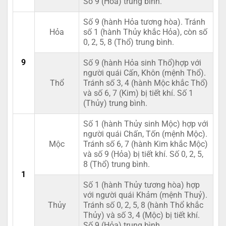
Số 9 (Hỏa) trung bình.
Số 9 (hành Hỏa tương hòa). Tránh
Hỏa
số 1 (hành Thủy khắc Hỏa), còn số
0, 2, 5, 8 (Thổ) trung bình.
9
Số 9 (hành Hỏa sinh Thổ)hợp với
người quái Cấn, Khôn (mệnh Thổ).
Thổ
Tránh số 3, 4 (hành Mộc khắc Thổ)
và số 6, 7 (Kim) bị tiết khí. Số 1
(Thủy) trung bình.
Số 1 (hành Thủy sinh Mộc) hợp với
người quái Chấn, Tốn (mệnh Mộc).
Mộc
Tránh số 6, 7 (hành Kim khắc Mộc)
và số 9 (Hỏa) bị tiết khí. Số 0, 2, 5,
8 (Thổ) trung bình.
1
Số 1 (hành Thủy tương hòa) hợp
với người quái Khảm (mệnh Thuỷ).
Thủy
Tránh số 0, 2, 5, 8 (hành Thổ khắc
Thủy) và số 3, 4 (Mộc) bị tiết khí.
Số 9 (Hỏa) trung bình.