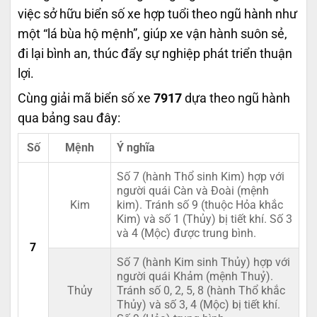
việc sở hữu biển số xe hợp tuổi theo ngũ hành như
một “lá bùa hộ mệnh”, giúp xe vận hành suôn sẻ,
đi lại bình an, thúc đẩy sự nghiệp phát triển thuận
lợi.
Cùng giải mã biển số xe
7917
dựa theo ngũ hành
qua bảng sau đây:
Số
Mệnh
Ý nghĩa
Số 7 (hành Thổ sinh Kim) hợp với
người quái Càn và Đoài (mệnh
Kim
kim). Tránh số 9 (thuộc Hỏa khắc
Kim) và số 1 (Thủy) bị tiết khí. Số 3
và 4 (Mộc) được trung bình.
7
Số 7 (hành Kim sinh Thủy) hợp với
người quái Khảm (mệnh Thuỷ).
Thủy
Tránh số 0, 2, 5, 8 (hành Thổ khắc
Thủy) và số 3, 4 (Mộc) bị tiết khí.