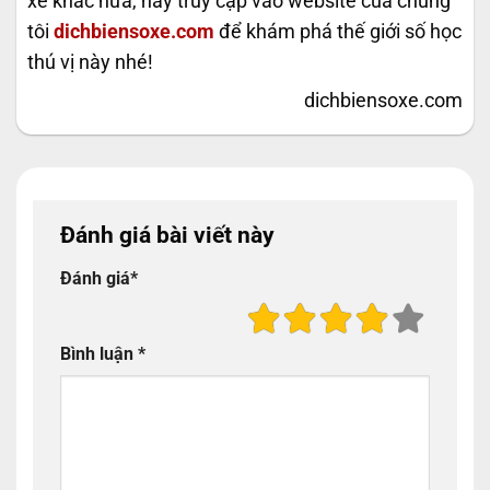
xe khác nữa, hãy truy cập vào website của chúng
tôi
dichbiensoxe.com
để khám phá thế giới số học
thú vị này nhé!
dichbiensoxe.com
Đánh giá bài viết này
Đánh giá
*
Bình luận
*