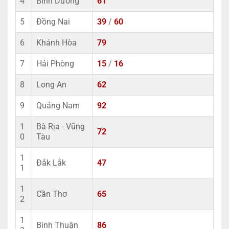
4
Bình Dương
61
5
Đồng Nai
39
/
60
6
Khánh Hòa
79
7
Hải Phòng
15
/
16
8
Long An
62
9
Quảng Nam
92
1
Bà Rịa - Vũng
72
0
Tàu
1
Đắk Lắk
47
1
1
Cần Thơ
65
2
1
Bình Thuận
86