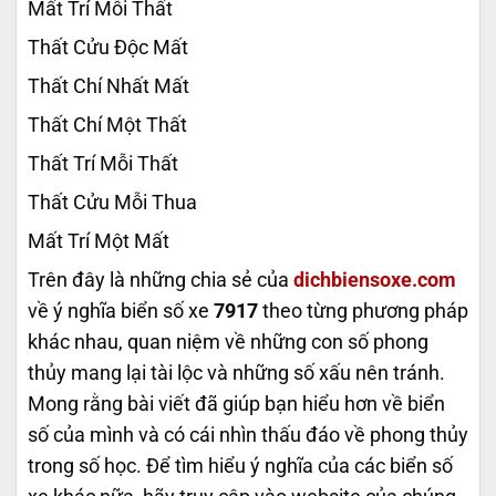
Mất Trí Mỗi Thất
Thất Cửu Độc Mất
Thất Chí Nhất Mất
Thất Chí Một Thất
Thất Trí Mỗi Thất
Thất Cửu Mỗi Thua
Mất Trí Một Mất
Trên đây là những chia sẻ của
dichbiensoxe.com
về ý nghĩa biển số xe
7917
theo từng phương pháp
khác nhau, quan niệm về những con số phong
thủy mang lại tài lộc và những số xấu nên tránh.
Mong rằng bài viết đã giúp bạn hiểu hơn về biển
số của mình và có cái nhìn thấu đáo về phong thủy
trong số học. Để tìm hiểu ý nghĩa của các biển số