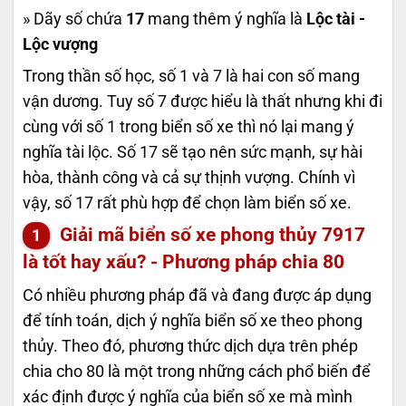
» Dãy số chứa
17
mang thêm ý nghĩa là
Lộc tài -
Lộc vượng
Trong thần số học, số 1 và 7 là hai con số mang
vận dương. Tuy số 7 được hiểu là thất nhưng khi đi
cùng với số 1 trong biển số xe thì nó lại mang ý
nghĩa tài lộc. Số 17 sẽ tạo nên sức mạnh, sự hài
hòa, thành công và cả sự thịnh vượng. Chính vì
vậy, số 17 rất phù hợp để chọn làm biển số xe.
Giải mã biển số xe phong thủy
7917
là tốt hay xấu? - Phương pháp chia 80
Có nhiều phương pháp đã và đang được áp dụng
để tính toán, dịch ý nghĩa biển số xe theo phong
thủy. Theo đó, phương thức dịch dựa trên phép
chia cho 80 là một trong những cách phổ biến để
xác định được ý nghĩa của biển số xe mà mình