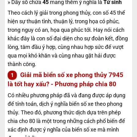
» Dãy số chứa
45
mang thêm ý nghĩa là
Tử sinh
Theo cách lý giải trong phong thủy, con số 45 thể
hiện sự thuận tình, thuận lý, trong họa có phúc,
trong nguy có an, họa qua phúc tới. Hay nói cách
khác đây là con số đại diện cho sự đoàn kết, đồng
lòng, tâm đầu ý hợp, cùng nhau hợp sức để vượt
qua mọi khó khăn và cùng nhau gặt hái được
thành công.
Giải mã biển số xe phong thủy
7945
là tốt hay xấu? - Phương pháp chia 80
Có nhiều phương pháp đã và đang được áp dụng
để tính toán, dịch ý nghĩa biển số xe theo phong
thủy. Theo đó, phương thức dịch dựa trên phép
chia cho 80 là một trong những cách phổ biến để
xác định được ý nghĩa của biển số xe mà mình