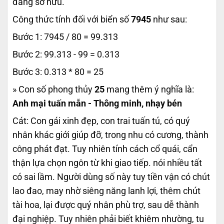
đang sở hữu.
Công thức tính đối với biển số
7945
như sau:
Bước 1: 7945 / 80 = 99.313
Bước 2: 99.313 - 99 = 0.313
Bước 3: 0.313 * 80 = 25
» Con số phong thủy
25
mang thêm ý nghĩa là:
Anh mại tuấn mẫn - Thông minh, nhạy bén
Cát: Con gái xinh đẹp, con trai tuấn tú, có quý
nhân khác giới giúp đỡ, trong nhu có cương, thành
công phát đạt. Tuy nhiên tính cách cổ quái, cẩn
thận lựa chọn ngôn từ khi giao tiếp. nói nhiều tất
có sai lầm. Người dùng số này tuy tiền vận có chút
lao đao, may nhờ siêng năng lanh lợi, thêm chút
tài hoa, lại được quý nhân phù trợ, sau dễ thành
đại nghiệp. Tuy nhiên phải biết khiêm nhường, tu