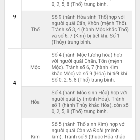
0, 2, 5, 8 (Thổ) trung bình.
9
Số 9 (hành Hỏa sinh Thổ)hợp với
người quái Cấn, Khôn (mệnh Thổ).
Thổ
Tránh số 3, 4 (hành Mộc khắc Thổ)
và số 6, 7 (Kim) bị tiết khí. Số 1
(Thủy) trung bình.
Số 4 (hành Mộc tương hòa) hợp
với người quái Chấn, Tốn (mệnh
Mộc
Mộc). Tránh số 6, 7 (hành Kim
khắc Mộc) và số 9 (Hỏa) bị tiết khí.
Số 0, 2, 5, 8 (Thổ) trung bình.
4
Số 4 (hành Mộc sinh Hỏa) hợp với
người quái Ly (mệnh Hỏa). Tránh
Hỏa
số 1 (hành Thủy khắc Hỏa), còn số
0, 2, 5, 8 (Thổ) trung bình.
Số 5 (hành Thổ sinh Kim) hợp với
người quái Càn và Đoài (mệnh
Kim
kim). Tránh số 9 (thuộc Hỏa khắc