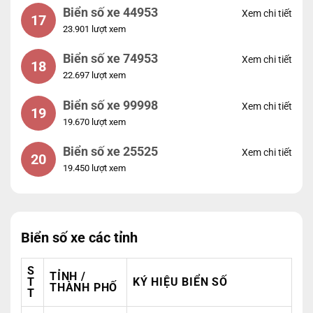
Biển số xe 44953
Xem chi tiết
17
23.901 lượt xem
Biển số xe 74953
Xem chi tiết
18
22.697 lượt xem
Biển số xe 99998
Xem chi tiết
19
19.670 lượt xem
Biển số xe 25525
Xem chi tiết
20
19.450 lượt xem
Biển số xe các tỉnh
S
TỈNH /
T
KÝ HIỆU BIỂN SỐ
THÀNH PHỐ
T