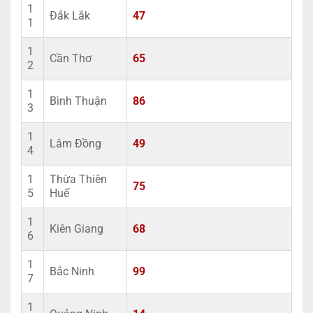
1
Đắk Lắk
47
1
1
Cần Thơ
65
2
1
Bình Thuận
86
3
1
Lâm Đồng
49
4
1
Thừa Thiên
75
5
Huế
1
Kiên Giang
68
6
1
Bắc Ninh
99
7
1