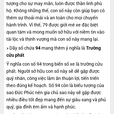
tượng cho sự may mắn, luôn được thần linh phù
hộ. Không những thế, con số này còn giúp bạn có
thêm sự thoải mái và an toàn cho mọi chuyến
hành trình. Vì thế, 79 được giới mê xe đặc biệt
quan tâm và mong muốn sở hữu với niềm tin vào
tài lộc và thịnh vượng mà con số này mang lại.
» Dãy số chứa
94
mang thêm ý nghĩa là
Trường
cửu phất
Ý nghĩa con số 94 trong biển số xe là trường cửu
phất. Người sở hữu con số này sẽ dễ gặp được
quý nhân, công việc làm ăn thuận lợi, tiến triển
theo đúng kế hoạch. Số 94 còn là biểu tượng của
sao Đức Phúc nên gia chủ sao này sẽ gặp được
nhiều điều tốt đẹp mang đến sự giàu sang và phú
quý; gia đình êm ấm và hạnh phúc.