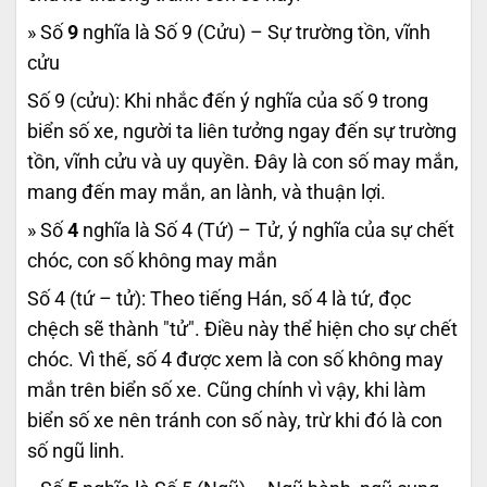
» Số
9
nghĩa là Số 9 (Cửu) – Sự trường tồn, vĩnh
cửu
Số 9 (cửu): Khi nhắc đến ý nghĩa của số 9 trong
biển số xe, người ta liên tưởng ngay đến sự trường
tồn, vĩnh cửu và uy quyền. Đây là con số may mắn,
mang đến may mắn, an lành, và thuận lợi.
» Số
4
nghĩa là Số 4 (Tứ) – Tử, ý nghĩa của sự chết
chóc, con số không may mắn
Số 4 (tứ – tử): Theo tiếng Hán, số 4 là tứ, đọc
chệch sẽ thành "tử". Điều này thể hiện cho sự chết
chóc. Vì thế, số 4 được xem là con số không may
mắn trên biển số xe. Cũng chính vì vậy, khi làm
biển số xe nên tránh con số này, trừ khi đó là con
số ngũ linh.