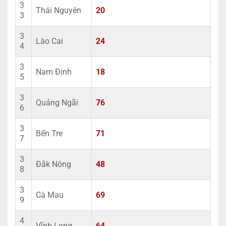
3
Thái Nguyên
20
3
3
Lào Cai
24
4
3
Nam Định
18
5
3
Quảng Ngãi
76
6
3
Bến Tre
71
7
3
Đắk Nông
48
8
3
Cà Mau
69
9
4
Vĩnh Long
64