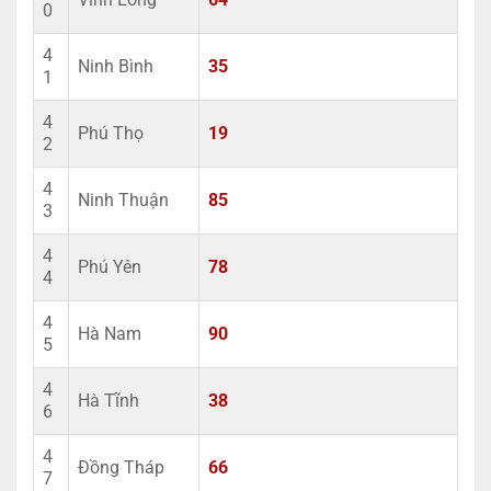
0
4
Ninh Bình
35
1
4
Phú Thọ
19
2
4
Ninh Thuận
85
3
4
Phú Yên
78
4
4
Hà Nam
90
5
4
Hà Tĩnh
38
6
4
Đồng Tháp
66
7