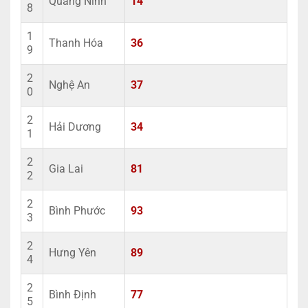
Quảng Ninh
14
8
1
Thanh Hóa
36
9
2
Nghệ An
37
0
2
Hải Dương
34
1
2
Gia Lai
81
2
2
Bình Phước
93
3
2
Hưng Yên
89
4
2
Bình Định
77
5