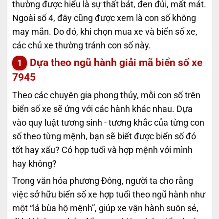
thường được hiểu là sự thất bát, đen đủi, mất mát.
Ngoài số 4, đây cũng được xem là con số không
may mắn. Do đó, khi chọn mua xe và biển số xe,
các chủ xe thường tránh con số này.
Dựa theo ngũ hành giải mã biển số xe
7945
Theo các chuyên gia phong thủy, mỗi con số trên
biển số xe sẽ ứng với các hành khác nhau. Dựa
vào quy luật tương sinh - tương khắc của từng con
số theo từng mệnh, bạn sẽ biết được biển số đó
tốt hay xấu? Có hợp tuổi và hợp mệnh với mình
hay không?
Trong văn hóa phương Đông, người ta cho rằng
việc sở hữu biển số xe hợp tuổi theo ngũ hành như
một “lá bùa hộ mệnh”, giúp xe vận hành suôn sẻ,