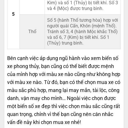
Kim) và số 1 (Thủy) bị tiết khí. Số 3
và 4 (Mộc) được trung bình.
5
Số 5 (hành Thổ tương hòa) hợp với
người quái Cấn, Khôn (mệnh Thổ).
Thổ
Tránh số 3, 4 (hành Mộc khắc Thổ)
và số 6, 7 (Kim) bị tiết khí. Số 1
(Thủy) trung bình.
Bên cạnh việc áp dụng ngũ hành vào xem biển số
xe phong thủy, bạn cũng có thể biết được mệnh
của mình hợp với màu xe nào cũng như không hợp
với màu xe nào. Từ đó, bạn có thể chọn mua xe có
màu sắc phù hợp, mang lại may mắn, tài lộc, công
danh, vận may cho mình… Ngoài việc chọn được
một biển số xe đẹp thì việc chọn màu sắc cũng rất
quan trọng, chính vì thế bạn cũng nên cân nhắc
vấn đề này khi chọn mua xe nhé!