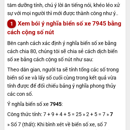
tâm dưỡng tính, chú ý lời ăn tiếng nói, khéo léo xử
sự với mọi người thì mới được thành công như ý..
Xem bói ý nghĩa biển số xe
7945
bằng
cách cộng số nút
Bên cạnh cách xác định ý nghĩa biển số xe bằng
cách chia 80, chúng tôi sẽ chia sẻ cách dịch biển
số xe bằng cách cộng số nút như sau:
Theo dân gian, người ta sẽ tính tổng các số trong
biển số xe và lấy số cuối cùng trong kết quả vừa
tính được để đối chiếu bảng ý nghĩa phong thủy
các con số.
Ý nghĩa biển số xe
7945
:
Công thức tính: 7 + 9 + 4 + 5 = 25 » 2 + 5 = 7 »
7
» Số 7 (thất): Khi bình xét về biển số xe, số 7