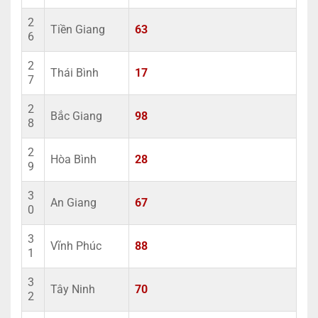
2
Tiền Giang
63
6
2
Thái Bình
17
7
2
Bắc Giang
98
8
2
Hòa Bình
28
9
3
An Giang
67
0
3
Vĩnh Phúc
88
1
3
Tây Ninh
70
2