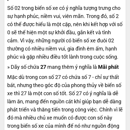
Số 02 trong biển số xe có ý nghĩa tượng trưng cho
sự hạnh phúc, niềm vui, viên mãn. Trong đó, số 2
có thể được hiểu là một cặp, nên khi kết hợp với số
0 sẽ thể hiện một sự khởi đầu, gắn kết và tình
cảm. Vì vậy, những người có biển số xe đuôi 02
thường có nhiều niềm vui, gia đình êm ấm, hạnh
phúc và gặp nhiều điều tốt lành trong cuộc sống.
» Dãy số chứa
27
mang thêm ý nghĩa là
Mãi phất
Mặc dù trong con số 27 có chứa số 7 - chỉ sự thất
bát, nhưng theo góc độ của phong thủy về biển số
xe thì 27 là một con số tốt. Số 27 có ý nghĩa là dễ
làm ăn, mang đến nguồn cát khí giúp bạn dễ dàng
phát triển và thăng tiến trong công việc. Chính vì lẽ
đó mà nhiều chủ xe muốn có được con số này
trong biển số xe của mình để nó như nguồn động