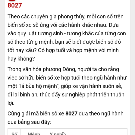
8027
Theo các chuyên gia phong thủy, mỗi con số trên
biển số xe sẽ ứng với các hành khác nhau. Dựa
vào quy luật tương sinh - tương khắc của từng con
số theo từng mệnh, bạn sẽ biết được biển số đó
tốt hay xấu? Có hợp tuổi và hợp mệnh với mình
hay không?
Trong văn hóa phương Đông, người ta cho rằng
việc sở hữu biển số xe hợp tuổi theo ngũ hành như
một “lá bùa hộ mệnh”, giúp xe vận hành suôn sẻ,
đi lại bình an, thúc đẩy sự nghiệp phát triển thuận
lợi.
Cùng giải mã biển số xe
8027
dựa theo ngũ hành
qua bảng sau đây:
Số
Mệnh
Ý nghĩa