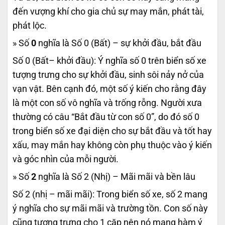
đến vượng khí cho gia chủ sự may mắn, phát tài,
phát lộc.
» Số
0
nghĩa là Số 0 (Bất) – sự khởi đầu, bắt đầu
Số 0 (Bất– khởi đầu): Ý nghĩa số 0 trên biển số xe
tượng trưng cho sự khởi đầu, sinh sôi nảy nở của
vạn vật. Bên cạnh đó, một số ý kiến cho rằng đây
là một con số vô nghĩa và trống rỗng. Người xưa
thường có câu “Bắt đầu từ con số 0”, do đó số 0
trong biển số xe đại diện cho sự bắt đầu và tốt hay
xấu, may mắn hay không còn phụ thuộc vào ý kiến
và góc nhìn của mỗi người.
» Số
2
nghĩa là Số 2 (Nhị) – Mãi mãi và bền lâu
Số 2 (nhị – mãi mãi): Trong biển số xe, số 2 mang
ý nghĩa cho sự mãi mãi và trường tồn. Con số này
cũng tượng trưng cho 1 cặp nên nó mang hàm ý