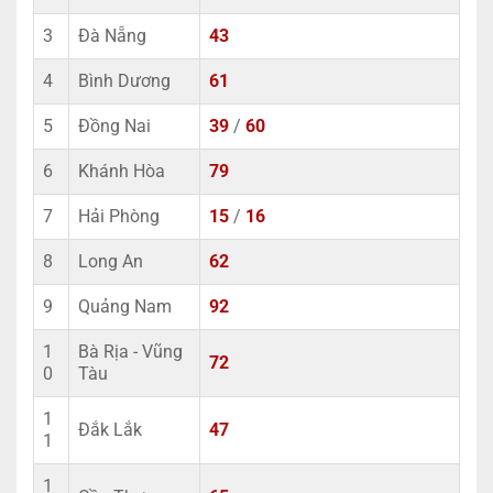
3
Đà Nẵng
43
4
Bình Dương
61
5
Đồng Nai
39
/
60
6
Khánh Hòa
79
7
Hải Phòng
15
/
16
8
Long An
62
9
Quảng Nam
92
1
Bà Rịa - Vũng
72
0
Tàu
1
Đắk Lắk
47
1
1