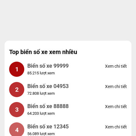
Top biển số xe xem nhiều
Biển số xe 99999
Xem chi tiết
1
85.215 lượt xem
Biển số xe 04953
Xem chi tiết
2
72.808 lượt xem
Biển số xe 88888
Xem chi tiết
3
64.203 lượt xem
Biển số xe 12345
Xem chi tiết
4
56.089 lượt xem