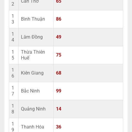
Cần Thơ
65
2
1
Bình Thuận
86
3
1
Lâm Đồng
49
4
1
Thừa Thiên
75
5
Huế
1
Kiên Giang
68
6
1
Bắc Ninh
99
7
1
Quảng Ninh
14
8
1
Thanh Hóa
36
9