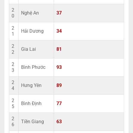
2
Nghệ An
37
0
2
Hải Dương
34
1
2
Gia Lai
81
2
2
Bình Phước
93
3
2
Hưng Yên
89
4
2
Bình Định
77
5
2
Tiền Giang
63
6