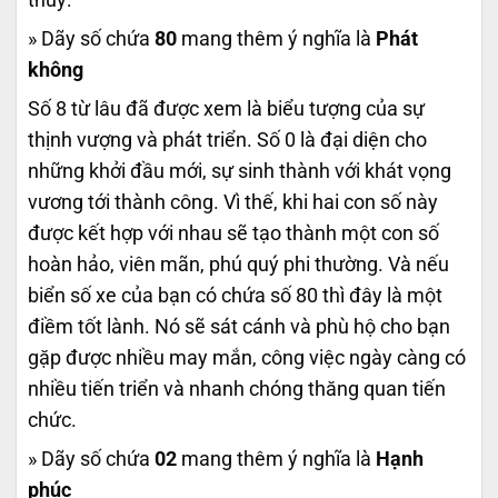
» Dãy số chứa
80
mang thêm ý nghĩa là
Phát
không
Số 8 từ lâu đã được xem là biểu tượng của sự
thịnh vượng và phát triển. Số 0 là đại diện cho
những khởi đầu mới, sự sinh thành với khát vọng
vương tới thành công. Vì thế, khi hai con số này
được kết hợp với nhau sẽ tạo thành một con số
hoàn hảo, viên mãn, phú quý phi thường. Và nếu
biển số xe của bạn có chứa số 80 thì đây là một
điềm tốt lành. Nó sẽ sát cánh và phù hộ cho bạn
gặp được nhiều may mắn, công việc ngày càng có
nhiều tiến triển và nhanh chóng thăng quan tiến
chức.
» Dãy số chứa
02
mang thêm ý nghĩa là
Hạnh
phúc