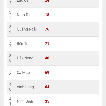
Lào Cai
24
4
3
Nam Định
18
5
3
Quảng Ngãi
76
6
3
Bến Tre
71
7
3
Đắk Nông
48
8
3
Cà Mau
69
9
4
Vĩnh Long
64
0
4
Ninh Bình
35
1