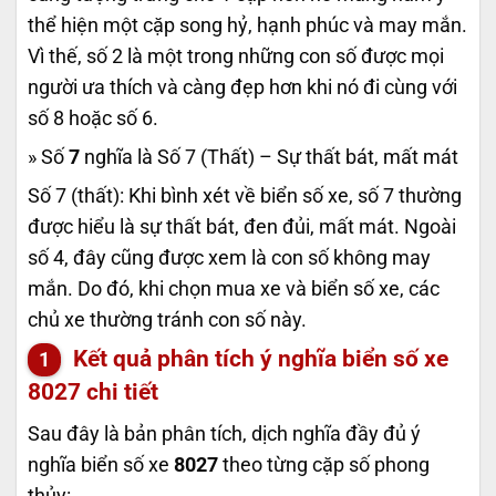
thể hiện một cặp song hỷ, hạnh phúc và may mắn.
Vì thế, số 2 là một trong những con số được mọi
người ưa thích và càng đẹp hơn khi nó đi cùng với
số 8 hoặc số 6.
» Số
7
nghĩa là Số 7 (Thất) – Sự thất bát, mất mát
Số 7 (thất): Khi bình xét về biển số xe, số 7 thường
được hiểu là sự thất bát, đen đủi, mất mát. Ngoài
số 4, đây cũng được xem là con số không may
mắn. Do đó, khi chọn mua xe và biển số xe, các
chủ xe thường tránh con số này.
Kết quả phân tích ý nghĩa biển số xe
8027
chi tiết
Sau đây là bản phân tích, dịch nghĩa đầy đủ ý
nghĩa biển số xe
8027
theo từng cặp số phong
thủy: