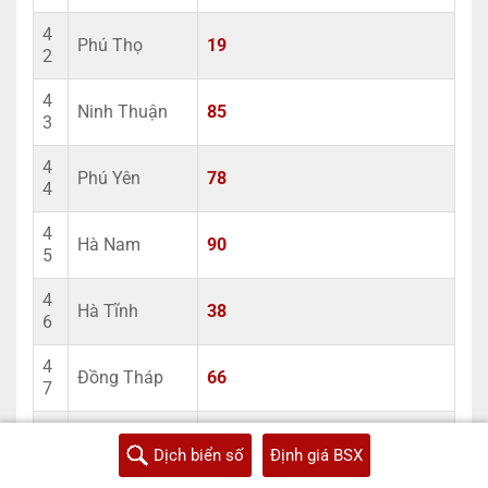
4
Phú Thọ
19
2
4
Ninh Thuận
85
3
4
Phú Yên
78
4
4
Hà Nam
90
5
4
Hà Tĩnh
38
6
4
Đồng Tháp
66
7
4
Sóc Trăng
83
8
Dịch biển số
Định giá BSX