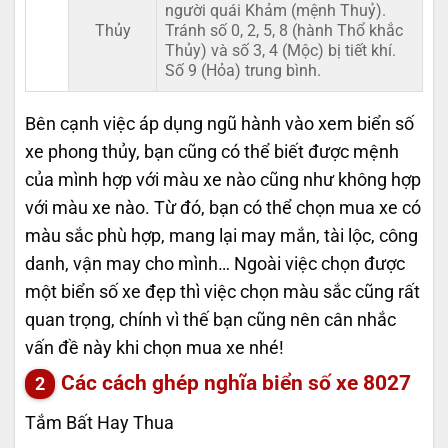
người quái Khảm (mệnh Thuỷ).
Thủy
Tránh số 0, 2, 5, 8 (hành Thổ khắc
Thủy) và số 3, 4 (Mộc) bị tiết khí.
Số 9 (Hỏa) trung bình.
Bên cạnh việc áp dụng ngũ hành vào xem biển số
xe phong thủy, bạn cũng có thể biết được mệnh
của mình hợp với màu xe nào cũng như không hợp
với màu xe nào. Từ đó, bạn có thể chọn mua xe có
màu sắc phù hợp, mang lại may mắn, tài lộc, công
danh, vận may cho mình… Ngoài việc chọn được
một biển số xe đẹp thì việc chọn màu sắc cũng rất
quan trọng, chính vì thế bạn cũng nên cân nhắc
vấn đề này khi chọn mua xe nhé!
Các cách ghép nghĩa biển số xe
8027
Tắm Bất Hay Thua