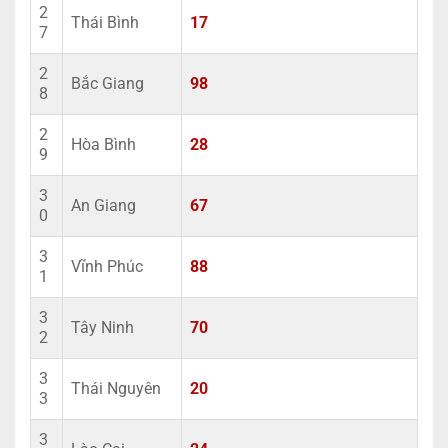
2
Thái Bình
17
7
2
Bắc Giang
98
8
2
Hòa Bình
28
9
3
An Giang
67
0
3
Vĩnh Phúc
88
1
3
Tây Ninh
70
2
3
Thái Nguyên
20
3
3