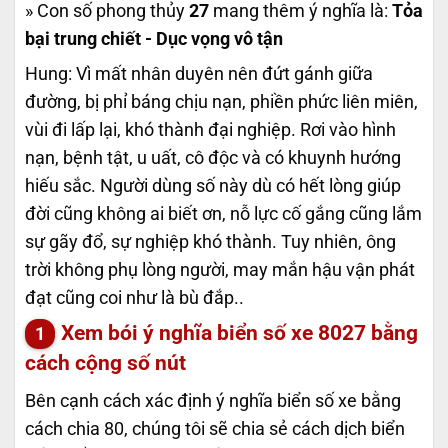
» Con số phong thủy
27
mang thêm ý nghĩa là:
Tỏa
bại trung chiết - Dục vọng vô tận
Hung: Vì mất nhân duyên nên đứt gánh giữa
đường, bị phỉ báng chịu nạn, phiền phức liên miên,
vùi đi lấp lại, khó thành đại nghiệp. Rơi vào hình
nạn, bệnh tật, u uất, cô độc và có khuynh hướng
hiếu sắc. Người dùng số này dù có hết lòng giúp
đời cũng không ai biết ơn, nỗ lực cố gắng cũng lắm
sự gãy đổ, sự nghiệp khó thành. Tuy nhiên, ông
trời không phụ lòng người, may mắn hậu vận phát
đạt cũng coi như là bù đắp..
Xem bói ý nghĩa biển số xe
8027
bằng
cách cộng số nút
Bên cạnh cách xác định ý nghĩa biển số xe bằng
cách chia 80, chúng tôi sẽ chia sẻ cách dịch biển