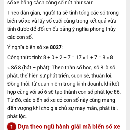
số xe bằng cách cộng số nút như sau:
Theo dân gian, người ta sẽ tính tổng các số trong
biển số xe và lấy số cuối cùng trong kết quả vừa
tính được để đối chiếu bảng ý nghĩa phong thủy
các con số.
Ý nghĩa biển số xe
8027
:
Công thức tính: 8 + 0 + 2 + 7 = 17 » 1 + 7 = 8 »
8
» Số 8 (bát – phát): Theo thần số học, số 8 là số
phát, thể hiện sự phát triển, suôn sẻ, thuận lợi.
Đồng thời, từ quan niệm trong kinh doanh, khi kết
hợp cùng với số 6 sẽ tạo thành con số phát lộc 86.
Từ đó, các biển số xe có con số này cũng mang
đến vượng khí cho gia chủ sự may mắn, phát tài,
phát lộc.
Dựa theo ngũ hành giải mã biển số xe