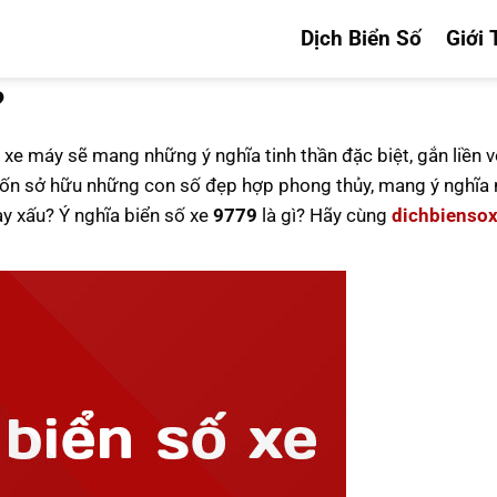
Dịch Biển Số
Giới 
?
 xe máy sẽ mang những ý nghĩa tinh thần đặc biệt, gắn liền v
n sở hữu những con số đẹp hợp phong thủy, mang ý nghĩa n
ay xấu? Ý nghĩa biển số xe
9779
là gì? Hãy cùng
dichbienso