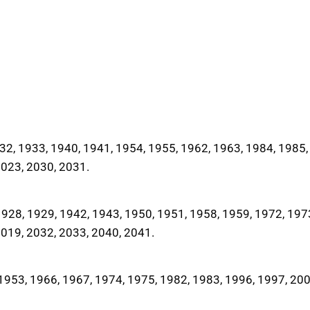
2, 1933, 1940, 1941, 1954, 1955, 1962, 1963, 1984, 1985,
2023, 2030, 2031.
28, 1929, 1942, 1943, 1950, 1951, 1958, 1959, 1972, 197
2019, 2032, 2033, 2040, 2041.
953, 1966, 1967, 1974, 1975, 1982, 1983, 1996, 1997, 200