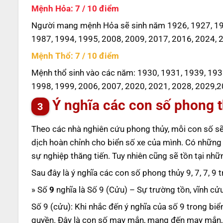
Mệnh Hỏa: 7 / 10 điểm
Người mang mệnh Hỏa sẽ sinh năm 1926, 1927, 193
1987, 1994, 1995, 2008, 2009, 2017, 2016, 2024, 
Mệnh Thổ: 7 / 10 điểm
Mệnh thổ sinh vào các năm: 1930, 1931, 1939, 193
1998, 1999, 2006, 2007, 2020, 2021, 2028, 2029,2
Ý nghĩa các con số phong th
Theo các nhà nghiên cứu phong thủy, mỗi con số sẽ
dịch hoàn chỉnh cho biển số xe của mình. Có những
sự nghiệp thăng tiến. Tuy nhiên cũng sẽ tồn tại nh
Sau đây là ý nghĩa các con số phong thủy 9, 7, 7, 9 
» Số
9
nghĩa là Số 9 (Cửu) – Sự trường tồn, vĩnh cử
Số 9 (cửu): Khi nhắc đến ý nghĩa của số 9 trong biể
quyền. Đây là con số may mắn, mang đến may mắn, an