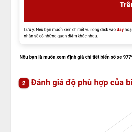
Trê
Lưu ý: Nếu bạn muốn xem chi tiết vui lòng click vào
đây
hoặc
nhân sẽ có những quan điểm khác nhau.
Nếu bạn là muốn xem định giá chi tiết biển số xe 977
Đánh giá độ phù hợp của b