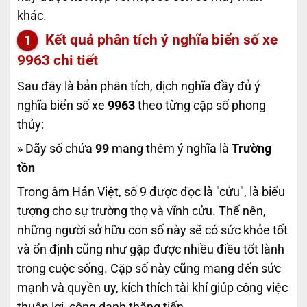
khác.
Kết quả phân tích ý nghĩa biển số xe
9963
chi tiết
Sau đây là bản phân tích, dịch nghĩa đầy đủ ý
nghĩa biển số xe
9963
theo từng cặp số phong
thủy:
» Dãy số chứa
99
mang thêm ý nghĩa là
Trường
tồn
Trong âm Hán Việt, số 9 được đọc là "cửu", là biểu
tượng cho sự trường thọ và vĩnh cửu. Thế nên,
những người sở hữu con số này sẽ có sức khỏe tốt
và ổn định cũng như gặp được nhiều điều tốt lành
trong cuộc sống. Cặp số này cũng mang đến sức
mạnh và quyền uy, kích thích tài khí giúp công việc
thuận lợi, công danh thăng tiến.