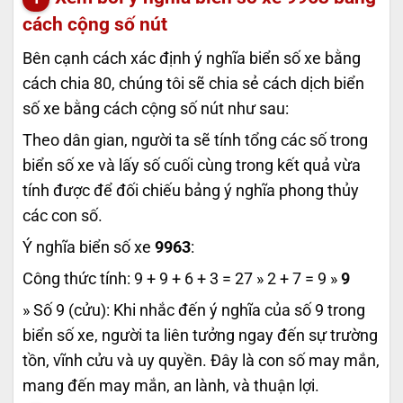
cách cộng số nút
Bên cạnh cách xác định ý nghĩa biển số xe bằng
cách chia 80, chúng tôi sẽ chia sẻ cách dịch biển
số xe bằng cách cộng số nút như sau:
Theo dân gian, người ta sẽ tính tổng các số trong
biển số xe và lấy số cuối cùng trong kết quả vừa
tính được để đối chiếu bảng ý nghĩa phong thủy
các con số.
Ý nghĩa biển số xe
9963
:
Công thức tính: 9 + 9 + 6 + 3 = 27 » 2 + 7 = 9 »
9
» Số 9 (cửu): Khi nhắc đến ý nghĩa của số 9 trong
biển số xe, người ta liên tưởng ngay đến sự trường
tồn, vĩnh cửu và uy quyền. Đây là con số may mắn,
mang đến may mắn, an lành, và thuận lợi.