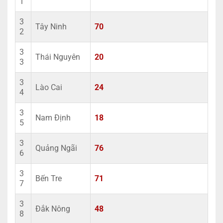
1
3
Tây Ninh
70
2
3
Thái Nguyên
20
3
3
Lào Cai
24
4
3
Nam Định
18
5
3
Quảng Ngãi
76
6
3
Bến Tre
71
7
3
Đắk Nông
48
8