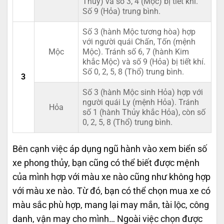
Thủy) và số 3, 4 (Mộc) bị tiết khí.
Số 9 (Hỏa) trung bình.
Số 3 (hành Mộc tương hòa) hợp
với người quái Chấn, Tốn (mệnh
Mộc
Mộc). Tránh số 6, 7 (hành Kim
khắc Mộc) và số 9 (Hỏa) bị tiết khí.
Số 0, 2, 5, 8 (Thổ) trung bình.
3
Số 3 (hành Mộc sinh Hỏa) hợp với
người quái Ly (mệnh Hỏa). Tránh
Hỏa
số 1 (hành Thủy khắc Hỏa), còn số
0, 2, 5, 8 (Thổ) trung bình.
Bên cạnh việc áp dụng ngũ hành vào xem biển số
xe phong thủy, bạn cũng có thể biết được mệnh
của mình hợp với màu xe nào cũng như không hợp
với màu xe nào. Từ đó, bạn có thể chọn mua xe có
màu sắc phù hợp, mang lại may mắn, tài lộc, công
danh, vận may cho mình… Ngoài việc chọn được