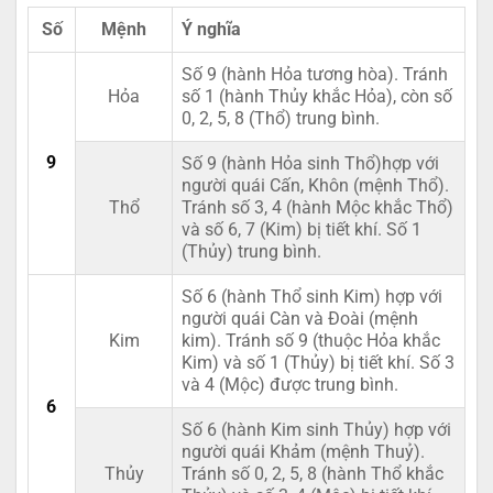
Số
Mệnh
Ý nghĩa
Số 9 (hành Hỏa tương hòa). Tránh
Hỏa
số 1 (hành Thủy khắc Hỏa), còn số
0, 2, 5, 8 (Thổ) trung bình.
9
Số 9 (hành Hỏa sinh Thổ)hợp với
người quái Cấn, Khôn (mệnh Thổ).
Thổ
Tránh số 3, 4 (hành Mộc khắc Thổ)
và số 6, 7 (Kim) bị tiết khí. Số 1
(Thủy) trung bình.
Số 6 (hành Thổ sinh Kim) hợp với
người quái Càn và Đoài (mệnh
Kim
kim). Tránh số 9 (thuộc Hỏa khắc
Kim) và số 1 (Thủy) bị tiết khí. Số 3
và 4 (Mộc) được trung bình.
6
Số 6 (hành Kim sinh Thủy) hợp với
người quái Khảm (mệnh Thuỷ).
Thủy
Tránh số 0, 2, 5, 8 (hành Thổ khắc