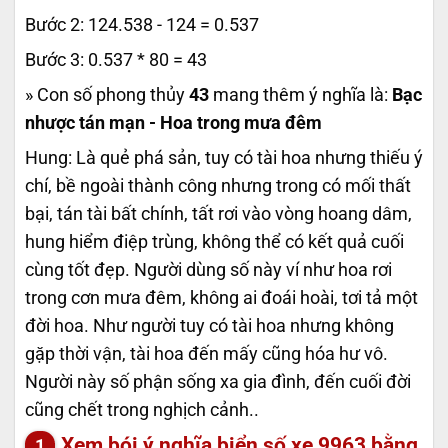
Bước 2: 124.538 - 124 = 0.537
Bước 3: 0.537 * 80 = 43
» Con số phong thủy
43
mang thêm ý nghĩa là:
Bạc
nhược tán mạn - Hoa trong mưa đêm
Hung: Là quẻ phá sản, tuy có tài hoa nhưng thiếu ý
chí, bề ngoài thành công nhưng trong có mối thất
bại, tán tài bất chính, tất rơi vào vòng hoang dâm,
hung hiểm điệp trùng, không thể có kết quả cuối
cùng tốt đẹp. Người dùng số này ví như hoa rơi
trong cơn mưa đêm, không ai đoái hoài, tơi tả một
đời hoa. Như người tuy có tài hoa nhưng không
gặp thời vận, tài hoa đến mấy cũng hóa hư vô.
Người này số phận sống xa gia đình, đến cuối đời
cũng chết trong nghịch cảnh..
Xem bói ý nghĩa biển số xe
9963
bằng