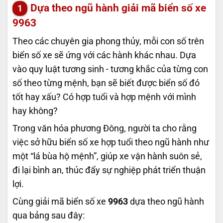
Dựa theo ngũ hành giải mã biển số xe
9963
Theo các chuyên gia phong thủy, mỗi con số trên
biển số xe sẽ ứng với các hành khác nhau. Dựa
vào quy luật tương sinh - tương khắc của từng con
số theo từng mệnh, bạn sẽ biết được biển số đó
tốt hay xấu? Có hợp tuổi và hợp mệnh với mình
hay không?
Trong văn hóa phương Đông, người ta cho rằng
việc sở hữu biển số xe hợp tuổi theo ngũ hành như
một “lá bùa hộ mệnh”, giúp xe vận hành suôn sẻ,
đi lại bình an, thúc đẩy sự nghiệp phát triển thuận
lợi.
Cùng giải mã biển số xe
9963
dựa theo ngũ hành
qua bảng sau đây: