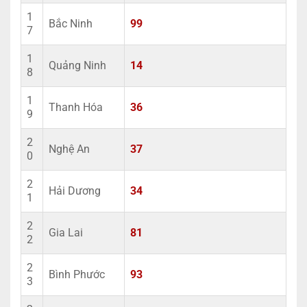
1
Bắc Ninh
99
7
1
Quảng Ninh
14
8
1
Thanh Hóa
36
9
2
Nghệ An
37
0
2
Hải Dương
34
1
2
Gia Lai
81
2
2
Bình Phước
93
3