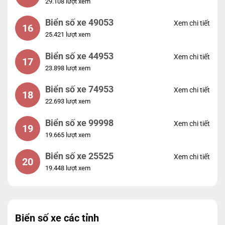
29.108 lượt xem
Biển số xe 49053
Xem chi tiết
16
25.421 lượt xem
Biển số xe 44953
Xem chi tiết
17
23.898 lượt xem
Biển số xe 74953
Xem chi tiết
18
22.693 lượt xem
Biển số xe 99998
Xem chi tiết
19
19.665 lượt xem
Biển số xe 25525
Xem chi tiết
20
19.448 lượt xem
Biển số xe các tỉnh