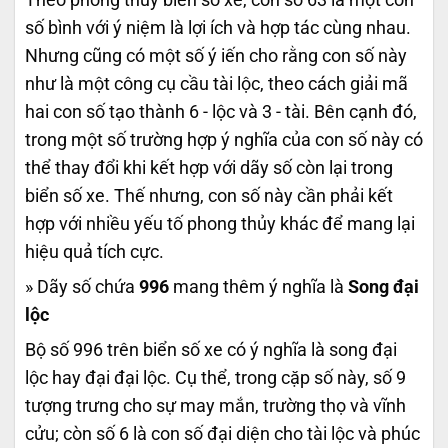
số bình với ý niệm là lợi ích và hợp tác cùng nhau.
Nhưng cũng có một số ý iến cho rằng con số này
như là một công cụ cầu tài lộc, theo cách giải mã
hai con số tạo thành 6 - lộc và 3 - tài. Bên cạnh đó,
trong một số trường hợp ý nghĩa của con số này có
thể thay đổi khi kết hợp với dãy số còn lại trong
biển số xe. Thế nhưng, con số này cần phải kết
hợp với nhiều yếu tố phong thủy khác để mang lại
hiệu quả tích cực.
» Dãy số chứa
996
mang thêm ý nghĩa là
Song đại
lộc
Bộ số 996 trên biển số xe có ý nghĩa là song đại
lộc hay đại đại lộc. Cụ thể, trong cặp số này, số 9
tượng trưng cho sự may mắn, trường thọ và vĩnh
cửu; còn số 6 là con số đại diện cho tài lộc và phúc