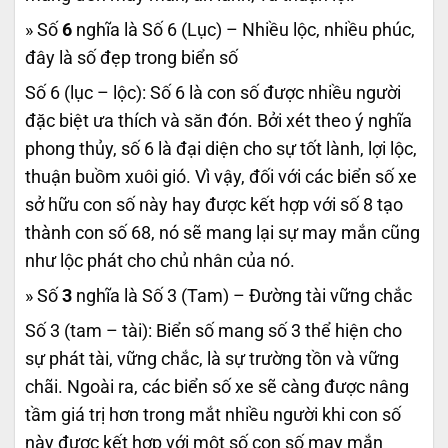
» Số
6
nghĩa là Số 6 (Lục) – Nhiều lộc, nhiều phúc,
đây là số đẹp trong biển số
Số 6 (lục – lộc): Số 6 là con số được nhiều người
đặc biệt ưa thích và săn đón. Bởi xét theo ý nghĩa
phong thủy, số 6 là đại diện cho sự tốt lành, lợi lộc,
thuận buồm xuôi gió. Vì vậy, đối với các biển số xe
sở hữu con số này hay được kết hợp với số 8 tạo
thành con số 68, nó sẽ mang lại sự may mắn cũng
như lộc phát cho chủ nhân của nó.
» Số
3
nghĩa là Số 3 (Tam) – Đường tài vững chắc
Số 3 (tam – tài): Biển số mang số 3 thể hiện cho
sự phát tài, vững chắc, là sự trường tồn và vững
chãi. Ngoài ra, các biển số xe sẽ càng được nâng
tầm giá trị hơn trong mắt nhiều người khi con số
này được kết hợp với một số con số may mắn