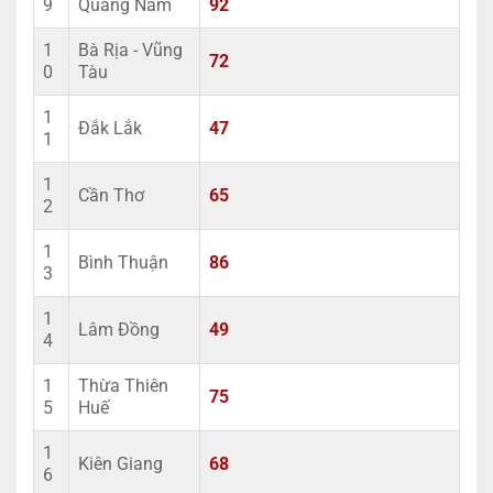
9
Quảng Nam
92
1
Bà Rịa - Vũng
72
0
Tàu
1
Đắk Lắk
47
1
1
Cần Thơ
65
2
1
Bình Thuận
86
3
1
Lâm Đồng
49
4
1
Thừa Thiên
75
5
Huế
1
Kiên Giang
68
6