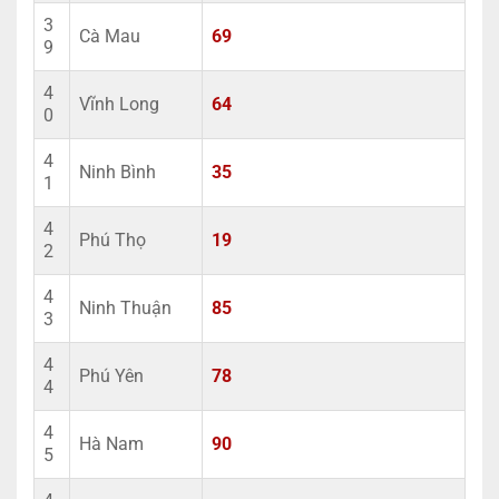
3
Cà Mau
69
9
4
Vĩnh Long
64
0
4
Ninh Bình
35
1
4
Phú Thọ
19
2
4
Ninh Thuận
85
3
4
Phú Yên
78
4
4
Hà Nam
90
5