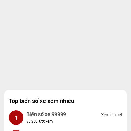
Top biển số xe xem nhiều
Biển số xe 99999
Xem chi tiết
1
85.250 lượt xem