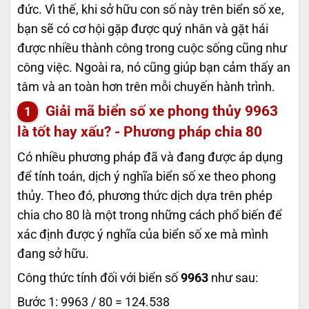
đức. Vì thế, khi sở hữu con số này trên biển số xe,
bạn sẽ có cơ hội gặp được quý nhân và gặt hái
được nhiều thành công trong cuộc sống cũng như
công việc. Ngoài ra, nó cũng giúp bạn cảm thấy an
tâm và an toàn hơn trên mỗi chuyến hành trình.
Giải mã biển số xe phong thủy
9963
là tốt hay xấu? - Phương pháp chia 80
Có nhiều phương pháp đã và đang được áp dụng
để tính toán, dịch ý nghĩa biển số xe theo phong
thủy. Theo đó, phương thức dịch dựa trên phép
chia cho 80 là một trong những cách phổ biến để
xác định được ý nghĩa của biển số xe mà mình
đang sở hữu.
Công thức tính đối với biển số
9963
như sau:
Bước 1: 9963 / 80 = 124.538