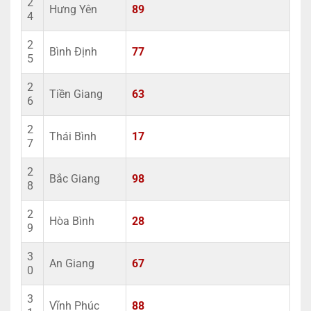
2
Hưng Yên
89
4
2
Bình Định
77
5
2
Tiền Giang
63
6
2
Thái Bình
17
7
2
Bắc Giang
98
8
2
Hòa Bình
28
9
3
An Giang
67
0
3
Vĩnh Phúc
88