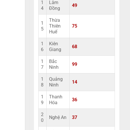
1
Lâm
49
4
Đồng
Thừa
1
Thiên
75
5
Huế
1
Kiên
68
6
Giang
1
Bắc
99
7
Ninh
1
Quảng
14
8
Ninh
1
Thanh
36
9
Hóa
2
Nghệ An
37
0