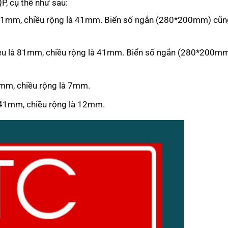
P, cụ thể như sau:
u là 81mm, chiều rộng là 41mm. Biển số ngắn (280*200mm) cũ
hiệu là 81mm, chiều rộng là 41mm. Biển số ngắn (280*200m
0mm, chiều rộng là 7mm.
à 41mm, chiều rộng là 12mm.