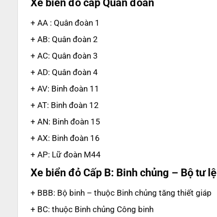
Xe biển đỏ cấp Quân đoàn
+ AA : Quân đoàn 1
+ AB: Quân đoàn 2
+ AC: Quân đoàn 3
+ AD: Quân đoàn 4
+ AV: Binh đoàn 11
+ AT: Binh đoàn 12
+ AN: Binh đoàn 15
+ AX: Binh đoàn 16
+ AP: Lữ đoàn M44
Xe biển đỏ Cấp B: Binh chủng – Bộ tư l
+ BBB: Bộ binh – thuộc Binh chủng tăng thiết giáp
+ BC: thuộc Binh chủng Công binh