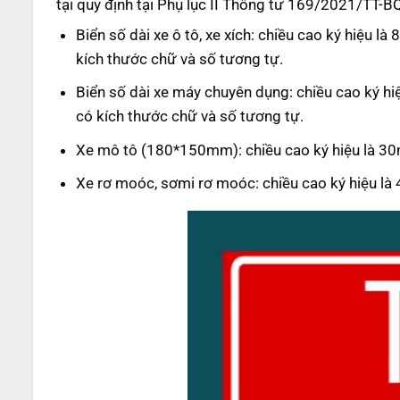
tại
quy định tại Phụ lục II Thông tư 169/2021/TT-BQ
Biển số dài xe ô tô, xe xích: chiều cao ký hiệ
kích thước chữ và số tương tự.
Biển số dài xe máy chuyên dụng: chiều cao ký 
có kích thước chữ và số tương tự.
Xe mô tô (180*150mm): chiều cao ký hiệu là 3
Xe rơ moóc, sơmi rơ moóc: chiều cao ký hiệu l