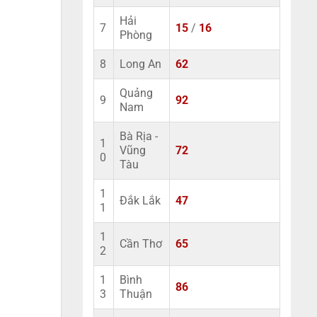
Hải
7
15
/
16
Phòng
8
Long An
62
Quảng
9
92
Nam
Bà Rịa -
1
Vũng
72
0
Tàu
1
Đắk Lắk
47
1
1
Cần Thơ
65
2
1
Bình
86
3
Thuận