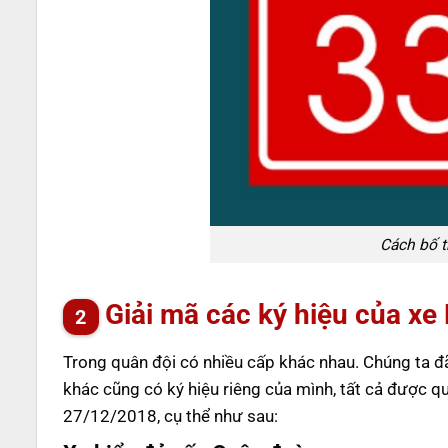
Cách bố t
Giải mã các ký hiệu của xe
Trong quân đội có nhiều cấp khác nhau. Chúng ta đã b
khác cũng có ký hiệu riêng của mình, tất cả được q
27/12/2018, cụ thể như sau: