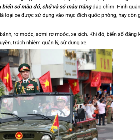
n
biển số màu đỏ, chữ và số màu trắng
dập chìm. Hình quân 
à loại xe được sử dụng vào mục đích quốc phòng, hay còn g
bánh, rơ moóc, sơmi rơ moóc, xe xích. Khi đó, biển số đăng 
uyền, trách nhiệm quản lý, sử dụng xe.