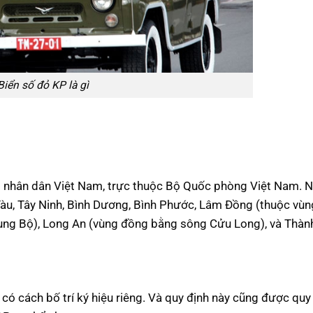
Biển số đỏ KP là gì
i nhân dân Việt Nam, trực thuộc Bộ Quốc phòng Việt Nam. 
Tàu, Tây Ninh, Bình Dương, Bình Phước, Lâm Đồng (thuộc vùn
ung Bộ), Long An (vùng đồng bằng sông Cửu Long), và Thàn
 có cách bố trí ký hiệu riêng. Và quy định này cũng được quy