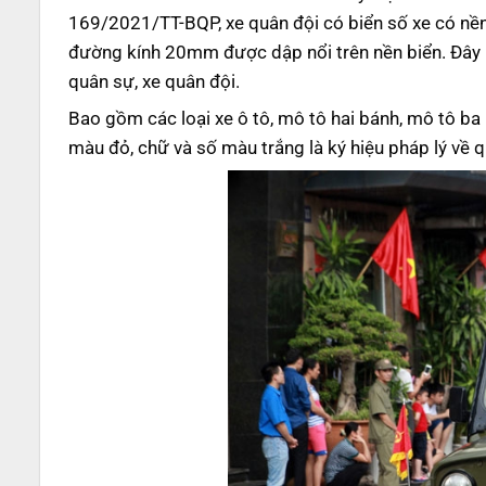
169/2021/TT-BQP, xe quân đội có biển số xe có nề
đường kính 20mm được dập nổi trên nền biển. Đây l
quân sự, xe quân đội.
Bao gồm các loại xe ô tô, mô tô hai bánh, mô tô ba 
màu đỏ, chữ và số màu trắng là ký hiệu pháp lý về q