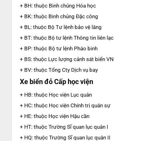
+ BH: thuộc Binh chủng Hóa học
+ BK: thuộc Binh chủng Đặc công
+ BL: thuộc Bộ Tư lệnh bảo vệ lăng
+ BT: thuộc Bộ tư lệnh Thông tin liên lạc
+ BP: thuộc Bộ tư lệnh Pháo binh
+ BS: thuộc Lực lượng cảnh sát biển VN
+ BV: thuộc Tổng Cty Dịch vụ bay
Xe biển đỏ Cấp học viện
+ HB: thuộc Học viện Lục quân
+ HC: thuộc Học viện Chính trị quân sự
+ HE: thuộc Học viện Hậu cần
+ HT: thuộc Trường Sĩ quan lục quân I
+ HQ: thuộc Trường Sĩ quan lục quân II