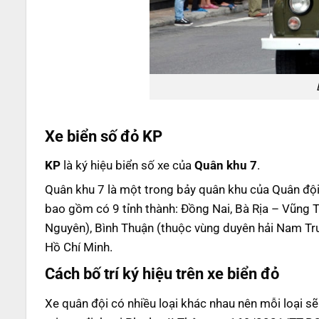
Xe biển số đỏ KP
KP
là ký hiệu biển số xe của
Quân khu 7
.
Quân khu 7 là một trong bảy quân khu của Quân độ
bao gồm có 9 tỉnh thành: Đồng Nai, Bà Rịa – Vũng 
Nguyên), Bình Thuận (thuộc vùng duyên hải Nam Tr
Hồ Chí Minh.
Cách bố trí ký hiệu trên xe biển đỏ
Xe quân đội có nhiều loại khác nhau nên mỗi loại sẽ