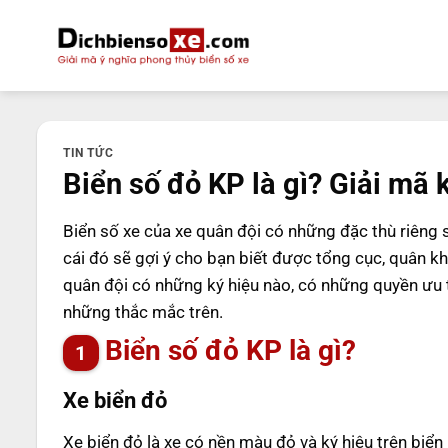
Bỏ
qua
nội
dung
TIN TỨC
Biển số đỏ KP là gì? Giải mã 
Biển số xe của xe quân đội có những đặc thù riêng 
cái đó sẽ gợi ý cho bạn biết được tổng cục, quân k
quân đội có những ký hiệu nào, có những quyền ưu 
những thắc mắc trên.
Biển số đỏ KP là gì?
Xe biển đỏ
Xe biển đỏ là xe có nền màu đỏ và ký hiệu trên biể