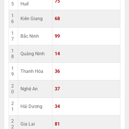
75
5
Huế
1
Kiên Giang
68
6
1
Bắc Ninh
99
7
1
Quảng Ninh
14
8
1
Thanh Hóa
36
9
2
Nghệ An
37
0
2
Hải Dương
34
1
2
Gia Lai
81
2