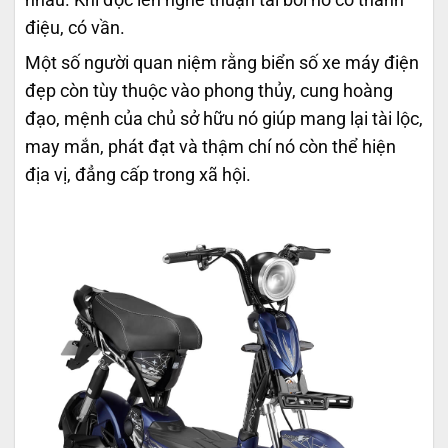
nhau. Khi đọc lên nghe thuận tai bởi nó có thanh
điệu, có vần.
Một số người quan niệm rằng biển số xe máy điện
đẹp còn tùy thuộc vào phong thủy, cung hoàng
đạo, mệnh của chủ sở hữu nó giúp mang lại tài lộc,
may mắn, phát đạt và thậm chí nó còn thể hiện
địa vị, đẳng cấp trong xã hội.