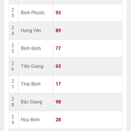
2
Bình Phước
93
3
2
Hưng Yên
89
4
2
Bình Định
77
5
2
Tiền Giang
63
6
2
Thái Bình
17
7
2
Bắc Giang
98
8
2
Hòa Bình
28
9