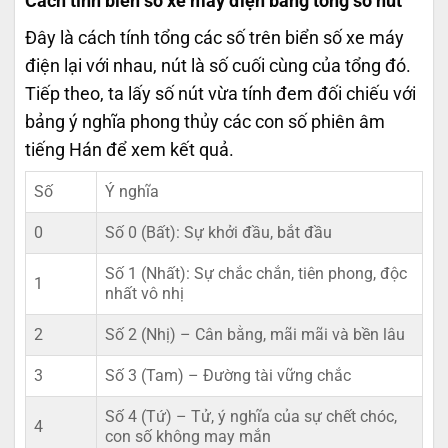
Cách tính biển số xe máy điện bằng tổng số nút
Đây là cách tính tổng các số trên biển số xe máy
điện lại với nhau, nút là số cuối cùng của tổng đó.
Tiếp theo, ta lấy số nút vừa tính đem đối chiếu với
bảng ý nghĩa phong thủy các con số phiên âm
tiếng Hán để xem kết quả.
Số
Ý nghĩa
0
Số 0 (Bất): Sự khởi đầu, bắt đầu
Số 1 (Nhất): Sự chắc chắn, tiên phong, độc
1
nhất vô nhị
2
Số 2 (Nhị) – Cân bằng, mãi mãi và bền lâu
3
Số 3 (Tam) – Đường tài vững chắc
Số 4 (Tứ) – Tử, ý nghĩa của sự chết chóc,
4
con số không may mắn