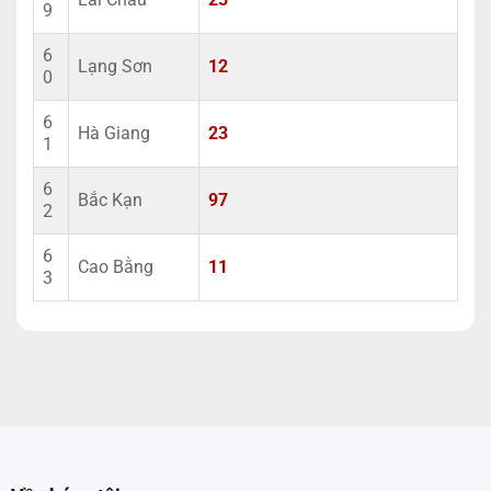
9
6
Lạng Sơn
12
0
6
Hà Giang
23
1
6
Bắc Kạn
97
2
6
Cao Bằng
11
3