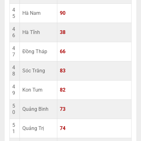
4
Hà Nam
90
5
4
Hà Tĩnh
38
6
4
Đồng Tháp
66
7
4
Sóc Trăng
83
8
4
Kon Tum
82
9
5
Quảng Bình
73
0
5
Quảng Trị
74
1