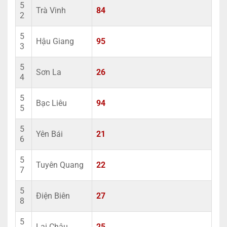
5
Trà Vinh
84
2
5
Hậu Giang
95
3
5
Sơn La
26
4
5
Bạc Liêu
94
5
5
Yên Bái
21
6
5
Tuyên Quang
22
7
5
Điện Biên
27
8
5
Lai Châu
25