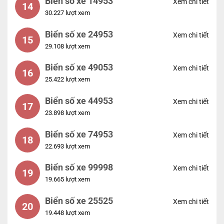
Biển số xe 14953
Xem chi tiết
14
30.227 lượt xem
Biển số xe 24953
Xem chi tiết
15
29.108 lượt xem
Biển số xe 49053
Xem chi tiết
16
25.422 lượt xem
Biển số xe 44953
Xem chi tiết
17
23.898 lượt xem
Biển số xe 74953
Xem chi tiết
18
22.693 lượt xem
Biển số xe 99998
Xem chi tiết
19
19.665 lượt xem
Biển số xe 25525
Xem chi tiết
20
19.448 lượt xem