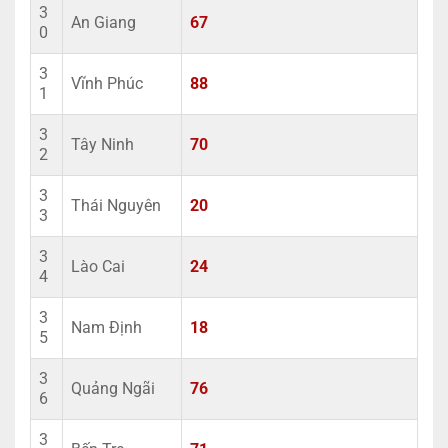
3
An Giang
67
0
3
Vĩnh Phúc
88
1
3
Tây Ninh
70
2
3
Thái Nguyên
20
3
3
Lào Cai
24
4
3
Nam Định
18
5
3
Quảng Ngãi
76
6
3