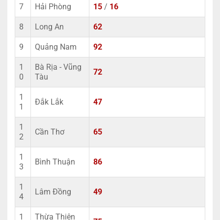
7
Hải Phòng
15
/
16
8
Long An
62
9
Quảng Nam
92
1
Bà Rịa - Vũng
72
0
Tàu
1
Đắk Lắk
47
1
1
Cần Thơ
65
2
1
Bình Thuận
86
3
1
Lâm Đồng
49
4
1
Thừa Thiên