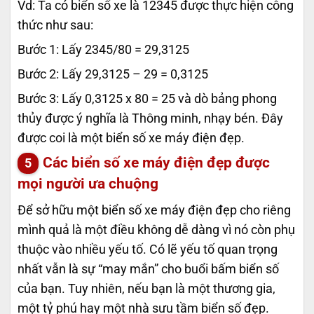
Vd: Ta có biển số xe là 12345 được thực hiện công
thức như sau:
Bước 1: Lấy 2345/80 = 29,3125
Bước 2: Lấy 29,3125 – 29 = 0,3125
Bước 3: Lấy 0,3125 x 80 = 25 và dò bảng phong
thủy được ý nghĩa là Thông minh, nhạy bén. Đây
được coi là một biển số xe máy điện đẹp.
Các biển số xe máy điện đẹp được
mọi người ưa chuộng
Để sở hữu một biển số xe máy điện đẹp cho riêng
mình quả là một điều không dễ dàng vì nó còn phụ
thuộc vào nhiều yếu tố. Có lẽ yếu tố quan trọng
nhất vẫn là sự “may mắn” cho buổi bấm biển số
của bạn. Tuy nhiên, nếu bạn là một thương gia,
một tỷ phú hay một nhà sưu tầm biển số đẹp.