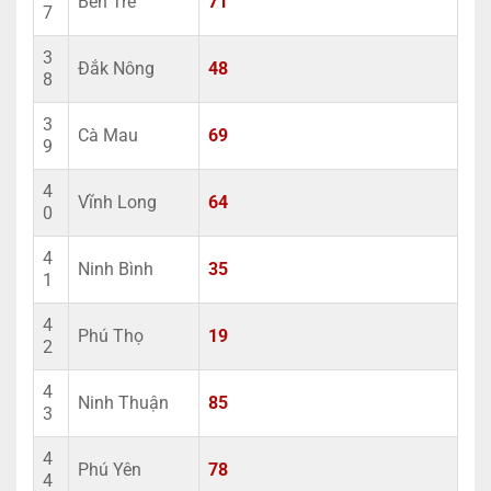
Bến Tre
71
7
3
Đắk Nông
48
8
3
Cà Mau
69
9
4
Vĩnh Long
64
0
4
Ninh Bình
35
1
4
Phú Thọ
19
2
4
Ninh Thuận
85
3
4
Phú Yên
78
4