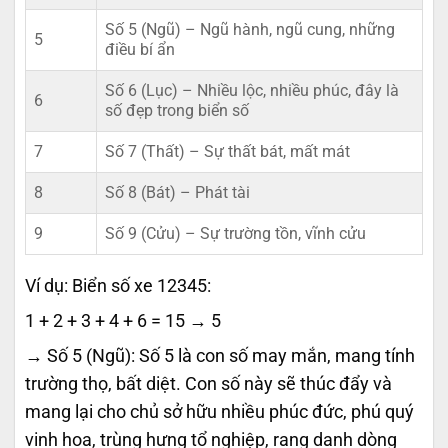
Số 5 (Ngũ) – Ngũ hành, ngũ cung, những
5
điều bí ẩn
Số 6 (Lục) – Nhiều lộc, nhiều phúc, đây là
6
số đẹp trong biển số
7
Số 7 (Thất) – Sự thất bát, mất mát
8
Số 8 (Bát) – Phát tài
9
Số 9 (Cửu) – Sự trường tồn, vĩnh cửu
Ví dụ: Biển số xe 12345:
1 + 2 + 3 + 4 + 6 = 15 → 5
→ Số 5 (Ngũ): Số 5 là con số may mắn, mang tính
trường thọ, bất diệt. Con số này sẽ thúc đẩy và
mang lại cho chủ sở hữu nhiều phúc đức,
phú quý
vinh hoa, trùng hưng tổ nghiệp, rang danh dòng