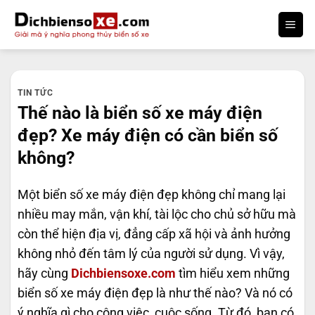
Bỏ
qua
nội
dung
TIN TỨC
Thế nào là biển số xe máy điện
đẹp? Xe máy điện có cần biển số
không?
Một biển số xe máy điện đẹp không chỉ mang lại
nhiều may mắn, vận khí, tài lộc cho chủ sở hữu mà
còn thể hiện địa vị, đẳng cấp xã hội và ảnh hưởng
không nhỏ đến tâm lý của người sử dụng. Vì vậy,
hãy cùng
Dichbiensoxe.com
tìm hiểu xem những
biển số xe máy điện đẹp là như thế nào? Và nó có
ý nghĩa gì cho công việc, cuộc sống. Từ đó, bạn có