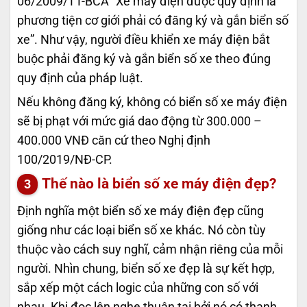
06/2009/TT-BCA “Xe máy điện được quy định là
phương tiện cơ giới phải có đăng ký và gắn biển số
xe”. Như vậy, người điều khiển xe máy điện bắt
buộc phải đăng ký và gắn biển số xe theo đúng
quy định của pháp luật.
Nếu không đăng ký, không có biển số xe máy điện
sẽ bị phạt với mức giá dao động từ 300.000 –
400.000 VNĐ căn cứ theo Nghị định
100/2019/NĐ-CP.
Thế nào là biển số xe máy điện đẹp?
Định nghĩa một biển số xe máy điện đẹp cũng
giống như các loại biển số xe khác. Nó còn tùy
thuộc vào cách suy nghĩ, cảm nhận riêng của mỗi
người. Nhìn chung, biển số xe đẹp là sự kết hợp,
sắp xếp một cách logic của những con số với