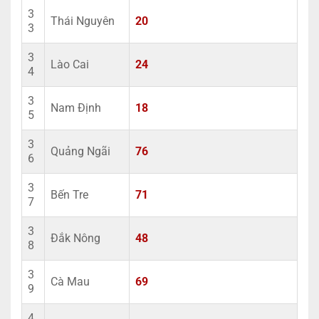
3
Thái Nguyên
20
3
3
Lào Cai
24
4
3
Nam Định
18
5
3
Quảng Ngãi
76
6
3
Bến Tre
71
7
3
Đắk Nông
48
8
3
Cà Mau
69
9
4