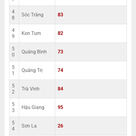
4
Sóc Trăng
83
8
4
Kon Tum
82
9
5
Quảng Bình
73
0
5
Quảng Trị
74
1
5
Trà Vinh
84
2
5
Hậu Giang
95
3
5
Sơn La
26
4