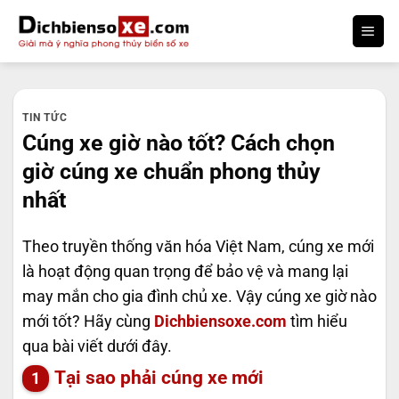
Bỏ
qua
nội
dung
TIN TỨC
Cúng xe giờ nào tốt? Cách chọn
giờ cúng xe chuẩn phong thủy
nhất
Theo truyền thống văn hóa Việt Nam, cúng xe mới
là hoạt động quan trọng để bảo vệ và mang lại
may mắn cho gia đình chủ xe. Vậy cúng xe giờ nào
mới tốt? Hãy cùng
Dichbiensoxe.com
tìm hiểu
qua bài viết dưới đây.
Tại sao phải cúng xe mới