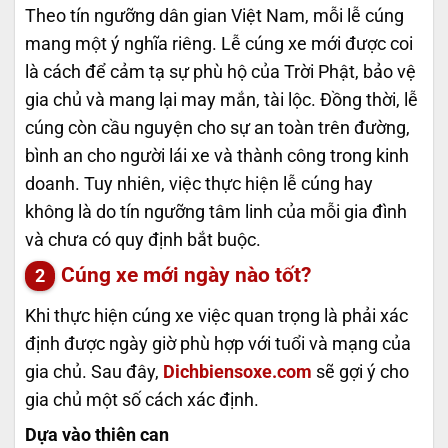
Theo tín ngưỡng dân gian Việt Nam, mỗi lễ cúng
mang một ý nghĩa riêng. Lễ cúng xe mới được coi
là cách để cảm tạ sự phù hộ của Trời Phật, bảo vệ
gia chủ và mang lại may mắn, tài lộc. Đồng thời, lễ
cúng còn cầu nguyện cho sự an toàn trên đường,
bình an cho người lái xe và thành công trong kinh
doanh. Tuy nhiên, việc thực hiện lễ cúng hay
không là do tín ngưỡng tâm linh của mỗi gia đình
và chưa có quy định bắt buộc.
Cúng xe mới ngày nào tốt?
Khi thực hiện cúng xe việc quan trọng là phải xác
định được ngày giờ phù hợp với tuổi và mạng của
gia chủ. Sau đây,
Dichbiensoxe.com
sẽ gợi ý cho
gia chủ một số cách xác định.
Dựa vào thiên can