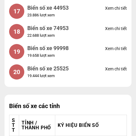
Biển số xe 44953
Xem chi tiết
17
23.886 lượt xem
Biển số xe 74953
Xem chi tiết
18
22.688 lượt xem
Biển số xe 99998
Xem chi tiết
19
19.658 lượt xem
Biển số xe 25525
Xem chi tiết
20
19.444 lượt xem
Biển số xe các tỉnh
S
TỈNH /
T
KÝ HIỆU BIỂN SỐ
THÀNH PHỐ
T