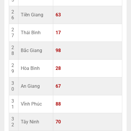
2
Tiền Giang
63
6
2
Thái Bình
17
7
2
Bắc Giang
98
8
2
Hòa Bình
28
9
3
An Giang
67
0
3
Vĩnh Phúc
88
1
3
Tây Ninh
70
2