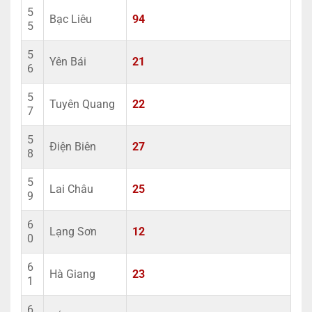
5
Bạc Liêu
94
5
5
Yên Bái
21
6
5
Tuyên Quang
22
7
5
Điện Biên
27
8
5
Lai Châu
25
9
6
Lạng Sơn
12
0
6
Hà Giang
23
1
6