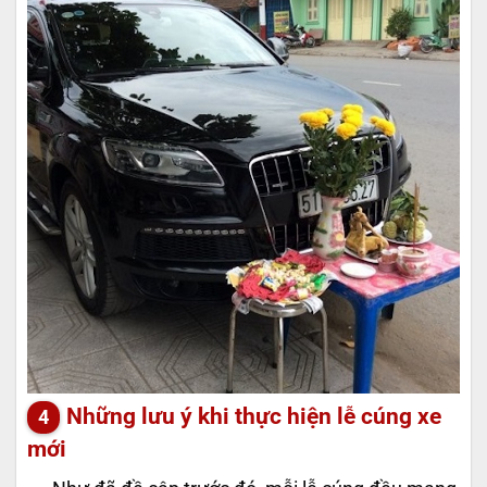
Những lưu ý khi thực hiện lễ cúng xe
mới