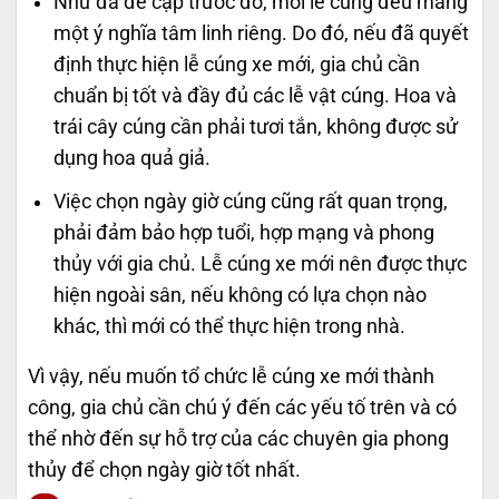
Như đã đề cập trước đó, mỗi lễ cúng đều mang
một ý nghĩa tâm linh riêng. Do đó, nếu đã quyết
định thực hiện lễ cúng xe mới, gia chủ cần
chuẩn bị tốt và đầy đủ các lễ vật cúng. Hoa và
trái cây cúng cần phải tươi tắn, không được sử
dụng hoa quả giả.
Việc chọn ngày giờ cúng cũng rất quan trọng,
phải đảm bảo hợp tuổi, hợp mạng và phong
thủy với gia chủ. Lễ cúng xe mới nên được thực
hiện ngoài sân, nếu không có lựa chọn nào
khác, thì mới có thể thực hiện trong nhà.
Vì vậy, nếu muốn tổ chức lễ cúng xe mới thành
công, gia chủ cần chú ý đến các yếu tố trên và có
thể nhờ đến sự hỗ trợ của các chuyên gia phong
thủy để chọn ngày giờ tốt nhất.