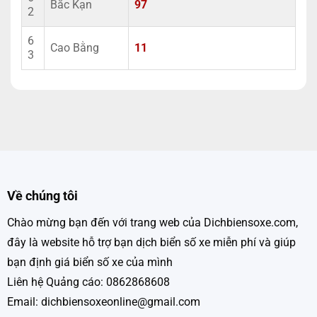
Bắc Kạn
97
2
6
Cao Bằng
11
3
Về chúng tôi
Chào mừng bạn đến với trang web của Dichbiensoxe.com,
đây là website hỗ trợ bạn dịch biển số xe miễn phí và giúp
bạn định giá biển số xe của mình
Liên hệ Quảng cáo: 0862868608
Email: dichbiensoxeonline@gmail.com