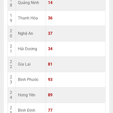
1
Quảng Ninh
14
8
1
Thanh Hóa
36
9
2
Nghệ An
37
0
2
Hải Dương
34
1
2
Gia Lai
81
2
2
Bình Phước
93
3
2
Hưng Yên
89
4
2
Bình Định
77
5