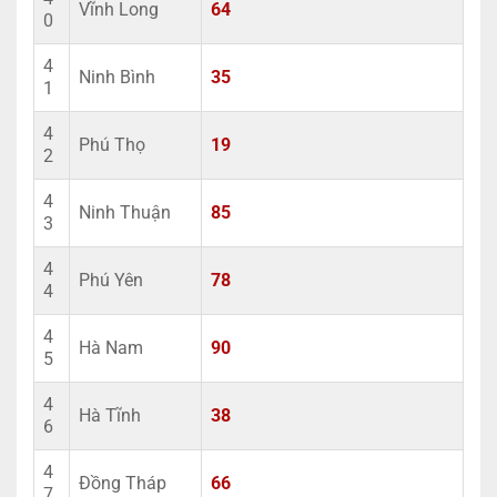
Vĩnh Long
64
0
4
Ninh Bình
35
1
4
Phú Thọ
19
2
4
Ninh Thuận
85
3
4
Phú Yên
78
4
4
Hà Nam
90
5
4
Hà Tĩnh
38
6
4
Đồng Tháp
66
7