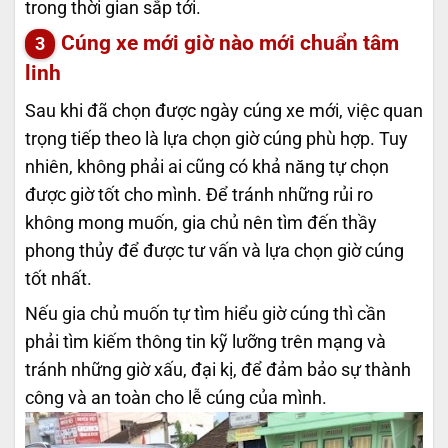
trong thời gian sắp tới.
Cúng xe mới giờ nào mới chuẩn tâm
linh
Sau khi đã chọn được ngày cúng xe mới, việc quan
trọng tiếp theo là lựa chọn giờ cúng phù hợp. Tuy
nhiên, không phải ai cũng có khả năng tự chọn
được giờ tốt cho mình. Để tránh những rủi ro
không mong muốn, gia chủ nên tìm đến thầy
phong thủy để được tư vấn và lựa chọn giờ cúng
tốt nhất.
Nếu gia chủ muốn tự tìm hiểu giờ cúng thì cần
phải tìm kiếm thông tin kỹ lưỡng trên mạng và
tránh những giờ xấu, đại kị, để đảm bảo sự thành
công và an toàn cho lễ cúng của mình.