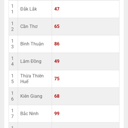
1
Đắk Lắk
47
1
1
Cần Thơ
65
2
1
Bình Thuận
86
3
1
Lâm Đồng
49
4
1
Thừa Thiên
75
5
Huế
1
Kiên Giang
68
6
1
Bắc Ninh
99
7