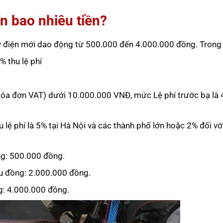
n bao nhiêu tiền?
áy điện mới dao động từ 500.000 đến 4.000.000 đồng. Trong
 % thu lệ phí
heo Hóa đơn VAT) dưới 10.000.000 VNĐ, mức Lệ phí trước bạ là
u lệ phí là 5% tại Hà Nội và các thành phố lớn hoặc 2% đối vớ
ồng: 500.000 đồng.
iệu đồng: 2.000.000 đồng.
ng: 4.000.000 đồng.