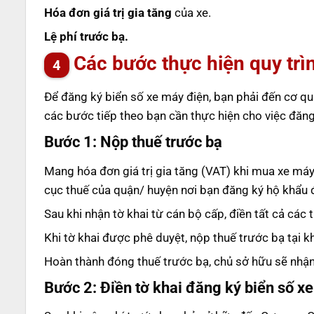
Hóa đơn giá trị gia tăng
của xe.
Lệ phí trước bạ.
Các bước thực hiện quy trì
Để đăng ký biển số xe máy điện, bạn phải đến cơ qu
các bước tiếp theo bạn cần thực hiện cho việc đăng
Bước 1:
Nộp thuế trước bạ
Mang hóa đơn giá trị gia tăng (VAT) khi mua xe m
cục thuế của quận/ huyện nơi bạn đăng ký hộ khẩu đ
Sau khi nhận tờ khai từ cán bộ cấp, điền tất cả các 
Khi tờ khai được phê duyệt, nộp thuế trước bạ tại 
Hoàn thành đóng thuế trước bạ, chủ sở hữu sẽ nhận l
Bước 2:
Điền tờ khai đăng ký biển số xe