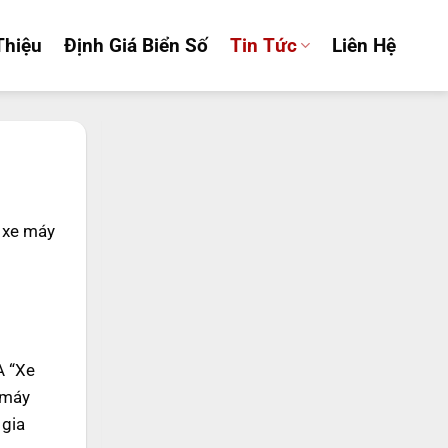
Thiệu
Định Giá Biển Số
Tin Tức
Liên Hệ
 xe máy
A “Xe
 máy
 gia