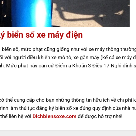
ý biển số xe máy điện
ó biển số, mức phạt cũng giống như với xe máy thông thườn
 với người điều khiển xe mô tô, xe gắn máy (kể cả xe máy đ
ịnh. Mức phạt này căn cứ Điểm a Khoản 3 Điều 17 Nghị định 
ó thể cung cấp cho bạn những thông tin hữu ích về chi phí k
á trình làm thủ tục đăng ký biển số xe đúng quy định của nhà 
thể liên hệ với
Dichbiensoxe.com
để được hỗ trợ nhé!.