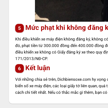
Mức phạt khi không đăng k
Khi điều khiển xe máy điện không đăng ký, không c
đó, phạt tiền từ 300.000 đồng đến 400.000 đồng đối
điều khiển xe không có Giấy đăng ký xe theo quy đ
171/2013/NĐ-CP.
Kết luận
Với những chia sẻ trên,
Dichbiensoxe.com
hy vọng c
biển số xe máy điện, các loại giấy tờ liên quan, qu
cách chi tiết nhất. Nếu có thắc mắc gì thêm, bạn có 