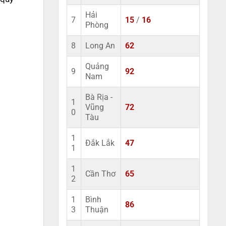
Hải
7
15
/
16
Phòng
8
Long An
62
Quảng
9
92
Nam
Bà Rịa -
1
Vũng
72
0
Tàu
1
Đắk Lắk
47
1
1
Cần Thơ
65
2
1
Bình
86
3
Thuận