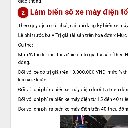
giao thông
Làm biển số xe máy điện tố
Theo quy định mới nhất, chi phí đăng ký biển xe m
Lệ phí trước bạ = Trị giá tài sản trên hóa đơn x Mức
Cụ thể:
Mức % thu lệ phí: đối với xe có trị giá tài sản (t
đồng.
Đối với xe có trị giá trên 10.000.000 VNĐ, mức % th
khu vực khác.
Đối với chi phí ra biển xe máy điện dưới 15 triệu đ
Đối với chi phí ra biển xe máy điện từ 15 đến 40 tr
Đối với chi phí ra biển xe máy điện trên 40 triệu đồ