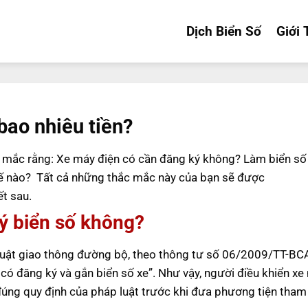
Dịch Biển Số
Giới 
bao nhiêu tiền?
c mắc rằng: Xe máy điện có cần đăng ký không? Làm biển số
hế nào? Tất cả những thắc mắc này của bạn sẽ được
ết sau.
ý biển số không?
 luật giao thông đường bộ, theo thông tư số 06/2009/TT-BC
 có đăng ký và gắn biển số xe”. Như vậy, người điều khiển xe
đúng quy định của pháp luật trước khi đưa phương tiện tham