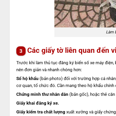
Làm b
Các giấy tờ liên quan đến 
Trước khi làm thủ tục đăng ký biển số xe máy điện, 
nên đơn giản và nhanh chóng hơn:
Sổ hộ khẩu
(bản photo) đối với trường hợp cá nhân,
cơ quan, tổ chức đó. Cần mang theo hộ khẩu chính đ
Chứng minh thư nhân dân
(bản gốc), hoặc thẻ căn
Giấy khai đăng ký xe.
Giấy kiểm tra chất lượng
xuất xưởng và giấy chứng 