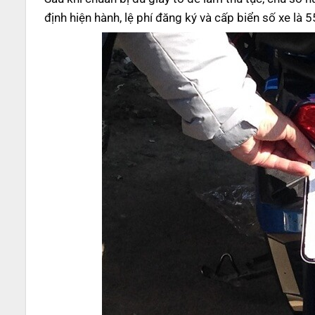
định hiện hành, lệ phí đăng ký và cấp biển số xe là