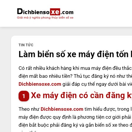
Bỏ
qua
nội
dung
TIN TỨC
Làm biển số xe máy điện tốn 
Có rất nhiều khách hàng khi mua máy điện đều thắ
điện mất bao nhiêu tiền? Thủ tục đăng ký nó như t
Dichbiensoxe.com
giải đáp cụ thể ngay dưới bài vi
Xe máy điện có cần đăng k
Theo như
Dichbiensoxe.com
tìm hiểu được, trong
máy điện được quy định là phương tiện cơ giới phải
điện bắt buộc phải đăng ký và gắn biển số xe theo 