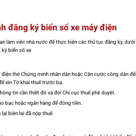
nh đăng ký biển số xe máy điện
an làm việc nhà nước để thực hiện các thủ tục đăng ký, dưới 
 ký biển số xe
áy điện thẻ Chứng minh nhân dân hoặc Căn cước công dân đế
ể xin Tờ khai thuế trước bạ.
thông tin cần thiết đó và đợi Chi cục thuế phê duyệt.
kho bạc hoặc ngân hàng để đóng tiền.
ại biên lai đã nộp thuế.