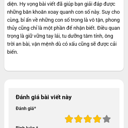
diện. Hy vọng bài viết đã giúp bạn giải đáp được
những băn khoăn xoay quanh con số này. Suy cho
cùng, bí ẩn về những con số trong là vô tận, phong
thủy cũng chỉ là một phần để nhận biết. Điều quan
trọng là giữ vững tay lái, tu dưỡng tâm tính, ông
trời an bài, vận mệnh dù có xấu cũng sẽ được cải
biến.
Đánh giá bài viết này
Đánh giá
*