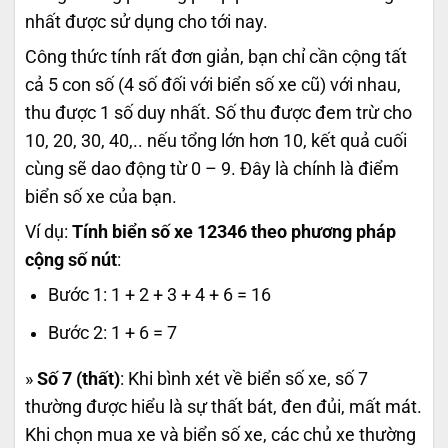
nhất được sử dụng cho tới nay.
Công thức tính rất đơn giản, bạn chỉ cần cộng tất
cả 5 con số (4 số đối với biển số xe cũ) với nhau,
thu được 1 số duy nhất. Số thu được đem trừ cho
10, 20, 30, 40,.. nếu tổng lớn hơn 10, kết quả cuối
cùng sẽ dao động từ 0 – 9. Đây là chính là điểm
biển số xe của bạn.
Ví dụ:
Tính biển số xe 12346 theo phương pháp
cộng số nút
:
Bước 1: 1 + 2 + 3 + 4 + 6 = 16
Bước 2: 1 + 6 = 7
»
Số 7 (thất)
: Khi bình xét về biển số xe, số 7
thường được hiểu là sự thất bát, đen đủi, mất mát.
Khi chọn mua xe và biển số xe, các chủ xe thường