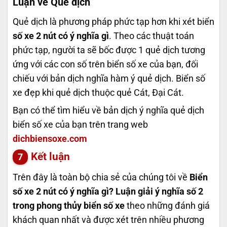
Luận về Quẻ dịch
Quẻ dịch là phương pháp phức tạp hơn khi xét biển
số xe 2 nút có ý nghĩa gì
. Theo các thuật toán
phức tạp, người ta sẽ bốc được 1 quẻ dịch tương
ứng với các con số trên biển số xe của bạn, đối
chiếu với bản dịch nghĩa hàm ý quẻ dịch. Biển số
xe đẹp khi quẻ dịch thuộc quẻ Cát, Đại Cát.
Bạn có thể tìm hiểu về bản dịch ý nghĩa quẻ dịch
biển số xe của bạn trên trang web
dichbiensoxe.com
Kết luận
Trên đây là toàn bộ chia sẻ của chúng tôi về
Biển
số xe 2 nút có ý nghĩa gì? Luận giải ý nghĩa số 2
trong phong thủy biển số xe
theo những đánh giá
khách quan nhất và được xét trên nhiều phương