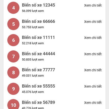
Biển số xe 12345
Xem chi tiết
4
56.099 lượt xem
Biển số xe 66666
Xem chi tiết
5
53.753 lượt xem
Biển số xe 11111
Xem chi tiết
6
52.218 lượt xem
Biển số xe 44444
Xem chi tiết
7
50.835 lượt xem
Biển số xe 77777
Xem chi tiết
8
49.031 lượt xem
Biển số xe 55555
Xem chi tiết
9
45.076 lượt xem
Biển số xe 56789
Xem chi tiết
10
43.776 lượt xem