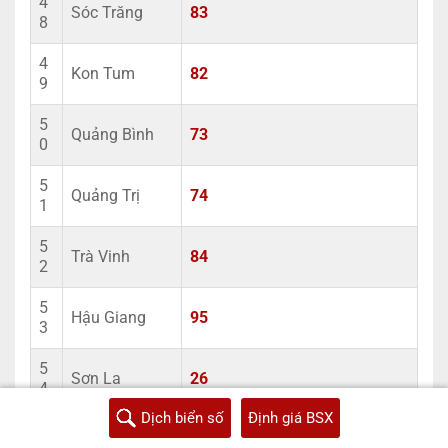
4
Sóc Trăng
83
8
4
Kon Tum
82
9
5
Quảng Bình
73
0
5
Quảng Trị
74
1
5
Trà Vinh
84
2
5
Hậu Giang
95
3
5
Sơn La
26
4
Dịch biển số
Định giá BSX
5
Bạc Liêu
94