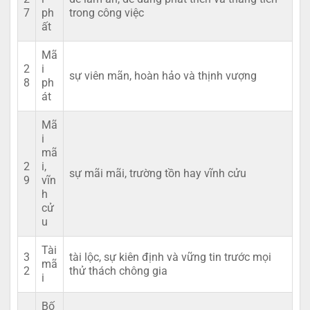
7
ph
trong công việc
ất
Mã
2
i
sự viên mãn, hoàn hảo và thịnh vượng
8
ph
át
Mã
i
mã
2
i,
sự mãi mãi, trường tồn hay vĩnh cửu
9
vĩn
h
cử
u
Tài
3
tài lộc, sự kiên định và vững tin trước mọi
mã
2
thử thách chông gia
i
Bố