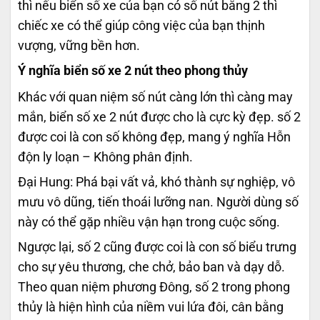
thì nếu biển số xe của bạn có số nút bằng 2 thì
chiếc xe có thể giúp công việc của bạn thịnh
vượng, vững bền hơn.
Ý nghĩa biển số xe 2 nút theo phong thủy
Khác với quan niệm số nút càng lớn thì càng may
mắn, biển số xe 2 nút được cho là cực kỳ đẹp. số 2
được coi là con số không đẹp, mang ý nghĩa Hỗn
độn ly loạn – Không phân định.
Đại Hung: Phá bại vất vả, khó thành sự nghiệp, vô
mưu vô dũng, tiến thoái lưỡng nan. Người dùng số
này có thể gặp nhiều vận hạn trong cuộc sống.
Ngược lại, số 2 cũng được coi là con số biểu trưng
cho sự yêu thương, che chở, bảo ban và dạy dỗ.
Theo quan niệm phương Đông, số 2 trong phong
thủy là hiện hình của niềm vui lứa đôi, cân bằng