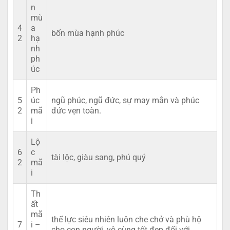
n
mù
4
a
bốn mùa hạnh phúc
2
hạ
nh
ph
úc
Ph
5
úc
ngũ phúc, ngũ đức, sự may mắn và phúc
2
mã
đức vẹn toàn.
i
Lộ
6
c
tài lộc, giàu sang, phú quý
2
mã
i
Th
ất
mã
thế lực siêu nhiên luôn che chở và phù hộ
7
i –
cho con người, vô cùng tốt đẹp đối với