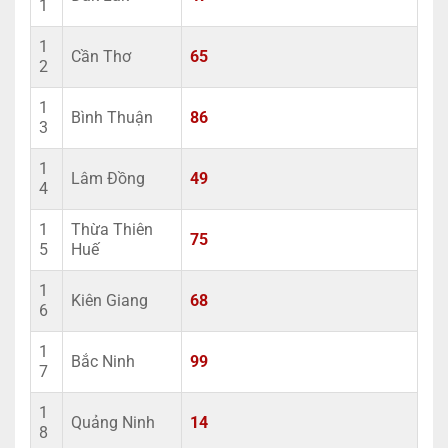
1
1
Cần Thơ
65
2
1
Bình Thuận
86
3
1
Lâm Đồng
49
4
1
Thừa Thiên
75
5
Huế
1
Kiên Giang
68
6
1
Bắc Ninh
99
7
1
Quảng Ninh
14
8