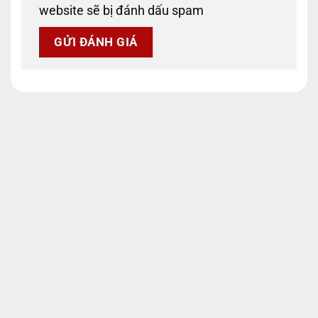
website sẽ bị đánh dấu spam