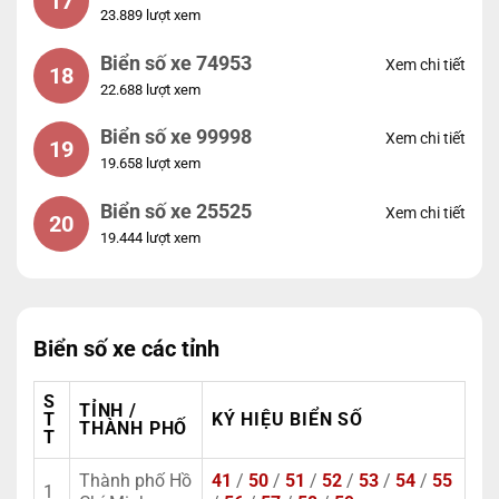
17
23.889 lượt xem
Biển số xe 74953
Xem chi tiết
18
22.688 lượt xem
Biển số xe 99998
Xem chi tiết
19
19.658 lượt xem
Biển số xe 25525
Xem chi tiết
20
19.444 lượt xem
Biển số xe các tỉnh
S
TỈNH /
T
KÝ HIỆU BIỂN SỐ
THÀNH PHỐ
T
Thành phố Hồ
41
/
50
/
51
/
52
/
53
/
54
/
55
1