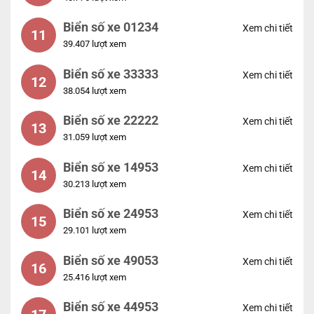
Biển số xe 01234
Xem chi tiết
11
39.407 lượt xem
Biển số xe 33333
Xem chi tiết
12
38.054 lượt xem
Biển số xe 22222
Xem chi tiết
13
31.059 lượt xem
Biển số xe 14953
Xem chi tiết
14
30.213 lượt xem
Biển số xe 24953
Xem chi tiết
15
29.101 lượt xem
Biển số xe 49053
Xem chi tiết
16
25.416 lượt xem
Biển số xe 44953
Xem chi tiết