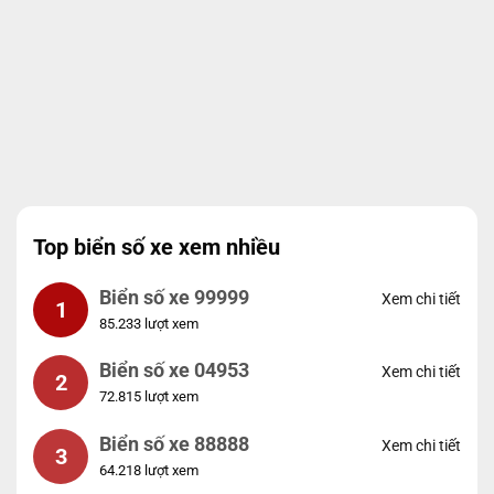
Top biển số xe xem nhiều
Biển số xe 99999
Xem chi tiết
1
85.233 lượt xem
Biển số xe 04953
Xem chi tiết
2
72.815 lượt xem
Biển số xe 88888
Xem chi tiết
3
64.218 lượt xem