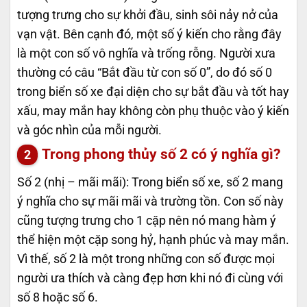
tượng trưng cho sự khởi đầu, sinh sôi nảy nở của
vạn vật. Bên cạnh đó, một số ý kiến cho rằng đây
là một con số vô nghĩa và trống rỗng. Người xưa
thường có câu “Bắt đầu từ con số 0”, do đó số 0
trong biển số xe đại diện cho sự bắt đầu và tốt hay
xấu, may mắn hay không còn phụ thuộc vào ý kiến
và góc nhìn của mỗi người.
Trong phong thủy số 2 có ý nghĩa gì?
Số 2 (nhị – mãi mãi): Trong biển số xe, số 2 mang
ý nghĩa cho sự mãi mãi và trường tồn. Con số này
cũng tượng trưng cho 1 cặp nên nó mang hàm ý
thể hiện một cặp song hỷ, hạnh phúc và may mắn.
Vì thế, số 2 là một trong những con số được mọi
người ưa thích và càng đẹp hơn khi nó đi cùng với
số 8 hoặc số 6.