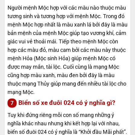
Người mệnh Mộc hợp với các màu nào thuộc màu
tương sinh và tương hợp với mệnh Mộc. Trong đó
mệnh Mộc hợp nhất là màu xanh lá bởi đây là màu
bản mệnh của mệnh Mộc giúp tạo vương khí, cảm
giác vui vẻ thoải mái. Tiếp theo mệnh Mộc còn
hợp các màu đỏ, màu cam bởi các màu này thuộc
mệnh Hỏa (Mộc sinh Hỏa) giúp mệnh Mộc có
được may mắn, tài lộc. Cuối cùng là mạng Mộc
cũng hợp màu xanh, màu đen bởi đây là màu
thuộc mạng Thủy giúp mang đến nhiều tài lộc cho
mạng Mộc.
Biển số xe đuôi 024 có ý nghĩa gì?
Tuy khi đứng riêng mỗi con số mang những ý
nghĩa khác nhau nhưng khi kết hợp lại với nhau,
biển số đuôi 024 có ý nghĩa là “Khởi đầu Mãi phất”.