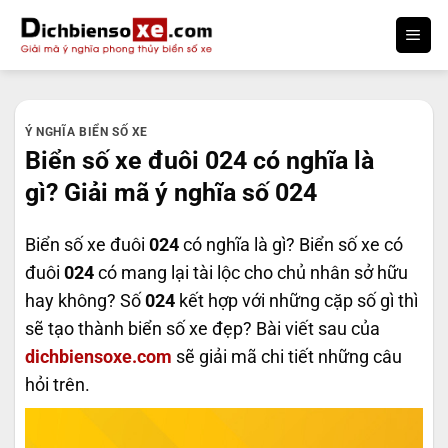
Bỏ
qua
nội
dung
Ý NGHĨA BIỂN SỐ XE
Biển số xe đuôi 024 có nghĩa là
gì? Giải mã ý nghĩa số 024
Biển số xe đuôi
024
có nghĩa là gì? Biển số xe có
đuôi
024
có mang lại tài lộc cho chủ nhân sở hữu
hay không? Số
024
kết hợp với những cặp số gì thì
sẽ tạo thành biển số xe đẹp? Bài viết sau của
dichbiensoxe.com
sẽ giải mã chi tiết những câu
hỏi trên.