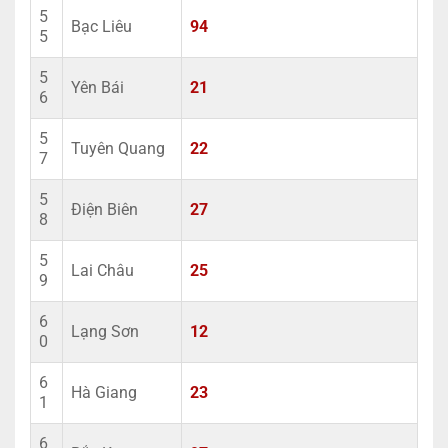
5
Bạc Liêu
94
5
5
Yên Bái
21
6
5
Tuyên Quang
22
7
5
Điện Biên
27
8
5
Lai Châu
25
9
6
Lạng Sơn
12
0
6
Hà Giang
23
1
6