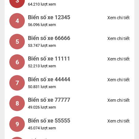
3
64.210 lượt xem
Biển số xe 12345
Xem chi tiết
4
56.096 lượt xem
Biển số xe 66666
Xem chi tiết
5
53.747 lượt xem
Biển số xe 11111
Xem chi tiết
6
52.213 lượt xem
Biển số xe 44444
Xem chi tiết
7
50.831 lượt xem
Biển số xe 77777
Xem chi tiết
8
49.026 lượt xem
Biển số xe 55555
Xem chi tiết
9
45.074 lượt xem