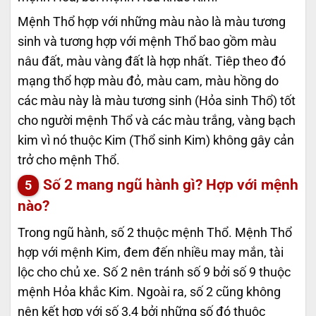
Mệnh Thổ hợp với những màu nào là màu tương
sinh và tương hợp với mệnh Thổ bao gồm màu
nâu đất, màu vàng đất là hợp nhất. Tiêp theo đó
mạng thổ hợp màu đỏ, màu cam, màu hồng do
các màu này là màu tương sinh (Hỏa sinh Thổ) tốt
cho người mệnh Thổ và các màu trắng, vàng bạch
kim vì nó thuộc Kim (Thổ sinh Kim) không gây cản
trở cho mệnh Thổ.
Số 2 mang ngũ hành gì? Hợp với mệnh
nào?
Trong ngũ hành, số 2 thuộc mệnh Thổ. Mệnh Thổ
hợp với mệnh Kim, đem đến nhiều may mắn, tài
lộc cho chủ xe. Số 2 nên tránh số 9 bởi số 9 thuộc
mệnh Hỏa khắc Kim. Ngoài ra, số 2 cũng không
nên kết hợp với số 3,4 bởi những số đó thuộc