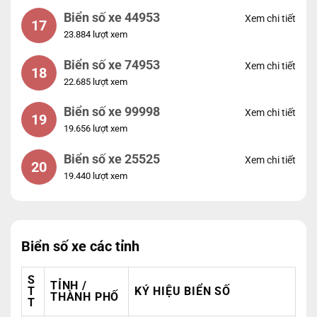
Biển số xe 44953
Xem chi tiết
17
23.884 lượt xem
Biển số xe 74953
Xem chi tiết
18
22.685 lượt xem
Biển số xe 99998
Xem chi tiết
19
19.656 lượt xem
Biển số xe 25525
Xem chi tiết
20
19.440 lượt xem
Biển số xe các tỉnh
S
TỈNH /
T
KÝ HIỆU BIỂN SỐ
THÀNH PHỐ
T