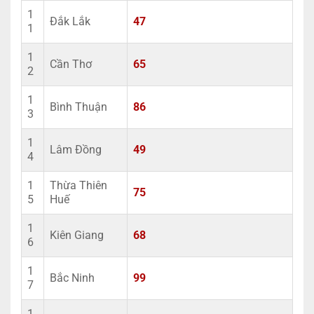
1
Đắk Lắk
47
1
1
Cần Thơ
65
2
1
Bình Thuận
86
3
1
Lâm Đồng
49
4
1
Thừa Thiên
75
5
Huế
1
Kiên Giang
68
6
1
Bắc Ninh
99
7
1