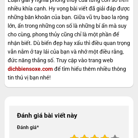
nhiều khía cạnh. Hy vọng bài viết đã giải đáp được
những băn khoăn của bạn. Giữa vũ trụ bao la rộng
lớn, ẩn trong những con số là những bí ẩn mà suy
cho cùng, phong thủy cũng chỉ là một phần để
nhận biết. Dù biển đẹp hay xấu thì điều quan trọng
vẫn nằm ở tay lái của bạn và nhớ một điều rằng,
đức năng thắng số. Truy cập vào trang web
dichbiensoxe.com
để tìm hiểu thêm nhiều thông
tin thú vị bạn nhé!
Đánh giá bài viết này
Đánh giá
*