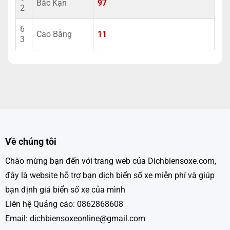
Bắc Kạn
97
2
6
Cao Bằng
11
3
Về chúng tôi
Chào mừng bạn đến với trang web của Dichbiensoxe.com,
đây là website hỗ trợ bạn dịch biển số xe miễn phí và giúp
bạn định giá biển số xe của mình
Liên hệ Quảng cáo: 0862868608
Email: dichbiensoxeonline@gmail.com