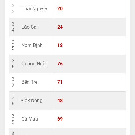
3
Thái Nguyên
20
3
3
Lào Cai
24
4
3
Nam Định
18
5
3
Quảng Ngãi
76
6
3
Bến Tre
71
7
3
Đắk Nông
48
8
3
Cà Mau
69
9
4