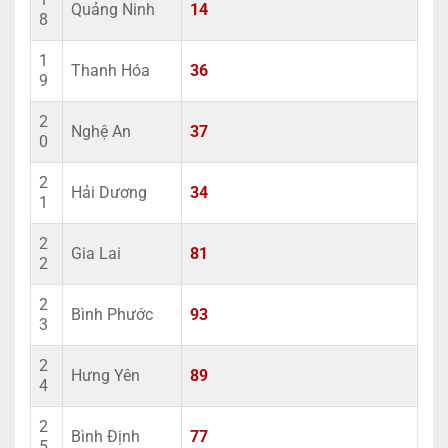
Quảng Ninh
14
8
1
Thanh Hóa
36
9
2
Nghệ An
37
0
2
Hải Dương
34
1
2
Gia Lai
81
2
2
Bình Phước
93
3
2
Hưng Yên
89
4
2
Bình Định
77
5