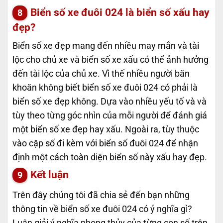
Biển số xe đuôi 024 là biển số xấu hay
đẹp?
Biển số xe đẹp mang đến nhiều may mắn và tài
lộc cho chủ xe và biển số xe xấu có thể ảnh hưởng
đến tài lộc của chủ xe. Vì thế nhiều người băn
khoăn không biết biển số xe đuôi 024 có phải là
biển số xe đẹp không. Dựa vào nhiều yếu tố và và
tùy theo từng góc nhìn của mỗi người để đánh giá
một biển số xe đẹp hay xấu. Ngoài ra, tùy thuộc
vào cặp số đi kèm với biển số đuôi 024 để nhận
định một cách toàn diện biển số này xấu hay đẹp.
Kết luận
Trên đây chúng tôi đã chia sẻ đến bạn những
thông tin về biển số xe đuôi 024 có ý nghĩa gì?
Luận giải ý nghĩa phong thủy của từng con số trên