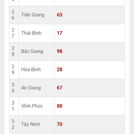
2
Tiền Giang
63
6
2
Thái Bình
17
7
2
Bắc Giang
98
8
2
Hòa Bình
28
9
3
An Giang
67
0
3
Vĩnh Phúc
88
1
3
Tây Ninh
70
2