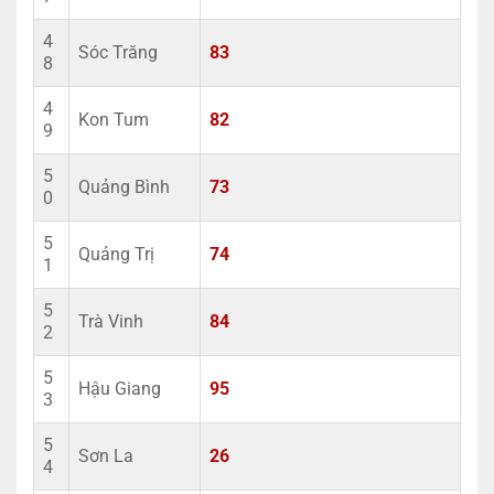
4
Sóc Trăng
83
8
4
Kon Tum
82
9
5
Quảng Bình
73
0
5
Quảng Trị
74
1
5
Trà Vinh
84
2
5
Hậu Giang
95
3
5
Sơn La
26
4