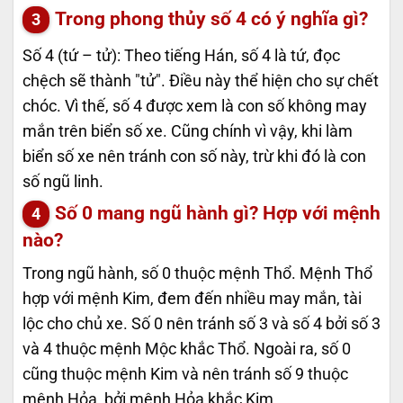
Trong phong thủy số 4 có ý nghĩa gì?
Số 4 (tứ – tử): Theo tiếng Hán, số 4 là tứ, đọc
chệch sẽ thành "tử". Điều này thể hiện cho sự chết
chóc. Vì thế, số 4 được xem là con số không may
mắn trên biển số xe. Cũng chính vì vậy, khi làm
biển số xe nên tránh con số này, trừ khi đó là con
số ngũ linh.
Số 0 mang ngũ hành gì? Hợp với mệnh
nào?
Trong ngũ hành, số 0 thuộc mệnh Thổ. Mệnh Thổ
hợp với mệnh Kim, đem đến nhiều may mắn, tài
lộc cho chủ xe. Số 0 nên tránh số 3 và số 4 bởi số 3
và 4 thuộc mệnh Mộc khắc Thổ. Ngoài ra, số 0
cũng thuộc mệnh Kim và nên tránh số 9 thuộc
mệnh Hỏa, bởi mệnh Hỏa khắc Kim.