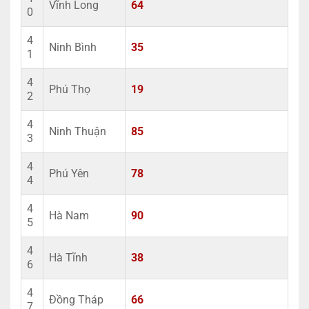
Vĩnh Long
64
0
4
Ninh Bình
35
1
4
Phú Thọ
19
2
4
Ninh Thuận
85
3
4
Phú Yên
78
4
4
Hà Nam
90
5
4
Hà Tĩnh
38
6
4
Đồng Tháp
66
7