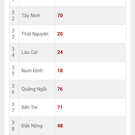
1
3
Tây Ninh
70
2
3
Thái Nguyên
20
3
3
Lào Cai
24
4
3
Nam Định
18
5
3
Quảng Ngãi
76
6
3
Bến Tre
71
7
3
Đắk Nông
48
8