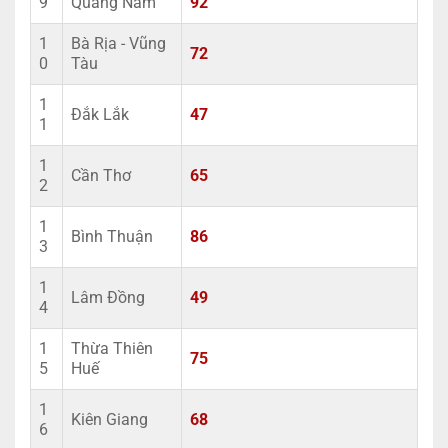
9
Quảng Nam
92
1
Bà Rịa - Vũng
72
0
Tàu
1
Đắk Lắk
47
1
1
Cần Thơ
65
2
1
Bình Thuận
86
3
1
Lâm Đồng
49
4
1
Thừa Thiên
75
5
Huế
1
Kiên Giang
68
6