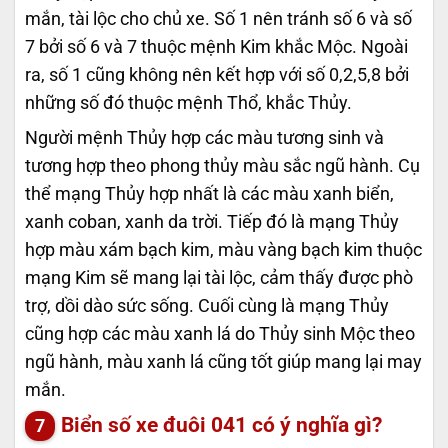
mắn, tài lộc cho chủ xe. Số 1 nên tránh số 6 và số
7 bởi số 6 và 7 thuộc mệnh Kim khắc Mộc. Ngoài
ra, số 1 cũng không nên kết hợp với số 0,2,5,8 bởi
những số đó thuộc mệnh Thổ, khắc Thủy.
Người mệnh Thủy hợp các màu tương sinh và
tương hợp theo phong thủy màu sắc ngũ hành. Cụ
thể mạng Thủy hợp nhất là các màu xanh biển,
xanh coban, xanh da trời. Tiếp đó là mạng Thủy
hợp màu xám bạch kim, màu vàng bạch kim thuộc
mạng Kim sẽ mang lại tài lộc, cảm thấy được phò
trợ, dồi dào sức sống. Cuối cùng là mạng Thủy
cũng hợp các màu xanh lá do Thủy sinh Mộc theo
ngũ hành, màu xanh lá cũng tốt giúp mang lại may
mắn.
Biển số xe đuôi 041 có ý nghĩa gì?