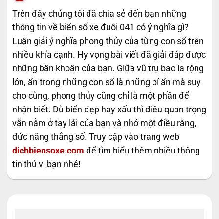
Trên đây chúng tôi đã chia sẻ đến bạn những
thông tin về biển số xe đuôi 041 có ý nghĩa gì?
Luận giải ý nghĩa phong thủy của từng con số trên
nhiều khía cạnh. Hy vọng bài viết đã giải đáp được
những băn khoăn của bạn. Giữa vũ trụ bao la rộng
lớn, ẩn trong những con số là những bí ẩn mà suy
cho cùng, phong thủy cũng chỉ là một phần để
nhận biết. Dù biển đẹp hay xấu thì điều quan trọng
vẫn nằm ở tay lái của bạn và nhớ một điều rằng,
đức năng thắng số. Truy cập vào trang web
dichbiensoxe.com
để tìm hiểu thêm nhiều thông
tin thú vị bạn nhé!