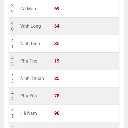
3
Cà Mau
69
9
4
Vĩnh Long
64
0
4
Ninh Bình
35
1
4
Phú Thọ
19
2
4
Ninh Thuận
85
3
4
Phú Yên
78
4
4
Hà Nam
90
5
4