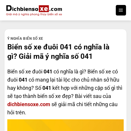
Bỏ
qua
nội
dung
Ý NGHĨA BIỂN SỐ XE
Biển số xe đuôi 041 có nghĩa là
gì? Giải mã ý nghĩa số 041
Biển số xe đuôi
041
có nghĩa là gì? Biển số xe có
đuôi
041
có mang lại tài lộc cho chủ nhân sở hữu
hay không? Số
041
kết hợp với những cặp số gì thì
sẽ tạo thành biển số xe đẹp? Bài viết sau của
dichbiensoxe.com
sẽ giải mã chi tiết những câu
hỏi trên.