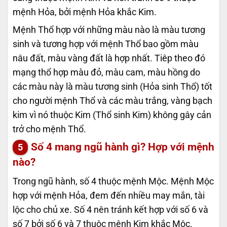
mệnh Hỏa, bởi mệnh Hỏa khắc Kim.
Mệnh Thổ hợp với những màu nào là màu tương
sinh và tương hợp với mệnh Thổ bao gồm màu
nâu đất, màu vàng đất là hợp nhất. Tiêp theo đó
mạng thổ hợp màu đỏ, màu cam, màu hồng do
các màu này là màu tương sinh (Hỏa sinh Thổ) tốt
cho người mệnh Thổ và các màu trắng, vàng bạch
kim vì nó thuộc Kim (Thổ sinh Kim) không gây cản
trở cho mệnh Thổ.
Số 4 mang ngũ hành gì? Hợp với mệnh
nào?
Trong ngũ hành, số 4 thuộc mệnh Mộc. Mệnh Mộc
hợp với mệnh Hỏa, đem đến nhiều may mắn, tài
lộc cho chủ xe. Số 4 nên tránh kết hợp với số 6 và
số 7 bởi số 6 và 7 thuộc mệnh Kim khắc Mộc.