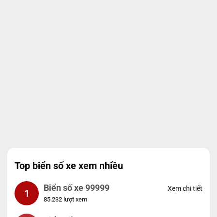
Top biển số xe xem nhiều
Biển số xe 99999
Xem chi tiết
1
85.232 lượt xem