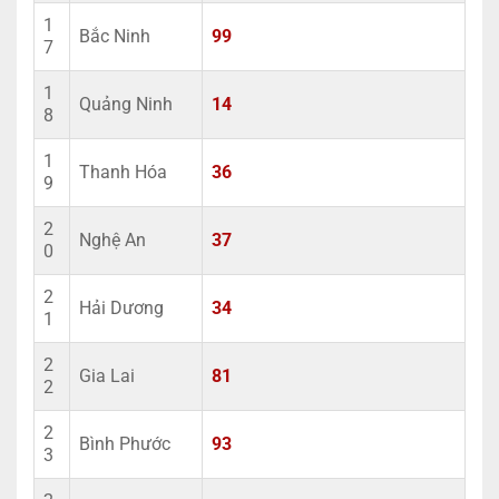
1
Bắc Ninh
99
7
1
Quảng Ninh
14
8
1
Thanh Hóa
36
9
2
Nghệ An
37
0
2
Hải Dương
34
1
2
Gia Lai
81
2
2
Bình Phước
93
3