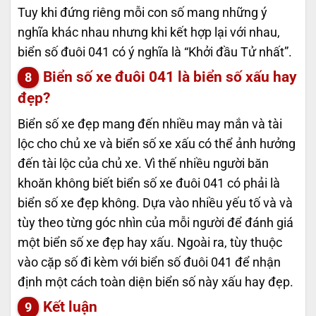
Tuy khi đứng riêng mỗi con số mang những ý
nghĩa khác nhau nhưng khi kết hợp lại với nhau,
biển số đuôi 041 có ý nghĩa là “Khởi đầu Tử nhất”.
Biển số xe đuôi 041 là biển số xấu hay
đẹp?
Biển số xe đẹp mang đến nhiều may mắn và tài
lộc cho chủ xe và biển số xe xấu có thể ảnh hưởng
đến tài lộc của chủ xe. Vì thế nhiều người băn
khoăn không biết biển số xe đuôi 041 có phải là
biển số xe đẹp không. Dựa vào nhiều yếu tố và và
tùy theo từng góc nhìn của mỗi người để đánh giá
một biển số xe đẹp hay xấu. Ngoài ra, tùy thuộc
vào cặp số đi kèm với biển số đuôi 041 để nhận
định một cách toàn diện biển số này xấu hay đẹp.
Kết luận