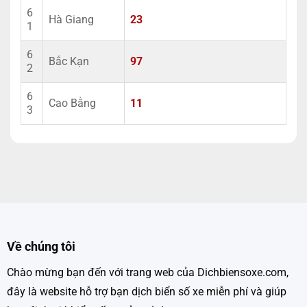
6
Hà Giang
23
1
6
Bắc Kạn
97
2
6
Cao Bằng
11
3
Về chúng tôi
Chào mừng bạn đến với trang web của Dichbiensoxe.com,
đây là website hỗ trợ bạn dịch biển số xe miễn phí và giúp