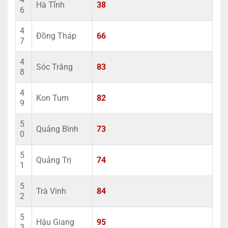
Hà Tĩnh
38
6
4
Đồng Tháp
66
7
4
Sóc Trăng
83
8
4
Kon Tum
82
9
5
Quảng Bình
73
0
5
Quảng Trị
74
1
5
Trà Vinh
84
2
5
Hậu Giang
95
3