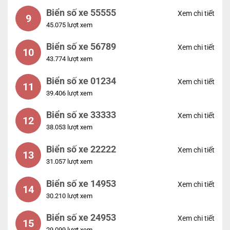
Biển số xe 55555
Xem chi tiết
9
45.075 lượt xem
Biển số xe 56789
Xem chi tiết
10
43.774 lượt xem
Biển số xe 01234
Xem chi tiết
11
39.406 lượt xem
Biển số xe 33333
Xem chi tiết
12
38.053 lượt xem
Biển số xe 22222
Xem chi tiết
13
31.057 lượt xem
Biển số xe 14953
Xem chi tiết
14
30.210 lượt xem
Biển số xe 24953
Xem chi tiết
15
29.099 lượt xem