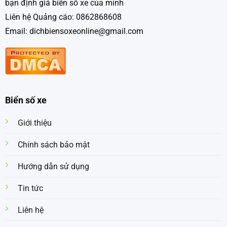
bạn định giá biển số xe của mình
Liên hệ Quảng cáo: 0862868608
Email: dichbiensoxeonline@gmail.com
Biển số xe
Giới thiệu
Chính sách bảo mật
Hướng dẫn sử dụng
Tin tức
Liên hệ