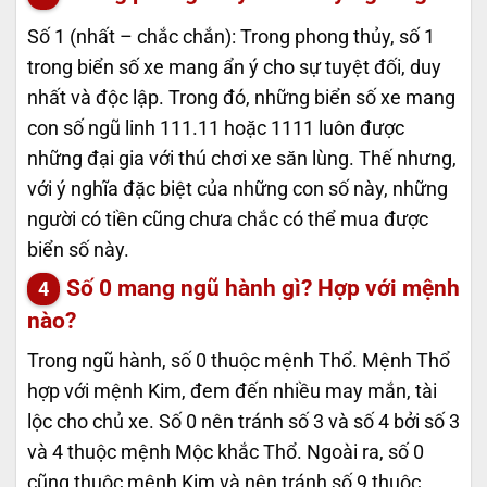
Số 1 (nhất – chắc chắn): Trong phong thủy, số 1
trong biển số xe mang ẩn ý cho sự tuyệt đối, duy
nhất và độc lập. Trong đó, những biển số xe mang
con số ngũ linh 111.11 hoặc 1111 luôn được
những đại gia với thú chơi xe săn lùng. Thế nhưng,
với ý nghĩa đặc biệt của những con số này, những
người có tiền cũng chưa chắc có thể mua được
biển số này.
Số 0 mang ngũ hành gì? Hợp với mệnh
nào?
Trong ngũ hành, số 0 thuộc mệnh Thổ. Mệnh Thổ
hợp với mệnh Kim, đem đến nhiều may mắn, tài
lộc cho chủ xe. Số 0 nên tránh số 3 và số 4 bởi số 3
và 4 thuộc mệnh Mộc khắc Thổ. Ngoài ra, số 0
cũng thuộc mệnh Kim và nên tránh số 9 thuộc