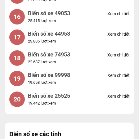
Biển số xe 49053
Xem chi tiết
16
25.415 lượt xem
Biển số xe 44953
Xem chi tiết
17
23.886 lượt xem
Biển số xe 74953
Xem chi tiết
18
22.687 lượt xem
Biển số xe 99998
Xem chi tiết
19
19.658 lượt xem
Biển số xe 25525
Xem chi tiết
20
19.442 lượt xem
Biển số xe các tỉnh