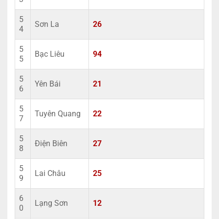
5
Sơn La
26
4
5
Bạc Liêu
94
5
5
Yên Bái
21
6
5
Tuyên Quang
22
7
5
Điện Biên
27
8
5
Lai Châu
25
9
6
Lạng Sơn
12
0