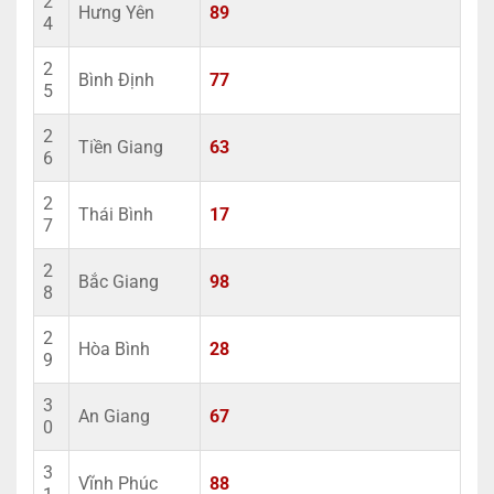
2
Hưng Yên
89
4
2
Bình Định
77
5
2
Tiền Giang
63
6
2
Thái Bình
17
7
2
Bắc Giang
98
8
2
Hòa Bình
28
9
3
An Giang
67
0
3
Vĩnh Phúc
88