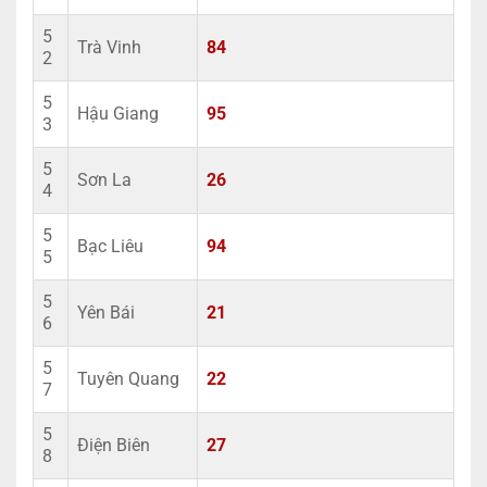
5
Trà Vinh
84
2
5
Hậu Giang
95
3
5
Sơn La
26
4
5
Bạc Liêu
94
5
5
Yên Bái
21
6
5
Tuyên Quang
22
7
5
Điện Biên
27
8