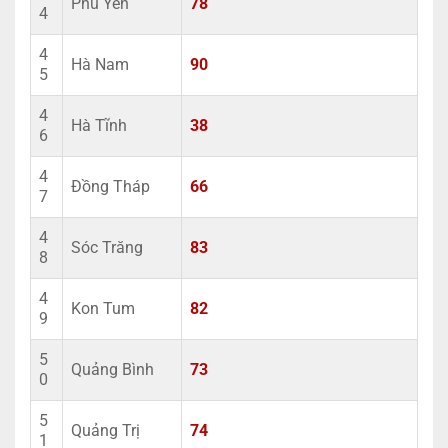
Phú Yên
78
4
4
Hà Nam
90
5
4
Hà Tĩnh
38
6
4
Đồng Tháp
66
7
4
Sóc Trăng
83
8
4
Kon Tum
82
9
5
Quảng Bình
73
0
5
Quảng Trị
74
1