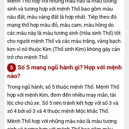
Mệnh Thổ hợp với những màu nào là màu tương
sinh và tương hợp với mệnh Thổ bao gồm màu
nâu đất, màu vàng đất là hợp nhất. Tiêp theo đó
mạng thổ hợp màu đỏ, màu cam, màu hồng do
các màu này là màu tương sinh (Hỏa sinh Thổ) tốt
cho người mệnh Thổ và các màu trắng, vàng bạch
kim vì nó thuộc Kim (Thổ sinh Kim) không gây cản
trở cho mệnh Thổ.
Số 5 mang ngũ hành gì? Hợp với mệnh
nào?
Trong ngũ hành, số 5 thuộc mệnh Thổ. Mệnh Thổ
hợp với mệnh Kim, đem đến nhiều may mắn, tài
lộc cho chủ xe. Số 5 nên tránh kết hợp với số 3 và
số 4 bởi số 3 và 4 thuộc mệnh Mộc khắc Thổ.
Mệnh Thổ hợp với những màu nào là màu tương