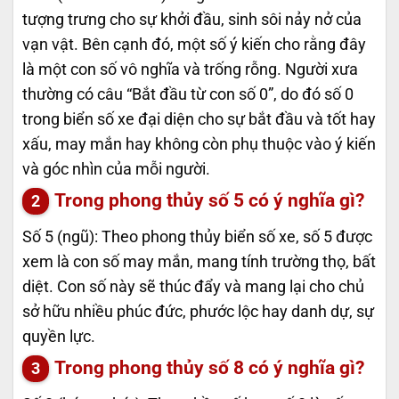
tượng trưng cho sự khởi đầu, sinh sôi nảy nở của
vạn vật. Bên cạnh đó, một số ý kiến cho rằng đây
là một con số vô nghĩa và trống rỗng. Người xưa
thường có câu “Bắt đầu từ con số 0”, do đó số 0
trong biển số xe đại diện cho sự bắt đầu và tốt hay
xấu, may mắn hay không còn phụ thuộc vào ý kiến
và góc nhìn của mỗi người.
Trong phong thủy số 5 có ý nghĩa gì?
Số 5 (ngũ): Theo phong thủy biển số xe, số 5 được
xem là con số may mắn, mang tính trường thọ, bất
diệt. Con số này sẽ thúc đẩy và mang lại cho chủ
sở hữu nhiều phúc đức, phước lộc hay danh dự, sự
quyền lực.
Trong phong thủy số 8 có ý nghĩa gì?