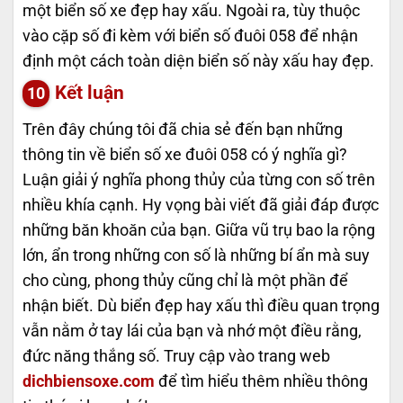
một biển số xe đẹp hay xấu. Ngoài ra, tùy thuộc
vào cặp số đi kèm với biển số đuôi 058 để nhận
định một cách toàn diện biển số này xấu hay đẹp.
Kết luận
Trên đây chúng tôi đã chia sẻ đến bạn những
thông tin về biển số xe đuôi 058 có ý nghĩa gì?
Luận giải ý nghĩa phong thủy của từng con số trên
nhiều khía cạnh. Hy vọng bài viết đã giải đáp được
những băn khoăn của bạn. Giữa vũ trụ bao la rộng
lớn, ẩn trong những con số là những bí ẩn mà suy
cho cùng, phong thủy cũng chỉ là một phần để
nhận biết. Dù biển đẹp hay xấu thì điều quan trọng
vẫn nằm ở tay lái của bạn và nhớ một điều rằng,
đức năng thắng số. Truy cập vào trang web
dichbiensoxe.com
để tìm hiểu thêm nhiều thông