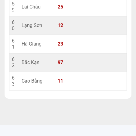
5
Lai Châu
25
9
6
Lạng Sơn
12
0
6
Hà Giang
23
1
6
Bắc Kạn
97
2
6
Cao Bằng
11
3