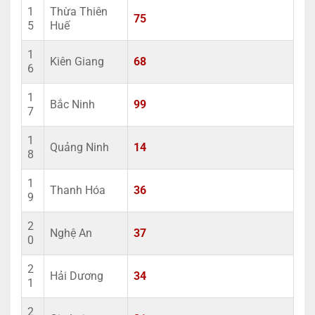
1
Thừa Thiên
75
5
Huế
1
Kiên Giang
68
6
1
Bắc Ninh
99
7
1
Quảng Ninh
14
8
1
Thanh Hóa
36
9
2
Nghệ An
37
0
2
Hải Dương
34
1
2