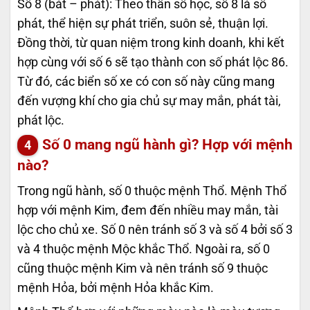
Số 8 (bát – phát): Theo thần số học, số 8 là số
phát, thể hiện sự phát triển, suôn sẻ, thuận lợi.
Đồng thời, từ quan niệm trong kinh doanh, khi kết
hợp cùng với số 6 sẽ tạo thành con số phát lộc 86.
Từ đó, các biển số xe có con số này cũng mang
đến vượng khí cho gia chủ sự may mắn, phát tài,
phát lộc.
Số 0 mang ngũ hành gì? Hợp với mệnh
nào?
Trong ngũ hành, số 0 thuộc mệnh Thổ. Mệnh Thổ
hợp với mệnh Kim, đem đến nhiều may mắn, tài
lộc cho chủ xe. Số 0 nên tránh số 3 và số 4 bởi số 3
và 4 thuộc mệnh Mộc khắc Thổ. Ngoài ra, số 0
cũng thuộc mệnh Kim và nên tránh số 9 thuộc
mệnh Hỏa, bởi mệnh Hỏa khắc Kim.