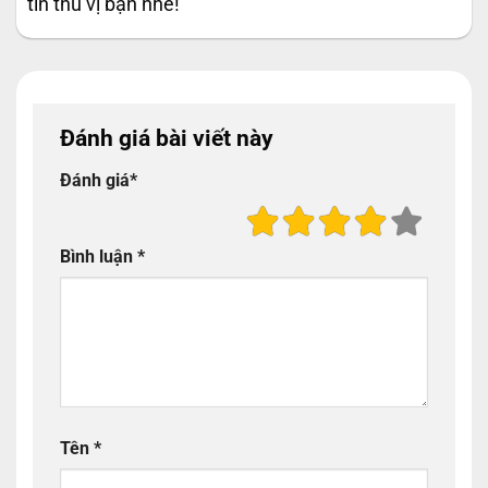
tin thú vị bạn nhé!
Đánh giá bài viết này
Đánh giá
*
Bình luận
*
Tên
*