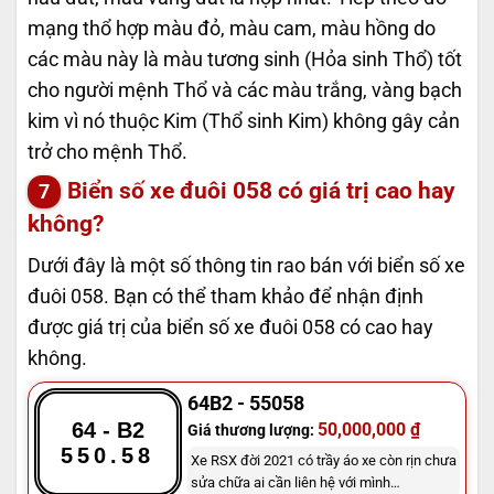
mạng thổ hợp màu đỏ, màu cam, màu hồng do
các màu này là màu tương sinh (Hỏa sinh Thổ) tốt
cho người mệnh Thổ và các màu trắng, vàng bạch
kim vì nó thuộc Kim (Thổ sinh Kim) không gây cản
trở cho mệnh Thổ.
Biển số xe đuôi 058 có giá trị cao hay
không?
Dưới đây là một số thông tin rao bán với biển số xe
đuôi 058. Bạn có thể tham khảo để nhận định
được giá trị của biển số xe đuôi 058 có cao hay
không.
64B2 - 55058
64 - B2
50,000,000 ₫
Giá thương lượng:
550.58
Xe RSX đời 2021 có trầy áo xe còn rịn chưa
sửa chữa ai cần liên hệ với mình