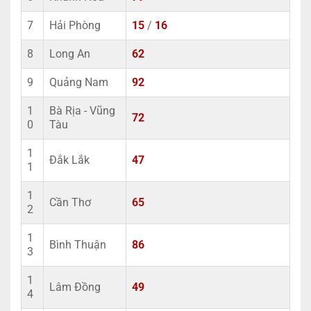
7
Hải Phòng
15
/
16
8
Long An
62
9
Quảng Nam
92
1
Bà Rịa - Vũng
72
0
Tàu
1
Đắk Lắk
47
1
1
Cần Thơ
65
2
1
Bình Thuận
86
3
1
Lâm Đồng
49
4