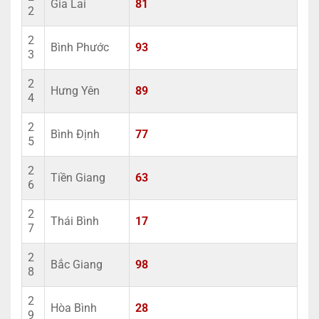
Gia Lai
81
2
2
Bình Phước
93
3
2
Hưng Yên
89
4
2
Bình Định
77
5
2
Tiền Giang
63
6
2
Thái Bình
17
7
2
Bắc Giang
98
8
2
Hòa Bình
28
9