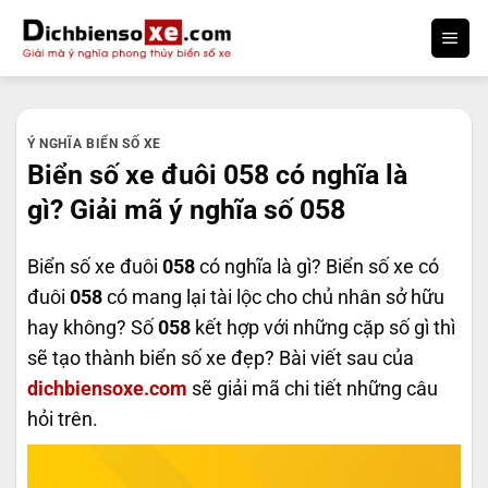
Bỏ
qua
nội
dung
Ý NGHĨA BIỂN SỐ XE
Biển số xe đuôi 058 có nghĩa là
gì? Giải mã ý nghĩa số 058
Biển số xe đuôi
058
có nghĩa là gì? Biển số xe có
đuôi
058
có mang lại tài lộc cho chủ nhân sở hữu
hay không? Số
058
kết hợp với những cặp số gì thì
sẽ tạo thành biển số xe đẹp? Bài viết sau của
dichbiensoxe.com
sẽ giải mã chi tiết những câu
hỏi trên.