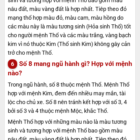
sinh và tương hợp với mệnh Thổ bao gồm màu
nâu đất, màu vàng đất là hợp nhất. Tiêp theo đó
mạng thổ hợp màu đỏ, màu cam, màu hồng do
các màu này là màu tương sinh (Hỏa sinh Thổ) tốt
cho người mệnh Thổ và các màu trắng, vàng bạch
kim vì nó thuộc Kim (Thổ sinh Kim) không gây cản
trở cho mệnh Thổ.
Số 8 mang ngũ hành gì? Hợp với mệnh
nào?
Trong ngũ hành, số 8 thuộc mệnh Thổ. Mệnh Thổ
hợp với mệnh Kim, đem đến nhiều may mắn, tài
lộc cho chủ xe. Số 8 nên tránh kết hợp với số 3, 4
bởi số 3 và 4 thuộc mệnh Mộc, khắc Thổ.
Mệnh Thổ hợp với những màu nào là màu tương
sinh và tương hợp với mệnh Thổ bao gồm màu
nâu đất, màu vàng đất là hợp nhất. Tiêp theo đó