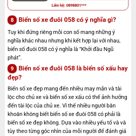
0898801610
Liên hệ: 0898801***
Biển số xe đuôi 058 có ý nghĩa gì?
Tuy khi đứng riêng mỗi con số mang những ý
nghĩa khác nhau nhưng khi kết hợp lại với nhau,
biển số đuôi 058 có ý nghĩa là “Khởi đầu Ngũ
phát”.
Biển số xe đuôi 058 là biển số xấu hay
đẹp?
Biển số xe đẹp mang đến nhiều may mắn và tài
lộc cho chủ xe và biển số xe xấu có thể ảnh hưởng
đến tài lộc của chủ xe. Vì thế nhiều người băn
khoăn không biết biển số xe đuôi 058 có phải là
biển số xe đẹp không. Dựa vào nhiều yếu tố và và
tùy theo từng góc nhìn của mỗi người để đánh giá