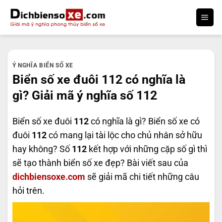
Bỏ
qua
nội
dung
Ý NGHĨA BIỂN SỐ XE
Biển số xe đuôi 112 có nghĩa là
gì? Giải mã ý nghĩa số 112
Biển số xe đuôi
112
có nghĩa là gì? Biển số xe có
đuôi
112
có mang lại tài lộc cho chủ nhân sở hữu
hay không? Số
112
kết hợp với những cặp số gì thì
sẽ tạo thành biển số xe đẹp? Bài viết sau của
dichbiensoxe.com
sẽ giải mã chi tiết những câu
hỏi trên.