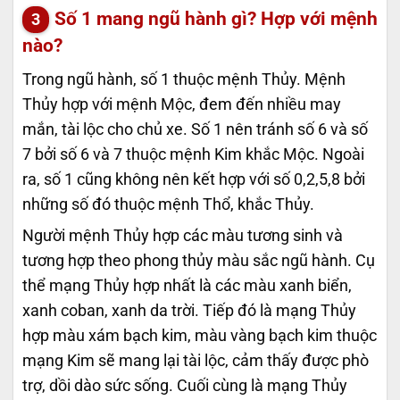
Số 1 mang ngũ hành gì? Hợp với mệnh
nào?
Trong ngũ hành, số 1 thuộc mệnh Thủy. Mệnh
Thủy hợp với mệnh Mộc, đem đến nhiều may
mắn, tài lộc cho chủ xe. Số 1 nên tránh số 6 và số
7 bởi số 6 và 7 thuộc mệnh Kim khắc Mộc. Ngoài
ra, số 1 cũng không nên kết hợp với số 0,2,5,8 bởi
những số đó thuộc mệnh Thổ, khắc Thủy.
Người mệnh Thủy hợp các màu tương sinh và
tương hợp theo phong thủy màu sắc ngũ hành. Cụ
thể mạng Thủy hợp nhất là các màu xanh biển,
xanh coban, xanh da trời. Tiếp đó là mạng Thủy
hợp màu xám bạch kim, màu vàng bạch kim thuộc
mạng Kim sẽ mang lại tài lộc, cảm thấy được phò
trợ, dồi dào sức sống. Cuối cùng là mạng Thủy