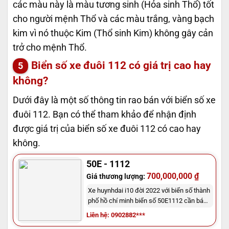
các màu này là màu tương sinh (Hỏa sinh Thổ) tốt
cho người mệnh Thổ và các màu trắng, vàng bạch
kim vì nó thuộc Kim (Thổ sinh Kim) không gây cản
trở cho mệnh Thổ.
Biển số xe đuôi 112 có giá trị cao hay
không?
Dưới đây là một số thông tin rao bán với biển số xe
đuôi 112. Bạn có thể tham khảo để nhận định
được giá trị của biển số xe đuôi 112 có cao hay
không.
50E - 1112
700,000,000 ₫
Giá thương lượng:
Xe huynhdai i10 đời 2022 với biển số thành
phố hồ chí minh biển số 50E1112 cần bán
nhanh . Xe còn mới ít sử dụng biển số
Liên hệ: 0902882***
chưa định danh giá mong muốn 700 triệu