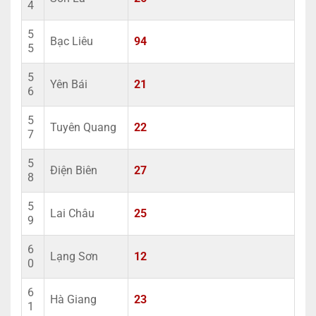
4
5
Bạc Liêu
94
5
5
Yên Bái
21
6
5
Tuyên Quang
22
7
5
Điện Biên
27
8
5
Lai Châu
25
9
6
Lạng Sơn
12
0
6
Hà Giang
23
1