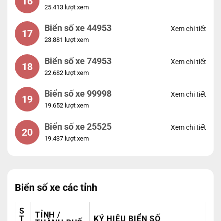
16
25.413 lượt xem
Biển số xe 44953
Xem chi tiết
17
23.881 lượt xem
Biển số xe 74953
Xem chi tiết
18
22.682 lượt xem
Biển số xe 99998
Xem chi tiết
19
19.652 lượt xem
Biển số xe 25525
Xem chi tiết
20
19.437 lượt xem
Biển số xe các tỉnh
S
TỈNH /
T
KÝ HIỆU BIỂN SỐ