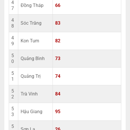
4
Đồng Tháp
66
7
4
Sóc Trăng
83
8
4
Kon Tum
82
9
5
Quảng Bình
73
0
5
Quảng Trị
74
1
5
Trà Vinh
84
2
5
Hậu Giang
95
3
5
Sơn La
26