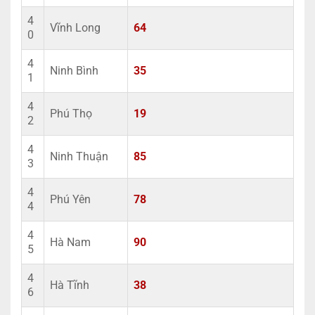
4
Vĩnh Long
64
0
4
Ninh Bình
35
1
4
Phú Thọ
19
2
4
Ninh Thuận
85
3
4
Phú Yên
78
4
4
Hà Nam
90
5
4
Hà Tĩnh
38
6