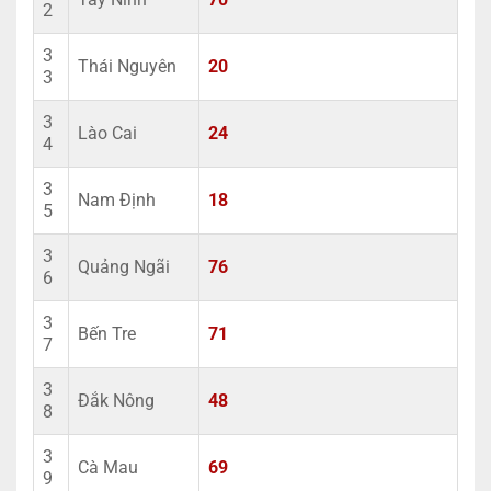
2
3
Thái Nguyên
20
3
3
Lào Cai
24
4
3
Nam Định
18
5
3
Quảng Ngãi
76
6
3
Bến Tre
71
7
3
Đắk Nông
48
8
3
Cà Mau
69
9