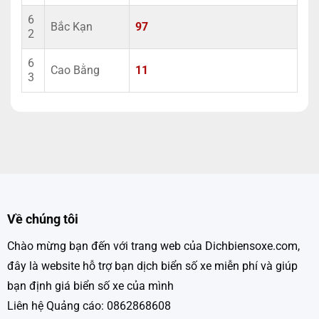
6
Bắc Kạn
97
2
6
Cao Bằng
11
3
Về chúng tôi
Chào mừng bạn đến với trang web của Dichbiensoxe.com,
đây là website hỗ trợ bạn dịch biển số xe miễn phí và giúp
bạn định giá biển số xe của mình
Liên hệ Quảng cáo: 0862868608