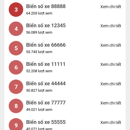
Biển số xe 88888
Xem chi tiết
3
64.203 lượt xem
Biển số xe 12345
Xem chi tiết
4
56.089 lượt xem
Biển số xe 66666
Xem chi tiết
5
53.743 lượt xem
Biển số xe 11111
Xem chi tiết
6
52.208 lượt xem
Biển số xe 44444
Xem chi tiết
7
50.827 lượt xem
Biển số xe 77777
Xem chi tiết
8
49.021 lượt xem
Biển số xe 55555
Xem chi tiết
9
45.071 lượt xem