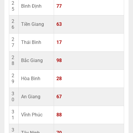
2
Bình Định
77
5
2
Tiền Giang
63
6
2
Thái Bình
17
7
2
Bắc Giang
98
8
2
Hòa Bình
28
9
3
An Giang
67
0
3
Vĩnh Phúc
88
1
3
Tây Ninh
70