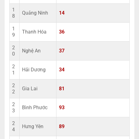
1
Quảng Ninh
14
8
1
Thanh Hóa
36
9
2
Nghệ An
37
0
2
Hải Dương
34
1
2
Gia Lai
81
2
2
Bình Phước
93
3
2
Hưng Yên
89
4