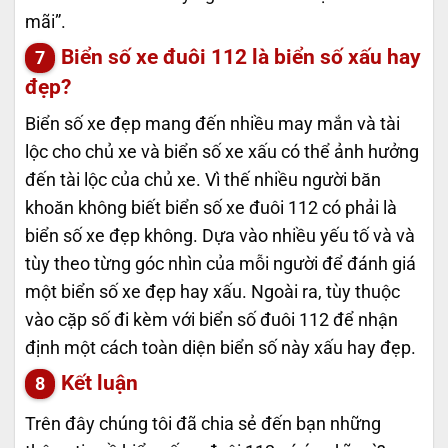
mãi”.
Biển số xe đuôi 112 là biển số xấu hay
đẹp?
Biển số xe đẹp mang đến nhiều may mắn và tài
lộc cho chủ xe và biển số xe xấu có thể ảnh hưởng
đến tài lộc của chủ xe. Vì thế nhiều người băn
khoăn không biết biển số xe đuôi 112 có phải là
biển số xe đẹp không. Dựa vào nhiều yếu tố và và
tùy theo từng góc nhìn của mỗi người để đánh giá
một biển số xe đẹp hay xấu. Ngoài ra, tùy thuộc
vào cặp số đi kèm với biển số đuôi 112 để nhận
định một cách toàn diện biển số này xấu hay đẹp.
Kết luận
Trên đây chúng tôi đã chia sẻ đến bạn những