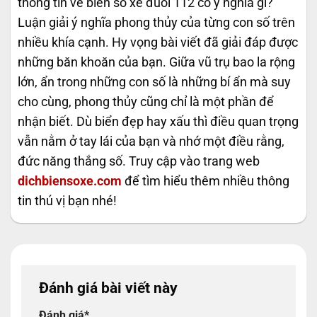
thông tin về biển số xe đuôi 112 có ý nghĩa gì?
Luận giải ý nghĩa phong thủy của từng con số trên
nhiều khía cạnh. Hy vọng bài viết đã giải đáp được
những băn khoăn của bạn. Giữa vũ trụ bao la rộng
lớn, ẩn trong những con số là những bí ẩn mà suy
cho cùng, phong thủy cũng chỉ là một phần để
nhận biết. Dù biển đẹp hay xấu thì điều quan trọng
vẫn nằm ở tay lái của bạn và nhớ một điều rằng,
đức năng thắng số. Truy cập vào trang web
dichbiensoxe.com
để tìm hiểu thêm nhiều thông
tin thú vị bạn nhé!
Đánh giá bài viết này
Đánh giá
*