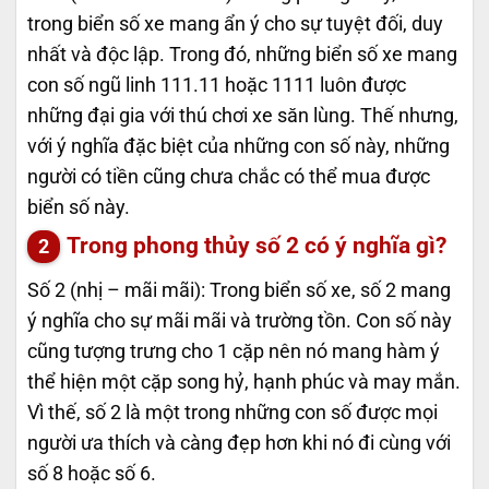
trong biển số xe mang ẩn ý cho sự tuyệt đối, duy
nhất và độc lập. Trong đó, những biển số xe mang
con số ngũ linh 111.11 hoặc 1111 luôn được
những đại gia với thú chơi xe săn lùng. Thế nhưng,
với ý nghĩa đặc biệt của những con số này, những
người có tiền cũng chưa chắc có thể mua được
biển số này.
Trong phong thủy số 2 có ý nghĩa gì?
Số 2 (nhị – mãi mãi): Trong biển số xe, số 2 mang
ý nghĩa cho sự mãi mãi và trường tồn. Con số này
cũng tượng trưng cho 1 cặp nên nó mang hàm ý
thể hiện một cặp song hỷ, hạnh phúc và may mắn.
Vì thế, số 2 là một trong những con số được mọi
người ưa thích và càng đẹp hơn khi nó đi cùng với
số 8 hoặc số 6.