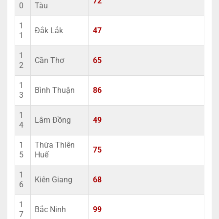
72
0
Tàu
1
Đắk Lắk
47
1
1
Cần Thơ
65
2
1
Bình Thuận
86
3
1
Lâm Đồng
49
4
1
Thừa Thiên
75
5
Huế
1
Kiên Giang
68
6
1
Bắc Ninh
99
7