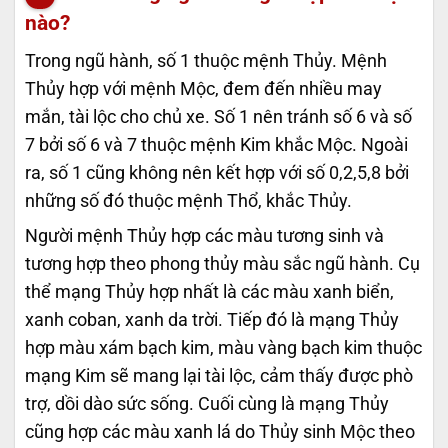
nào?
Trong ngũ hành, số 1 thuộc mệnh Thủy. Mệnh
Thủy hợp với mệnh Mộc, đem đến nhiều may
mắn, tài lộc cho chủ xe. Số 1 nên tránh số 6 và số
7 bởi số 6 và 7 thuộc mệnh Kim khắc Mộc. Ngoài
ra, số 1 cũng không nên kết hợp với số 0,2,5,8 bởi
những số đó thuộc mệnh Thổ, khắc Thủy.
Người mệnh Thủy hợp các màu tương sinh và
tương hợp theo phong thủy màu sắc ngũ hành. Cụ
thể mạng Thủy hợp nhất là các màu xanh biển,
xanh coban, xanh da trời. Tiếp đó là mạng Thủy
hợp màu xám bạch kim, màu vàng bạch kim thuộc
mạng Kim sẽ mang lại tài lộc, cảm thấy được phò
trợ, dồi dào sức sống. Cuối cùng là mạng Thủy
cũng hợp các màu xanh lá do Thủy sinh Mộc theo