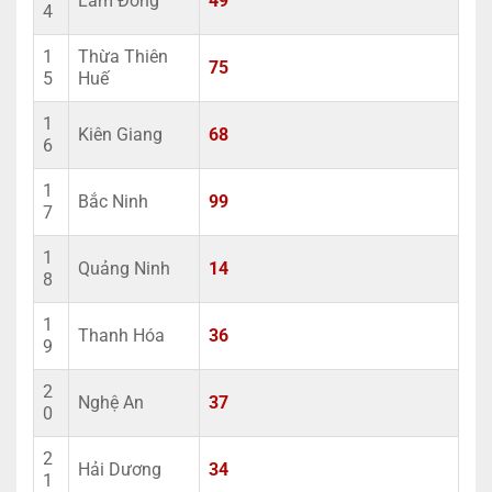
Lâm Đồng
49
4
1
Thừa Thiên
75
5
Huế
1
Kiên Giang
68
6
1
Bắc Ninh
99
7
1
Quảng Ninh
14
8
1
Thanh Hóa
36
9
2
Nghệ An
37
0
2
Hải Dương
34
1