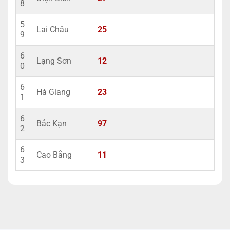
8
5
Lai Châu
25
9
6
Lạng Sơn
12
0
6
Hà Giang
23
1
6
Bắc Kạn
97
2
6
Cao Bằng
11
3