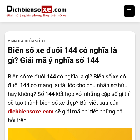
Bỏ
qua
nội
dung
Ý NGHĨA BIỂN SỐ XE
Biển số xe đuôi 144 có nghĩa là
gì? Giải mã ý nghĩa số 144
Biển số xe đuôi
144
có nghĩa là gì? Biển số xe có
đuôi
144
có mang lại tài lộc cho chủ nhân sở hữu
hay không? Số
144
kết hợp với những cặp số gì thì
sẽ tạo thành biển số xe đẹp? Bài viết sau của
dichbiensoxe.com
sẽ giải mã chi tiết những câu
hỏi trên.