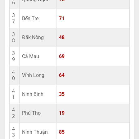
6
3
Bến Tre
71
7
3
Đắk Nông
48
8
3
Cà Mau
69
9
4
Vĩnh Long
64
0
4
Ninh Bình
35
1
4
Phú Thọ
19
2
4
Ninh Thuận
85
3