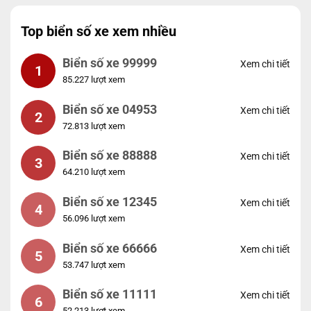
Top biển số xe xem nhiều
Biển số xe 99999
Xem chi tiết
1
85.227 lượt xem
Biển số xe 04953
Xem chi tiết
2
72.813 lượt xem
Biển số xe 88888
Xem chi tiết
3
64.210 lượt xem
Biển số xe 12345
Xem chi tiết
4
56.096 lượt xem
Biển số xe 66666
Xem chi tiết
5
53.747 lượt xem
Biển số xe 11111
Xem chi tiết
6
52.213 lượt xem