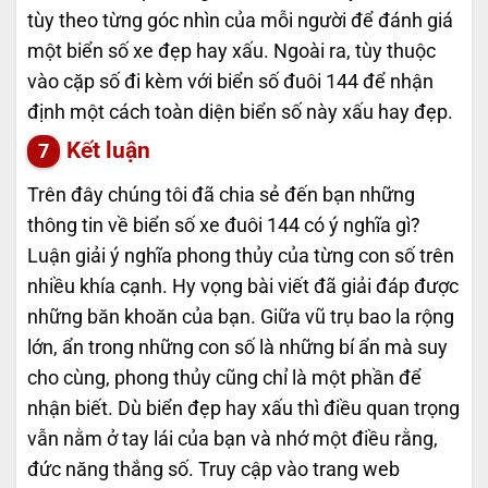
tùy theo từng góc nhìn của mỗi người để đánh giá
một biển số xe đẹp hay xấu. Ngoài ra, tùy thuộc
vào cặp số đi kèm với biển số đuôi 144 để nhận
định một cách toàn diện biển số này xấu hay đẹp.
Kết luận
Trên đây chúng tôi đã chia sẻ đến bạn những
thông tin về biển số xe đuôi 144 có ý nghĩa gì?
Luận giải ý nghĩa phong thủy của từng con số trên
nhiều khía cạnh. Hy vọng bài viết đã giải đáp được
những băn khoăn của bạn. Giữa vũ trụ bao la rộng
lớn, ẩn trong những con số là những bí ẩn mà suy
cho cùng, phong thủy cũng chỉ là một phần để
nhận biết. Dù biển đẹp hay xấu thì điều quan trọng
vẫn nằm ở tay lái của bạn và nhớ một điều rằng,
đức năng thắng số. Truy cập vào trang web