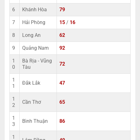
6
Khánh Hòa
79
7
Hải Phòng
15
/
16
8
Long An
62
9
Quảng Nam
92
1
Bà Rịa - Vũng
72
0
Tàu
1
Đắk Lắk
47
1
1
Cần Thơ
65
2
1
Bình Thuận
86
3
1