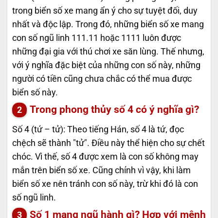
trong biển số xe mang ẩn ý cho sự tuyệt đối, duy
nhất và độc lập. Trong đó, những biển số xe mang
con số ngũ linh 111.11 hoặc 1111 luôn được
những đại gia với thú chơi xe săn lùng. Thế nhưng,
với ý nghĩa đặc biệt của những con số này, những
người có tiền cũng chưa chắc có thể mua được
biển số này.
Trong phong thủy số 4 có ý nghĩa gì?
Số 4 (tứ – tử): Theo tiếng Hán, số 4 là tứ, đọc
chệch sẽ thành "tử". Điều này thể hiện cho sự chết
chóc. Vì thế, số 4 được xem là con số không may
mắn trên biển số xe. Cũng chính vì vậy, khi làm
biển số xe nên tránh con số này, trừ khi đó là con
số ngũ linh.
Số 1 mang ngũ hành gì? Hợp với mệnh