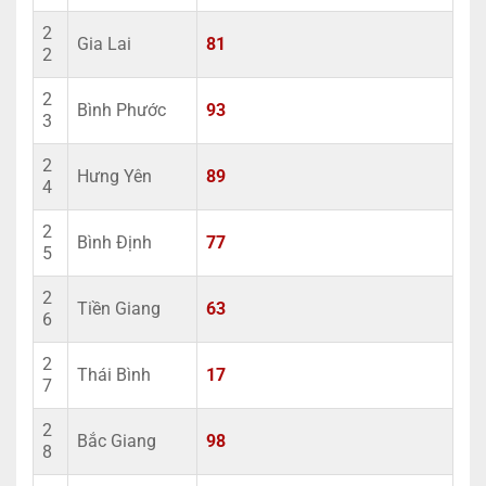
2
Gia Lai
81
2
2
Bình Phước
93
3
2
Hưng Yên
89
4
2
Bình Định
77
5
2
Tiền Giang
63
6
2
Thái Bình
17
7
2
Bắc Giang
98
8