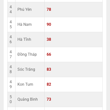
4
Phú Yên
78
4
4
Hà Nam
90
5
4
Hà Tĩnh
38
6
4
Đồng Tháp
66
7
4
Sóc Trăng
83
8
4
Kon Tum
82
9
5
Quảng Bình
73
0