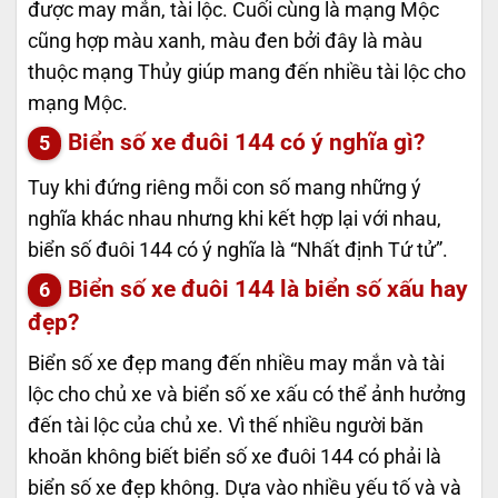
được may mắn, tài lộc. Cuối cùng là mạng Mộc
cũng hợp màu xanh, màu đen bởi đây là màu
thuộc mạng Thủy giúp mang đến nhiều tài lộc cho
mạng Mộc.
Biển số xe đuôi 144 có ý nghĩa gì?
Tuy khi đứng riêng mỗi con số mang những ý
nghĩa khác nhau nhưng khi kết hợp lại với nhau,
biển số đuôi 144 có ý nghĩa là “Nhất định Tứ tử”.
Biển số xe đuôi 144 là biển số xấu hay
đẹp?
Biển số xe đẹp mang đến nhiều may mắn và tài
lộc cho chủ xe và biển số xe xấu có thể ảnh hưởng
đến tài lộc của chủ xe. Vì thế nhiều người băn
khoăn không biết biển số xe đuôi 144 có phải là
biển số xe đẹp không. Dựa vào nhiều yếu tố và và