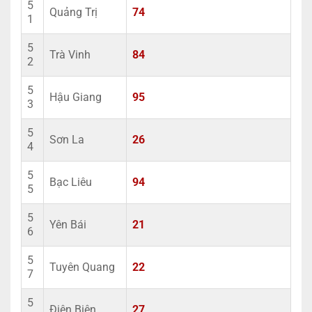
5
Quảng Trị
74
1
5
Trà Vinh
84
2
5
Hậu Giang
95
3
5
Sơn La
26
4
5
Bạc Liêu
94
5
5
Yên Bái
21
6
5
Tuyên Quang
22
7
5
Điện Biên
27