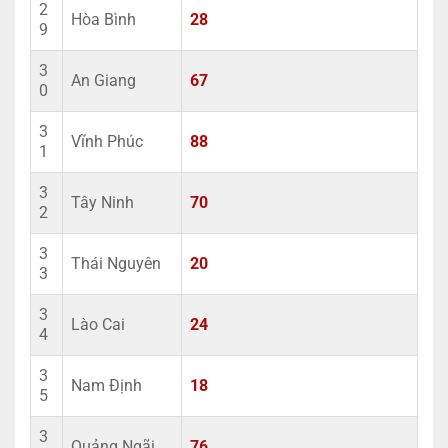
2
Hòa Bình
28
9
3
An Giang
67
0
3
Vĩnh Phúc
88
1
3
Tây Ninh
70
2
3
Thái Nguyên
20
3
3
Lào Cai
24
4
3
Nam Định
18
5
3
Quảng Ngãi
76