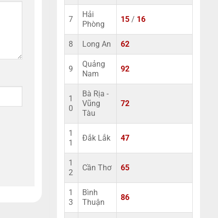
Hải
7
15
/
16
Phòng
8
Long An
62
Quảng
9
92
Nam
Bà Rịa -
1
Vũng
72
0
Tàu
1
Đắk Lắk
47
1
1
Cần Thơ
65
2
1
Bình
86
3
Thuận