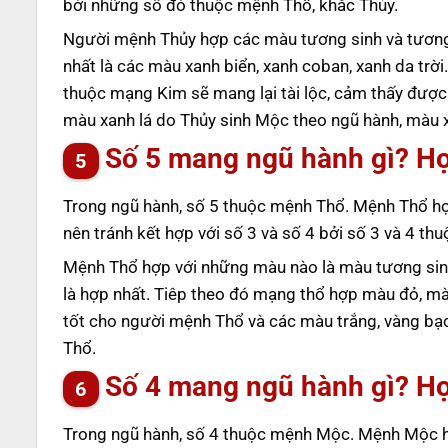
bởi những số đó thuộc mệnh Thổ, khắc Thủy.
Người mệnh Thủy hợp các màu tương sinh và tương
nhất là các màu xanh biển, xanh coban, xanh da tr
thuộc mạng Kim sẽ mang lại tài lộc, cảm thấy được
màu xanh lá do Thủy sinh Mộc theo ngũ hành, màu x
Số 5 mang ngũ hành gì? H
Trong ngũ hành, số 5 thuộc mệnh Thổ. Mệnh Thổ hợ
nên tránh kết hợp với số 3 và số 4 bởi số 3 và 4 t
Mệnh Thổ hợp với những màu nào là màu tương sin
là hợp nhất. Tiêp theo đó mạng thổ hợp màu đỏ, m
tốt cho người mệnh Thổ và các màu trắng, vàng bạ
Thổ.
Số 4 mang ngũ hành gì? H
Trong ngũ hành, số 4 thuộc mệnh Mộc. Mệnh Mộc hợ