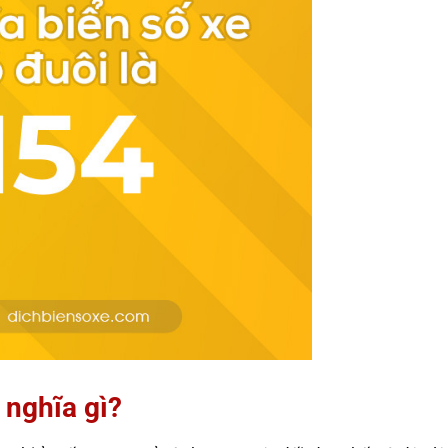
 nghĩa gì?