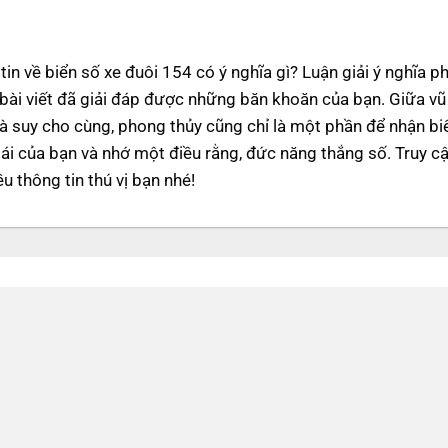
in về biển số xe đuôi 154 có ý nghĩa gì? Luận giải ý nghĩa p
 bài viết đã giải đáp được những băn khoăn của bạn. Giữa vũ
mà suy cho cùng, phong thủy cũng chỉ là một phần để nhận bi
lái của bạn và nhớ một điều rằng, đức năng thắng số. Truy c
u thông tin thú vị bạn nhé!