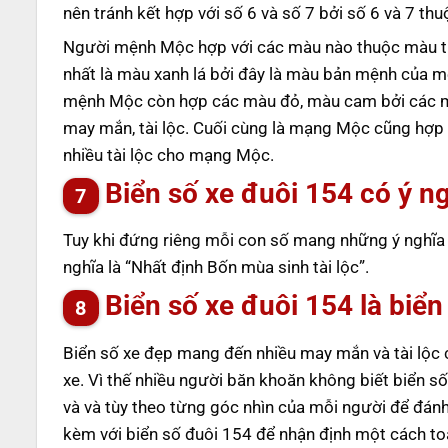
nên tránh kết hợp với số 6 và số 7 bởi số 6 và 7 t
Người mệnh Mộc hợp với các màu nào thuộc màu t
nhất là màu xanh lá bởi đây là màu bản mệnh của mệ
mệnh Mộc còn hợp các màu đỏ, màu cam bởi các 
may mắn, tài lộc. Cuối cùng là mạng Mộc cũng hợ
nhiều tài lộc cho mạng Mộc.
Biển số xe đuôi 154 có ý ng
Tuy khi đứng riêng mỗi con số mang những ý nghĩa k
nghĩa là “Nhất định Bốn mùa sinh tài lộc”.
Biển số xe đuôi 154 là biể
Biển số xe đẹp mang đến nhiều may mắn và tài lộc c
xe. Vì thế nhiều người băn khoăn không biết biển số
và và tùy theo từng góc nhìn của mỗi người để đánh 
kèm với biển số đuôi 154 để nhận định một cách toà