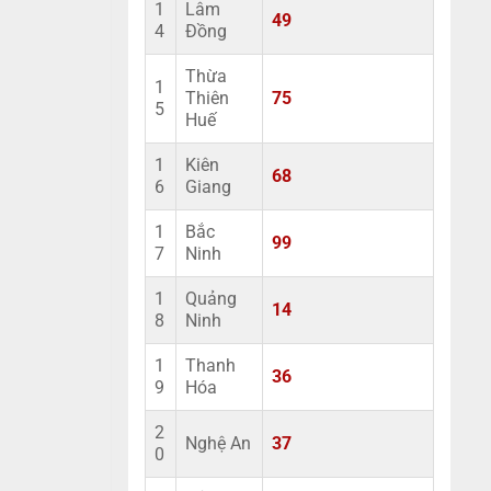
1
Lâm
49
4
Đồng
Thừa
1
Thiên
75
5
Huế
1
Kiên
68
6
Giang
1
Bắc
99
7
Ninh
1
Quảng
14
8
Ninh
1
Thanh
36
9
Hóa
2
Nghệ An
37
0