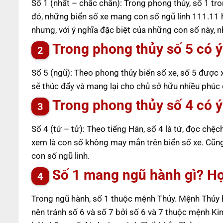
Số 1 (nhất – chắc chắn): Trong phong thủy, số 1 tro
đó, những biển số xe mang con số ngũ linh 111.11 h
nhưng, với ý nghĩa đặc biệt của những con số này,
Trong phong thủy số 5 có ý
Số 5 (ngũ): Theo phong thủy biển số xe, số 5 được 
sẽ thúc đẩy và mang lại cho chủ sở hữu nhiều phúc 
Trong phong thủy số 4 có ý
Số 4 (tứ – tử): Theo tiếng Hán, số 4 là tứ, đọc chệc
xem là con số không may mắn trên biển số xe. Cũng ch
con số ngũ linh.
Số 1 mang ngũ hành gì? H
Trong ngũ hành, số 1 thuộc mệnh Thủy. Mệnh Thủy 
nên tránh số 6 và số 7 bởi số 6 và 7 thuộc mệnh Ki