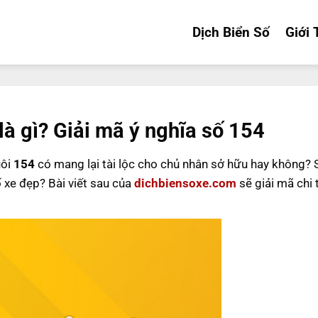
Dịch Biển Số
Giới 
là gì? Giải mã ý nghĩa số 154
uôi
154
có mang lại tài lộc cho chủ nhân sở hữu hay không?
ố xe đẹp? Bài viết sau của
dichbiensoxe.com
sẽ giải mã chi 