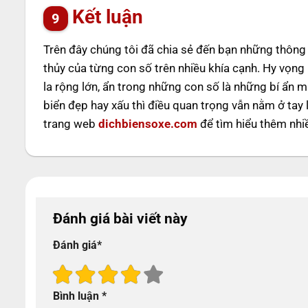
Kết luận
Trên đây chúng tôi đã chia sẻ đến bạn những thông t
thủy của từng con số trên nhiều khía cạnh. Hy vọng
la rộng lớn, ẩn trong những con số là những bí ẩn 
biển đẹp hay xấu thì điều quan trọng vẫn nằm ở tay 
trang web
dichbiensoxe.com
để tìm hiểu thêm nhiề
Đánh giá bài viết này
Đánh giá
*
Bình luận
*