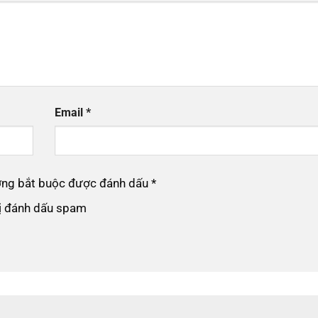
Email
*
ường bắt buộc được đánh dấu
*
bị đánh dấu spam