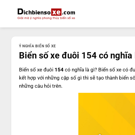
Bỏ
qua
nội
dung
Ý NGHĨA BIỂN SỐ XE
Biển số xe đuôi 154 có nghĩa 
Biển số xe đuôi
154
có nghĩa là gì? Biển số xe có đ
kết hợp với những cặp số gì thì sẽ tạo thành biển s
những câu hỏi trên.