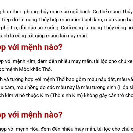
 hợp theo phong thủy màu sắc ngũ hành. Cụ thể mạng Thủy
ời. Tiếp đó là mạng Thủy hợp màu xám bạch kim, màu vàng b
 phò trợ, dồi dào sức sống. Cuối cùng là mạng Thủy cũng h
anh lá cũng tốt giúp mang lại may mắn.
ợp với mệnh nào?
p với mệnh Kim, đem đến nhiều may mắn, tài lộc cho chủ xe
huộc mệnh Mộc khắc Thổ.
h và tương hợp với mệnh Thổ bao gồm màu nâu đất, màu và
àu cam, màu hồng do các màu này là màu tương sinh (Hỏa s
ch kim vì nó thuộc Kim (Thổ sinh Kim) không gây cản trở c
ợp với mệnh nào?
p với mệnh Hỏa, đem đến nhiều may mắn, tài lộc cho chủ x