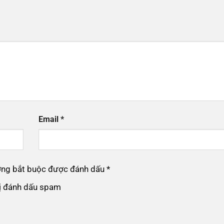
Email
*
ường bắt buộc được đánh dấu
*
bị đánh dấu spam