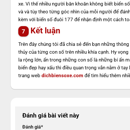
xe. Vì thế nhiều người băn khoăn không biết biển số
và và tùy theo từng góc nhìn của mỗi người để đánh 
kèm với biển số đuôi 177 để nhận định một cách toà
Kết luận
Trên đây chúng tôi đã chia sẻ đến bạn những thông t
thủy của từng con số trên nhiều khía cạnh. Hy vọng
la rộng lớn, ẩn trong những con số là những bí ẩn 
biển đẹp hay xấu thì điều quan trọng vẫn nằm ở tay 
trang web
dichbiensoxe.com
để tìm hiểu thêm nhiề
Đánh giá bài viết này
Đánh giá
*