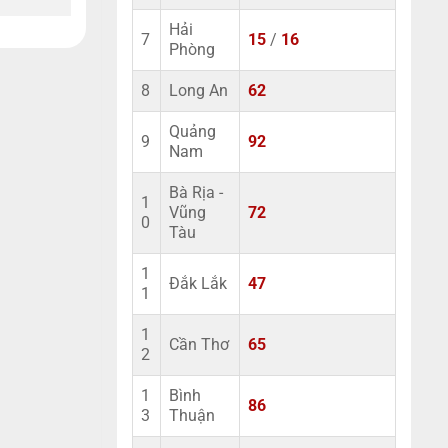
Hải
7
15
/
16
Phòng
8
Long An
62
Quảng
9
92
Nam
Bà Rịa -
1
Vũng
72
0
Tàu
1
Đắk Lắk
47
1
1
Cần Thơ
65
2
1
Bình
86
3
Thuận