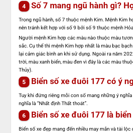
Số 7 mang ngũ hành gì? H
Trong ngũ hành, số 7 thuộc mệnh Kim. Mệnh Kim hợp
nên tránh kết hợp với số 9 bởi số 9 thuộc mệnh Hỏ
Người mệnh Kim hợp các màu nào thuộc màu tương
sắc. Cụ thể thì mệnh Kim hợp nhất là màu bạc bạch
lại cảm giác bình an khi sử dụng. Ngoài ra năm 20
trời, màu xanh biển, màu đen vì đây là các màu th
Thủy).
Biển số xe đuôi 177 có ý ng
Tuy khi đứng riêng mỗi con số mang những ý nghĩa k
nghĩa là “Nhất định Thất thoát”.
Biển số xe đuôi 177 là biể
Biển số xe đẹp mang đến nhiều may mắn và tài lộc c