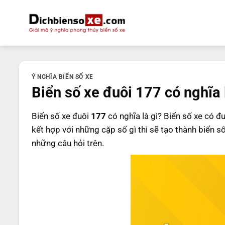
Bỏ
qua
nội
dung
Ý NGHĨA BIỂN SỐ XE
Biển số xe đuôi 177 có nghĩa 
Biển số xe đuôi
177
có nghĩa là gì? Biển số xe có đ
kết hợp với những cặp số gì thì sẽ tạo thành biển s
những câu hỏi trên.