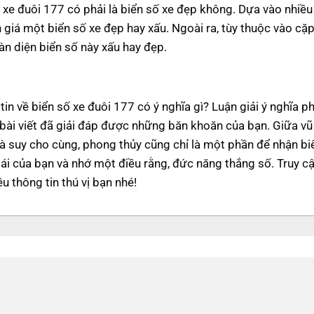
 xe đuôi 177 có phải là biển số xe đẹp không. Dựa vào nhiều
giá một biển số xe đẹp hay xấu. Ngoài ra, tùy thuộc vào cặp
n diện biển số này xấu hay đẹp.
in về biển số xe đuôi 177 có ý nghĩa gì? Luận giải ý nghĩa p
 bài viết đã giải đáp được những băn khoăn của bạn. Giữa vũ
mà suy cho cùng, phong thủy cũng chỉ là một phần để nhận bi
lái của bạn và nhớ một điều rằng, đức năng thắng số. Truy c
u thông tin thú vị bạn nhé!