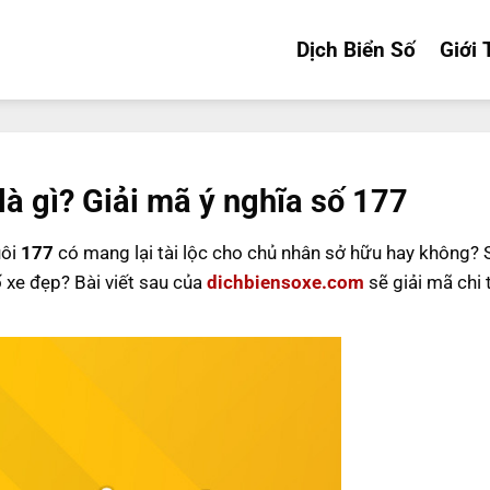
Dịch Biển Số
Giới 
là gì? Giải mã ý nghĩa số 177
uôi
177
có mang lại tài lộc cho chủ nhân sở hữu hay không?
ố xe đẹp? Bài viết sau của
dichbiensoxe.com
sẽ giải mã chi 