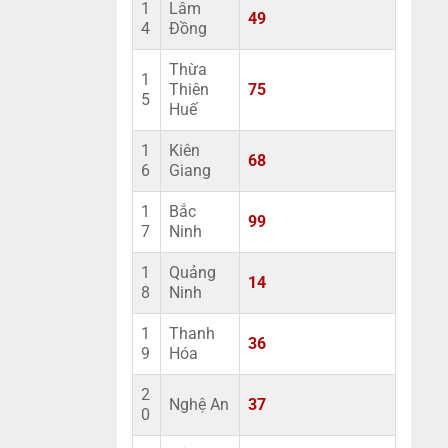
1
Lâm
49
4
Đồng
Thừa
1
Thiên
75
5
Huế
1
Kiên
68
6
Giang
1
Bắc
99
7
Ninh
1
Quảng
14
8
Ninh
1
Thanh
36
9
Hóa
2
Nghệ An
37
0