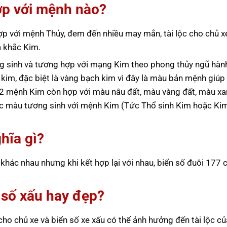
ợp với mệnh nào?
 với mệnh Thủy, đem đến nhiều may mắn, tài lộc cho chủ xe
a khắc Kim.
 sinh và tương hợp với mạng Kim theo phong thủy ngũ hà
 kim, đặc biệt là vàng bạch kim vì đây là màu bản mệnh giú
22 mệnh Kim còn hợp với màu nâu đất, màu vàng đất, màu xa
uộc màu tương sinh với mệnh Kim (Tức Thổ sinh Kim hoặc Kim
hĩa gì?
hác nhau nhưng khi kết hợp lại với nhau, biển số đuôi 177 c
n số xấu hay đẹp?
ho chủ xe và biển số xe xấu có thể ảnh hưởng đến tài lộc củ