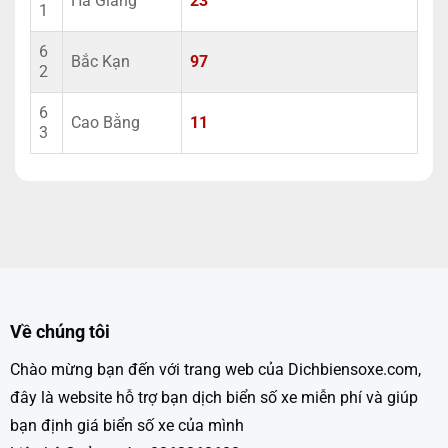
Hà Giang
23
1
6
Bắc Kạn
97
2
6
Cao Bằng
11
3
Về chúng tôi
Chào mừng bạn đến với trang web của Dichbiensoxe.com,
đây là website hỗ trợ bạn dịch biển số xe miễn phí và giúp
bạn định giá biển số xe của mình