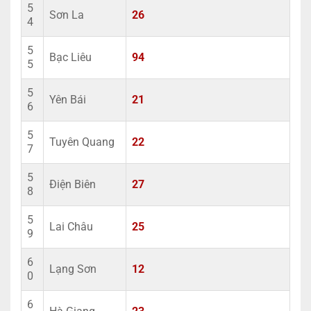
5
Sơn La
26
4
5
Bạc Liêu
94
5
5
Yên Bái
21
6
5
Tuyên Quang
22
7
5
Điện Biên
27
8
5
Lai Châu
25
9
6
Lạng Sơn
12
0
6