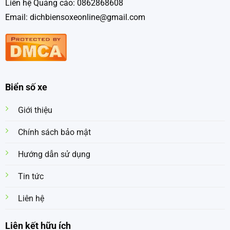
Liên hệ Quảng cáo: 0862868608
Email: dichbiensoxeonline@gmail.com
Biển số xe
Giới thiệu
Chính sách bảo mật
Hướng dẫn sử dụng
Tin tức
Liên hệ
Liên kết hữu ích