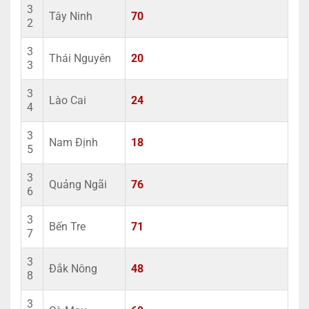
3
Tây Ninh
70
2
3
Thái Nguyên
20
3
3
Lào Cai
24
4
3
Nam Định
18
5
3
Quảng Ngãi
76
6
3
Bến Tre
71
7
3
Đắk Nông
48
8
3