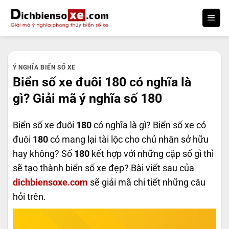
Bỏ
qua
nội
dung
Ý NGHĨA BIỂN SỐ XE
Biển số xe đuôi 180 có nghĩa là
gì? Giải mã ý nghĩa số 180
Biển số xe đuôi
180
có nghĩa là gì? Biển số xe có
đuôi
180
có mang lại tài lộc cho chủ nhân sở hữu
hay không? Số
180
kết hợp với những cặp số gì thì
sẽ tạo thành biển số xe đẹp? Bài viết sau của
dichbiensoxe.com
sẽ giải mã chi tiết những câu
hỏi trên.