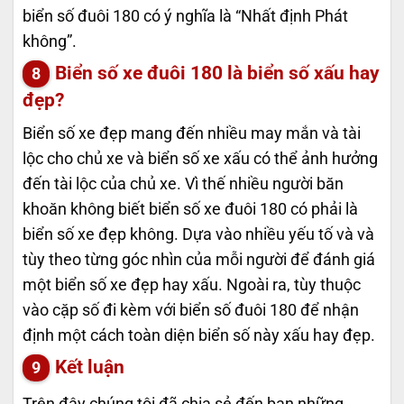
biển số đuôi 180 có ý nghĩa là “Nhất định Phát
không”.
Biển số xe đuôi 180 là biển số xấu hay
đẹp?
Biển số xe đẹp mang đến nhiều may mắn và tài
lộc cho chủ xe và biển số xe xấu có thể ảnh hưởng
đến tài lộc của chủ xe. Vì thế nhiều người băn
khoăn không biết biển số xe đuôi 180 có phải là
biển số xe đẹp không. Dựa vào nhiều yếu tố và và
tùy theo từng góc nhìn của mỗi người để đánh giá
một biển số xe đẹp hay xấu. Ngoài ra, tùy thuộc
vào cặp số đi kèm với biển số đuôi 180 để nhận
định một cách toàn diện biển số này xấu hay đẹp.
Kết luận
Trên đây chúng tôi đã chia sẻ đến bạn những