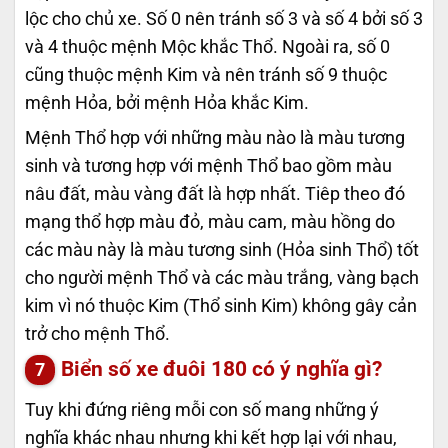
lộc cho chủ xe. Số 0 nên tránh số 3 và số 4 bởi số 3
và 4 thuộc mệnh Mộc khắc Thổ. Ngoài ra, số 0
cũng thuộc mệnh Kim và nên tránh số 9 thuộc
mệnh Hỏa, bởi mệnh Hỏa khắc Kim.
Mệnh Thổ hợp với những màu nào là màu tương
sinh và tương hợp với mệnh Thổ bao gồm màu
nâu đất, màu vàng đất là hợp nhất. Tiêp theo đó
mạng thổ hợp màu đỏ, màu cam, màu hồng do
các màu này là màu tương sinh (Hỏa sinh Thổ) tốt
cho người mệnh Thổ và các màu trắng, vàng bạch
kim vì nó thuộc Kim (Thổ sinh Kim) không gây cản
trở cho mệnh Thổ.
Biển số xe đuôi 180 có ý nghĩa gì?
Tuy khi đứng riêng mỗi con số mang những ý
nghĩa khác nhau nhưng khi kết hợp lại với nhau,