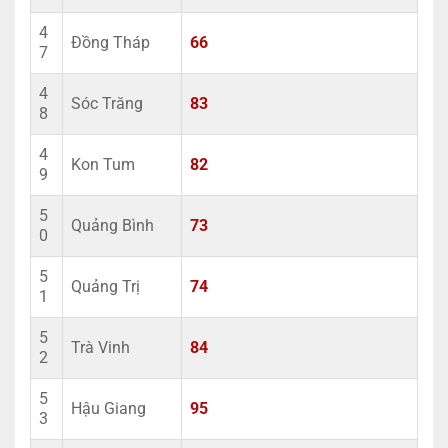
4
Đồng Tháp
66
7
4
Sóc Trăng
83
8
4
Kon Tum
82
9
5
Quảng Bình
73
0
5
Quảng Trị
74
1
5
Trà Vinh
84
2
5
Hậu Giang
95
3