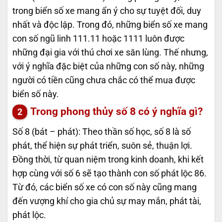
trong biển số xe mang ẩn ý cho sự tuyệt đối, duy
nhất và độc lập. Trong đó, những biển số xe mang
con số ngũ linh 111.11 hoặc 1111 luôn được
những đại gia với thú chơi xe săn lùng. Thế nhưng,
với ý nghĩa đặc biệt của những con số này, những
người có tiền cũng chưa chắc có thể mua được
biển số này.
Trong phong thủy số 8 có ý nghĩa gì?
Số 8 (bát – phát): Theo thần số học, số 8 là số
phát, thể hiện sự phát triển, suôn sẻ, thuận lợi.
Đồng thời, từ quan niệm trong kinh doanh, khi kết
hợp cùng với số 6 sẽ tạo thành con số phát lộc 86.
Từ đó, các biển số xe có con số này cũng mang
đến vượng khí cho gia chủ sự may mắn, phát tài,
phát lộc.