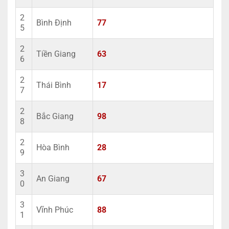
2
Bình Định
77
5
2
Tiền Giang
63
6
2
Thái Bình
17
7
2
Bắc Giang
98
8
2
Hòa Bình
28
9
3
An Giang
67
0
3
Vĩnh Phúc
88
1