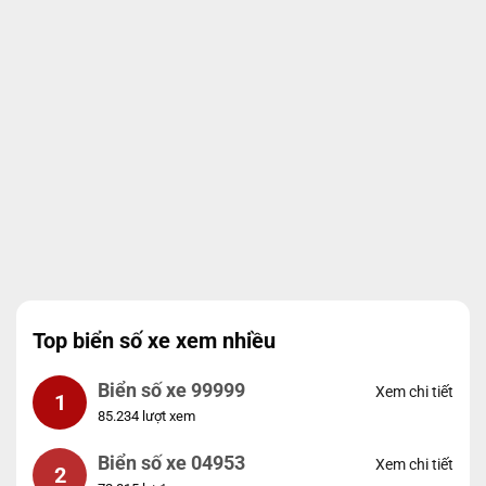
Top biển số xe xem nhiều
Biển số xe 99999
Xem chi tiết
1
85.234 lượt xem
Biển số xe 04953
Xem chi tiết
2