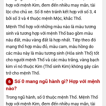
hợp với mệnh Kim, đem đến nhiều may mắn, tài
lộc cho chủ xe. Số 8 nên tránh kết hợp với số 3, 4
bởi số 3 và 4 thuộc mệnh Mộc, khắc Thổ.
Mệnh Thổ hợp với những màu nào là màu tương
sinh và tương hợp với mệnh Thổ bao gồm màu
nâu đất, màu vàng đất là hợp nhất. Tiêp theo đó
mạng thổ hợp màu đỏ, màu cam, màu hồng do
các màu này là màu tương sinh (Hỏa sinh Thổ) tốt
cho người mệnh Thổ và các màu trắng, vàng bạch
kim vì nó thuộc Kim (Thổ sinh Kim) không gây cản
trở cho mệnh Thổ.
Số 0 mang ngũ hành gì? Hợp với mệnh
nào?
Trong ngũ hành, số 0 thuộc mệnh Thổ. Mệnh Thổ
hợp với mệnh Kim, đem đến nhiều may mắn, tài