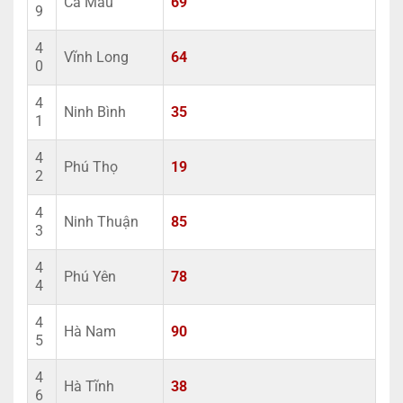
Cà Mau
69
9
4
Vĩnh Long
64
0
4
Ninh Bình
35
1
4
Phú Thọ
19
2
4
Ninh Thuận
85
3
4
Phú Yên
78
4
4
Hà Nam
90
5
4
Hà Tĩnh
38
6