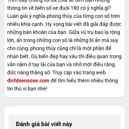
thông tin về biển số xe đuôi 180 có ý nghĩa gì?
Luận giải ý nghĩa phong thủy của từng con số trên
nhiều khía cạnh. Hy vọng bài viết đã giải đáp được
những băn khoăn của bạn. Giữa vũ trụ bao la rộng
lớn, ẩn trong những con số là những bí ẩn mà suy
cho cùng, phong thủy cũng chỉ là một phần để
nhận biết. Dù biển đẹp hay xấu thì điều quan trọng
vẫn nằm ở tay lái của bạn và nhớ một điều rằng,
đức năng thắng số. Truy cập vào trang web
dichbiensoxe.com
để tìm hiểu thêm nhiều thông
tin thú vị bạn nhé!
Đánh giá bài viết này