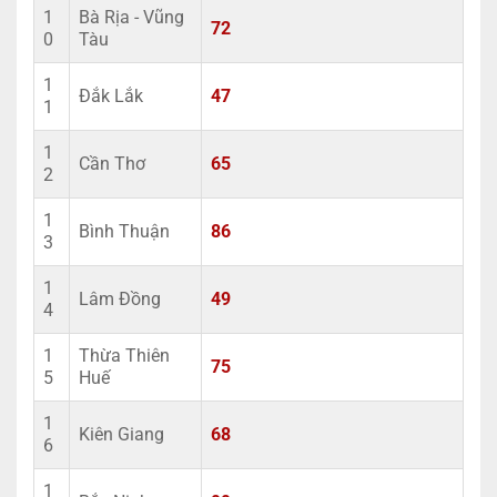
1
Bà Rịa - Vũng
72
0
Tàu
1
Đắk Lắk
47
1
1
Cần Thơ
65
2
1
Bình Thuận
86
3
1
Lâm Đồng
49
4
1
Thừa Thiên
75
5
Huế
1
Kiên Giang
68
6
1