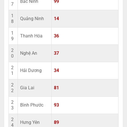
Bắc Ninh
99
7
1
Quảng Ninh
14
8
1
Thanh Hóa
36
9
2
Nghệ An
37
0
2
Hải Dương
34
1
2
Gia Lai
81
2
2
Bình Phước
93
3
2
Hưng Yên
89
4