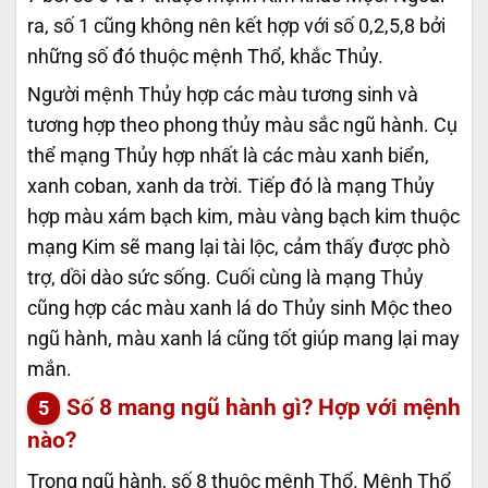
ra, số 1 cũng không nên kết hợp với số 0,2,5,8 bởi
những số đó thuộc mệnh Thổ, khắc Thủy.
Người mệnh Thủy hợp các màu tương sinh và
tương hợp theo phong thủy màu sắc ngũ hành. Cụ
thể mạng Thủy hợp nhất là các màu xanh biển,
xanh coban, xanh da trời. Tiếp đó là mạng Thủy
hợp màu xám bạch kim, màu vàng bạch kim thuộc
mạng Kim sẽ mang lại tài lộc, cảm thấy được phò
trợ, dồi dào sức sống. Cuối cùng là mạng Thủy
cũng hợp các màu xanh lá do Thủy sinh Mộc theo
ngũ hành, màu xanh lá cũng tốt giúp mang lại may
mắn.
Số 8 mang ngũ hành gì? Hợp với mệnh
nào?
Trong ngũ hành, số 8 thuộc mệnh Thổ. Mệnh Thổ