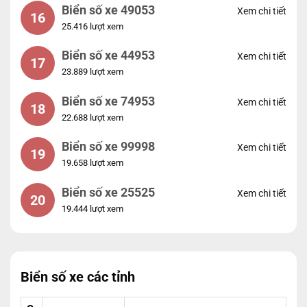
Biển số xe 49053
Xem chi tiết
16
25.416 lượt xem
Biển số xe 44953
Xem chi tiết
17
23.889 lượt xem
Biển số xe 74953
Xem chi tiết
18
22.688 lượt xem
Biển số xe 99998
Xem chi tiết
19
19.658 lượt xem
Biển số xe 25525
Xem chi tiết
20
19.444 lượt xem
Biển số xe các tỉnh