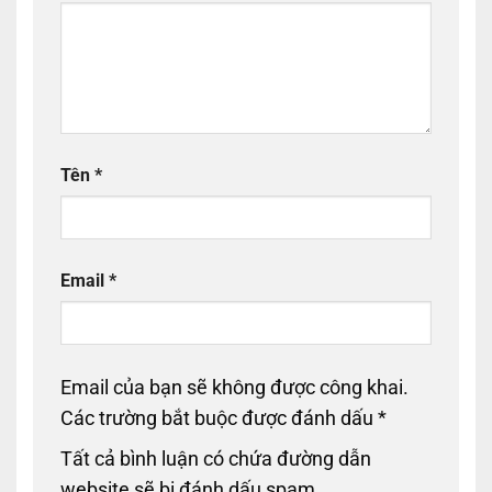
Tên
*
Email
*
Email của bạn sẽ không được công khai.
Các trường bắt buộc được đánh dấu
*
Tất cả bình luận có chứa đường dẫn
website sẽ bị đánh dấu spam