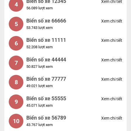
Biển số xe 12345
Xem chi tiết
4
56.089 lượt xem
Biển số xe 66666
Xem chi tiết
5
53.743 lượt xem
Biển số xe 11111
Xem chi tiết
6
52.208 lượt xem
Biển số xe 44444
Xem chi tiết
7
50.827 lượt xem
Biển số xe 77777
Xem chi tiết
8
49.021 lượt xem
Biển số xe 55555
Xem chi tiết
9
45.071 lượt xem
Biển số xe 56789
Xem chi tiết
10
43.767 lượt xem