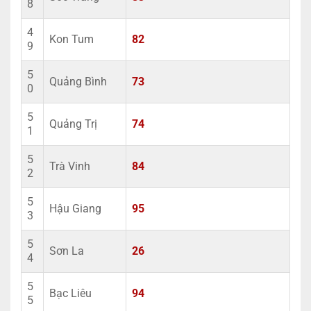
8
4
Kon Tum
82
9
5
Quảng Bình
73
0
5
Quảng Trị
74
1
5
Trà Vinh
84
2
5
Hậu Giang
95
3
5
Sơn La
26
4
5
Bạc Liêu
94
5