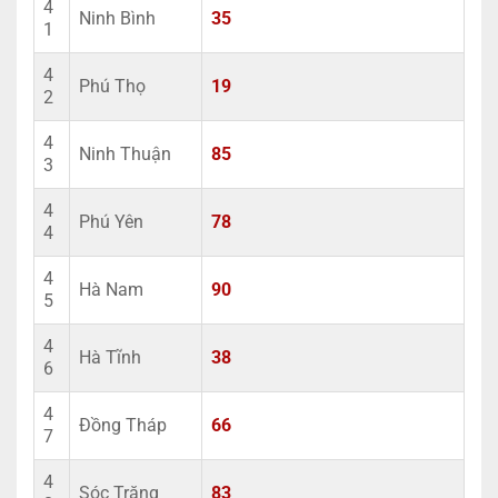
4
Ninh Bình
35
1
4
Phú Thọ
19
2
4
Ninh Thuận
85
3
4
Phú Yên
78
4
4
Hà Nam
90
5
4
Hà Tĩnh
38
6
4
Đồng Tháp
66
7
4
Sóc Trăng
83