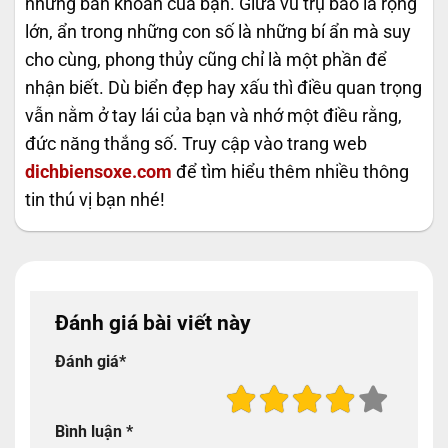
những băn khoăn của bạn. Giữa vũ trụ bao la rộng
lớn, ẩn trong những con số là những bí ẩn mà suy
cho cùng, phong thủy cũng chỉ là một phần để
nhận biết. Dù biển đẹp hay xấu thì điều quan trọng
vẫn nằm ở tay lái của bạn và nhớ một điều rằng,
đức năng thắng số. Truy cập vào trang web
dichbiensoxe.com
để tìm hiểu thêm nhiều thông
tin thú vị bạn nhé!
Đánh giá bài viết này
Đánh giá
*
Bình luận
*