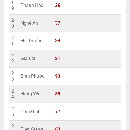
1
Thanh Hóa
36
9
2
Nghệ An
37
0
2
Hải Dương
34
1
2
Gia Lai
81
2
2
Bình Phước
93
3
2
Hưng Yên
89
4
2
Bình Định
77
5
2
Tiền Giang
63