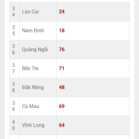
3
Lào Cai
24
4
3
Nam Định
18
5
3
Quảng Ngãi
76
6
3
Bến Tre
71
7
3
Đắk Nông
48
8
3
Cà Mau
69
9
4
Vĩnh Long
64
0