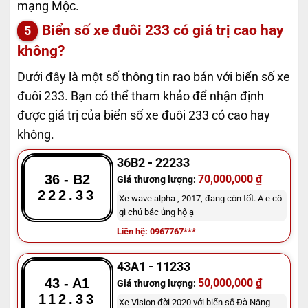
mạng Mộc.
Biển số xe đuôi 233 có giá trị cao hay
không?
Dưới đây là một số thông tin rao bán với biển số xe
đuôi 233. Bạn có thể tham khảo để nhận định
được giá trị của biển số xe đuôi 233 có cao hay
không.
36B2 - 22233
36 - B2
70,000,000 ₫
Giá thương lượng:
222.33
Xe wave alpha , 2017, đang còn tốt. A e cô
gì chú bác ủng hộ ạ
Liên hệ: 0967767***
43A1 - 11233
43 - A1
50,000,000 ₫
Giá thương lượng:
112.33
Xe Vision đời 2020 với biển số Đà Nẵng