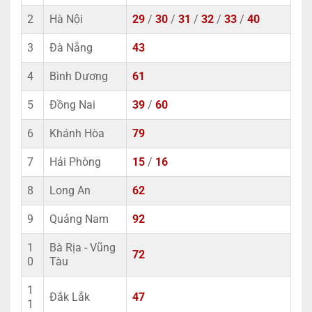
2
Hà Nội
29
/
30
/
31
/
32
/
33
/
40
3
Đà Nẵng
43
4
Bình Dương
61
5
Đồng Nai
39
/
60
6
Khánh Hòa
79
7
Hải Phòng
15
/
16
8
Long An
62
9
Quảng Nam
92
1
Bà Rịa - Vũng
72
0
Tàu
1
Đắk Lắk
47
1