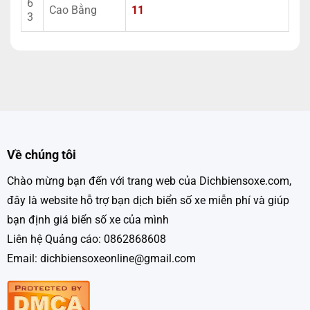
6
Cao Bằng
11
3
Về chúng tôi
Chào mừng bạn đến với trang web của Dichbiensoxe.com,
đây là website hỗ trợ bạn dịch biển số xe miễn phí và giúp
bạn định giá biển số xe của mình
Liên hệ Quảng cáo: 0862868608
Email: dichbiensoxeonline@gmail.com