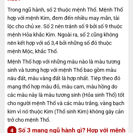
Trong ngũ hành, số 2 thuộc mệnh Thổ. Mệnh Thổ
hợp với mệnh Kim, đem đến nhiều may mắn, tài
lộc cho chủ xe. Số 2 nên tránh số 9 bởi số 9 thuộc
mệnh Hỏa khắc Kim. Ngoài ra, số 2 cũng không
nên kết hợp với số 3,4 bởi những số đó thuộc
mệnh Mộc, khắc Thổ.
Mệnh Thổ hợp với những màu nào là màu tương
sinh và tương hợp với mệnh Thổ bao gồm màu
nâu đất, màu vàng đất là hợp nhất. Tiêp theo đó
mạng thổ hợp màu đỏ, màu cam, màu hồng do
các màu này là màu tương sinh (Hỏa sinh Thổ) tốt
cho người mệnh Thổ và các màu trắng, vàng bạch
kim vì nó thuộc Kim (Thổ sinh Kim) không gây cản
trở cho mệnh Thổ.
Số 3 mang ngũ hành gì? Hợp với mệnh