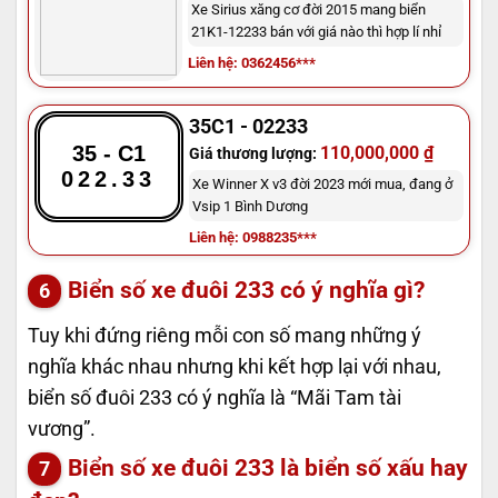
Xe Sirius xăng cơ đời 2015 mang biển
21K1-12233 bán với giá nào thì hợp lí nhỉ
Liên hệ: 0362456***
35C1 - 02233
35 - C1
110,000,000 ₫
Giá thương lượng:
022.33
Xe Winner X v3 đời 2023 mới mua, đang ở
Vsip 1 Bình Dương
Liên hệ: 0988235***
Biển số xe đuôi 233 có ý nghĩa gì?
Tuy khi đứng riêng mỗi con số mang những ý
nghĩa khác nhau nhưng khi kết hợp lại với nhau,
biển số đuôi 233 có ý nghĩa là “Mãi Tam tài
vương”.
Biển số xe đuôi 233 là biển số xấu hay