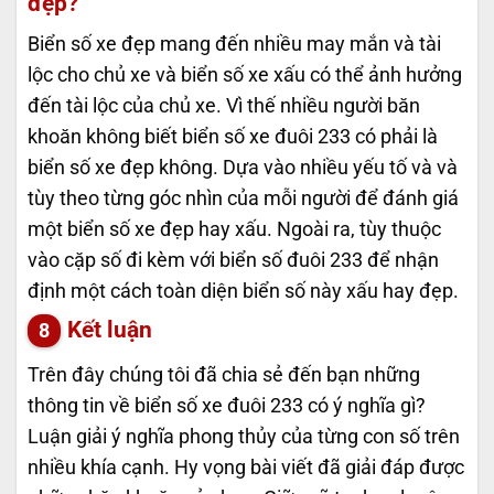
đẹp?
Biển số xe đẹp mang đến nhiều may mắn và tài
lộc cho chủ xe và biển số xe xấu có thể ảnh hưởng
đến tài lộc của chủ xe. Vì thế nhiều người băn
khoăn không biết biển số xe đuôi 233 có phải là
biển số xe đẹp không. Dựa vào nhiều yếu tố và và
tùy theo từng góc nhìn của mỗi người để đánh giá
một biển số xe đẹp hay xấu. Ngoài ra, tùy thuộc
vào cặp số đi kèm với biển số đuôi 233 để nhận
định một cách toàn diện biển số này xấu hay đẹp.
Kết luận
Trên đây chúng tôi đã chia sẻ đến bạn những
thông tin về biển số xe đuôi 233 có ý nghĩa gì?
Luận giải ý nghĩa phong thủy của từng con số trên
nhiều khía cạnh. Hy vọng bài viết đã giải đáp được