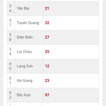
5
Yên Bái
21
6
5
Tuyên Quang
22
7
5
Điện Biên
27
8
5
Lai Châu
25
9
6
Lạng Sơn
12
0
6
Hà Giang
23
1
6
Bắc Kạn
97
2