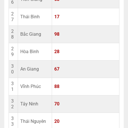
6
2
Thái Bình
17
7
2
Bắc Giang
98
8
2
Hòa Bình
28
9
3
An Giang
67
0
3
Vĩnh Phúc
88
1
3
Tây Ninh
70
2
3
Thái Nguyên
20
3