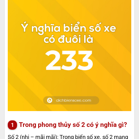
Trong phong thủy số 2 có ý nghĩa gì?
Số 2 (nhị – mãi mãi): Trong biển số xe, số 2 mang