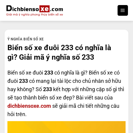
Bỏ
qua
nội
dung
Ý NGHĨA BIỂN SỐ XE
Biển số xe đuôi 233 có nghĩa là
gì? Giải mã ý nghĩa số 233
Biển số xe đuôi
233
có nghĩa là gì? Biển số xe có
đuôi
233
có mang lại tài lộc cho chủ nhân sở hữu
hay không? Số
233
kết hợp với những cặp số gì thì
sẽ tạo thành biển số xe đẹp? Bài viết sau của
dichbiensoxe.com
sẽ giải mã chi tiết những câu
hỏi trên.