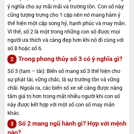
ý nghĩa cho sự mãi mãi và trường tồn. Con số này
cũng tượng trưng cho 1 cặp nên nó mang hàm ý
thể hiện một cặp song hỷ, hạnh phúc và may mắn.
Vì thế, số 2 là một trong những con số được mọi
người ưa thích và càng đẹp hơn khi nó đi cùng với
số 8 hoặc số 6.
Trong phong thủy số 3 có ý nghĩa gì?
Số 3 (tam – tài): Biển số mang số 3 thể hiện cho
sự phát tài, vững chắc, là sự trường tồn và vững
chãi. Ngoài ra, các biển số xe sẽ càng được nâng
tầm giá trị hơn trong mắt nhiều người khi con số
này được kết hợp với một số con số may mắn
khác.
Số 2 mang ngũ hành gì? Hợp với mệnh
nào?