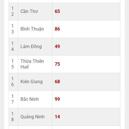
1
Cần Thơ
65
2
1
Bình Thuận
86
3
1
Lâm Đồng
49
4
1
Thừa Thiên
75
5
Huế
1
Kiên Giang
68
6
1
Bắc Ninh
99
7
1
Quảng Ninh
14
8