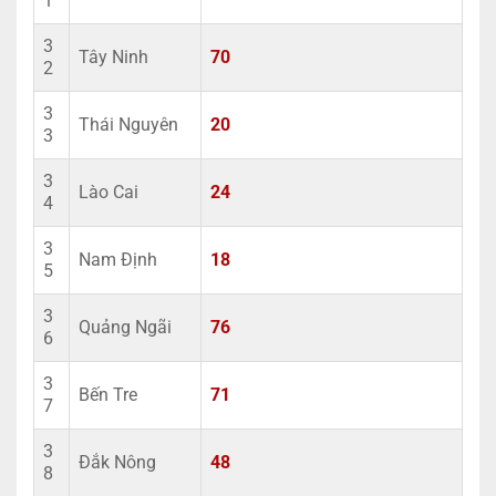
1
3
Tây Ninh
70
2
3
Thái Nguyên
20
3
3
Lào Cai
24
4
3
Nam Định
18
5
3
Quảng Ngãi
76
6
3
Bến Tre
71
7
3
Đắk Nông
48
8