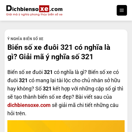
Bỏ
qua
nội
dung
Ý NGHĨA BIỂN SỐ XE
Biển số xe đuôi 321 có nghĩa là
gì? Giải mã ý nghĩa số 321
Biển số xe đuôi
321
có nghĩa là gì? Biển số xe có
đuôi
321
có mang lại tài lộc cho chủ nhân sở hữu
hay không? Số
321
kết hợp với những cặp số gì thì
sẽ tạo thành biển số xe đẹp? Bài viết sau của
dichbiensoxe.com
sẽ giải mã chi tiết những câu
hỏi trên.