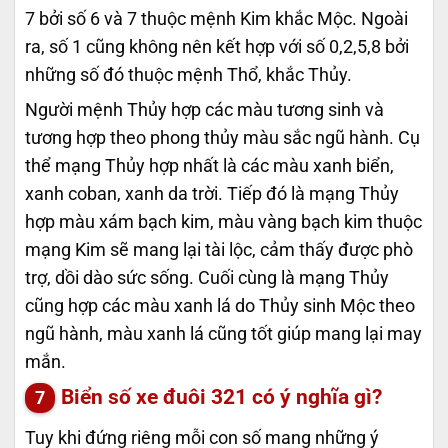
7 bởi số 6 và 7 thuộc mệnh Kim khắc Mộc. Ngoài
ra, số 1 cũng không nên kết hợp với số 0,2,5,8 bởi
những số đó thuộc mệnh Thổ, khắc Thủy.
Người mệnh Thủy hợp các màu tương sinh và
tương hợp theo phong thủy màu sắc ngũ hành. Cụ
thể mạng Thủy hợp nhất là các màu xanh biển,
xanh coban, xanh da trời. Tiếp đó là mạng Thủy
hợp màu xám bạch kim, màu vàng bạch kim thuộc
mạng Kim sẽ mang lại tài lộc, cảm thấy được phò
trợ, dồi dào sức sống. Cuối cùng là mạng Thủy
cũng hợp các màu xanh lá do Thủy sinh Mộc theo
ngũ hành, màu xanh lá cũng tốt giúp mang lại may
mắn.
Biển số xe đuôi 321 có ý nghĩa gì?
Tuy khi đứng riêng mỗi con số mang những ý