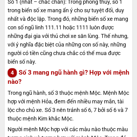
Số 1 (nhất – chắc chắn): Trong phong thủy, số 1
trong biển số xe mang ẩn ý cho sự tuyệt đối, duy
nhất và độc lập. Trong đó, những biển số xe mang
con số ngũ linh 111.11 hoặc 1111 luôn được
những đại gia với thú chơi xe săn lùng. Thế nhưng,
với ý nghĩa đặc biệt của những con số này, những
người có tiền cũng chưa chắc có thể mua được
biển số này.
Số 3 mang ngũ hành gì? Hợp với mệnh
nào?
Trong ngũ hành, số 3 thuộc mệnh Mộc. Mệnh Mộc
hợp với mệnh Hỏa, đem đến nhiều may mắn, tài
lộc cho chủ xe. Số 3 nên tránh số 6, 7 bởi số 6 và 7
thuộc mệnh Kim khắc Mộc.
Người mệnh Mộc hợp với các màu nào thuộc màu