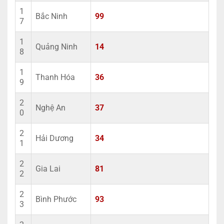
1
Bắc Ninh
99
7
1
Quảng Ninh
14
8
1
Thanh Hóa
36
9
2
Nghệ An
37
0
2
Hải Dương
34
1
2
Gia Lai
81
2
2
Bình Phước
93
3