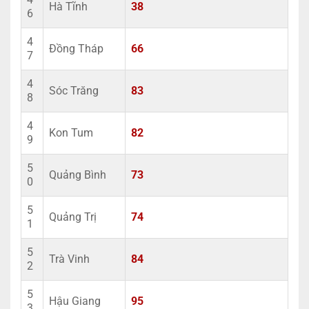
Hà Tĩnh
38
6
4
Đồng Tháp
66
7
4
Sóc Trăng
83
8
4
Kon Tum
82
9
5
Quảng Bình
73
0
5
Quảng Trị
74
1
5
Trà Vinh
84
2
5
Hậu Giang
95
3