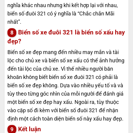
nghĩa khác nhau nhưng khi kết hợp lại với nhau,
biển số đuôi 321 có ý nghĩa là “Chắc chắn Mãi
nhất”.
Biển số xe đuôi 321 là biển số xấu hay
đẹp?
Biển số xe đẹp mang đến nhiều may mắn và tài
lộc cho chủ xe và biển số xe xấu có thể ảnh hưởng
đến tài lộc của chủ xe. Vì thế nhiều người băn
khoăn không biết biển số xe đuôi 321 có phải là
biển số xe đẹp không. Dựa vào nhiều yếu tố và và
tùy theo từng góc nhìn của mỗi người để đánh giá
một biển số xe đẹp hay xấu. Ngoài ra, tùy thuộc
vào cặp số đi kèm với biển số đuôi 321 để nhận
định một cách toàn diện biển số này xấu hay đẹp.
Kết luận