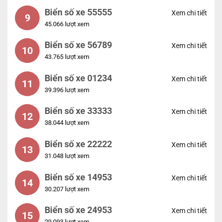
Biển số xe 55555
Xem chi tiết
9
45.066 lượt xem
Biển số xe 56789
Xem chi tiết
10
43.765 lượt xem
Biển số xe 01234
Xem chi tiết
11
39.396 lượt xem
Biển số xe 33333
Xem chi tiết
12
38.044 lượt xem
Biển số xe 22222
Xem chi tiết
13
31.048 lượt xem
Biển số xe 14953
Xem chi tiết
14
30.207 lượt xem
Biển số xe 24953
Xem chi tiết
15
29.093 lượt xem