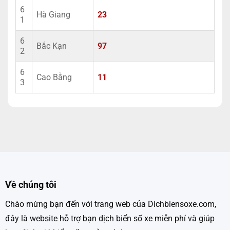
6
Hà Giang
23
1
6
Bắc Kạn
97
2
6
Cao Bằng
11
3
Về chúng tôi
Chào mừng bạn đến với trang web của Dichbiensoxe.com,
đây là website hỗ trợ bạn dịch biển số xe miễn phí và giúp