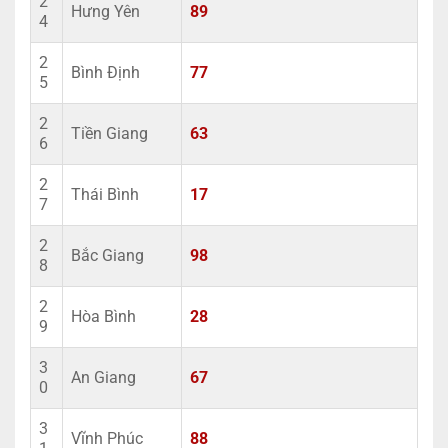
2
Hưng Yên
89
4
2
Bình Định
77
5
2
Tiền Giang
63
6
2
Thái Bình
17
7
2
Bắc Giang
98
8
2
Hòa Bình
28
9
3
An Giang
67
0
3
Vĩnh Phúc
88