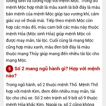
tương sinh và tương hợp với mệnh Mộc. Trong đó
mệnh Mộc hợp nhất là màu xanh lá bởi đây là màu
bản mệnh của mệnh Mộc giúp tạo vương khí, cảm
giác vui vẻ thoải mái. Tiếp theo mệnh Mộc còn
hợp các màu đỏ, màu cam bởi các màu này thuộc
mệnh Hỏa (Mộc sinh Hỏa) giúp mệnh Mộc có
được may mắn, tài lộc. Cuối cùng là mạng Mộc
cũng hợp màu xanh, màu đen bởi đây là màu
thuộc mạng Thủy giúp mang đến nhiều tài lộc cho
mạng Mộc.
Số 2 mang ngũ hành gì? Hợp với mệnh
nào?
Trong ngũ hành, số 2 thuộc mệnh Thổ. Mệnh Thổ
hợp với mệnh Kim, đem đến nhiều may mắn, tài
lộc cho chủ xe. Số 2 nên tránh số 9 bởi số 9 thuộc
mệnh Hỏa khắc Kim. Ngoài ra, số 2 cũng không