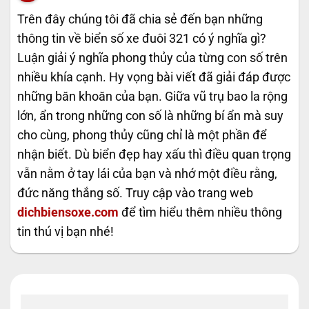
Trên đây chúng tôi đã chia sẻ đến bạn những
thông tin về biển số xe đuôi 321 có ý nghĩa gì?
Luận giải ý nghĩa phong thủy của từng con số trên
nhiều khía cạnh. Hy vọng bài viết đã giải đáp được
những băn khoăn của bạn. Giữa vũ trụ bao la rộng
lớn, ẩn trong những con số là những bí ẩn mà suy
cho cùng, phong thủy cũng chỉ là một phần để
nhận biết. Dù biển đẹp hay xấu thì điều quan trọng
vẫn nằm ở tay lái của bạn và nhớ một điều rằng,
đức năng thắng số. Truy cập vào trang web
dichbiensoxe.com
để tìm hiểu thêm nhiều thông
tin thú vị bạn nhé!