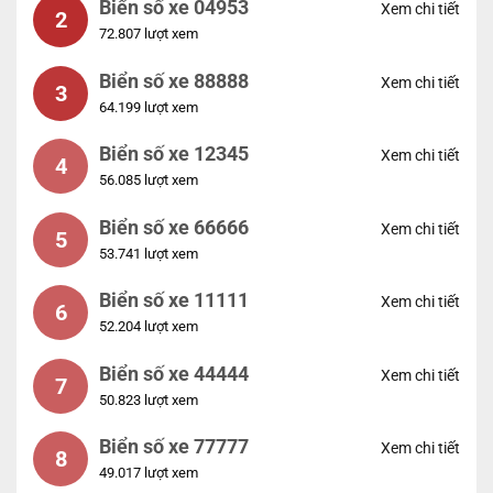
Biển số xe 04953
Xem chi tiết
2
72.807 lượt xem
Biển số xe 88888
Xem chi tiết
3
64.199 lượt xem
Biển số xe 12345
Xem chi tiết
4
56.085 lượt xem
Biển số xe 66666
Xem chi tiết
5
53.741 lượt xem
Biển số xe 11111
Xem chi tiết
6
52.204 lượt xem
Biển số xe 44444
Xem chi tiết
7
50.823 lượt xem
Biển số xe 77777
Xem chi tiết
8
49.017 lượt xem