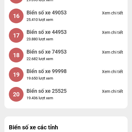
Biển số xe 49053
Xem chi tiết
16
25.410 lượt xem
Biển số xe 44953
Xem chi tiết
17
23.880 lượt xem
Biển số xe 74953
Xem chi tiết
18
22.682 lượt xem
Biển số xe 99998
Xem chi tiết
19
19.650 lượt xem
Biển số xe 25525
Xem chi tiết
20
19.436 lượt xem
Biển số xe các tỉnh