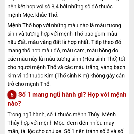
nên kết hợp với số 3,4 bởi những số đó thuộc
mệnh Mộc, khắc Thổ.
Mệnh Thổ hợp với những màu nào là màu tương
sinh và tương hợp với mệnh Thổ bao gồm màu
nâu đất, màu vàng đất là hợp nhất. Tiêp theo đó
mạng thổ hợp màu đỏ, màu cam, màu hồng do
các màu này là màu tương sinh (Hỏa sinh Thổ) tốt
cho người mệnh Thổ và các màu trắng, vàng bạch
kim vì nó thuộc Kim (Thổ sinh Kim) không gây cản
trở cho mệnh Thổ.
Số 1 mang ngũ hành gì? Hợp với mệnh
nào?
Trong ngũ hành, số 1 thuộc mệnh Thủy. Mệnh
Thủy hợp với mệnh Mộc, đem đến nhiều may
mắn, tài lộc cho chủ xe. Số 1 nên tránh số 6 và số