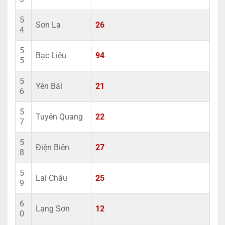
5
Sơn La
26
4
5
Bạc Liêu
94
5
5
Yên Bái
21
6
5
Tuyên Quang
22
7
5
Điện Biên
27
8
5
Lai Châu
25
9
6
Lạng Sơn
12
0