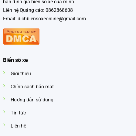
bạn định giá biển số xe của mình
Liên hệ Quảng cáo: 0862868608
Email: dichbiensoxeonline@gmail.com
Biển số xe
Giới thiệu
Chính sách bảo mật
Hướng dẫn sử dụng
Tin tức
Liên hệ