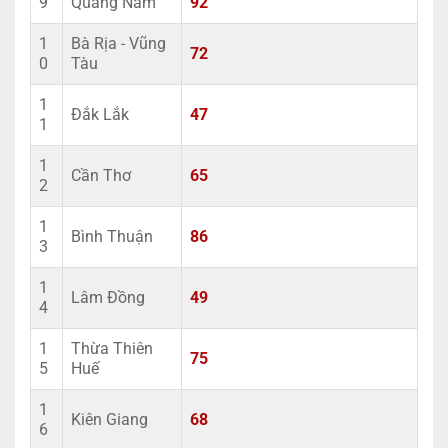
9
Quảng Nam
92
1
Bà Rịa - Vũng
72
0
Tàu
1
Đắk Lắk
47
1
1
Cần Thơ
65
2
1
Bình Thuận
86
3
1
Lâm Đồng
49
4
1
Thừa Thiên
75
5
Huế
1
Kiên Giang
68
6