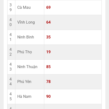
3
Cà Mau
69
9
4
Vĩnh Long
64
0
4
Ninh Bình
35
1
4
Phú Thọ
19
2
4
Ninh Thuận
85
3
4
Phú Yên
78
4
4
Hà Nam
90
5
4