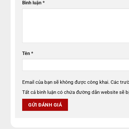
Bình luận
*
Tên
*
Email của bạn sẽ không được công khai. Các tr
Tất cả bình luận có chứa đường dẫn website sẽ 