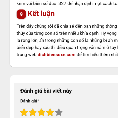
kèm với biển số đuôi 327 để nhận định một cách toà
Kết luận
Trên đây chúng tôi đã chia sẻ đến bạn những thông t
thủy của từng con số trên nhiều khía cạnh. Hy vọng
la rộng lớn, ẩn trong những con số là những bí ẩn 
biển đẹp hay xấu thì điều quan trọng vẫn nằm ở tay 
trang web
dichbiensoxe.com
để tìm hiểu thêm nhiề
Đánh giá bài viết này
Đánh giá
*