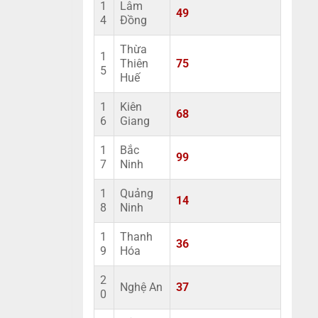
1
Lâm
49
4
Đồng
Thừa
1
Thiên
75
5
Huế
1
Kiên
68
6
Giang
1
Bắc
99
7
Ninh
1
Quảng
14
8
Ninh
1
Thanh
36
9
Hóa
2
Nghệ An
37
0