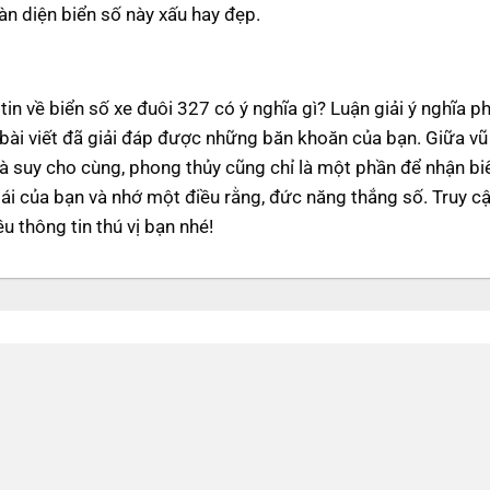
n diện biển số này xấu hay đẹp.
in về biển số xe đuôi 327 có ý nghĩa gì? Luận giải ý nghĩa p
 bài viết đã giải đáp được những băn khoăn của bạn. Giữa vũ
mà suy cho cùng, phong thủy cũng chỉ là một phần để nhận bi
lái của bạn và nhớ một điều rằng, đức năng thắng số. Truy c
u thông tin thú vị bạn nhé!