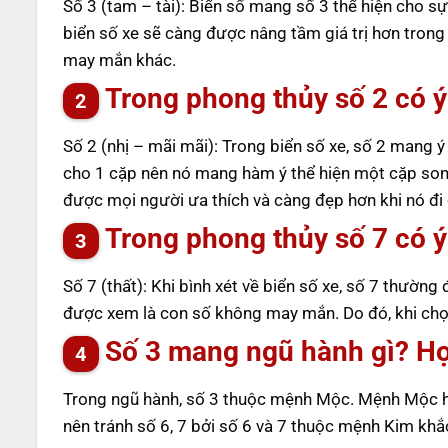
Số 3 (tam – tài): Biển số mang số 3 thể hiện cho sự 
biển số xe sẽ càng được nâng tầm giá trị hơn tron
may mắn khác.
Trong phong thủy số 2 có ý
Số 2 (nhị – mãi mãi): Trong biển số xe, số 2 mang 
cho 1 cặp nên nó mang hàm ý thể hiện một cặp song
được mọi người ưa thích và càng đẹp hơn khi nó đi 
Trong phong thủy số 7 có ý
Số 7 (thất): Khi bình xét về biển số xe, số 7 thường
được xem là con số không may mắn. Do đó, khi chọn
Số 3 mang ngũ hành gì? H
Trong ngũ hành, số 3 thuộc mệnh Mộc. Mệnh Mộc hợ
nên tránh số 6, 7 bởi số 6 và 7 thuộc mệnh Kim kh