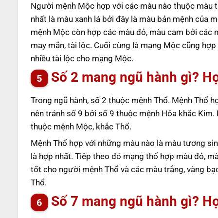
Người mệnh Mộc hợp với các màu nào thuộc màu t
nhất là màu xanh lá bởi đây là màu bản mệnh của mệ
mệnh Mộc còn hợp các màu đỏ, màu cam bởi các 
may mắn, tài lộc. Cuối cùng là mạng Mộc cũng hợ
nhiều tài lộc cho mạng Mộc.
Số 2 mang ngũ hành gì? H
Trong ngũ hành, số 2 thuộc mệnh Thổ. Mệnh Thổ hợ
nên tránh số 9 bởi số 9 thuộc mệnh Hỏa khắc Kim. 
thuộc mệnh Mộc, khắc Thổ.
Mệnh Thổ hợp với những màu nào là màu tương sin
là hợp nhất. Tiêp theo đó mạng thổ hợp màu đỏ, m
tốt cho người mệnh Thổ và các màu trắng, vàng bạ
Thổ.
Số 7 mang ngũ hành gì? H