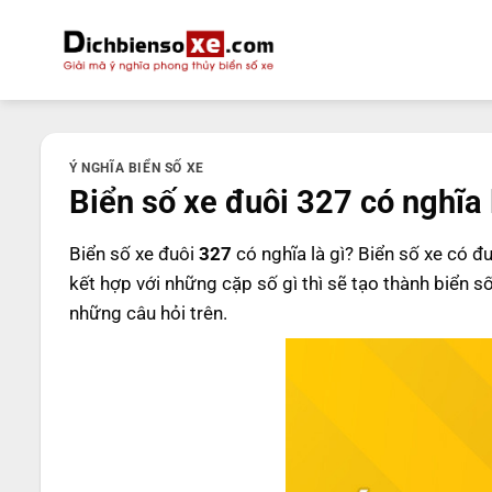
Bỏ
qua
nội
dung
Ý NGHĨA BIỂN SỐ XE
Biển số xe đuôi 327 có nghĩa 
Biển số xe đuôi
327
có nghĩa là gì? Biển số xe có đ
kết hợp với những cặp số gì thì sẽ tạo thành biển s
những câu hỏi trên.