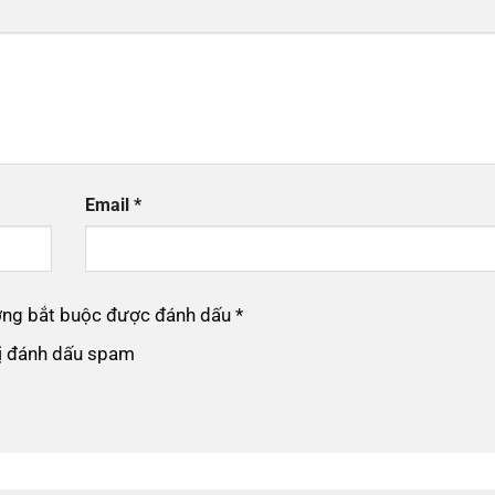
Email
*
ường bắt buộc được đánh dấu
*
bị đánh dấu spam