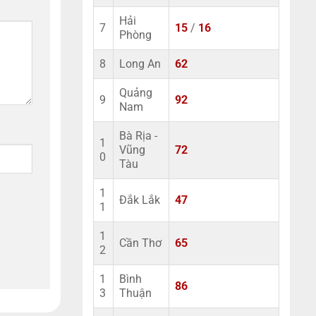
Hải
7
15
/
16
Phòng
8
Long An
62
Quảng
9
92
Nam
Bà Rịa -
1
Vũng
72
0
Tàu
1
Đắk Lắk
47
1
1
Cần Thơ
65
2
1
Bình
86
3
Thuận