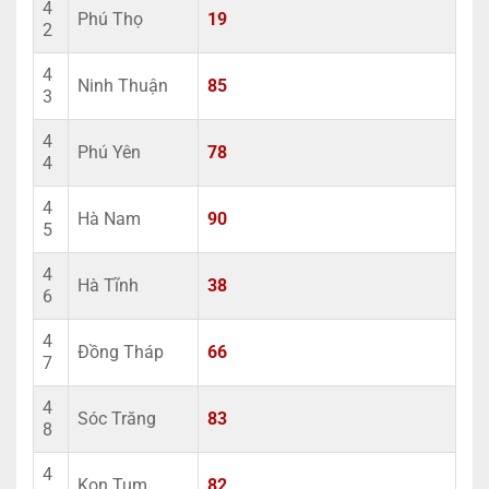
4
Phú Thọ
19
2
4
Ninh Thuận
85
3
4
Phú Yên
78
4
4
Hà Nam
90
5
4
Hà Tĩnh
38
6
4
Đồng Tháp
66
7
4
Sóc Trăng
83
8
4
Kon Tum
82