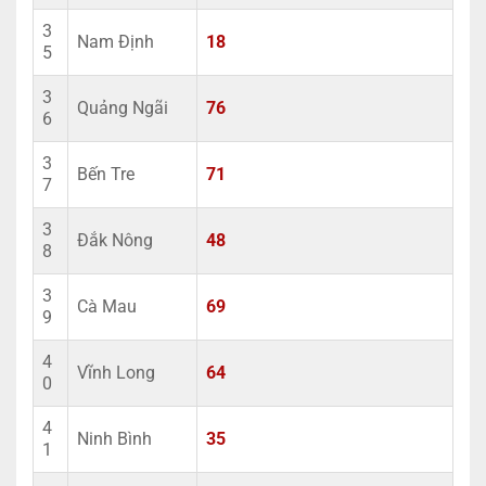
3
Nam Định
18
5
3
Quảng Ngãi
76
6
3
Bến Tre
71
7
3
Đắk Nông
48
8
3
Cà Mau
69
9
4
Vĩnh Long
64
0
4
Ninh Bình
35
1