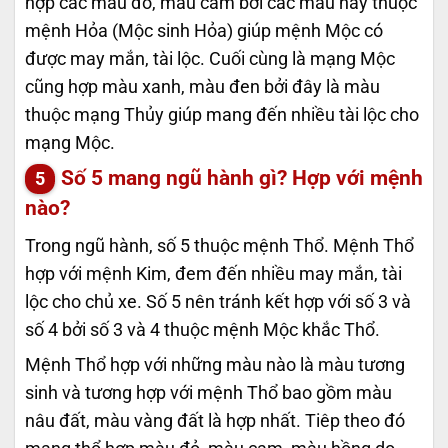
hợp các màu đỏ, màu cam bởi các màu này thuộc
mệnh Hỏa (Mộc sinh Hỏa) giúp mệnh Mộc có
được may mắn, tài lộc. Cuối cùng là mạng Mộc
cũng hợp màu xanh, màu đen bởi đây là màu
thuộc mạng Thủy giúp mang đến nhiều tài lộc cho
mạng Mộc.
Số 5 mang ngũ hành gì? Hợp với mệnh
nào?
Trong ngũ hành, số 5 thuộc mệnh Thổ. Mệnh Thổ
hợp với mệnh Kim, đem đến nhiều may mắn, tài
lộc cho chủ xe. Số 5 nên tránh kết hợp với số 3 và
số 4 bởi số 3 và 4 thuộc mệnh Mộc khắc Thổ.
Mệnh Thổ hợp với những màu nào là màu tương
sinh và tương hợp với mệnh Thổ bao gồm màu
nâu đất, màu vàng đất là hợp nhất. Tiêp theo đó