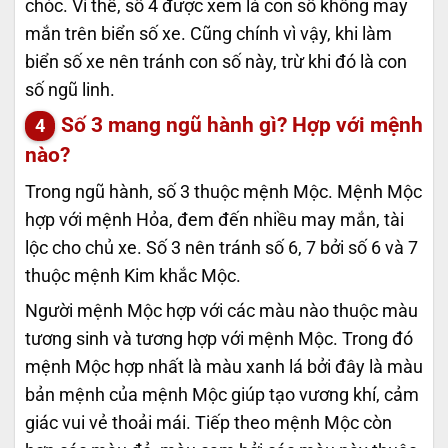
chóc. Vì thế, số 4 được xem là con số không may
mắn trên biển số xe. Cũng chính vì vậy, khi làm
biển số xe nên tránh con số này, trừ khi đó là con
số ngũ linh.
Số 3 mang ngũ hành gì? Hợp với mệnh
nào?
Trong ngũ hành, số 3 thuộc mệnh Mộc. Mệnh Mộc
hợp với mệnh Hỏa, đem đến nhiều may mắn, tài
lộc cho chủ xe. Số 3 nên tránh số 6, 7 bởi số 6 và 7
thuộc mệnh Kim khắc Mộc.
Người mệnh Mộc hợp với các màu nào thuộc màu
tương sinh và tương hợp với mệnh Mộc. Trong đó
mệnh Mộc hợp nhất là màu xanh lá bởi đây là màu
bản mệnh của mệnh Mộc giúp tạo vương khí, cảm
giác vui vẻ thoải mái. Tiếp theo mệnh Mộc còn