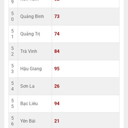
9
5
Quảng Bình
73
0
5
Quảng Trị
74
1
5
Trà Vinh
84
2
5
Hậu Giang
95
3
5
Sơn La
26
4
5
Bạc Liêu
94
5
5
Yên Bái
21
6