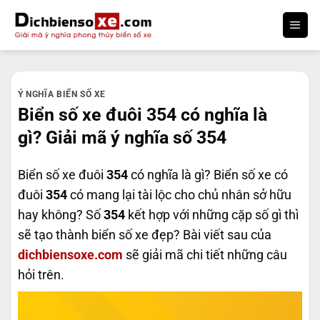
Bỏ
qua
nội
dung
Ý NGHĨA BIỂN SỐ XE
Biển số xe đuôi 354 có nghĩa là
gì? Giải mã ý nghĩa số 354
Biển số xe đuôi
354
có nghĩa là gì? Biển số xe có
đuôi
354
có mang lại tài lộc cho chủ nhân sở hữu
hay không? Số
354
kết hợp với những cặp số gì thì
sẽ tạo thành biển số xe đẹp? Bài viết sau của
dichbiensoxe.com
sẽ giải mã chi tiết những câu
hỏi trên.