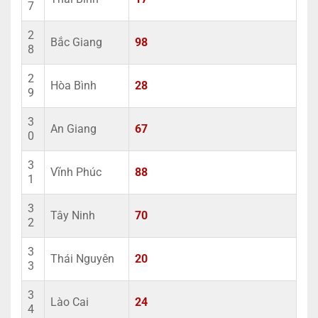
7
2
Bắc Giang
98
8
2
Hòa Bình
28
9
3
An Giang
67
0
3
Vĩnh Phúc
88
1
3
Tây Ninh
70
2
3
Thái Nguyên
20
3
3
Lào Cai
24
4