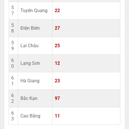
5
Tuyên Quang
22
7
5
Điện Biên
27
8
5
Lai Châu
25
9
6
Lạng Sơn
12
0
6
Hà Giang
23
1
6
Bắc Kạn
97
2
6
Cao Bằng
11
3