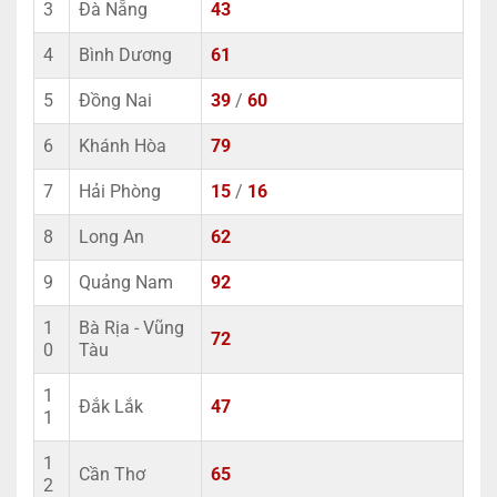
3
Đà Nẵng
43
4
Bình Dương
61
5
Đồng Nai
39
/
60
6
Khánh Hòa
79
7
Hải Phòng
15
/
16
8
Long An
62
9
Quảng Nam
92
1
Bà Rịa - Vũng
72
0
Tàu
1
Đắk Lắk
47
1
1
Cần Thơ
65
2