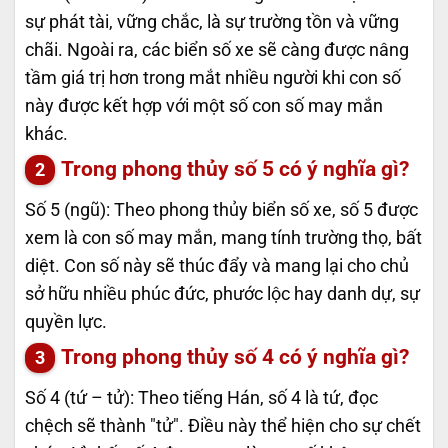
sự phát tài, vững chắc, là sự trường tồn và vững
chãi. Ngoài ra, các biển số xe sẽ càng được nâng
tầm giá trị hơn trong mắt nhiều người khi con số
này được kết hợp với một số con số may mắn
khác.
Trong phong thủy số 5 có ý nghĩa gì?
Số 5 (ngũ): Theo phong thủy biển số xe, số 5 được
xem là con số may mắn, mang tính trường thọ, bất
diệt. Con số này sẽ thúc đẩy và mang lại cho chủ
sở hữu nhiều phúc đức, phước lộc hay danh dự, sự
quyền lực.
Trong phong thủy số 4 có ý nghĩa gì?
Số 4 (tứ – tử): Theo tiếng Hán, số 4 là tứ, đọc
chệch sẽ thành "tử". Điều này thể hiện cho sự chết