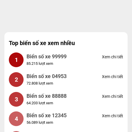
Top biển số xe xem nhiều
Biển số xe 99999
Xem chi tiết
1
85.215 lượt xem
Biển số xe 04953
Xem chi tiết
2
72.808 lượt xem
Biển số xe 88888
Xem chi tiết
3
64.203 lượt xem
Biển số xe 12345
Xem chi tiết
4
56.089 lượt xem