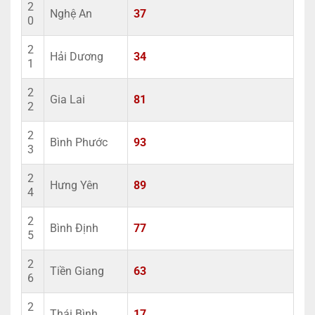
2
Nghệ An
37
0
2
Hải Dương
34
1
2
Gia Lai
81
2
2
Bình Phước
93
3
2
Hưng Yên
89
4
2
Bình Định
77
5
2
Tiền Giang
63
6
2
Thái Bình
17