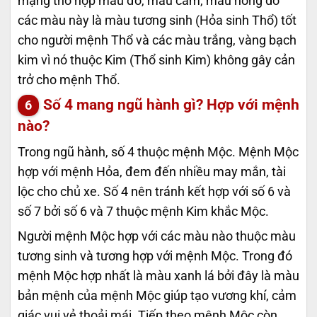
mạng thổ hợp màu đỏ, màu cam, màu hồng do
các màu này là màu tương sinh (Hỏa sinh Thổ) tốt
cho người mệnh Thổ và các màu trắng, vàng bạch
kim vì nó thuộc Kim (Thổ sinh Kim) không gây cản
trở cho mệnh Thổ.
Số 4 mang ngũ hành gì? Hợp với mệnh
nào?
Trong ngũ hành, số 4 thuộc mệnh Mộc. Mệnh Mộc
hợp với mệnh Hỏa, đem đến nhiều may mắn, tài
lộc cho chủ xe. Số 4 nên tránh kết hợp với số 6 và
số 7 bởi số 6 và 7 thuộc mệnh Kim khắc Mộc.
Người mệnh Mộc hợp với các màu nào thuộc màu
tương sinh và tương hợp với mệnh Mộc. Trong đó
mệnh Mộc hợp nhất là màu xanh lá bởi đây là màu
bản mệnh của mệnh Mộc giúp tạo vương khí, cảm
giác vui vẻ thoải mái. Tiếp theo mệnh Mộc còn