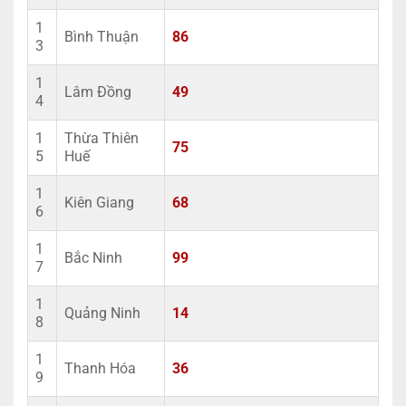
1
Bình Thuận
86
3
1
Lâm Đồng
49
4
1
Thừa Thiên
75
5
Huế
1
Kiên Giang
68
6
1
Bắc Ninh
99
7
1
Quảng Ninh
14
8
1
Thanh Hóa
36
9