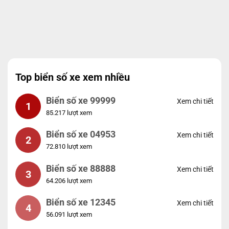
Top biển số xe xem nhiều
Biển số xe 99999
Xem chi tiết
1
85.217 lượt xem
Biển số xe 04953
Xem chi tiết
2
72.810 lượt xem
Biển số xe 88888
Xem chi tiết
3
64.206 lượt xem
Biển số xe 12345
Xem chi tiết
4
56.091 lượt xem