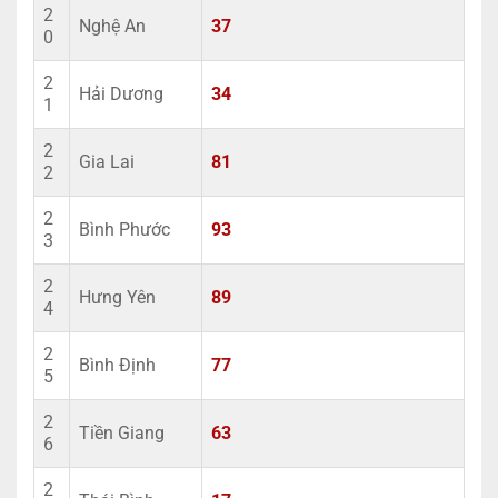
2
Nghệ An
37
0
2
Hải Dương
34
1
2
Gia Lai
81
2
2
Bình Phước
93
3
2
Hưng Yên
89
4
2
Bình Định
77
5
2
Tiền Giang
63
6
2