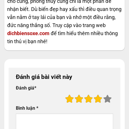
cho cùng, phong thủy cũng chỉ là một phần để
nhận biết. Dù biển đẹp hay xấu thì điều quan trọng
vẫn nằm ở tay lái của bạn và nhớ một điều rằng,
đức năng thắng số. Truy cập vào trang web
dichbiensoxe.com
để tìm hiểu thêm nhiều thông
tin thú vị bạn nhé!
Đánh giá bài viết này
Đánh giá
*
Bình luận
*