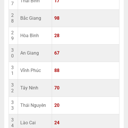
Thái Bình
17
7
2
Bắc Giang
98
8
2
Hòa Bình
28
9
3
An Giang
67
0
3
Vĩnh Phúc
88
1
3
Tây Ninh
70
2
3
Thái Nguyên
20
3
3
Lào Cai
24
4