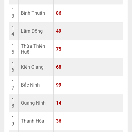
1
Bình Thuận
86
3
1
Lâm Đồng
49
4
1
Thừa Thiên
75
5
Huế
1
Kiên Giang
68
6
1
Bắc Ninh
99
7
1
Quảng Ninh
14
8
1
Thanh Hóa
36
9