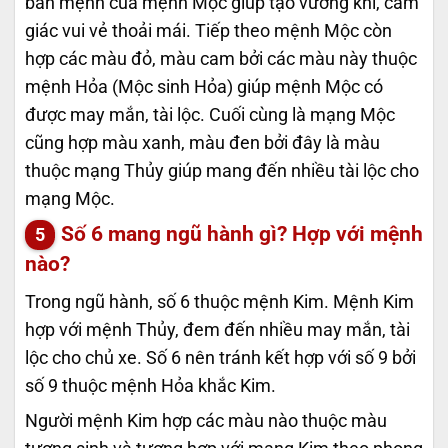
bản mệnh của mệnh Mộc giúp tạo vương khí, cảm
giác vui vẻ thoải mái. Tiếp theo mệnh Mộc còn
hợp các màu đỏ, màu cam bởi các màu này thuộc
mệnh Hỏa (Mộc sinh Hỏa) giúp mệnh Mộc có
được may mắn, tài lộc. Cuối cùng là mạng Mộc
cũng hợp màu xanh, màu đen bởi đây là màu
thuộc mạng Thủy giúp mang đến nhiều tài lộc cho
mạng Mộc.
Số 6 mang ngũ hành gì? Hợp với mệnh
nào?
Trong ngũ hành, số 6 thuộc mệnh Kim. Mệnh Kim
hợp với mệnh Thủy, đem đến nhiều may mắn, tài
lộc cho chủ xe. Số 6 nên tránh kết hợp với số 9 bởi
số 9 thuộc mệnh Hỏa khắc Kim.
Người mệnh Kim hợp các màu nào thuộc màu