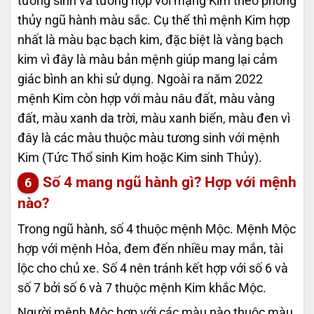
tương sinh và tương hợp với mạng Kim theo phong
thủy ngũ hành màu sắc. Cụ thể thì mệnh Kim hợp
nhất là màu bạc bạch kim, đặc biệt là vàng bạch
kim vì đây là màu bản mệnh giúp mang lại cảm
giác bình an khi sử dụng. Ngoài ra năm 2022
mệnh Kim còn hợp với màu nâu đất, màu vàng
đất, màu xanh da trời, màu xanh biển, màu đen vì
đây là các màu thuộc màu tương sinh với mệnh
Kim (Tức Thổ sinh Kim hoặc Kim sinh Thủy).
Số 4 mang ngũ hành gì? Hợp với mệnh
nào?
Trong ngũ hành, số 4 thuộc mệnh Mộc. Mệnh Mộc
hợp với mệnh Hỏa, đem đến nhiều may mắn, tài
lộc cho chủ xe. Số 4 nên tránh kết hợp với số 6 và
số 7 bởi số 6 và 7 thuộc mệnh Kim khắc Mộc.
Người mệnh Mộc hợp với các màu nào thuộc màu