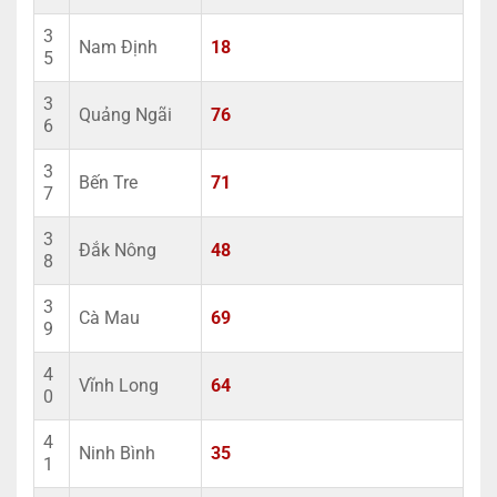
3
Nam Định
18
5
3
Quảng Ngãi
76
6
3
Bến Tre
71
7
3
Đắk Nông
48
8
3
Cà Mau
69
9
4
Vĩnh Long
64
0
4
Ninh Bình
35
1