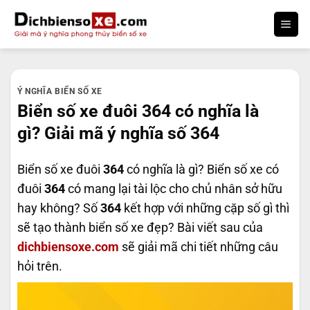
Bỏ
qua
nội
dung
Ý NGHĨA BIỂN SỐ XE
Biển số xe đuôi 364 có nghĩa là
gì? Giải mã ý nghĩa số 364
Biển số xe đuôi
364
có nghĩa là gì? Biển số xe có
đuôi
364
có mang lại tài lộc cho chủ nhân sở hữu
hay không? Số
364
kết hợp với những cặp số gì thì
sẽ tạo thành biển số xe đẹp? Bài viết sau của
dichbiensoxe.com
sẽ giải mã chi tiết những câu
hỏi trên.