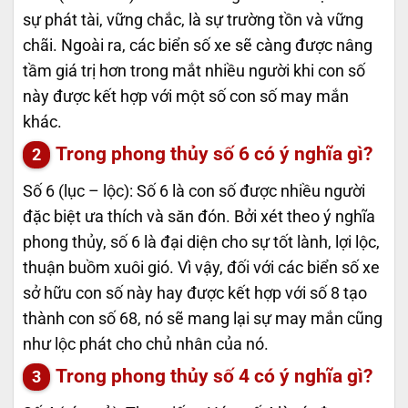
sự phát tài, vững chắc, là sự trường tồn và vững
chãi. Ngoài ra, các biển số xe sẽ càng được nâng
tầm giá trị hơn trong mắt nhiều người khi con số
này được kết hợp với một số con số may mắn
khác.
Trong phong thủy số 6 có ý nghĩa gì?
Số 6 (lục – lộc): Số 6 là con số được nhiều người
đặc biệt ưa thích và săn đón. Bởi xét theo ý nghĩa
phong thủy, số 6 là đại diện cho sự tốt lành, lợi lộc,
thuận buồm xuôi gió. Vì vậy, đối với các biển số xe
sở hữu con số này hay được kết hợp với số 8 tạo
thành con số 68, nó sẽ mang lại sự may mắn cũng
như lộc phát cho chủ nhân của nó.
Trong phong thủy số 4 có ý nghĩa gì?