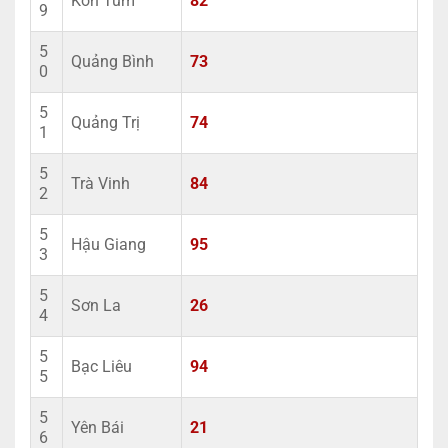
Kon Tum
82
9
5
Quảng Bình
73
0
5
Quảng Trị
74
1
5
Trà Vinh
84
2
5
Hậu Giang
95
3
5
Sơn La
26
4
5
Bạc Liêu
94
5
5
Yên Bái
21
6