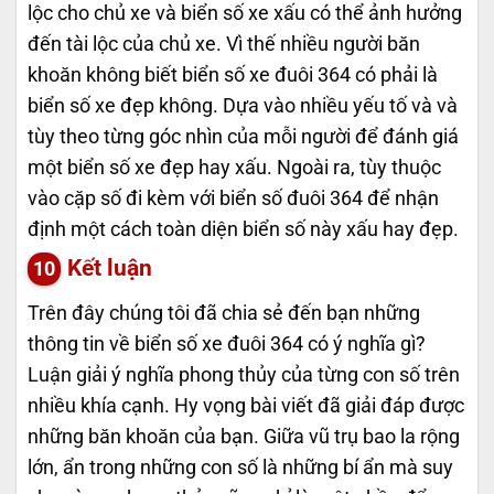
lộc cho chủ xe và biển số xe xấu có thể ảnh hưởng
đến tài lộc của chủ xe. Vì thế nhiều người băn
khoăn không biết biển số xe đuôi 364 có phải là
biển số xe đẹp không. Dựa vào nhiều yếu tố và và
tùy theo từng góc nhìn của mỗi người để đánh giá
một biển số xe đẹp hay xấu. Ngoài ra, tùy thuộc
vào cặp số đi kèm với biển số đuôi 364 để nhận
định một cách toàn diện biển số này xấu hay đẹp.
Kết luận
Trên đây chúng tôi đã chia sẻ đến bạn những
thông tin về biển số xe đuôi 364 có ý nghĩa gì?
Luận giải ý nghĩa phong thủy của từng con số trên
nhiều khía cạnh. Hy vọng bài viết đã giải đáp được
những băn khoăn của bạn. Giữa vũ trụ bao la rộng
lớn, ẩn trong những con số là những bí ẩn mà suy