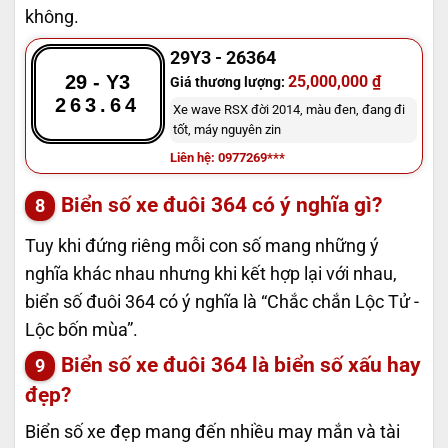
không.
29Y3 - 26364
29 - Y3
25,000,000 ₫
Giá thương lượng:
263.64
Xe wave RSX đời 2014, màu đen, đang đi
tốt, máy nguyên zin
Liên hệ: 0977269***
Biển số xe đuôi 364 có ý nghĩa gì?
Tuy khi đứng riêng mỗi con số mang những ý
nghĩa khác nhau nhưng khi kết hợp lại với nhau,
biển số đuôi 364 có ý nghĩa là “Chắc chắn Lộc Tử -
Lộc bốn mùa”.
Biển số xe đuôi 364 là biển số xấu hay
đẹp?
Biển số xe đẹp mang đến nhiều may mắn và tài