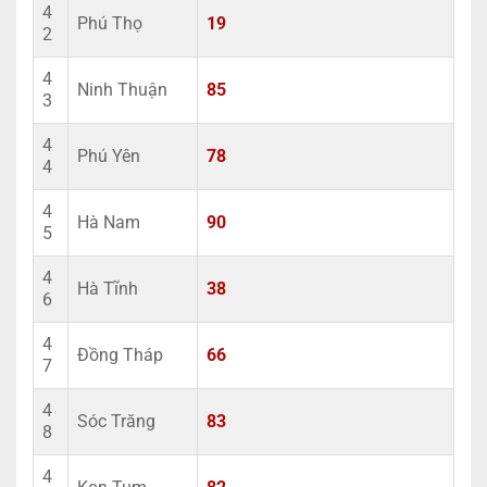
4
Phú Thọ
19
2
4
Ninh Thuận
85
3
4
Phú Yên
78
4
4
Hà Nam
90
5
4
Hà Tĩnh
38
6
4
Đồng Tháp
66
7
4
Sóc Trăng
83
8
4