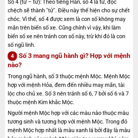
Số 4 (tứ – tử): Theo tiếng Hán, số 4 là tứ, đọc
chệch sẽ thành "tử". Điều này thể hiện cho sự chết
chóc. Vì thế, số 4 được xem là con số không may
mắn trên biển số xe. Cũng chính vì vậy, khi làm
biển số xe nên tránh con số này, trừ khi đó là con
số ngũ linh.
Số 3 mang ngũ hành gì? Hợp với mệnh
nào?
Trong ngũ hành, số 3 thuộc mệnh Mộc. Mệnh Mộc
hợp với mệnh Hỏa, đem đến nhiều may mắn, tài
lộc cho chủ xe. Số 3 nên tránh số 6, 7 bởi số 6 và 7
thuộc mệnh Kim khắc Mộc.
Người mệnh Mộc hợp với các màu nào thuộc màu
tương sinh và tương hợp với mệnh Mộc. Trong đó
mệnh Mộc hợp nhất là màu xanh lá bởi đây là màu