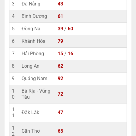
3
Đà Nẵng
43
4
Bình Dương
61
5
Đồng Nai
39
/
60
6
Khánh Hòa
79
7
Hải Phòng
15
/
16
8
Long An
62
9
Quảng Nam
92
1
Bà Rịa - Vũng
72
0
Tàu
1
Đắk Lắk
47
1
1
Cần Thơ
65
2