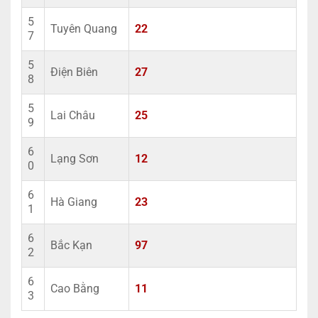
5
Tuyên Quang
22
7
5
Điện Biên
27
8
5
Lai Châu
25
9
6
Lạng Sơn
12
0
6
Hà Giang
23
1
6
Bắc Kạn
97
2
6
Cao Bằng
11
3