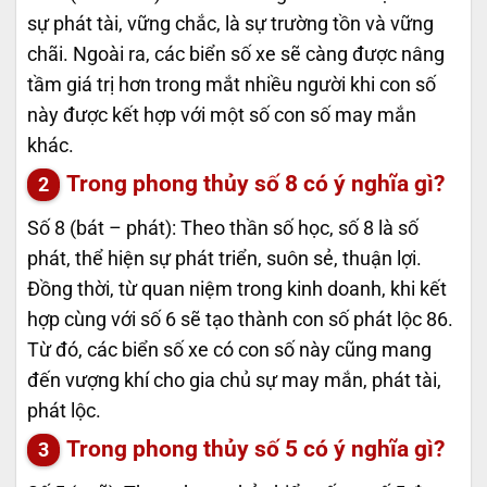
sự phát tài, vững chắc, là sự trường tồn và vững
chãi. Ngoài ra, các biển số xe sẽ càng được nâng
tầm giá trị hơn trong mắt nhiều người khi con số
này được kết hợp với một số con số may mắn
khác.
Trong phong thủy số 8 có ý nghĩa gì?
Số 8 (bát – phát): Theo thần số học, số 8 là số
phát, thể hiện sự phát triển, suôn sẻ, thuận lợi.
Đồng thời, từ quan niệm trong kinh doanh, khi kết
hợp cùng với số 6 sẽ tạo thành con số phát lộc 86.
Từ đó, các biển số xe có con số này cũng mang
đến vượng khí cho gia chủ sự may mắn, phát tài,
phát lộc.
Trong phong thủy số 5 có ý nghĩa gì?