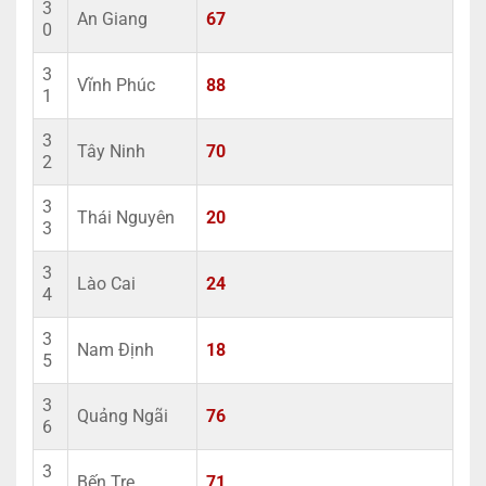
3
An Giang
67
0
3
Vĩnh Phúc
88
1
3
Tây Ninh
70
2
3
Thái Nguyên
20
3
3
Lào Cai
24
4
3
Nam Định
18
5
3
Quảng Ngãi
76
6
3
Bến Tre
71