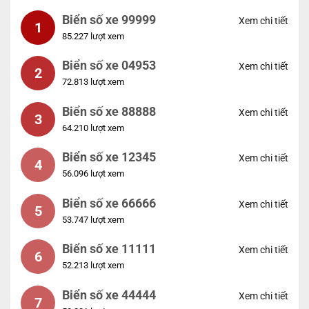
Biển số xe 99999
Xem chi tiết
1
85.227 lượt xem
Biển số xe 04953
Xem chi tiết
2
72.813 lượt xem
Biển số xe 88888
Xem chi tiết
3
64.210 lượt xem
Biển số xe 12345
Xem chi tiết
4
56.096 lượt xem
Biển số xe 66666
Xem chi tiết
5
53.747 lượt xem
Biển số xe 11111
Xem chi tiết
6
52.213 lượt xem
Biển số xe 44444
Xem chi tiết
7