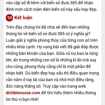
vào cặp số đi kèm với biển số đuôi 385 để nhận
định một cách toàn diện biển số này xấu hay đẹp.
Kết luận
Trên đây chúng tôi đã chia sẻ đến bạn những
thông tin về biển số xe đuôi 385 có ý nghĩa gì?
Luận giải ý nghĩa phong thủy của từng con số trên
nhiều khía cạnh. Hy vọng bài viết đã giải đáp được
những băn khoăn của bạn. Giữa vũ trụ bao la rộng
lớn, ẩn trong những con số là những bí ẩn mà suy
cho cùng, phong thủy cũng chỉ là một phần để
nhận biết. Dù biển đẹp hay xấu thì điều quan trọng
vẫn nằm ở tay lái của bạn và nhớ một điều rằng,
đức năng thắng số. Truy cập vào trang web
dichbiensoxe.com
để tìm hiểu thêm nhiều thông
tin thú vị bạn nhé!