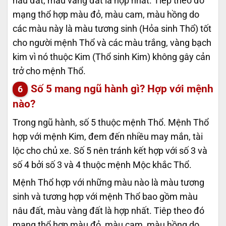
nâu đất, màu vàng đất là hợp nhất. Tiêp theo đó
mạng thổ hợp màu đỏ, màu cam, màu hồng do
các màu này là màu tương sinh (Hỏa sinh Thổ) tốt
cho người mệnh Thổ và các màu trắng, vàng bạch
kim vì nó thuộc Kim (Thổ sinh Kim) không gây cản
trở cho mệnh Thổ.
Số 5 mang ngũ hành gì? Hợp với mệnh
nào?
Trong ngũ hành, số 5 thuộc mệnh Thổ. Mệnh Thổ
hợp với mệnh Kim, đem đến nhiều may mắn, tài
lộc cho chủ xe. Số 5 nên tránh kết hợp với số 3 và
số 4 bởi số 3 và 4 thuộc mệnh Mộc khắc Thổ.
Mệnh Thổ hợp với những màu nào là màu tương
sinh và tương hợp với mệnh Thổ bao gồm màu
nâu đất, màu vàng đất là hợp nhất. Tiêp theo đó
mạng thổ hợp màu đỏ, màu cam, màu hồng do