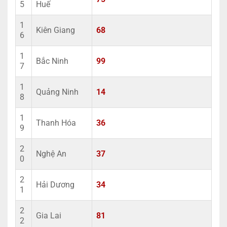
5
Huế
1
Kiên Giang
68
6
1
Bắc Ninh
99
7
1
Quảng Ninh
14
8
1
Thanh Hóa
36
9
2
Nghệ An
37
0
2
Hải Dương
34
1
2
Gia Lai
81
2