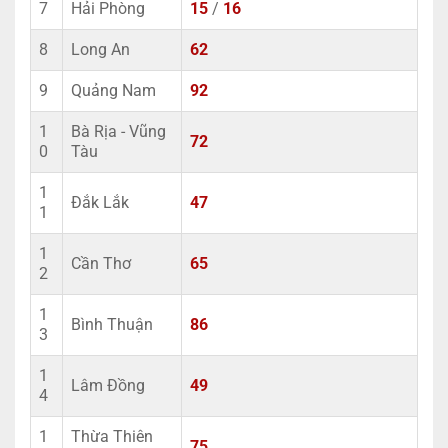
7
Hải Phòng
15
/
16
8
Long An
62
9
Quảng Nam
92
1
Bà Rịa - Vũng
72
0
Tàu
1
Đắk Lắk
47
1
1
Cần Thơ
65
2
1
Bình Thuận
86
3
1
Lâm Đồng
49
4
1
Thừa Thiên
75