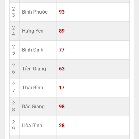
2
Bình Phước
93
3
2
Hưng Yên
89
4
2
Bình Định
77
5
2
Tiền Giang
63
6
2
Thái Bình
17
7
2
Bắc Giang
98
8
2
Hòa Bình
28
9