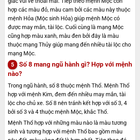
giác vui vẻ thoải mái. Tiếp theo mệnh Mộc còn
hợp các màu đỏ, màu cam bởi các màu này thuộc
mệnh Hỏa (Mộc sinh Hỏa) giúp mệnh Mộc có
được may mắn, tài lộc. Cuối cùng là mạng Mộc
cũng hợp màu xanh, màu đen bởi đây là màu
thuộc mạng Thủy giúp mang đến nhiều tài lộc cho
mạng Mộc.
Số 8 mang ngũ hành gì? Hợp với mệnh
nào?
Trong ngũ hành, số 8 thuộc mệnh Thổ. Mệnh Thổ
hợp với mệnh Kim, đem đến nhiều may mắn, tài
lộc cho chủ xe. Số 8 nên tránh kết hợp với số 3, 4
bởi số 3 và 4 thuộc mệnh Mộc, khắc Thổ.
Mệnh Thổ hợp với những màu nào là màu tương
sinh và tương hợp với mệnh Thổ bao gồm màu