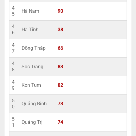
4
Hà Nam
90
5
4
Hà Tĩnh
38
6
4
Đồng Tháp
66
7
4
Sóc Trăng
83
8
4
Kon Tum
82
9
5
Quảng Bình
73
0
5
Quảng Trị
74
1