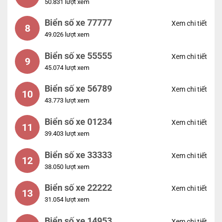
50.831 lượt xem
Biển số xe 77777
Xem chi tiết
8
49.026 lượt xem
Biển số xe 55555
Xem chi tiết
9
45.074 lượt xem
Biển số xe 56789
Xem chi tiết
10
43.773 lượt xem
Biển số xe 01234
Xem chi tiết
11
39.403 lượt xem
Biển số xe 33333
Xem chi tiết
12
38.050 lượt xem
Biển số xe 22222
Xem chi tiết
13
31.054 lượt xem
Biển số xe 14953
Xem chi tiết