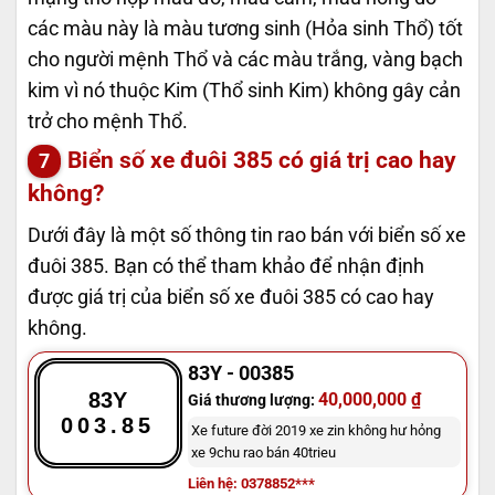
các màu này là màu tương sinh (Hỏa sinh Thổ) tốt
cho người mệnh Thổ và các màu trắng, vàng bạch
kim vì nó thuộc Kim (Thổ sinh Kim) không gây cản
trở cho mệnh Thổ.
Biển số xe đuôi 385 có giá trị cao hay
không?
Dưới đây là một số thông tin rao bán với biển số xe
đuôi 385. Bạn có thể tham khảo để nhận định
được giá trị của biển số xe đuôi 385 có cao hay
không.
83Y - 00385
83Y
40,000,000 ₫
Giá thương lượng:
003.85
Xe future đời 2019 xe zin không hư hỏng
xe 9chu rao bán 40trieu
Liên hệ: 0378852***