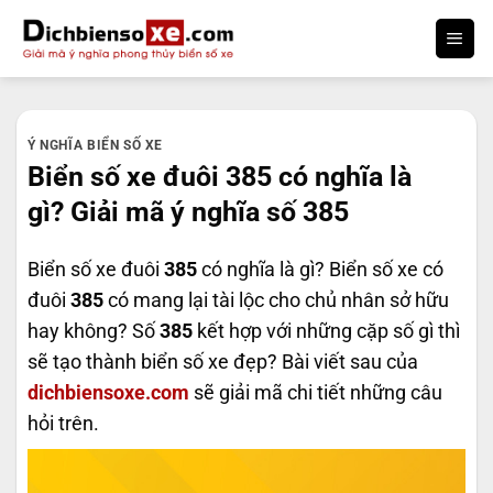
Bỏ
qua
nội
dung
Ý NGHĨA BIỂN SỐ XE
Biển số xe đuôi 385 có nghĩa là
gì? Giải mã ý nghĩa số 385
Biển số xe đuôi
385
có nghĩa là gì? Biển số xe có
đuôi
385
có mang lại tài lộc cho chủ nhân sở hữu
hay không? Số
385
kết hợp với những cặp số gì thì
sẽ tạo thành biển số xe đẹp? Bài viết sau của
dichbiensoxe.com
sẽ giải mã chi tiết những câu
hỏi trên.