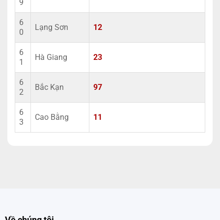
9
6
Lạng Sơn
12
0
6
Hà Giang
23
1
6
Bắc Kạn
97
2
6
Cao Bằng
11
3
Về chúng tôi