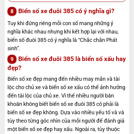
Biển số xe đuôi 385 có ý nghĩa gì?
Tuy khi đứng riêng mỗi con số mang những ý
nghĩa khác nhau nhưng khi kết hợp lại với nhau,
biển số đuôi 385 có ý nghĩa là “Chắc chắn Phát
sinh”.
Biển số xe đuôi 385 là biển số xấu hay
đẹp?
Biển số xe đẹp mang đến nhiều may mắn và tài
lộc cho chủ xe và biển số xe xấu có thể ảnh hưởng
đến tài lộc của chủ xe. Vì thế nhiều người băn
khoăn không biết biển số xe đuôi 385 có phải là
biển số xe đẹp không. Dựa vào nhiều yếu tố và và
tùy theo từng góc nhìn của mỗi người để đánh giá
một biển số xe đẹp hay xấu. Ngoài ra, tùy thuộc