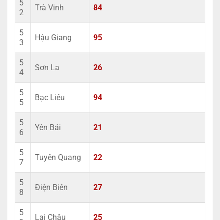
5
Trà Vinh
84
2
5
Hậu Giang
95
3
5
Sơn La
26
4
5
Bạc Liêu
94
5
5
Yên Bái
21
6
5
Tuyên Quang
22
7
5
Điện Biên
27
8
5
Lai Châu
25