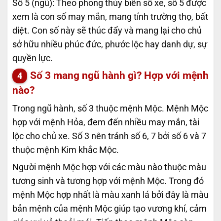
Số 5 (ngũ): Theo phong thủy biển số xe, số 5 được
xem là con số may mắn, mang tính trường thọ, bất
diệt. Con số này sẽ thúc đẩy và mang lại cho chủ
sở hữu nhiều phúc đức, phước lộc hay danh dự, sự
quyền lực.
Số 3 mang ngũ hành gì? Hợp với mệnh
nào?
Trong ngũ hành, số 3 thuộc mệnh Mộc. Mệnh Mộc
hợp với mệnh Hỏa, đem đến nhiều may mắn, tài
lộc cho chủ xe. Số 3 nên tránh số 6, 7 bởi số 6 và 7
thuộc mệnh Kim khắc Mộc.
Người mệnh Mộc hợp với các màu nào thuộc màu
tương sinh và tương hợp với mệnh Mộc. Trong đó
mệnh Mộc hợp nhất là màu xanh lá bởi đây là màu
bản mệnh của mệnh Mộc giúp tạo vương khí, cảm