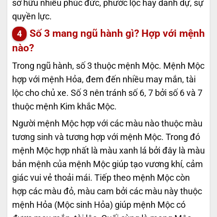
sở hữu nhiều phúc đức, phước lộc hay danh dự, sự
quyền lực.
Số 3 mang ngũ hành gì? Hợp với mệnh
nào?
Trong ngũ hành, số 3 thuộc mệnh Mộc. Mệnh Mộc
hợp với mệnh Hỏa, đem đến nhiều may mắn, tài
lộc cho chủ xe. Số 3 nên tránh số 6, 7 bởi số 6 và 7
thuộc mệnh Kim khắc Mộc.
Người mệnh Mộc hợp với các màu nào thuộc màu
tương sinh và tương hợp với mệnh Mộc. Trong đó
mệnh Mộc hợp nhất là màu xanh lá bởi đây là màu
bản mệnh của mệnh Mộc giúp tạo vương khí, cảm
giác vui vẻ thoải mái. Tiếp theo mệnh Mộc còn
hợp các màu đỏ, màu cam bởi các màu này thuộc
mệnh Hỏa (Mộc sinh Hỏa) giúp mệnh Mộc có