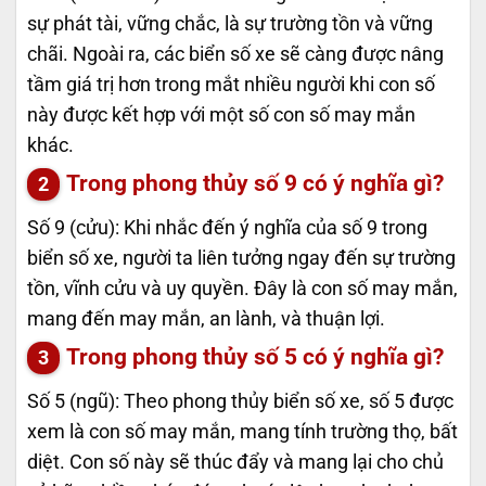
sự phát tài, vững chắc, là sự trường tồn và vững
chãi. Ngoài ra, các biển số xe sẽ càng được nâng
tầm giá trị hơn trong mắt nhiều người khi con số
này được kết hợp với một số con số may mắn
khác.
Trong phong thủy số 9 có ý nghĩa gì?
Số 9 (cửu): Khi nhắc đến ý nghĩa của số 9 trong
biển số xe, người ta liên tưởng ngay đến sự trường
tồn, vĩnh cửu và uy quyền. Đây là con số may mắn,
mang đến may mắn, an lành, và thuận lợi.
Trong phong thủy số 5 có ý nghĩa gì?
Số 5 (ngũ): Theo phong thủy biển số xe, số 5 được
xem là con số may mắn, mang tính trường thọ, bất
diệt. Con số này sẽ thúc đẩy và mang lại cho chủ