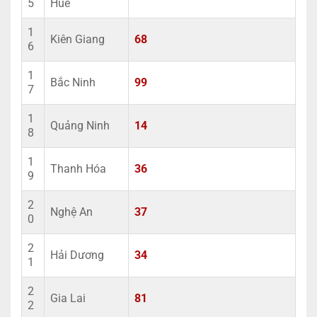
5
Huế
1
Kiên Giang
68
6
1
Bắc Ninh
99
7
1
Quảng Ninh
14
8
1
Thanh Hóa
36
9
2
Nghệ An
37
0
2
Hải Dương
34
1
2
Gia Lai
81
2