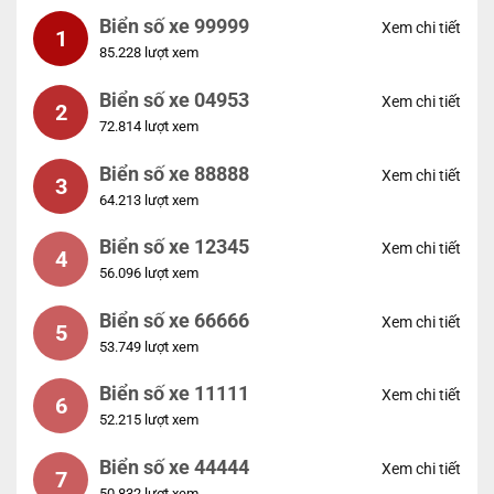
Biển số xe 99999
Xem chi tiết
1
85.228 lượt xem
Biển số xe 04953
Xem chi tiết
2
72.814 lượt xem
Biển số xe 88888
Xem chi tiết
3
64.213 lượt xem
Biển số xe 12345
Xem chi tiết
4
56.096 lượt xem
Biển số xe 66666
Xem chi tiết
5
53.749 lượt xem
Biển số xe 11111
Xem chi tiết
6
52.215 lượt xem
Biển số xe 44444
Xem chi tiết
7
50.832 lượt xem