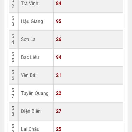
5
Trà Vinh
84
2
5
Hậu Giang
95
3
5
Sơn La
26
4
5
Bạc Liêu
94
5
5
Yên Bái
21
6
5
Tuyên Quang
22
7
5
Điện Biên
27
8
5
Lai Châu
25