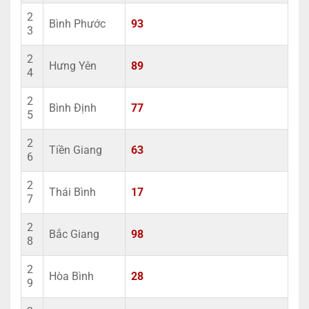
2
Bình Phước
93
3
2
Hưng Yên
89
4
2
Bình Định
77
5
2
Tiền Giang
63
6
2
Thái Bình
17
7
2
Bắc Giang
98
8
2
Hòa Bình
28
9