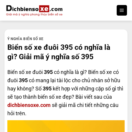
Bỏ
qua
nội
dung
Ý NGHĨA BIỂN SỐ XE
Biển số xe đuôi 395 có nghĩa là
gì? Giải mã ý nghĩa số 395
Biển số xe đuôi
395
có nghĩa là gì? Biển số xe có
đuôi
395
có mang lại tài lộc cho chủ nhân sở hữu
hay không? Số
395
kết hợp với những cặp số gì thì
sẽ tạo thành biển số xe đẹp? Bài viết sau của
dichbiensoxe.com
sẽ giải mã chi tiết những câu
hỏi trên.