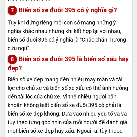
Biển số xe đuôi 395 có ý nghĩa gì?
Tuy khi đứng riêng mỗi con số mang những ý
nghĩa khác nhau nhưng khi kết hợp lại với nhau,
biển số đuôi 395 có ý nghĩa là “Chắc chắn Trường
cửu ngũ”.
Biển số xe đuôi 395 là biển số xấu hay
đẹp?
Biển số xe đẹp mang đến nhiều may mắn và tài
lộc cho chủ xe và biển số xe xấu có thể ảnh hưởng
đến tài lộc của chủ xe. Vì thế nhiều người băn
khoăn không biết biển số xe đuôi 395 có phải là
biển số xe đẹp không. Dựa vào nhiều yếu tố và và
tùy theo từng góc nhìn của mỗi người để đánh giá
một biển số xe đẹp hay xấu. Ngoài ra, tùy thuộc