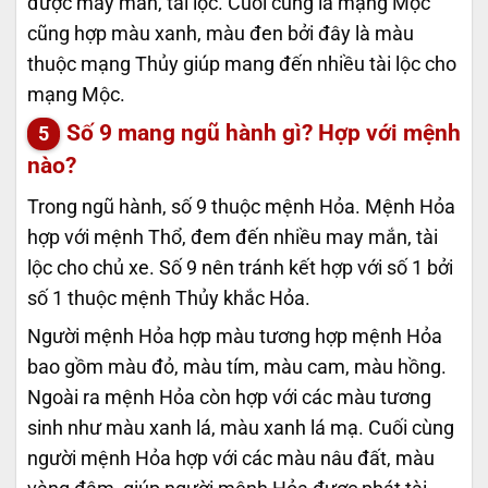
được may mắn, tài lộc. Cuối cùng là mạng Mộc
cũng hợp màu xanh, màu đen bởi đây là màu
thuộc mạng Thủy giúp mang đến nhiều tài lộc cho
mạng Mộc.
Số 9 mang ngũ hành gì? Hợp với mệnh
nào?
Trong ngũ hành, số 9 thuộc mệnh Hỏa. Mệnh Hỏa
hợp với mệnh Thổ, đem đến nhiều may mắn, tài
lộc cho chủ xe. Số 9 nên tránh kết hợp với số 1 bởi
số 1 thuộc mệnh Thủy khắc Hỏa.
Người mệnh Hỏa hợp màu tương hợp mệnh Hỏa
bao gồm màu đỏ, màu tím, màu cam, màu hồng.
Ngoài ra mệnh Hỏa còn hợp với các màu tương
sinh như màu xanh lá, màu xanh lá mạ. Cuối cùng
người mệnh Hỏa hợp với các màu nâu đất, màu