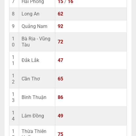
7
Hải Phòng
15
/
16
8
Long An
62
9
Quảng Nam
92
1
Bà Rịa - Vũng
72
0
Tàu
1
Đắk Lắk
47
1
1
Cần Thơ
65
2
1
Bình Thuận
86
3
1
Lâm Đồng
49
4
1
Thừa Thiên
75