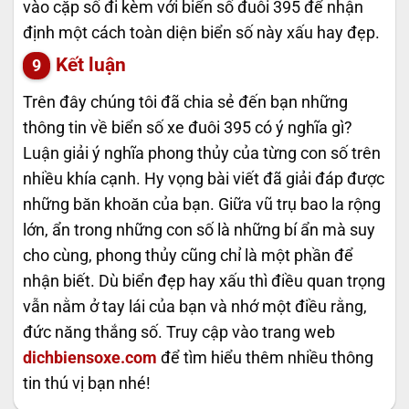
vào cặp số đi kèm với biển số đuôi 395 để nhận
định một cách toàn diện biển số này xấu hay đẹp.
Kết luận
Trên đây chúng tôi đã chia sẻ đến bạn những
thông tin về biển số xe đuôi 395 có ý nghĩa gì?
Luận giải ý nghĩa phong thủy của từng con số trên
nhiều khía cạnh. Hy vọng bài viết đã giải đáp được
những băn khoăn của bạn. Giữa vũ trụ bao la rộng
lớn, ẩn trong những con số là những bí ẩn mà suy
cho cùng, phong thủy cũng chỉ là một phần để
nhận biết. Dù biển đẹp hay xấu thì điều quan trọng
vẫn nằm ở tay lái của bạn và nhớ một điều rằng,
đức năng thắng số. Truy cập vào trang web
dichbiensoxe.com
để tìm hiểu thêm nhiều thông
tin thú vị bạn nhé!