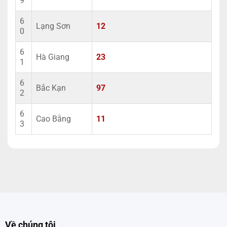
9
6
Lạng Sơn
12
0
6
Hà Giang
23
1
6
Bắc Kạn
97
2
6
Cao Bằng
11
3
Về chúng tôi