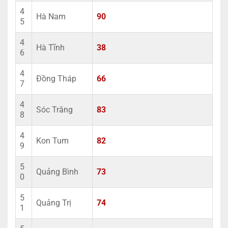
4
Hà Nam
90
5
4
Hà Tĩnh
38
6
4
Đồng Tháp
66
7
4
Sóc Trăng
83
8
4
Kon Tum
82
9
5
Quảng Bình
73
0
5
Quảng Trị
74
1