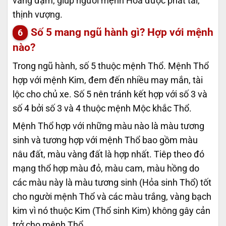
vàng đậm, giúp người mệnh Hỏa được phát tài,
thịnh vượng.
Số 5 mang ngũ hành gì? Hợp với mệnh
nào?
Trong ngũ hành, số 5 thuộc mệnh Thổ. Mệnh Thổ
hợp với mệnh Kim, đem đến nhiều may mắn, tài
lộc cho chủ xe. Số 5 nên tránh kết hợp với số 3 và
số 4 bởi số 3 và 4 thuộc mệnh Mộc khắc Thổ.
Mệnh Thổ hợp với những màu nào là màu tương
sinh và tương hợp với mệnh Thổ bao gồm màu
nâu đất, màu vàng đất là hợp nhất. Tiêp theo đó
mạng thổ hợp màu đỏ, màu cam, màu hồng do
các màu này là màu tương sinh (Hỏa sinh Thổ) tốt
cho người mệnh Thổ và các màu trắng, vàng bạch
kim vì nó thuộc Kim (Thổ sinh Kim) không gây cản
trở cho mệnh Thổ.