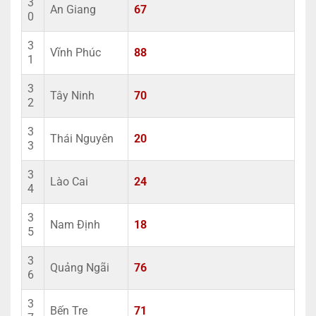
3
An Giang
67
0
3
Vĩnh Phúc
88
1
3
Tây Ninh
70
2
3
Thái Nguyên
20
3
3
Lào Cai
24
4
3
Nam Định
18
5
3
Quảng Ngãi
76
6
3
Bến Tre
71