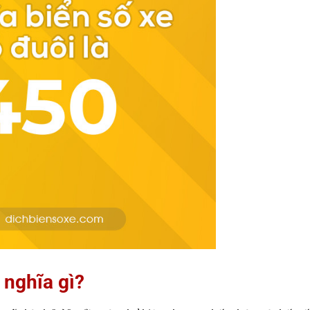
 nghĩa gì?