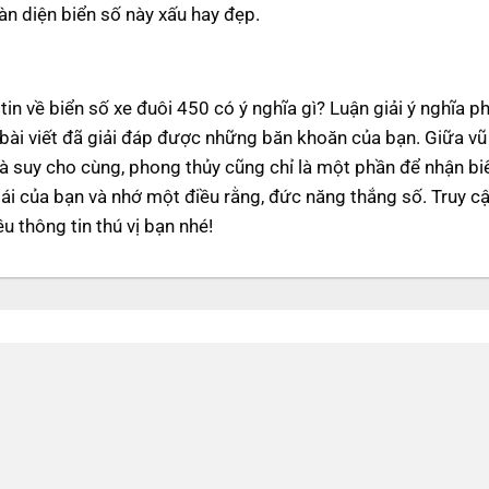
n diện biển số này xấu hay đẹp.
in về biển số xe đuôi 450 có ý nghĩa gì? Luận giải ý nghĩa p
 bài viết đã giải đáp được những băn khoăn của bạn. Giữa vũ
mà suy cho cùng, phong thủy cũng chỉ là một phần để nhận bi
lái của bạn và nhớ một điều rằng, đức năng thắng số. Truy c
u thông tin thú vị bạn nhé!