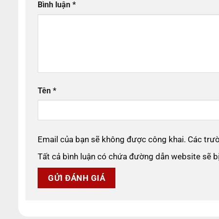
Bình luận
*
Tên
*
Email của bạn sẽ không được công khai. Các tr
Tất cả bình luận có chứa đường dẫn website sẽ 