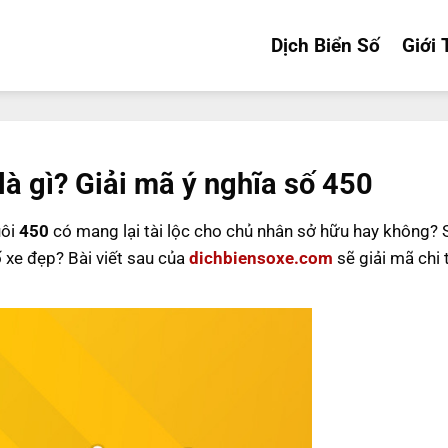
Dịch Biển Số
Giới 
là gì? Giải mã ý nghĩa số 450
uôi
450
có mang lại tài lộc cho chủ nhân sở hữu hay không?
ố xe đẹp? Bài viết sau của
dichbiensoxe.com
sẽ giải mã chi 