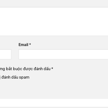
Email
*
ường bắt buộc được đánh dấu
*
bị đánh dấu spam