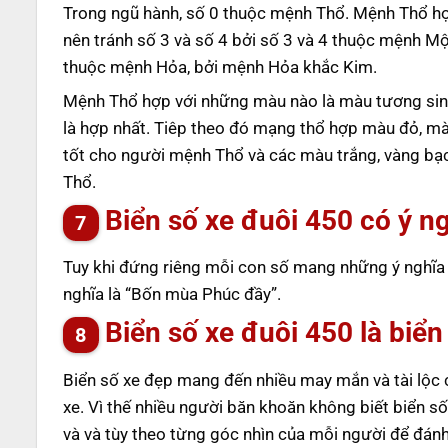
Trong ngũ hành, số 0 thuộc mệnh Thổ. Mệnh Thổ hợ
nên tránh số 3 và số 4 bởi số 3 và 4 thuộc mệnh M
thuộc mệnh Hỏa, bởi mệnh Hỏa khắc Kim.
Mệnh Thổ hợp với những màu nào là màu tương sin
là hợp nhất. Tiêp theo đó mạng thổ hợp màu đỏ, m
tốt cho người mệnh Thổ và các màu trắng, vàng bạ
Thổ.
Biển số xe đuôi 450 có ý ng
Tuy khi đứng riêng mỗi con số mang những ý nghĩa k
nghĩa là “Bốn mùa Phúc đầy”.
Biển số xe đuôi 450 là biể
Biển số xe đẹp mang đến nhiều may mắn và tài lộc c
xe. Vì thế nhiều người băn khoăn không biết biển số
và và tùy theo từng góc nhìn của mỗi người để đánh 