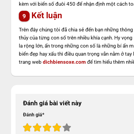
kèm với biển số đuôi 450 để nhận định một cách toà
Kết luận
Trên đây chúng tôi đã chia sẻ đến bạn những thông t
thủy của từng con số trên nhiều khía cạnh. Hy vọng
la rộng lớn, ẩn trong những con số là những bí ẩn 
biển đẹp hay xấu thì điều quan trọng vẫn nằm ở tay 
trang web
dichbiensoxe.com
để tìm hiểu thêm nhiề
Đánh giá bài viết này
Đánh giá
*