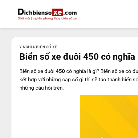
Bỏ
qua
nội
dung
Ý NGHĨA BIỂN SỐ XE
Biển số xe đuôi 450 có nghĩa 
Biển số xe đuôi
450
có nghĩa là gì? Biển số xe có đ
kết hợp với những cặp số gì thì sẽ tạo thành biển s
những câu hỏi trên.