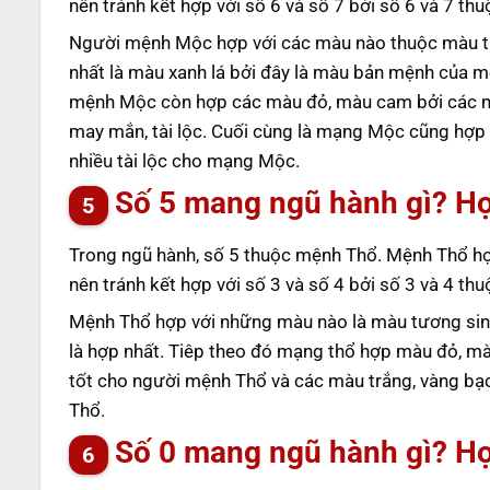
nên tránh kết hợp với số 6 và số 7 bởi số 6 và 7 t
Người mệnh Mộc hợp với các màu nào thuộc màu t
nhất là màu xanh lá bởi đây là màu bản mệnh của mệ
mệnh Mộc còn hợp các màu đỏ, màu cam bởi các 
may mắn, tài lộc. Cuối cùng là mạng Mộc cũng hợ
nhiều tài lộc cho mạng Mộc.
Số 5 mang ngũ hành gì? H
Trong ngũ hành, số 5 thuộc mệnh Thổ. Mệnh Thổ hợ
nên tránh kết hợp với số 3 và số 4 bởi số 3 và 4 t
Mệnh Thổ hợp với những màu nào là màu tương sin
là hợp nhất. Tiêp theo đó mạng thổ hợp màu đỏ, m
tốt cho người mệnh Thổ và các màu trắng, vàng bạ
Thổ.
Số 0 mang ngũ hành gì? H