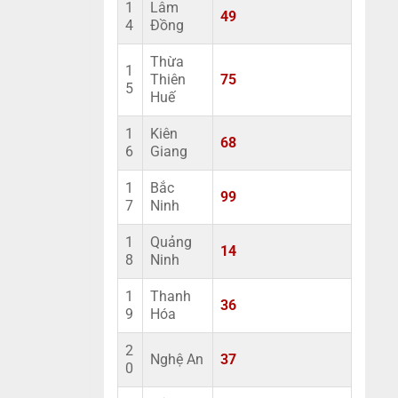
1
Lâm
49
4
Đồng
Thừa
1
Thiên
75
5
Huế
1
Kiên
68
6
Giang
1
Bắc
99
7
Ninh
1
Quảng
14
8
Ninh
1
Thanh
36
9
Hóa
2
Nghệ An
37
0