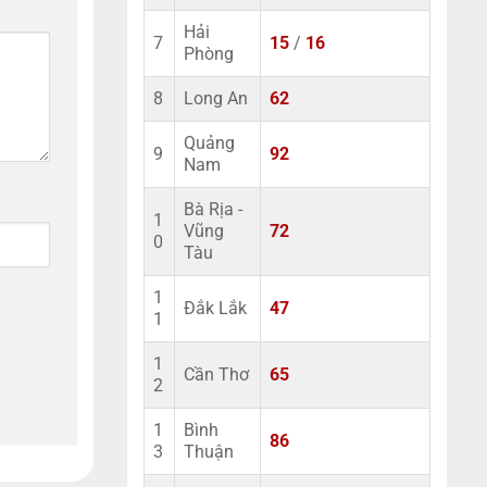
Hải
7
15
/
16
Phòng
8
Long An
62
Quảng
9
92
Nam
Bà Rịa -
1
Vũng
72
0
Tàu
1
Đắk Lắk
47
1
1
Cần Thơ
65
2
1
Bình
86
3
Thuận