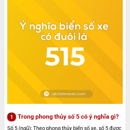
Trong phong thủy số 5 có ý nghĩa gì?
Số 5 (ngũ): Theo phong thủy biển số xe, số 5 được