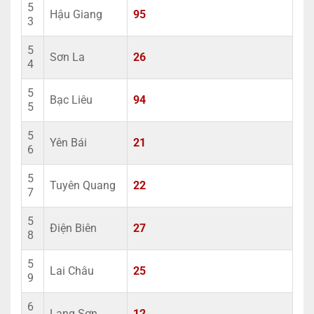
5
Hậu Giang
95
3
5
Sơn La
26
4
5
Bạc Liêu
94
5
5
Yên Bái
21
6
5
Tuyên Quang
22
7
5
Điện Biên
27
8
5
Lai Châu
25
9
6
Lạng Sơn
12