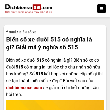
Bỏ
qua
nội
dung
Ý NGHĨA BIỂN SỐ XE
Biển số xe đuôi 515 có nghĩa là
gì? Giải mã ý nghĩa số 515
Biển số xe đuôi
515
có nghĩa là gì? Biển số xe có
đuôi
515
có mang lại tài lộc cho chủ nhân sở hữu
hay không? Số
515
kết hợp với những cặp số gì thì
sẽ tạo thành biển số xe đẹp? Bài viết sau của
dichbiensoxe.com
sẽ giải mã chi tiết những câu
hỏi trên.