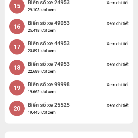
Biển số xe 24953
Xem chi tiết
15
29.103 lượt xem
Biển số xe 49053
Xem chi tiết
16
25.418 lượt xem
Biển số xe 44953
Xem chi tiết
17
23.891 lượt xem
Biển số xe 74953
Xem chi tiết
18
22.689 lượt xem
Biển số xe 99998
Xem chi tiết
19
19.662 lượt xem
Biển số xe 25525
Xem chi tiết
20
19.445 lượt xem