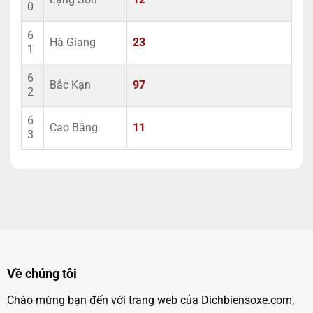
0
6
Hà Giang
23
1
6
Bắc Kạn
97
2
6
Cao Bằng
11
3
Về chúng tôi
Chào mừng bạn đến với trang web của Dichbiensoxe.com,