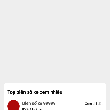
Top biển số xe xem nhiều
Biển số xe 99999
Xem chi tiết
1
85.241 lượt xem