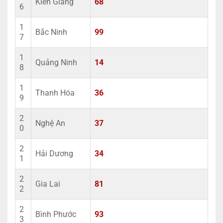
Kiên Giang
68
6
1
Bắc Ninh
99
7
1
Quảng Ninh
14
8
1
Thanh Hóa
36
9
2
Nghệ An
37
0
2
Hải Dương
34
1
2
Gia Lai
81
2
2
Bình Phước
93
3