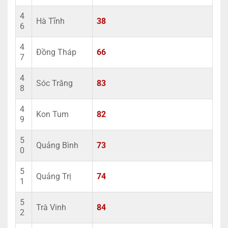
4
Hà Tĩnh
38
6
4
Đồng Tháp
66
7
4
Sóc Trăng
83
8
4
Kon Tum
82
9
5
Quảng Bình
73
0
5
Quảng Trị
74
1
5
Trà Vinh
84
2