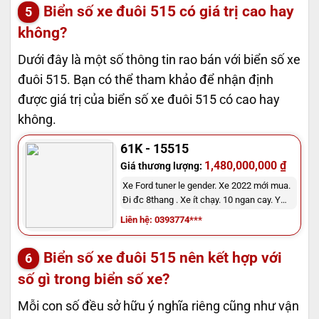
Biển số xe đuôi 515 có giá trị cao hay
không?
Dưới đây là một số thông tin rao bán với biển số xe
đuôi 515. Bạn có thể tham khảo để nhận định
được giá trị của biển số xe đuôi 515 có cao hay
không.
61K - 15515
1,480,000,000 ₫
Giá thương lượng:
Xe Ford tuner le gender. Xe 2022 mới mua.
Đi đc 8thang . Xe ít chạy. 10 ngan cay. Y
mới
Liên hệ: 0393774***
Biển số xe đuôi 515 nên kết hợp với
số gì trong biển số xe?
Mỗi con số đều sở hữu ý nghĩa riêng cũng như vận