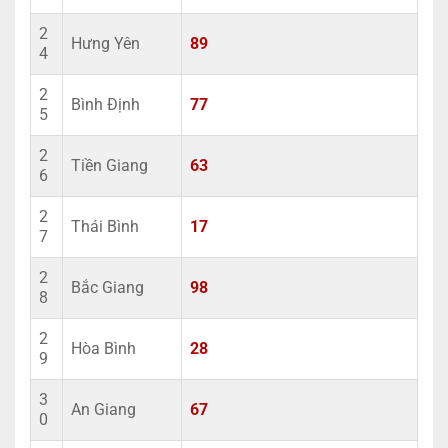
2
Hưng Yên
89
4
2
Bình Định
77
5
2
Tiền Giang
63
6
2
Thái Bình
17
7
2
Bắc Giang
98
8
2
Hòa Bình
28
9
3
An Giang
67
0