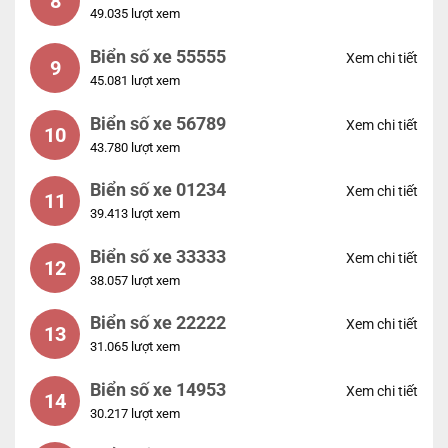
8
49.035 lượt xem
Biển số xe 55555
Xem chi tiết
9
45.081 lượt xem
Biển số xe 56789
Xem chi tiết
10
43.780 lượt xem
Biển số xe 01234
Xem chi tiết
11
39.413 lượt xem
Biển số xe 33333
Xem chi tiết
12
38.057 lượt xem
Biển số xe 22222
Xem chi tiết
13
31.065 lượt xem
Biển số xe 14953
Xem chi tiết
14
30.217 lượt xem