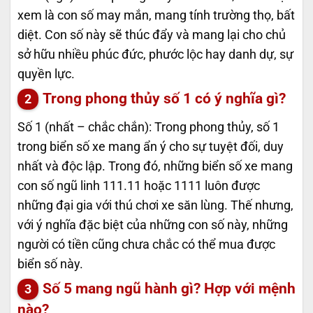
xem là con số may mắn, mang tính trường thọ, bất
diệt. Con số này sẽ thúc đẩy và mang lại cho chủ
sở hữu nhiều phúc đức, phước lộc hay danh dự, sự
quyền lực.
Trong phong thủy số 1 có ý nghĩa gì?
Số 1 (nhất – chắc chắn): Trong phong thủy, số 1
trong biển số xe mang ẩn ý cho sự tuyệt đối, duy
nhất và độc lập. Trong đó, những biển số xe mang
con số ngũ linh 111.11 hoặc 1111 luôn được
những đại gia với thú chơi xe săn lùng. Thế nhưng,
với ý nghĩa đặc biệt của những con số này, những
người có tiền cũng chưa chắc có thể mua được
biển số này.
Số 5 mang ngũ hành gì? Hợp với mệnh
nào?