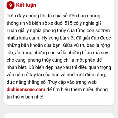
Kết luận
Trên đây chúng tôi đã chia sẻ đến bạn những
thông tin về biển số xe đuôi 515 có ý nghĩa gì?
Luận giải ý nghĩa phong thủy của từng con số trên
nhiều khía cạnh. Hy vọng bài viết đã giải đáp được
những băn khoăn của bạn. Giữa vũ trụ bao la rộng
lớn, ẩn trong những con số là những bí ẩn mà suy
cho cùng, phong thủy cũng chỉ là một phần để
nhận biết. Dù biển đẹp hay xấu thì điều quan trọng
vẫn nằm ở tay lái của bạn và nhớ một điều rằng,
đức năng thắng số. Truy cập vào trang web
dichbiensoxe.com
để tìm hiểu thêm nhiều thông
tin thú vị bạn nhé!