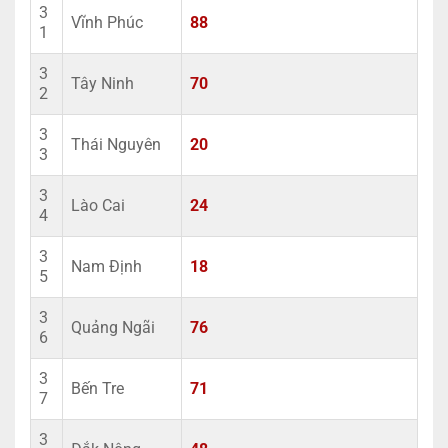
3
Vĩnh Phúc
88
1
3
Tây Ninh
70
2
3
Thái Nguyên
20
3
3
Lào Cai
24
4
3
Nam Định
18
5
3
Quảng Ngãi
76
6
3
Bến Tre
71
7
3