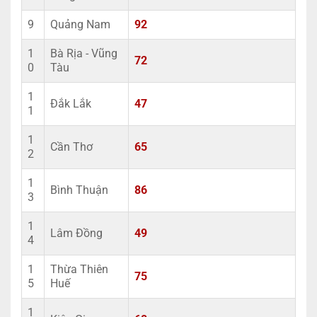
9
Quảng Nam
92
1
Bà Rịa - Vũng
72
0
Tàu
1
Đắk Lắk
47
1
1
Cần Thơ
65
2
1
Bình Thuận
86
3
1
Lâm Đồng
49
4
1
Thừa Thiên
75
5
Huế
1