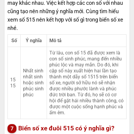
may khác nhau. Việc kết hợp các con số với nhau
cũng tạo nên những ý nghĩa mới. Cùng tìm hiểu
xem số 515 nên kết hợp với số gì trong biển số xe
nhé.
Số
Ý nghĩa
Mô tả
Từ lâu, con số 15 đã được xem là
con số sinh phúc, mang đến nhiều
phúc lộc và may mắn. Do đó, khi
Nhất sinh
cặp số này xuất hiện hai lần tạo
nhất sinh
thành một dãy số 1515 trên biển
15
hoặc sinh
số xe, người sở hữu nó sẽ nhận
15
phúc sinh
được nhiều phước lành và phúc
phúc
đức trời ban. Từ đó, họ sẽ có cơ
hội để gặt hái nhiều thành công, có
được một cuộc sống hạnh phúc và
ấm êm.
Biển số xe đuôi 515 có ý nghĩa gì?