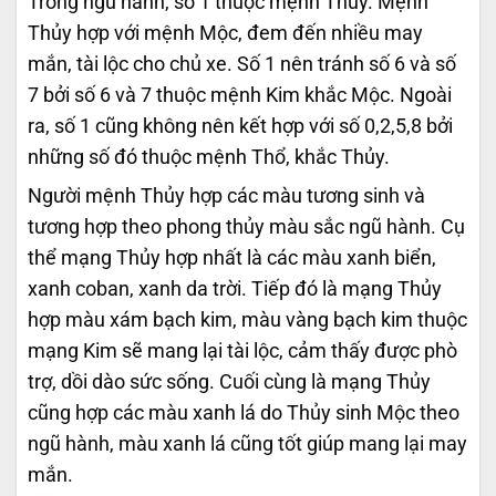
Trong ngũ hành, số 1 thuộc mệnh Thủy. Mệnh
Thủy hợp với mệnh Mộc, đem đến nhiều may
mắn, tài lộc cho chủ xe. Số 1 nên tránh số 6 và số
7 bởi số 6 và 7 thuộc mệnh Kim khắc Mộc. Ngoài
ra, số 1 cũng không nên kết hợp với số 0,2,5,8 bởi
những số đó thuộc mệnh Thổ, khắc Thủy.
Người mệnh Thủy hợp các màu tương sinh và
tương hợp theo phong thủy màu sắc ngũ hành. Cụ
thể mạng Thủy hợp nhất là các màu xanh biển,
xanh coban, xanh da trời. Tiếp đó là mạng Thủy
hợp màu xám bạch kim, màu vàng bạch kim thuộc
mạng Kim sẽ mang lại tài lộc, cảm thấy được phò
trợ, dồi dào sức sống. Cuối cùng là mạng Thủy
cũng hợp các màu xanh lá do Thủy sinh Mộc theo
ngũ hành, màu xanh lá cũng tốt giúp mang lại may
mắn.