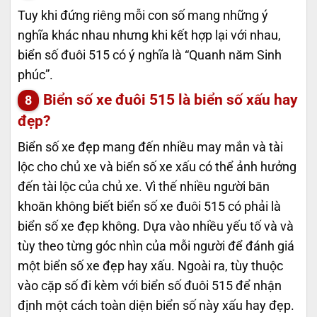
Tuy khi đứng riêng mỗi con số mang những ý
nghĩa khác nhau nhưng khi kết hợp lại với nhau,
biển số đuôi 515 có ý nghĩa là “Quanh năm Sinh
phúc”.
Biển số xe đuôi 515 là biển số xấu hay
đẹp?
Biển số xe đẹp mang đến nhiều may mắn và tài
lộc cho chủ xe và biển số xe xấu có thể ảnh hưởng
đến tài lộc của chủ xe. Vì thế nhiều người băn
khoăn không biết biển số xe đuôi 515 có phải là
biển số xe đẹp không. Dựa vào nhiều yếu tố và và
tùy theo từng góc nhìn của mỗi người để đánh giá
một biển số xe đẹp hay xấu. Ngoài ra, tùy thuộc
vào cặp số đi kèm với biển số đuôi 515 để nhận
định một cách toàn diện biển số này xấu hay đẹp.