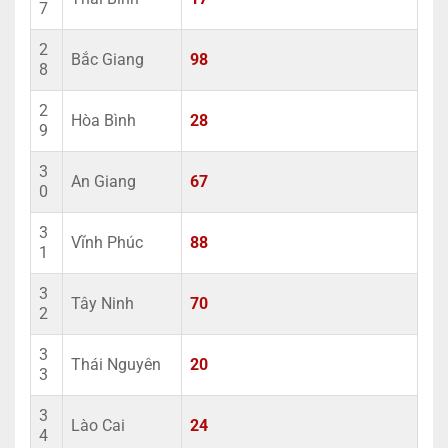
7
2
Bắc Giang
98
8
2
Hòa Bình
28
9
3
An Giang
67
0
3
Vĩnh Phúc
88
1
3
Tây Ninh
70
2
3
Thái Nguyên
20
3
3
Lào Cai
24
4