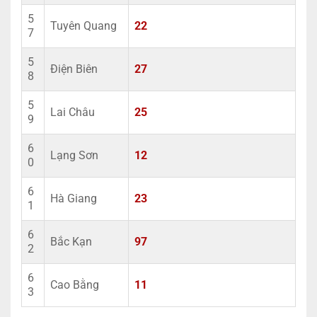
5
Tuyên Quang
22
7
5
Điện Biên
27
8
5
Lai Châu
25
9
6
Lạng Sơn
12
0
6
Hà Giang
23
1
6
Bắc Kạn
97
2
6
Cao Bằng
11
3