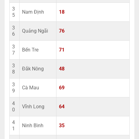
3
Nam Định
18
5
3
Quảng Ngãi
76
6
3
Bến Tre
71
7
3
Đắk Nông
48
8
3
Cà Mau
69
9
4
Vĩnh Long
64
0
4
Ninh Bình
35
1