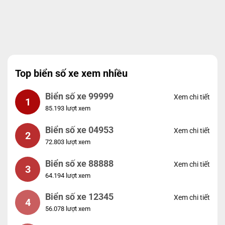
Top biển số xe xem nhiều
Biển số xe 99999
Xem chi tiết
1
85.193 lượt xem
Biển số xe 04953
Xem chi tiết
2
72.803 lượt xem
Biển số xe 88888
Xem chi tiết
3
64.194 lượt xem
Biển số xe 12345
Xem chi tiết
4
56.078 lượt xem