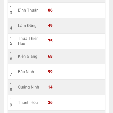
1
Bình Thuận
86
3
1
Lâm Đồng
49
4
1
Thừa Thiên
75
5
Huế
1
Kiên Giang
68
6
1
Bắc Ninh
99
7
1
Quảng Ninh
14
8
1
Thanh Hóa
36
9