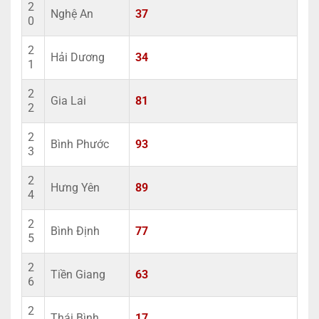
2
Nghệ An
37
0
2
Hải Dương
34
1
2
Gia Lai
81
2
2
Bình Phước
93
3
2
Hưng Yên
89
4
2
Bình Định
77
5
2
Tiền Giang
63
6
2
Thái Bình
17