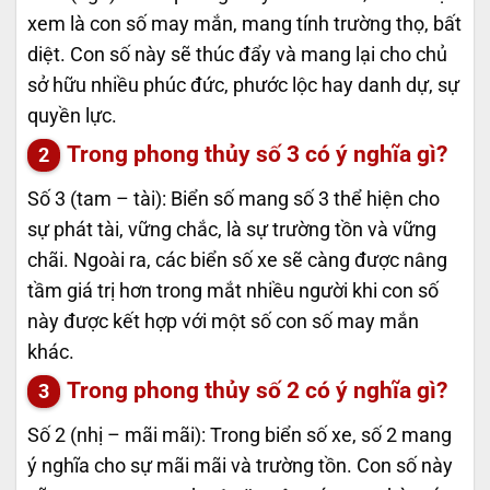
xem là con số may mắn, mang tính trường thọ, bất
diệt. Con số này sẽ thúc đẩy và mang lại cho chủ
sở hữu nhiều phúc đức, phước lộc hay danh dự, sự
quyền lực.
Trong phong thủy số 3 có ý nghĩa gì?
Số 3 (tam – tài): Biển số mang số 3 thể hiện cho
sự phát tài, vững chắc, là sự trường tồn và vững
chãi. Ngoài ra, các biển số xe sẽ càng được nâng
tầm giá trị hơn trong mắt nhiều người khi con số
này được kết hợp với một số con số may mắn
khác.
Trong phong thủy số 2 có ý nghĩa gì?
Số 2 (nhị – mãi mãi): Trong biển số xe, số 2 mang
ý nghĩa cho sự mãi mãi và trường tồn. Con số này