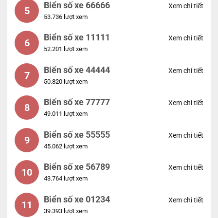
Biển số xe 66666
Xem chi tiết
5
53.736 lượt xem
Biển số xe 11111
Xem chi tiết
6
52.201 lượt xem
Biển số xe 44444
Xem chi tiết
7
50.820 lượt xem
Biển số xe 77777
Xem chi tiết
8
49.011 lượt xem
Biển số xe 55555
Xem chi tiết
9
45.062 lượt xem
Biển số xe 56789
Xem chi tiết
10
43.764 lượt xem
Biển số xe 01234
Xem chi tiết
11
39.393 lượt xem