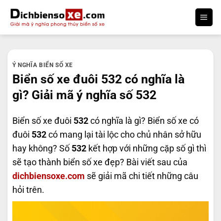
Bỏ
qua
nội
dung
Ý NGHĨA BIỂN SỐ XE
Biển số xe đuôi 532 có nghĩa là
gì? Giải mã ý nghĩa số 532
Biển số xe đuôi
532
có nghĩa là gì? Biển số xe có
đuôi
532
có mang lại tài lộc cho chủ nhân sở hữu
hay không? Số
532
kết hợp với những cặp số gì thì
sẽ tạo thành biển số xe đẹp? Bài viết sau của
dichbiensoxe.com
sẽ giải mã chi tiết những câu
hỏi trên.