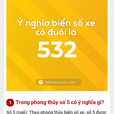
Trong phong thủy số 5 có ý nghĩa gì?
Số 5 (ngũ): Theo phong thủy biển số xe, số 5 được