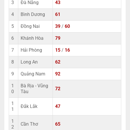
3
Đà Nẵng
43
4
Bình Dương
61
5
Đồng Nai
39
/
60
6
Khánh Hòa
79
7
Hải Phòng
15
/
16
8
Long An
62
9
Quảng Nam
92
1
Bà Rịa - Vũng
72
0
Tàu
1
Đắk Lắk
47
1
1
Cần Thơ
65
2