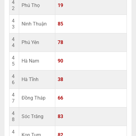
4
Phú Thọ
19
2
4
Ninh Thuận
85
3
4
Phú Yên
78
4
4
Hà Nam
90
5
4
Hà Tĩnh
38
6
4
Đồng Tháp
66
7
4
Sóc Trăng
83
8
4
Kon Tum
82