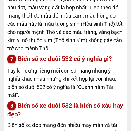
nâu đất, màu vàng đất là hợp nhất. Tiêp theo đó
mạng thổ hợp màu đỏ, màu cam, màu hồng do
các màu này là màu tương sinh (Hỏa sinh Thổ) tốt
cho người mệnh Thổ và các màu trắng, vàng bạch
kim vì nó thuộc Kim (Thổ sinh Kim) không gây cản
trở cho mệnh Thổ.
Biển số xe đuôi 532 có ý nghĩa gì?
Tuy khi đứng riêng mỗi con số mang những ý
nghĩa khác nhau nhưng khi kết hợp lại với nhau,
biển số đuôi 532 có ý nghĩa là “Quanh năm Tài
mãi”.
Biển số xe đuôi 532 là biển số xấu hay
đẹp?
Biển số xe đẹp mang đến nhiều may mắn và tài