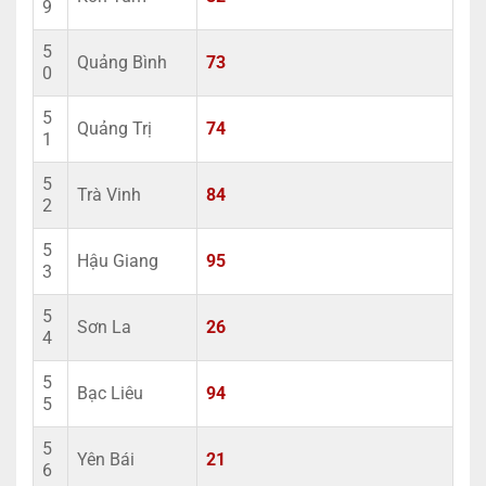
9
5
Quảng Bình
73
0
5
Quảng Trị
74
1
5
Trà Vinh
84
2
5
Hậu Giang
95
3
5
Sơn La
26
4
5
Bạc Liêu
94
5
5
Yên Bái
21
6