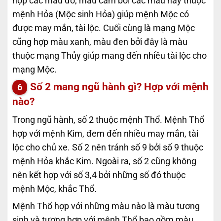
hợp các màu đỏ, màu cam bởi các màu này thuộc
mệnh Hỏa (Mộc sinh Hỏa) giúp mệnh Mộc có
được may mắn, tài lộc. Cuối cùng là mạng Mộc
cũng hợp màu xanh, màu đen bởi đây là màu
thuộc mạng Thủy giúp mang đến nhiều tài lộc cho
mạng Mộc.
Số 2 mang ngũ hành gì? Hợp với mệnh
nào?
Trong ngũ hành, số 2 thuộc mệnh Thổ. Mệnh Thổ
hợp với mệnh Kim, đem đến nhiều may mắn, tài
lộc cho chủ xe. Số 2 nên tránh số 9 bởi số 9 thuộc
mệnh Hỏa khắc Kim. Ngoài ra, số 2 cũng không
nên kết hợp với số 3,4 bởi những số đó thuộc
mệnh Mộc, khắc Thổ.
Mệnh Thổ hợp với những màu nào là màu tương
sinh và tương hợp với mệnh Thổ bao gồm màu