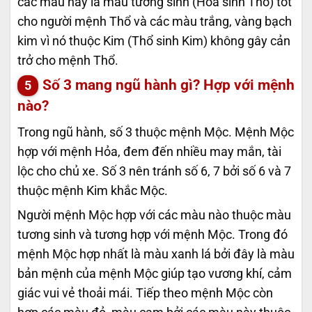
các màu này là màu tương sinh (Hỏa sinh Thổ) tốt
cho người mệnh Thổ và các màu trắng, vàng bạch
kim vì nó thuộc Kim (Thổ sinh Kim) không gây cản
trở cho mệnh Thổ.
Số 3 mang ngũ hành gì? Hợp với mệnh
nào?
Trong ngũ hành, số 3 thuộc mệnh Mộc. Mệnh Mộc
hợp với mệnh Hỏa, đem đến nhiều may mắn, tài
lộc cho chủ xe. Số 3 nên tránh số 6, 7 bởi số 6 và 7
thuộc mệnh Kim khắc Mộc.
Người mệnh Mộc hợp với các màu nào thuộc màu
tương sinh và tương hợp với mệnh Mộc. Trong đó
mệnh Mộc hợp nhất là màu xanh lá bởi đây là màu
bản mệnh của mệnh Mộc giúp tạo vương khí, cảm
giác vui vẻ thoải mái. Tiếp theo mệnh Mộc còn