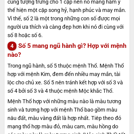
cũng tượng trưng cho 1 cặp nên nó mang hàm ý
thể hiện một cặp song hỷ, hạnh phúc và may mắn.
Vì thế, số 2 là một trong những con số được mọi
người ưa thích và càng đẹp hơn khi nó đi cùng với
số 8 hoặc số 6.
Số 5 mang ngũ hành gì? Hợp với mệnh
nào?
Trong ngũ hành, số 5 thuộc mệnh Thổ. Mệnh Thổ
hợp với mệnh Kim, đem đến nhiều may mắn, tài
lộc cho chủ xe. Số 5 nên tránh kết hợp với số 3 và
số 4 bởi số 3 và 4 thuộc mệnh Mộc khắc Thổ.
Mệnh Thổ hợp với những màu nào là màu tương
sinh và tương hợp với mệnh Thổ bao gồm màu
nâu đất, màu vàng đất là hợp nhất. Tiêp theo đó
mạng thổ hợp màu đỏ, màu cam, màu hồng do