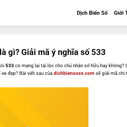
Dịch Biển Số
Giới 
là gì? Giải mã ý nghĩa số 533
uôi
533
có mang lại tài lộc cho chủ nhân sở hữu hay không?
ố xe đẹp? Bài viết sau của
dichbiensoxe.com
sẽ giải mã chi 