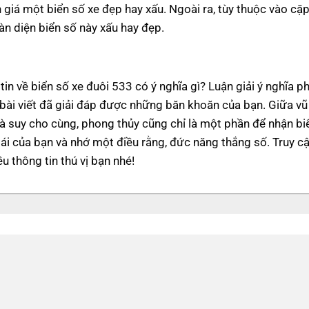
giá một biển số xe đẹp hay xấu. Ngoài ra, tùy thuộc vào cặp
n diện biển số này xấu hay đẹp.
in về biển số xe đuôi 533 có ý nghĩa gì? Luận giải ý nghĩa p
 bài viết đã giải đáp được những băn khoăn của bạn. Giữa vũ
mà suy cho cùng, phong thủy cũng chỉ là một phần để nhận bi
lái của bạn và nhớ một điều rằng, đức năng thắng số. Truy c
u thông tin thú vị bạn nhé!