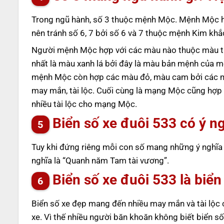
Trong ngũ hành, số 3 thuộc mệnh Mộc. Mệnh Mộc hợ
nên tránh số 6, 7 bởi số 6 và 7 thuộc mệnh Kim kh
Người mệnh Mộc hợp với các màu nào thuộc màu t
nhất là màu xanh lá bởi đây là màu bản mệnh của mệ
mệnh Mộc còn hợp các màu đỏ, màu cam bởi các 
may mắn, tài lộc. Cuối cùng là mạng Mộc cũng hợ
nhiều tài lộc cho mạng Mộc.
Biển số xe đuôi 533 có ý ng
Tuy khi đứng riêng mỗi con số mang những ý nghĩa k
nghĩa là “Quanh năm Tam tài vương”.
Biển số xe đuôi 533 là biể
Biển số xe đẹp mang đến nhiều may mắn và tài lộc c
xe. Vì thế nhiều người băn khoăn không biết biển số