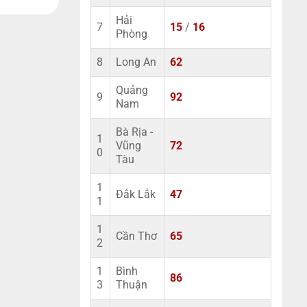
Hải
7
15
/
16
Phòng
8
Long An
62
Quảng
9
92
Nam
Bà Rịa -
1
Vũng
72
0
Tàu
1
Đắk Lắk
47
1
1
Cần Thơ
65
2
1
Bình
86
3
Thuận