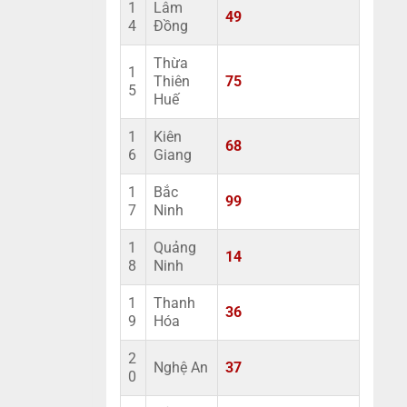
1
Lâm
49
4
Đồng
Thừa
1
Thiên
75
5
Huế
1
Kiên
68
6
Giang
1
Bắc
99
7
Ninh
1
Quảng
14
8
Ninh
1
Thanh
36
9
Hóa
2
Nghệ An
37
0