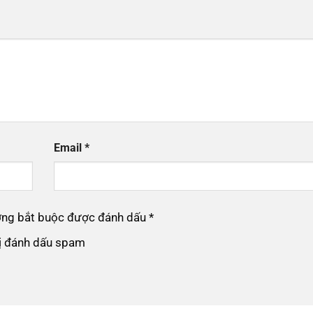
Email
*
ường bắt buộc được đánh dấu
*
bị đánh dấu spam