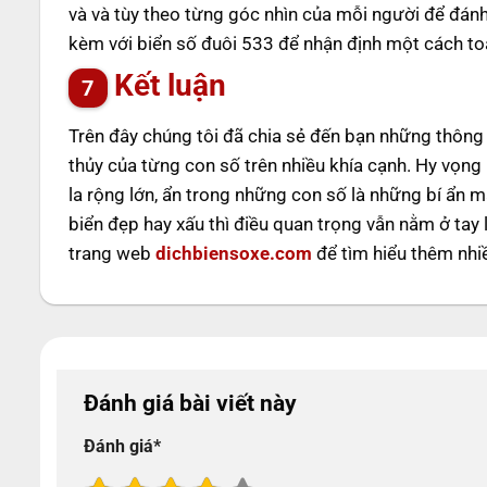
và và tùy theo từng góc nhìn của mỗi người để đánh 
kèm với biển số đuôi 533 để nhận định một cách toà
Kết luận
Trên đây chúng tôi đã chia sẻ đến bạn những thông t
thủy của từng con số trên nhiều khía cạnh. Hy vọng
la rộng lớn, ẩn trong những con số là những bí ẩn 
biển đẹp hay xấu thì điều quan trọng vẫn nằm ở tay 
trang web
dichbiensoxe.com
để tìm hiểu thêm nhiề
Đánh giá bài viết này
Đánh giá
*