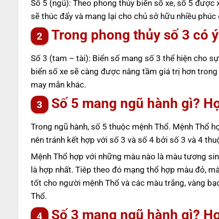
Số 5 (ngũ): Theo phong thủy biển số xe, số 5 được 
sẽ thúc đẩy và mang lại cho chủ sở hữu nhiều phúc 
Trong phong thủy số 3 có ý
Số 3 (tam – tài): Biển số mang số 3 thể hiện cho sự 
biển số xe sẽ càng được nâng tầm giá trị hơn tron
may mắn khác.
Số 5 mang ngũ hành gì? H
Trong ngũ hành, số 5 thuộc mệnh Thổ. Mệnh Thổ hợ
nên tránh kết hợp với số 3 và số 4 bởi số 3 và 4 t
Mệnh Thổ hợp với những màu nào là màu tương sin
là hợp nhất. Tiêp theo đó mạng thổ hợp màu đỏ, m
tốt cho người mệnh Thổ và các màu trắng, vàng bạ
Thổ.
Số 3 mang ngũ hành gì? H