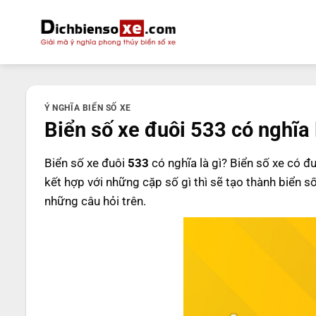
Bỏ
qua
nội
dung
Ý NGHĨA BIỂN SỐ XE
Biển số xe đuôi 533 có nghĩa 
Biển số xe đuôi
533
có nghĩa là gì? Biển số xe có đ
kết hợp với những cặp số gì thì sẽ tạo thành biển s
những câu hỏi trên.