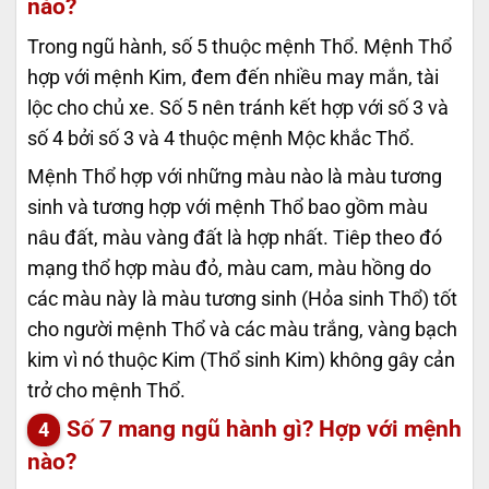
nào?
Trong ngũ hành, số 5 thuộc mệnh Thổ. Mệnh Thổ
hợp với mệnh Kim, đem đến nhiều may mắn, tài
lộc cho chủ xe. Số 5 nên tránh kết hợp với số 3 và
số 4 bởi số 3 và 4 thuộc mệnh Mộc khắc Thổ.
Mệnh Thổ hợp với những màu nào là màu tương
sinh và tương hợp với mệnh Thổ bao gồm màu
nâu đất, màu vàng đất là hợp nhất. Tiêp theo đó
mạng thổ hợp màu đỏ, màu cam, màu hồng do
các màu này là màu tương sinh (Hỏa sinh Thổ) tốt
cho người mệnh Thổ và các màu trắng, vàng bạch
kim vì nó thuộc Kim (Thổ sinh Kim) không gây cản
trở cho mệnh Thổ.
Số 7 mang ngũ hành gì? Hợp với mệnh
nào?