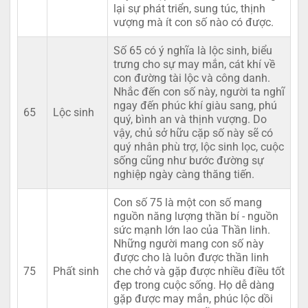
lại sự phát triển, sung túc, thịnh
vượng mà ít con số nào có được.
Số 65 có ý nghĩa là lộc sinh, biểu
trưng cho sự may mắn, cát khí về
con đường tài lộc và công danh.
Nhắc đến con số này, người ta nghĩ
ngay đến phúc khí giàu sang, phú
65
Lộc sinh
quý, bình an và thịnh vượng. Do
vậy, chủ sở hữu cặp số này sẽ có
quý nhân phù trợ, lộc sinh lọc, cuộc
sống cũng như bước đường sự
nghiệp ngày càng thăng tiến.
Con số 75 là một con số mang
nguồn năng lượng thần bí - nguồn
sức mạnh lớn lao của Thần linh.
Những người mang con số này
được cho là luôn được thần linh
75
Phất sinh
che chở và gặp được nhiều điều tốt
đẹp trong cuộc sống. Họ dễ dàng
gặp được may mắn, phúc lộc dồi