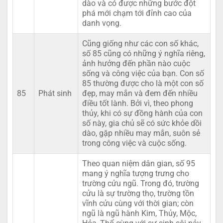
dào và có được những bước đột
phá mới chạm tới đỉnh cao của
danh vọng.
Cũng giống như các con số khác,
số 85 cũng có những ý nghĩa riêng,
ảnh hưởng đến phần nào cuộc
sống và công việc của bạn. Con số
85 thường được cho là một con số
85
Phát sinh
đẹp, may mắn và đem đến nhiều
điều tốt lành. Bởi vì, theo phong
thủy, khi có sự đồng hành của con
số này, gia chủ sẽ có sức khỏe dồi
dào, gặp nhiều may mắn, suôn sẻ
trong công việc và cuộc sống.
Theo quan niệm dân gian, số 95
mang ý nghĩa tượng trưng cho
trường cửu ngũ. Trong đó, trường
cửu là sự trường thọ, trường tồn
vĩnh cửu cùng với thời gian; còn
ngũ là ngũ hành Kim, Thủy, Mộc,