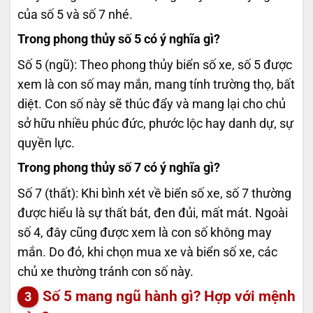
của số 5 và số 7 nhé.
Trong phong thủy số 5 có ý nghĩa gì?
Số 5 (ngũ): Theo phong thủy biển số xe, số 5 được
xem là con số may mắn, mang tính trường thọ, bất
diệt. Con số này sẽ thúc đẩy và mang lại cho chủ
sở hữu nhiều phúc đức, phước lộc hay danh dự, sự
quyền lực.
Trong phong thủy số 7 có ý nghĩa gì?
Số 7 (thất): Khi bình xét về biển số xe, số 7 thường
được hiểu là sự thất bát, đen đủi, mất mát. Ngoài
số 4, đây cũng được xem là con số không may
mắn. Do đó, khi chọn mua xe và biển số xe, các
chủ xe thường tránh con số này.
Số 5 mang ngũ hành gì? Hợp với mệnh