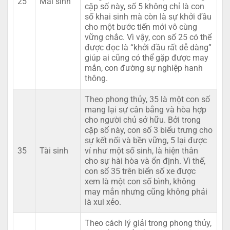
25
Mãi sinh
cặp số này, số 5 không chỉ là con
số khai sinh mà còn là sự khởi đầu
cho một bước tiến mới vô cùng
vững chắc. Vì vậy, con số 25 có thể
được đọc là “khởi đầu rất dễ dàng”
giúp ai cũng có thể gặp được may
mắn, con đường sự nghiệp hanh
thông.
Theo phong thủy, 35 là một con số
mang lại sự cân bằng và hòa hợp
cho người chủ sở hữu. Bởi trong
cặp số này, con số 3 biểu trưng cho
sự kết nối và bền vững, 5 lại được
35
Tài sinh
ví như một số sinh, là hiện thân
cho sự hài hòa và ổn định. Vì thế,
con số 35 trên biển số xe được
xem là một con số bình, không
may mắn nhưng cũng không phải
là xui xẻo.
Theo cách lý giải trong phong thủy,