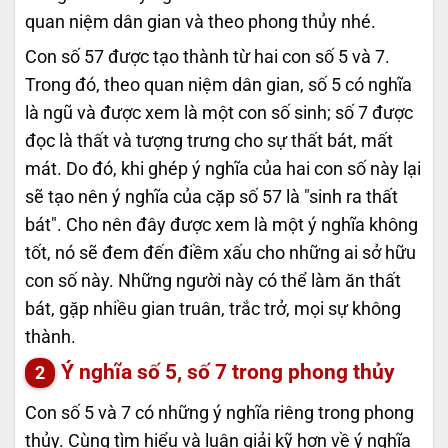
quan niệm dân gian và theo phong thủy nhé.
Con số 57 được tạo thành từ hai con số 5 và 7.
Trong đó, theo quan niệm dân gian, số 5 có nghĩa
là ngũ và được xem là một con số sinh; số 7 được
đọc là thất và tượng trưng cho sự thất bát, mất
mát. Do đó, khi ghép ý nghĩa của hai con số này lại
sẽ tạo nên ý nghĩa của cặp số 57 là "sinh ra thất
bát". Cho nên đây được xem là một ý nghĩa không
tốt, nó sẽ đem đến điềm xấu cho những ai sở hữu
con số này. Những người này có thể làm ăn thất
bát, gặp nhiều gian truân, trắc trở, mọi sự không
thành.
Ý nghĩa số 5, số 7 trong phong thủy
Con số 5 và 7 có những ý nghĩa riêng trong phong
thủy. Cùng tìm hiểu và luận giải kỹ hơn về ý nghĩa