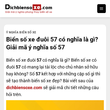
Bỏ
qua
nội
dung
Ý NGHĨA BIỂN SỐ XE
Biển số xe đuôi 57 có nghĩa là gì?
Giải mã ý nghĩa số 57
Biển số xe đuôi
57
có nghĩa là gì? Biển số xe có
đuôi
57
có mang lại tài lộc cho chủ nhân sở hữu
hay không? Số
57
kết hợp với những cặp số gì thì
sẽ tạo thành biển số xe đẹp? Bài viết sau của
dichbiensoxe.com
sẽ giải mã chi tiết những câu
hỏi trên.