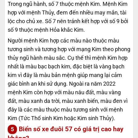
Trong ngũ hành, số 7 thuộc mệnh Kim. Mệnh Kim
hợp với mệnh Thủy, đem đến nhiều may mắn, tài
lộc cho chủ xe. Số 7 nên tránh kết hợp với số 9 bởi
số 9 thuộc mệnh Hỏa khắc Kim.
Người mệnh Kim hợp các màu nào thuộc màu
tương sinh và tương hợp với mạng Kim theo phong
thủy ngũ hành màu sắc. Cụ thể thì mệnh Kim hợp
nhất là màu bạc bạch kim, đặc biệt là vàng bạch
kim vì đây là màu bản mệnh giúp mang lại cảm
giác bình an khi sử dụng. Ngoài ra năm 2022
mệnh Kim còn hợp với màu nâu đất, màu vàng
đất, màu xanh da trời, màu xanh biển, màu đen vì
đây là các màu thuộc màu tương sinh với mệnh
Kim (Tức Thổ sinh Kim hoặc Kim sinh Thủy).
Biển số xe đuôi 57 có giá trị cao hay