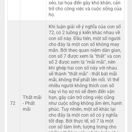
xẻo, tai họa đến gây khó khăn, cản
trở cho công việc và cuộc sống của
họ.
Khi luận giải về ý nghĩa của con số
72, có 2 luồng ý kiến khác nhau về
con số này. Đầu tiên, một số người
cho đây là một con số không may
mắn. Bởi theo quan niệm dân gian,
con số 7 được xem là "thất" và con
số 2 được xem là "mãi mãi", nên
khi ghép hai con số này với nhau
sẽ thành "thất mãi" - thất bát mãi
mãi, không thể phất lên nổi. Vì thế
nhiều người không thích con số
này vì họ sợ nó sẽ đem đến vận
Thất mãi
hạn, gây cản trở công việc cũng
72
- Phất
như cuộc sống không ấm êm, hạnh
mãi
phúc. Tuy nhiên, một số khác lại
cho đây là một con số có ý nghĩa
tốt đẹp. Bởi thực tế, số 7 là một
con số tâm linh, tượng trưng cho