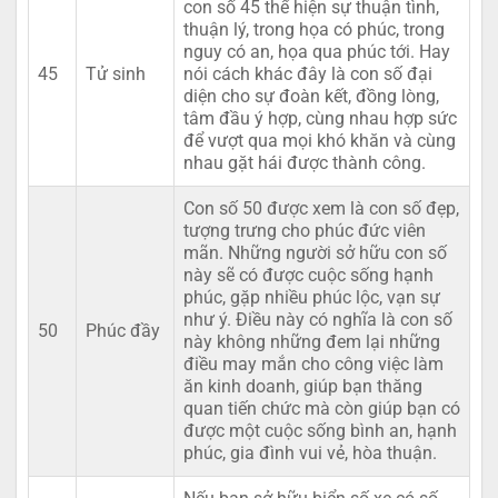
con số 45 thể hiện sự thuận tình,
thuận lý, trong họa có phúc, trong
nguy có an, họa qua phúc tới. Hay
45
Tử sinh
nói cách khác đây là con số đại
diện cho sự đoàn kết, đồng lòng,
tâm đầu ý hợp, cùng nhau hợp sức
để vượt qua mọi khó khăn và cùng
nhau gặt hái được thành công.
Con số 50 được xem là con số đẹp,
tượng trưng cho phúc đức viên
mãn. Những người sở hữu con số
này sẽ có được cuộc sống hạnh
phúc, gặp nhiều phúc lộc, vạn sự
như ý. Điều này có nghĩa là con số
50
Phúc đầy
này không những đem lại những
điều may mắn cho công việc làm
ăn kinh doanh, giúp bạn thăng
quan tiến chức mà còn giúp bạn có
được một cuộc sống bình an, hạnh
phúc, gia đình vui vẻ, hòa thuận.