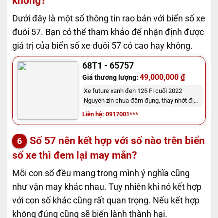
không?
Dưới đây là một số thông tin rao bán với biển số xe
đuôi 57. Bạn có thể tham khảo để nhận định được
giá trị của biển số xe đuôi 57 có cao hay không.
68T1 - 65757
49,000,000 ₫
Giá thương lượng:
Xe future xanh đen 125 Fi cuối 2022
Nguyên zin chua đâm đụng, thay nhớt định
kỳ,..
Liên hệ: 0917001***
Số 57 nên kết hợp với số nào trên biển
số xe thì đem lại may mắn?
Mỗi con số đều mang trong mình ý nghĩa cũng
như vận may khác nhau. Tuy nhiên khi nó kết hợp
với con số khác cũng rất quan trọng. Nếu kết hợp
không đúng cũng sẽ biến lành thành hại.