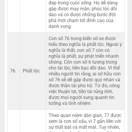
đẹp trong cuộc sống. Họ dễ dàng
gặp được may mắn, phúc lộc dồi
dào và có được những bước đột
phá mới chạm tới đỉnh cao của
danh vọng.
Con số 76 trong biển số xe được
hiểu theo nghĩa là phất lộc. Ngoài ý
nghĩa là thất, con số 7 còn có
nghĩa là phất, sự phát triển nhanh
chóng. Còn con số 6 tượng trưng
cho tài lộc, tiền bạc dồi dào. Vì thế
76
Phất lộc
nhiều người tin rằng, ai sở hữu con
số 76 sẽ dễ gặp được quý nhân và
được thần tài phù hộ. Từ đó, công
việc thuận lợi, tiền tài rủng rỉnh,
được mọi người xung quanh tin
tưởng và tính nhiệm.
Theo quan niệm dân gian, 77 được
xem là con số xấu, vì 7 gắn liền với
sự thất bát và mất mát. Tuy nhiên,