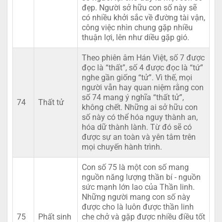
đẹp. Người sở hữu con số này sẽ
có nhiều khởi sắc về đường tài vận,
công việc nhìn chung gặp nhiều
thuận lợi, lên như diều gặp gió.
Theo phiên âm Hán Việt, số 7 được
đọc là “thất”, số 4 được đọc là “tứ”
nghe gần giống “tử”. Vì thế, mọi
người vẫn hay quan niệm rằng con
số 74 mang ý nghĩa “thất tử”,
74
Thất tử
không chết. Những ai sở hữu con
số này có thể hóa nguy thành an,
hóa dữ thành lành. Từ đó sẽ có
được sự an toàn và yên tâm trên
mọi chuyến hành trình.
Con số 75 là một con số mang
nguồn năng lượng thần bí - nguồn
sức mạnh lớn lao của Thần linh.
Những người mang con số này
được cho là luôn được thần linh
75
Phất sinh
che chở và gặp được nhiều điều tốt