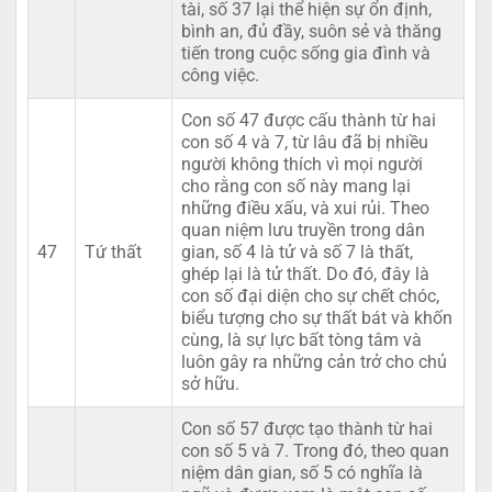
tài, số 37 lại thể hiện sự ổn định,
bình an, đủ đầy, suôn sẻ và thăng
tiến trong cuộc sống gia đình và
công việc.
Con số 47 được cấu thành từ hai
con số 4 và 7, từ lâu đã bị nhiều
người không thích vì mọi người
cho rằng con số này mang lại
những điều xấu, và xui rủi. Theo
quan niệm lưu truyền trong dân
47
Tứ thất
gian, số 4 là tử và số 7 là thất,
ghép lại là tử thất. Do đó, đây là
con số đại diện cho sự chết chóc,
biểu tượng cho sự thất bát và khốn
cùng, là sự lực bất tòng tâm và
luôn gây ra những cản trở cho chủ
sở hữu.
Con số 57 được tạo thành từ hai
con số 5 và 7. Trong đó, theo quan
niệm dân gian, số 5 có nghĩa là