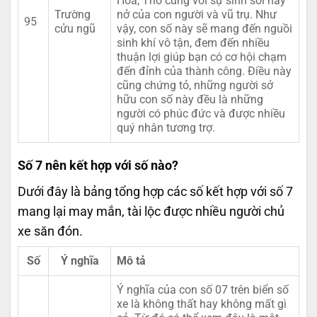
Hỏa, Thổ cùng với sự sinh sôi nảy
Trường
nở của con người và vũ trụ. Như
95
cửu ngũ
vậy, con số này sẽ mang đến nguồi
sinh khí vô tận, đem đến nhiều
thuận lợi giúp bạn có cơ hội chạm
đến đỉnh của thành công. Điều này
cũng chứng tỏ, những người sở
hữu con số này đều là những
người có phúc đức và được nhiều
quý nhân tương trợ.
Số 7 nên kết hợp với số nào?
Dưới đây là bảng tổng hợp các số kết hợp với số 7
mang lại may mắn, tài lộc được nhiều người chủ
xe săn đón.
Số
Ý nghĩa
Mô tả
Ý nghĩa của con số 07 trên biển số
xe là không thất hay không mất gì