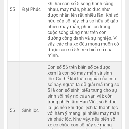
khi hai con số 5 song hành cùng
55
Đại Phúc
nhau, may mắn, phúc đức như
được nhân lên rất nhiều lần. Khi sở
hữu cặp số này, chủ sở hữu sẽ gặp
nhiều may mắn, phúc lộc trong
cuộc sống cũng như trên con
đường công danh và sự nghiệp. Vì
vậy, các chủ xe đều mong muốn có
được con số 55 trên biển số cùa
mình.
Con số 56 trên biển số xe được
xem là con số may mắn và sinh
lộc. Cụ thể khi luận nghĩa của con
số này, người ta đã giải mã rằng số
5 là con số sinh, biểu trưng cho sự
sinh sôi nảy nở của vạn vật; còn
trong phiên âm Hán Việt, số 6 đọc
là lục nên khi đọc lệch là thành lộc
56
Sinh lộc
với hàm ý mang lại nhiều may mắn
và phúc lộc. Như vậy, nếu biển số
xe có chứa con số này sẽ mang