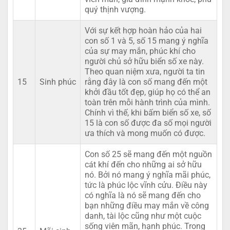
quý thịnh vượng.
Với sự kết hợp hoàn hảo của hai
con số 1 và 5, số 15 mang ý nghĩa
của sự may mắn, phúc khí cho
người chủ sở hữu biển số xe này.
Theo quan niệm xưa, người ta tin
15
Sinh phúc
rằng đây là con số mang đến một
khởi đầu tốt đẹp, giúp họ có thể an
toàn trên mỗi hành trình của mình.
Chính vì thế, khi bấm biển số xe, số
15 là con số được đa số mọi người
ưa thích và mong muốn có được.
Con số 25 sẽ mang đến một nguồn
cát khí đến cho những ai sở hữu
nó. Bởi nó mang ý nghĩa mãi phúc,
tức là phúc lộc vĩnh cửu. Điều này
có nghĩa là nó sẽ mang đến cho
bạn những điều may mắn về công
danh, tài lộc cũng như một cuộc
sống viên mãn, hạnh phúc. Trong