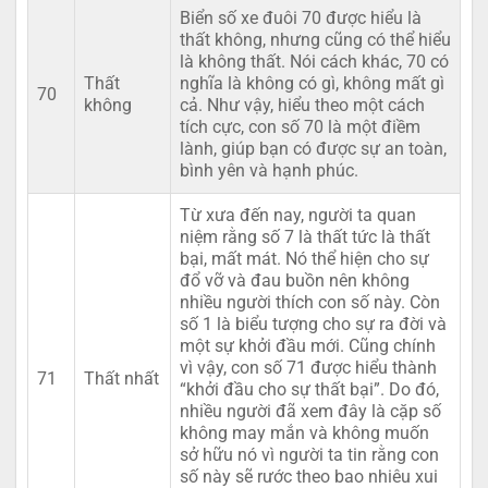
Biển số xe đuôi 70 được hiểu là
thất không, nhưng cũng có thể hiểu
là không thất. Nói cách khác, 70 có
Thất
nghĩa là không có gì, không mất gì
70
không
cả. Như vậy, hiểu theo một cách
tích cực, con số 70 là một điềm
lành, giúp bạn có được sự an toàn,
bình yên và hạnh phúc.
Từ xưa đến nay, người ta quan
niệm rằng số 7 là thất tức là thất
bại, mất mát. Nó thể hiện cho sự
đổ vỡ và đau buồn nên không
nhiều người thích con số này. Còn
số 1 là biểu tượng cho sự ra đời và
một sự khởi đầu mới. Cũng chính
vì vậy, con số 71 được hiểu thành
71
Thất nhất
“khởi đầu cho sự thất bại”. Do đó,
nhiều người đã xem đây là cặp số
không may mắn và không muốn
sở hữu nó vì người ta tin rằng con
số này sẽ rước theo bao nhiêu xui