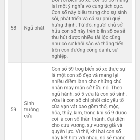
lại một ý nghĩa vô cùng tích cực.
Con số này biểu trưng cho sự sinh
sôi, phát triển và cả sự phú quý
hưng thịnh. Từ đó, người chủ sở
58
Ngũ phát
hữu con số này trên biển số xe sẽ
thu hút được nhiều tài lộc cũng
như có sự khởi sắc và thăng tiến
trên con đường công danh, sự
nghiệp.
Con số 59 trog biển số xe thực sự
là một con số đẹp và mang lại
nhiều điềm lành cho những chủ
nhân may mắn sở hữu nó. Theo
ngũ hành, số 5 vừa là con số sinh,
vừa là con số chi phối các yếu tố
Sinh
của vạn vật bao gồm thổ, mộc,
59
trường
hỏa, thủy, kim, trong khi số 9 dược
cửu
coi là con số thần thánh, đại diện
cho cửu vương, sự vương giả và
quyền lực. Vì thế, khi hai con số
này kết hợp với nhau, nó sẽ mang