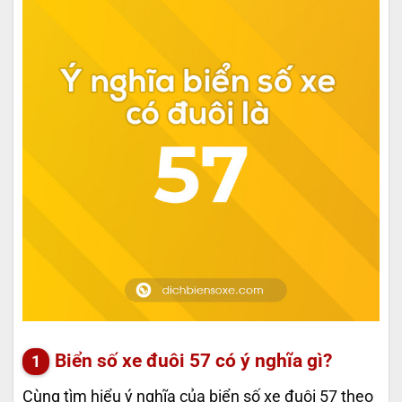
Biển số xe đuôi 57 có ý nghĩa gì?
Cùng tìm hiểu ý nghĩa của biển số xe đuôi 57 theo