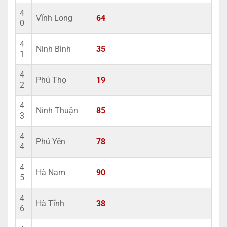
4
Vĩnh Long
64
0
4
Ninh Bình
35
1
4
Phú Thọ
19
2
4
Ninh Thuận
85
3
4
Phú Yên
78
4
4
Hà Nam
90
5
4
Hà Tĩnh
38
6