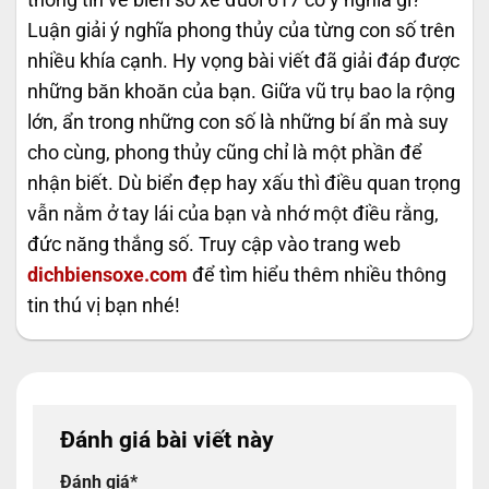
Luận giải ý nghĩa phong thủy của từng con số trên
nhiều khía cạnh. Hy vọng bài viết đã giải đáp được
những băn khoăn của bạn. Giữa vũ trụ bao la rộng
lớn, ẩn trong những con số là những bí ẩn mà suy
cho cùng, phong thủy cũng chỉ là một phần để
nhận biết. Dù biển đẹp hay xấu thì điều quan trọng
vẫn nằm ở tay lái của bạn và nhớ một điều rằng,
đức năng thắng số. Truy cập vào trang web
dichbiensoxe.com
để tìm hiểu thêm nhiều thông
tin thú vị bạn nhé!
Đánh giá bài viết này
Đánh giá
*