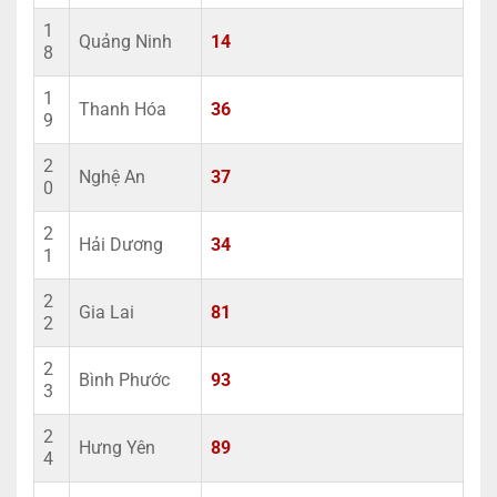
1
Quảng Ninh
14
8
1
Thanh Hóa
36
9
2
Nghệ An
37
0
2
Hải Dương
34
1
2
Gia Lai
81
2
2
Bình Phước
93
3
2
Hưng Yên
89
4