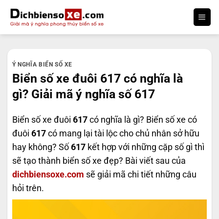
Bỏ
qua
nội
dung
Ý NGHĨA BIỂN SỐ XE
Biển số xe đuôi 617 có nghĩa là
gì? Giải mã ý nghĩa số 617
Biển số xe đuôi
617
có nghĩa là gì? Biển số xe có
đuôi
617
có mang lại tài lộc cho chủ nhân sở hữu
hay không? Số
617
kết hợp với những cặp số gì thì
sẽ tạo thành biển số xe đẹp? Bài viết sau của
dichbiensoxe.com
sẽ giải mã chi tiết những câu
hỏi trên.