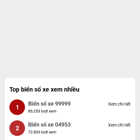
Top biển số xe xem nhiều
Biển số xe 99999
Xem chi tiết
1
85.253 lượt xem
Biển số xe 04953
Xem chi tiết
2
72.833 lượt xem