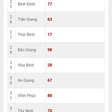
2
Bình Định
77
5
2
Tiền Giang
63
6
2
Thái Bình
17
7
2
Bắc Giang
98
8
2
Hòa Bình
28
9
3
An Giang
67
0
3
Vĩnh Phúc
88
1
3
Tây Ninh
70