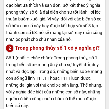
đặc biệt ưa thích và săn đón. Bởi xét theo ý nghĩa
phong thủy, số 6 là đại diện cho sự tốt lành, lợi lộc,
thuận buồm xuôi gió. Vì vậy, đối với các biển số xe
sở hữu con số này hay được kết hợp với số 8 tạo
thành con số 68, nó sẽ mang lại sự may mắn cũng
như lộc phát cho chủ nhân của nó.
Trong phong thủy số 1 có ý nghĩa gì?
Số 1 (nhất – chắc chắn): Trong phong thủy, số 1
trong biển số xe mang ẩn ý cho sự tuyệt đối, duy
nhất và độc lập. Trong đó, những biển số xe mang
con số ngũ linh 111.11 hoặc 1111 luôn được
những đại gia với thú chơi xe săn lùng. Thế nhưng,
với ý nghĩa đặc biệt của những con số này, những
người có tiền cũng chưa chắc có thể mua được
biển số này.