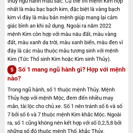
thủy ngũ hành màu sắc. Cụ thể thì mệnh Kim hợp
nhất là màu bạc bạch kim, đặc biệt là vàng bạch
kim vì đây là màu bản mệnh giúp mang lại cảm
giác bình an khi sử dụng. Ngoài ra năm 2022
mệnh Kim còn hợp với màu nâu đất, màu vàng
đất, màu xanh da trời, màu xanh biển, màu đen vì
đây là các màu thuộc màu tương sinh với mệnh
Kim (Tức Thổ sinh Kim hoặc Kim sinh Thủy).
Số 1 mang ngũ hành gì? Hợp với mệnh
nào?
Trong ngũ hành, số 1 thuộc mệnh Thủy. Mệnh
Thủy hợp với mệnh Mộc, đem đến nhiều may
mắn, tài lộc cho chủ xe. Số 1 nên tránh số 6 và số
7 bởi số 6 và 7 thuộc mệnh Kim khắc Mộc. Ngoài
ra, số 1 cũng không nên kết hợp với số 0,2,5,8 bởi
những số đó thuộc mệnh Thổ, khắc Thủy.