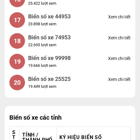
25.422 lượt xem
Biển số xe 44953
Xem chi tiết
17
23.898 lượt xem
Biển số xe 74953
Xem chi tiết
18
22.693 lượt xem
Biển số xe 99998
Xem chi tiết
19
19.666 lượt xem
Biển số xe 25525
Xem chi tiết
20
19.449 lượt xem
Biển số xe các tỉnh
S
TỈNH /
T
KÝ HIỆU BIỂN SỐ
THÀNH PHỐ