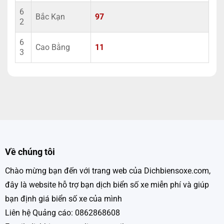
6
Bắc Kạn
97
2
6
Cao Bằng
11
3
Về chúng tôi
Chào mừng bạn đến với trang web của Dichbiensoxe.com,
đây là website hỗ trợ bạn dịch biển số xe miễn phí và giúp
bạn định giá biển số xe của mình
Liên hệ Quảng cáo: 0862868608