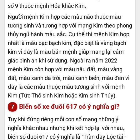
số 9 thuộc mệnh Hỏa khắc Kim.
Người mệnh Kim hợp các màu nào thuộc màu
tương sinh và tương hợp với mạng Kim theo phong
thủy ngũ hành màu sắc. Cụ thể thì mệnh Kim hợp
nhất là màu bạc bạch kim, đặc biệt là vàng bạch
kim vì đây là màu bản mệnh giúp mang lại cảm
giác bình an khi sử dụng. Ngoài ra năm 2022
mệnh Kim còn hợp với màu nâu đất, màu vàng
đất, màu xanh da trời, màu xanh biển, màu đen vì
đây là các màu thuộc màu tương sinh với mệnh
Kim (Tức Thổ sinh Kim hoặc Kim sinh Thủy).
Biển số xe đuôi 617 có ý nghĩa gì?
Tuy khi đứng riêng mỗi con số mang những ý
nghĩa khác nhau nhưng khi kết hợp lại với nhau,
biển số đuôi 617 có ý nghĩa là “Tràn đầy Lộc tài -