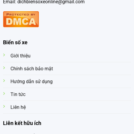
Email: dichbiensoxeonline@gmail.com
Biển số xe
Giới thiệu
Chính sách bảo mật
Hướng dẫn sử dụng
Tin tức
Liên hệ
Liên kết hữu ích