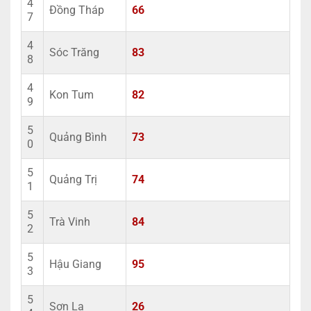
4
Đồng Tháp
66
7
4
Sóc Trăng
83
8
4
Kon Tum
82
9
5
Quảng Bình
73
0
5
Quảng Trị
74
1
5
Trà Vinh
84
2
5
Hậu Giang
95
3
5
Sơn La
26