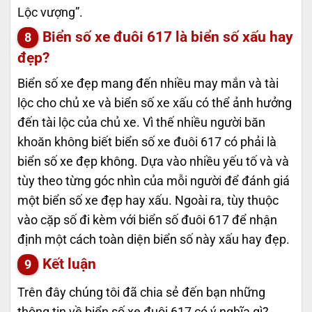
Lộc vượng”.
Biển số xe đuôi 617 là biển số xấu hay
đẹp?
Biển số xe đẹp mang đến nhiều may mắn và tài
lộc cho chủ xe và biển số xe xấu có thể ảnh hưởng
đến tài lộc của chủ xe. Vì thế nhiều người băn
khoăn không biết biển số xe đuôi 617 có phải là
biển số xe đẹp không. Dựa vào nhiều yếu tố và và
tùy theo từng góc nhìn của mỗi người để đánh giá
một biển số xe đẹp hay xấu. Ngoài ra, tùy thuộc
vào cặp số đi kèm với biển số đuôi 617 để nhận
định một cách toàn diện biển số này xấu hay đẹp.
Kết luận
Trên đây chúng tôi đã chia sẻ đến bạn những
thông tin về biển số xe đuôi 617 có ý nghĩa gì?