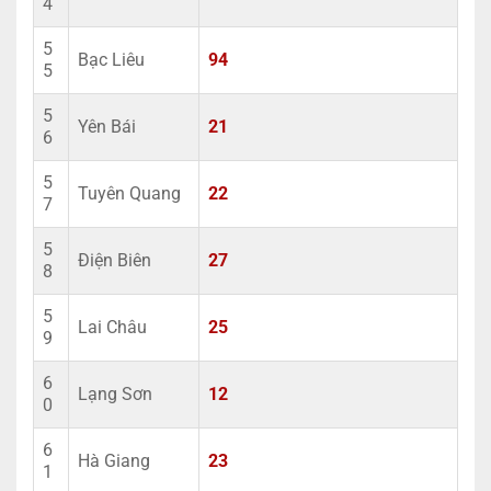
4
5
Bạc Liêu
94
5
5
Yên Bái
21
6
5
Tuyên Quang
22
7
5
Điện Biên
27
8
5
Lai Châu
25
9
6
Lạng Sơn
12
0
6
Hà Giang
23
1