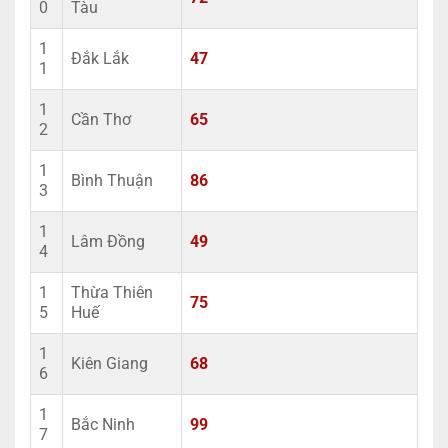
0
Tàu
1
Đắk Lắk
47
1
1
Cần Thơ
65
2
1
Bình Thuận
86
3
1
Lâm Đồng
49
4
1
Thừa Thiên
75
5
Huế
1
Kiên Giang
68
6
1
Bắc Ninh
99
7