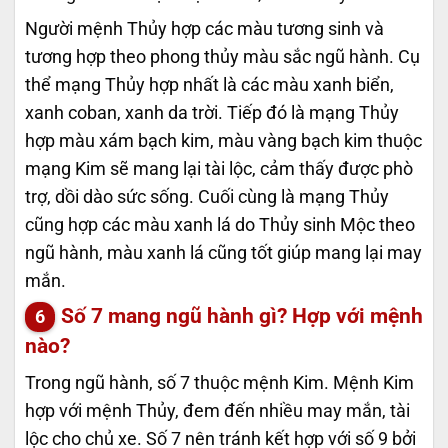
Người mệnh Thủy hợp các màu tương sinh và
tương hợp theo phong thủy màu sắc ngũ hành. Cụ
thể mạng Thủy hợp nhất là các màu xanh biển,
xanh coban, xanh da trời. Tiếp đó là mạng Thủy
hợp màu xám bạch kim, màu vàng bạch kim thuộc
mạng Kim sẽ mang lại tài lộc, cảm thấy được phò
trợ, dồi dào sức sống. Cuối cùng là mạng Thủy
cũng hợp các màu xanh lá do Thủy sinh Mộc theo
ngũ hành, màu xanh lá cũng tốt giúp mang lại may
mắn.
Số 7 mang ngũ hành gì? Hợp với mệnh
nào?
Trong ngũ hành, số 7 thuộc mệnh Kim. Mệnh Kim
hợp với mệnh Thủy, đem đến nhiều may mắn, tài
lộc cho chủ xe. Số 7 nên tránh kết hợp với số 9 bởi