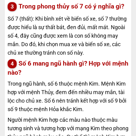
Trong phong thủy số 7 có ý nghĩa gì?
Số 7 (thất): Khi bình xét về biển số xe, số 7 thường
được hiểu là sự thất bát, đen đủi, mất mát. Ngoài
số 4, đây cũng được xem là con số không may
mắn. Do đó, khi chọn mua xe và biển số xe, các
chủ xe thường tránh con số này.
Số 6 mang ngũ hành gì? Hợp với mệnh
nào?
Trong ngũ hành, số 6 thuộc mệnh Kim. Mệnh Kim
hợp với mệnh Thủy, đem đến nhiều may mắn, tài
lộc cho chủ xe. Số 6 nên tránh kết hợp với số 9 bởi
số 9 thuộc mệnh Hỏa khắc Kim.
Người mệnh Kim hợp các màu nào thuộc màu
tương sinh và tương hợp với mạng Kim theo phong