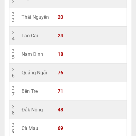
2
3
Thái Nguyên
20
3
3
Lào Cai
24
4
3
Nam Định
18
5
3
Quảng Ngãi
76
6
3
Bến Tre
71
7
3
Đắk Nông
48
8
3
Cà Mau
69
9