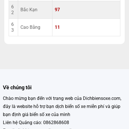
6
Bắc Kạn
97
2
6
Cao Bằng
11
3
Về chúng tôi
Chào mừng bạn đến với trang web của Dichbiensoxe.com,
đây là website hỗ trợ bạn dịch biển số xe miễn phí và giúp
bạn định giá biển số xe của mình
Liên hệ Quảng cáo: 0862868608