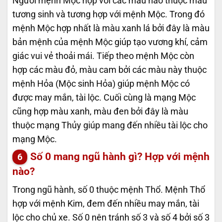
Người mệnh Mộc hợp với các màu nào thuộc màu
tương sinh và tương hợp với mệnh Mộc. Trong đó
mệnh Mộc hợp nhất là màu xanh lá bởi đây là màu
bản mệnh của mệnh Mộc giúp tạo vương khí, cảm
giác vui vẻ thoải mái. Tiếp theo mệnh Mộc còn
hợp các màu đỏ, màu cam bởi các màu này thuộc
mệnh Hỏa (Mộc sinh Hỏa) giúp mệnh Mộc có
được may mắn, tài lộc. Cuối cùng là mạng Mộc
cũng hợp màu xanh, màu đen bởi đây là màu
thuộc mạng Thủy giúp mang đến nhiều tài lộc cho
mạng Mộc.
Số 0 mang ngũ hành gì? Hợp với mệnh
nào?
Trong ngũ hành, số 0 thuộc mệnh Thổ. Mệnh Thổ
hợp với mệnh Kim, đem đến nhiều may mắn, tài
lộc cho chủ xe. Số 0 nên tránh số 3 và số 4 bởi số 3