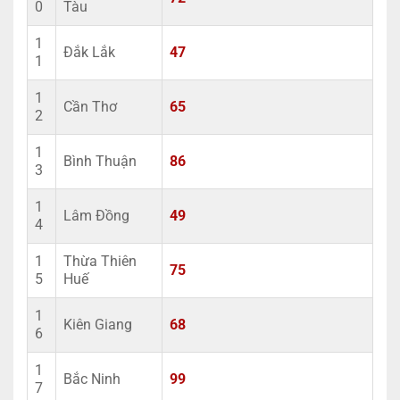
0
Tàu
1
Đắk Lắk
47
1
1
Cần Thơ
65
2
1
Bình Thuận
86
3
1
Lâm Đồng
49
4
1
Thừa Thiên
75
5
Huế
1
Kiên Giang
68
6
1
Bắc Ninh
99
7