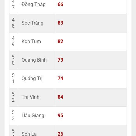
4
Đồng Tháp
66
7
4
Sóc Trăng
83
8
4
Kon Tum
82
9
5
Quảng Bình
73
0
5
Quảng Trị
74
1
5
Trà Vinh
84
2
5
Hậu Giang
95
3
5
Sơn La
26