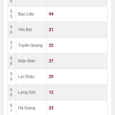
4
5
Bạc Liêu
94
5
5
Yên Bái
21
6
5
Tuyên Quang
22
7
5
Điện Biên
27
8
5
Lai Châu
25
9
6
Lạng Sơn
12
0
6
Hà Giang
23
1