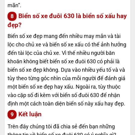
mãn”.
Biển số xe đuôi 630 là biển số xấu hay
đẹp?
Biển số xe đẹp mang đến nhiều may mắn và tài
lộc cho chủ xe và biển số xe xấu có thể ảnh hưởng
đến tài lộc của chủ xe. Vì thế nhiều người băn
khoăn không biết biển số xe đuôi 630 có phải là
biển số xe đẹp không. Dựa vào nhiều yếu tố và và
tùy theo từng góc nhìn của mỗi người để đánh giá
một biển số xe đẹp hay xấu. Ngoài ra, tùy thuộc
vào cặp số đi kèm với biển số đuôi 630 để nhận
định một cách toàn diện biển số này xấu hay đẹp.
Kết luận
Trên đây chúng tôi đã chia sẻ đến bạn những
thông tin về biển số xe đuôi 630 có ý nghĩa gì?