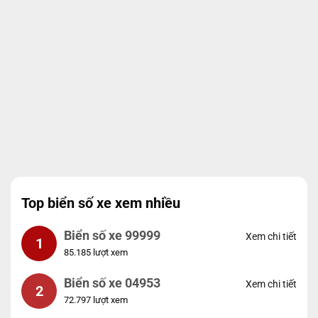
Top biển số xe xem nhiều
Biển số xe 99999
Xem chi tiết
1
85.185 lượt xem
Biển số xe 04953
Xem chi tiết
2
72.797 lượt xem