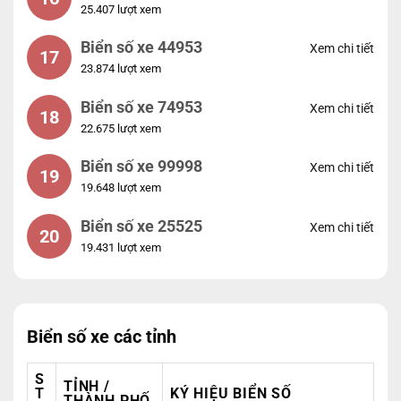
25.407 lượt xem
Biển số xe 44953
Xem chi tiết
17
23.874 lượt xem
Biển số xe 74953
Xem chi tiết
18
22.675 lượt xem
Biển số xe 99998
Xem chi tiết
19
19.648 lượt xem
Biển số xe 25525
Xem chi tiết
20
19.431 lượt xem
Biển số xe các tỉnh
S
TỈNH /
T
KÝ HIỆU BIỂN SỐ
THÀNH PHỐ