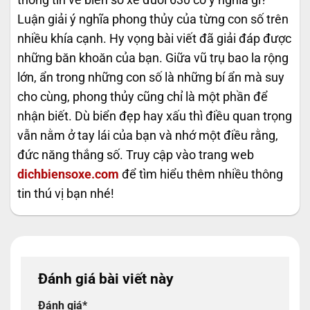
Luận giải ý nghĩa phong thủy của từng con số trên
nhiều khía cạnh. Hy vọng bài viết đã giải đáp được
những băn khoăn của bạn. Giữa vũ trụ bao la rộng
lớn, ẩn trong những con số là những bí ẩn mà suy
cho cùng, phong thủy cũng chỉ là một phần để
nhận biết. Dù biển đẹp hay xấu thì điều quan trọng
vẫn nằm ở tay lái của bạn và nhớ một điều rằng,
đức năng thắng số. Truy cập vào trang web
dichbiensoxe.com
để tìm hiểu thêm nhiều thông
tin thú vị bạn nhé!
Đánh giá bài viết này
Đánh giá
*