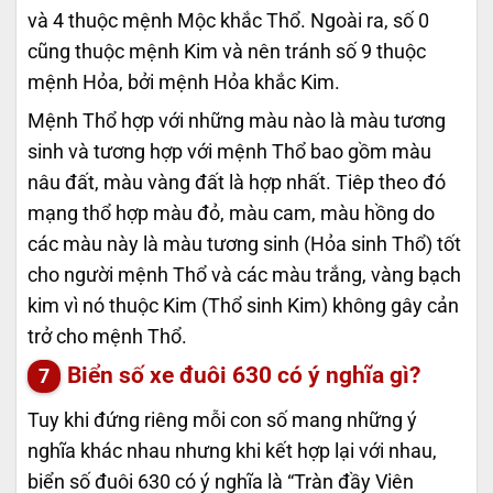
và 4 thuộc mệnh Mộc khắc Thổ. Ngoài ra, số 0
cũng thuộc mệnh Kim và nên tránh số 9 thuộc
mệnh Hỏa, bởi mệnh Hỏa khắc Kim.
Mệnh Thổ hợp với những màu nào là màu tương
sinh và tương hợp với mệnh Thổ bao gồm màu
nâu đất, màu vàng đất là hợp nhất. Tiêp theo đó
mạng thổ hợp màu đỏ, màu cam, màu hồng do
các màu này là màu tương sinh (Hỏa sinh Thổ) tốt
cho người mệnh Thổ và các màu trắng, vàng bạch
kim vì nó thuộc Kim (Thổ sinh Kim) không gây cản
trở cho mệnh Thổ.
Biển số xe đuôi 630 có ý nghĩa gì?
Tuy khi đứng riêng mỗi con số mang những ý
nghĩa khác nhau nhưng khi kết hợp lại với nhau,
biển số đuôi 630 có ý nghĩa là “Tràn đầy Viên