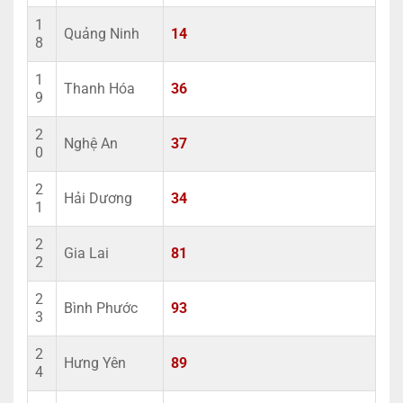
1
Quảng Ninh
14
8
1
Thanh Hóa
36
9
2
Nghệ An
37
0
2
Hải Dương
34
1
2
Gia Lai
81
2
2
Bình Phước
93
3
2
Hưng Yên
89
4