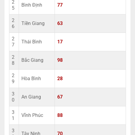
2
Bình Định
77
5
2
Tiền Giang
63
6
2
Thái Bình
17
7
2
Bắc Giang
98
8
2
Hòa Bình
28
9
3
An Giang
67
0
3
Vĩnh Phúc
88
1
3
Tây Ninh
70