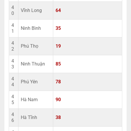
4
Vĩnh Long
64
0
4
Ninh Bình
35
1
4
Phú Thọ
19
2
4
Ninh Thuận
85
3
4
Phú Yên
78
4
4
Hà Nam
90
5
4
Hà Tĩnh
38
6