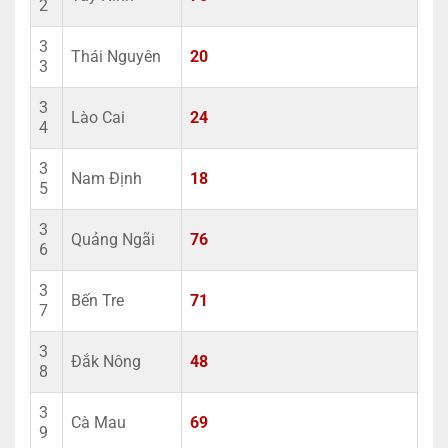
2
3
Thái Nguyên
20
3
3
Lào Cai
24
4
3
Nam Định
18
5
3
Quảng Ngãi
76
6
3
Bến Tre
71
7
3
Đắk Nông
48
8
3
Cà Mau
69
9