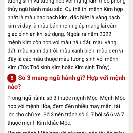
tương sinh và tương hợp với mạng Kim theo phong
thủy ngũ hành màu sắc. Cụ thể thì mệnh Kim hợp
nhất là màu bạc bạch kim, đặc biệt là vàng bạch
kim vì đây là màu bản mệnh giúp mang lại cảm
giác bình an khi sử dụng. Ngoài ra năm 2022
mệnh Kim còn hợp với màu nâu đất, màu vàng
đất, màu xanh da trời, màu xanh biển, màu đen vì
đây là các màu thuộc màu tương sinh với mệnh
Kim (Tức Thổ sinh Kim hoặc Kim sinh Thủy).
Số 3 mang ngũ hành gì? Hợp với mệnh
nào?
Trong ngũ hành, số 3 thuộc mệnh Mộc. Mệnh Mộc
hợp với mệnh Hỏa, đem đến nhiều may mắn, tài
lộc cho chủ xe. Số 3 nên tránh số 6, 7 bởi số 6 và 7
thuộc mệnh Kim khắc Mộc.