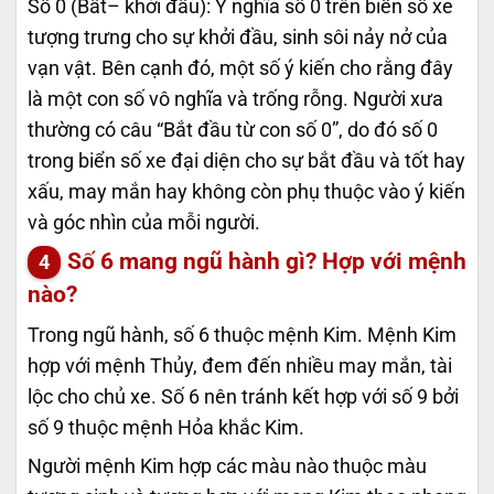
Số 0 (Bất– khởi đầu): Ý nghĩa số 0 trên biển số xe
tượng trưng cho sự khởi đầu, sinh sôi nảy nở của
vạn vật. Bên cạnh đó, một số ý kiến cho rằng đây
là một con số vô nghĩa và trống rỗng. Người xưa
thường có câu “Bắt đầu từ con số 0”, do đó số 0
trong biển số xe đại diện cho sự bắt đầu và tốt hay
xấu, may mắn hay không còn phụ thuộc vào ý kiến
và góc nhìn của mỗi người.
Số 6 mang ngũ hành gì? Hợp với mệnh
nào?
Trong ngũ hành, số 6 thuộc mệnh Kim. Mệnh Kim
hợp với mệnh Thủy, đem đến nhiều may mắn, tài
lộc cho chủ xe. Số 6 nên tránh kết hợp với số 9 bởi
số 9 thuộc mệnh Hỏa khắc Kim.
Người mệnh Kim hợp các màu nào thuộc màu