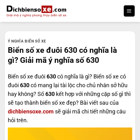
Bỏ
qua
nội
dung
Ý NGHĨA BIỂN SỐ XE
Biển số xe đuôi 630 có nghĩa là
gì? Giải mã ý nghĩa số 630
Biển số xe đuôi
630
có nghĩa là gì? Biển số xe có
đuôi
630
có mang lại tài lộc cho chủ nhân sở hữu
hay không? Số
630
kết hợp với những cặp số gì thì
sẽ tạo thành biển số xe đẹp? Bài viết sau của
dichbiensoxe.com
sẽ giải mã chi tiết những câu
hỏi trên.