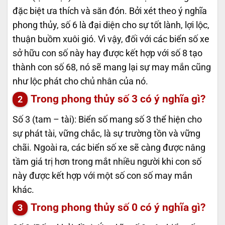
đặc biệt ưa thích và săn đón. Bởi xét theo ý nghĩa
phong thủy, số 6 là đại diện cho sự tốt lành, lợi lộc,
thuận buồm xuôi gió. Vì vậy, đối với các biển số xe
sở hữu con số này hay được kết hợp với số 8 tạo
thành con số 68, nó sẽ mang lại sự may mắn cũng
như lộc phát cho chủ nhân của nó.
Trong phong thủy số 3 có ý nghĩa gì?
Số 3 (tam – tài): Biển số mang số 3 thể hiện cho
sự phát tài, vững chắc, là sự trường tồn và vững
chãi. Ngoài ra, các biển số xe sẽ càng được nâng
tầm giá trị hơn trong mắt nhiều người khi con số
này được kết hợp với một số con số may mắn
khác.
Trong phong thủy số 0 có ý nghĩa gì?