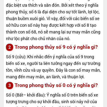
đặc biệt ưa thích và săn đón. Bởi xét theo ý nghĩa
phong thủy, số 6 là đại diện cho sự tốt lành, lợi lộc,
thuận buồm xuôi gió. Vì vậy, đối với các biển số xe
sở hữu con số này hay được kết hợp với số 8 tạo
thành con số 68, nó sẽ mang lại sự may mắn cũng
như lộc phát cho chủ nhân của nó.
Trong phong thủy số 9 có ý nghĩa gì?
Số 9 (cửu): Khi nhắc đến ý nghĩa của số 9 trong
biển số xe, người ta liên tưởng ngay đến sự trường
tồn, vĩnh cửu và uy quyền. Đây là con số may mắn,
mang đến may mắn, an lành, và thuận lợi.
Trong phong thủy số 0 có ý nghĩa gì?
Số 0 (Bất– khởi đầu): Ý nghĩa số 0 trên biển số xe
tượng trưng cho sự khởi đầu, sinh sôi nảy nở của