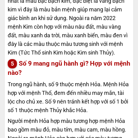
nhất là màu bạc bạch kim, đặc biệt là vàng bạch
kim vì đây là màu bản mệnh giúp mang lại cảm
giác bình an khi sử dụng. Ngoài ra năm 2022
mệnh Kim còn hợp với màu nâu đất, màu vàng
đất, màu xanh da trời, màu xanh biển, màu đen vì
đây là các màu thuộc màu tương sinh với mệnh
Kim (Tức Thổ sinh Kim hoặc Kim sinh Thủy).
Số 9 mang ngũ hành gì? Hợp với mệnh
nào?
Trong ngũ hành, số 9 thuộc mệnh Hỏa. Mệnh Hỏa
hợp với mệnh Thổ, đem đến nhiều may mắn, tài
lộc cho chủ xe. Số 9 nên tránh kết hợp với số 1 bởi
số 1 thuộc mệnh Thủy khắc Hỏa.
Người mệnh Hỏa hợp màu tương hợp mệnh Hỏa
bao gồm màu đỏ, màu tím, màu cam, màu hồng.