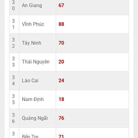
3
An Giang
67
0
3
Vĩnh Phúc
88
1
3
Tây Ninh
70
2
3
Thái Nguyên
20
3
3
Lào Cai
24
4
3
Nam Định
18
5
3
Quảng Ngãi
76
6
3
Bến Tre
71