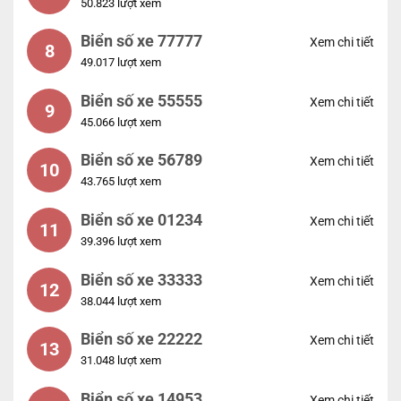
50.823 lượt xem
Biển số xe 77777
Xem chi tiết
8
49.017 lượt xem
Biển số xe 55555
Xem chi tiết
9
45.066 lượt xem
Biển số xe 56789
Xem chi tiết
10
43.765 lượt xem
Biển số xe 01234
Xem chi tiết
11
39.396 lượt xem
Biển số xe 33333
Xem chi tiết
12
38.044 lượt xem
Biển số xe 22222
Xem chi tiết
13
31.048 lượt xem
Biển số xe 14953
Xem chi tiết