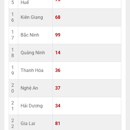
5
Huế
1
Kiên Giang
68
6
1
Bắc Ninh
99
7
1
Quảng Ninh
14
8
1
Thanh Hóa
36
9
2
Nghệ An
37
0
2
Hải Dương
34
1
2
Gia Lai
81
2