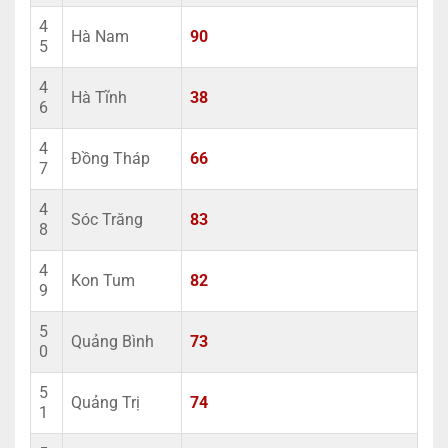
4
Hà Nam
90
5
4
Hà Tĩnh
38
6
4
Đồng Tháp
66
7
4
Sóc Trăng
83
8
4
Kon Tum
82
9
5
Quảng Bình
73
0
5
Quảng Trị
74
1