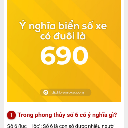
Trong phong thủy số 6 có ý nghĩa gì?
Số 6 (lục – lộc): Số 6 là con số được nhiều người