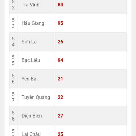
5
Trà Vinh
84
2
5
Hậu Giang
95
3
5
Sơn La
26
4
5
Bạc Liêu
94
5
5
Yên Bái
21
6
5
Tuyên Quang
22
7
5
Điện Biên
27
8
5
Lai Châu
25