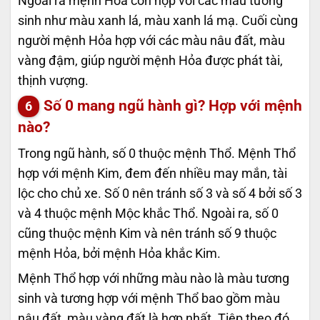
Ngoài ra mệnh Hỏa còn hợp với các màu tương
sinh như màu xanh lá, màu xanh lá mạ. Cuối cùng
người mệnh Hỏa hợp với các màu nâu đất, màu
vàng đậm, giúp người mệnh Hỏa được phát tài,
thịnh vượng.
Số 0 mang ngũ hành gì? Hợp với mệnh
nào?
Trong ngũ hành, số 0 thuộc mệnh Thổ. Mệnh Thổ
hợp với mệnh Kim, đem đến nhiều may mắn, tài
lộc cho chủ xe. Số 0 nên tránh số 3 và số 4 bởi số 3
và 4 thuộc mệnh Mộc khắc Thổ. Ngoài ra, số 0
cũng thuộc mệnh Kim và nên tránh số 9 thuộc
mệnh Hỏa, bởi mệnh Hỏa khắc Kim.
Mệnh Thổ hợp với những màu nào là màu tương
sinh và tương hợp với mệnh Thổ bao gồm màu
nâu đất, màu vàng đất là hợp nhất. Tiêp theo đó