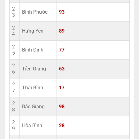
2
Bình Phước
93
3
2
Hưng Yên
89
4
2
Bình Định
77
5
2
Tiền Giang
63
6
2
Thái Bình
17
7
2
Bắc Giang
98
8
2
Hòa Bình
28
9