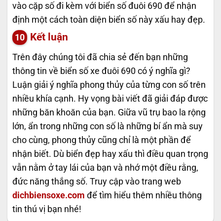
vào cặp số đi kèm với biển số đuôi 690 để nhận
định một cách toàn diện biển số này xấu hay đẹp.
Kết luận
Trên đây chúng tôi đã chia sẻ đến bạn những
thông tin về biển số xe đuôi 690 có ý nghĩa gì?
Luận giải ý nghĩa phong thủy của từng con số trên
nhiều khía cạnh. Hy vọng bài viết đã giải đáp được
những băn khoăn của bạn. Giữa vũ trụ bao la rộng
lớn, ẩn trong những con số là những bí ẩn mà suy
cho cùng, phong thủy cũng chỉ là một phần để
nhận biết. Dù biển đẹp hay xấu thì điều quan trọng
vẫn nằm ở tay lái của bạn và nhớ một điều rằng,
đức năng thắng số. Truy cập vào trang web
dichbiensoxe.com
để tìm hiểu thêm nhiều thông
tin thú vị bạn nhé!