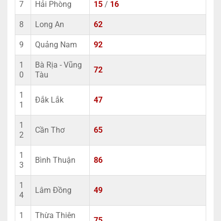
7
Hải Phòng
15
/
16
8
Long An
62
9
Quảng Nam
92
1
Bà Rịa - Vũng
72
0
Tàu
1
Đắk Lắk
47
1
1
Cần Thơ
65
2
1
Bình Thuận
86
3
1
Lâm Đồng
49
4
1
Thừa Thiên
75