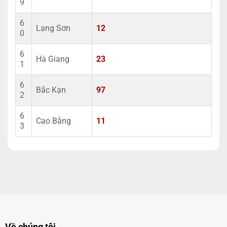
9
6
Lạng Sơn
12
0
6
Hà Giang
23
1
6
Bắc Kạn
97
2
6
Cao Bằng
11
3
Về chúng tôi