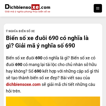
Bỏ
qua
nội
dung
Ý NGHĨA BIỂN SỐ XE
Biển số xe đuôi 690 có nghĩa là
gì? Giải mã ý nghĩa số 690
Biển số xe đuôi
690
có nghĩa là gì? Biển số xe có
đuôi
690
có mang lại tài lộc cho chủ nhân sở hữu
hay không? Số
690
kết hợp với những cặp số gì thì
sẽ tạo thành biển số xe đẹp? Bài viết sau của
dichbiensoxe.com
sẽ giải mã chi tiết những câu
hỏi trên.