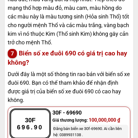
mạng thổ hợp màu đỏ, màu cam, màu hồng do
các màu này là màu tương sinh (Hỏa sinh Thổ) tốt
cho người mệnh Thổ và các màu trắng, vàng bạch
kim vì nó thuộc Kim (Thổ sinh Kim) không gây cản
trở cho mệnh Thổ.
Biển số xe đuôi 690 có giá trị cao hay
không?
Dưới đây là một số thông tin rao bán với biển số xe
đuôi 690. Bạn có thể tham khảo để nhận định
được giá trị của biển số xe đuôi 690 có cao hay
không.
30F - 69690
30F
100,000,000 ₫
Giá thương lượng:
696.90
Đăng bán biển xe 30f-69690. Ai cần liên
hệ: 0389931138 .