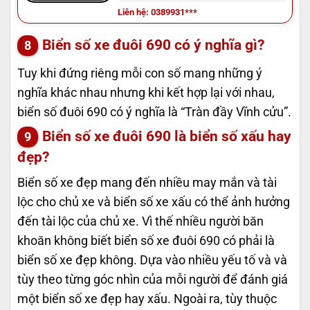
Liên hệ: 0389931***
Biển số xe đuôi 690 có ý nghĩa gì?
Tuy khi đứng riêng mỗi con số mang những ý
nghĩa khác nhau nhưng khi kết hợp lại với nhau,
biển số đuôi 690 có ý nghĩa là “Tràn đầy Vĩnh cửu”.
Biển số xe đuôi 690 là biển số xấu hay
đẹp?
Biển số xe đẹp mang đến nhiều may mắn và tài
lộc cho chủ xe và biển số xe xấu có thể ảnh hưởng
đến tài lộc của chủ xe. Vì thế nhiều người băn
khoăn không biết biển số xe đuôi 690 có phải là
biển số xe đẹp không. Dựa vào nhiều yếu tố và và
tùy theo từng góc nhìn của mỗi người để đánh giá
một biển số xe đẹp hay xấu. Ngoài ra, tùy thuộc