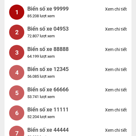
Biển số xe 99999
Xem chi tiết
1
85.208 lượt xem
Biển số xe 04953
Xem chi tiết
2
72.807 lượt xem
Biển số xe 88888
Xem chi tiết
3
64.199 lượt xem
Biển số xe 12345
Xem chi tiết
4
56.085 lượt xem
Biển số xe 66666
Xem chi tiết
5
53.741 lượt xem
Biển số xe 11111
Xem chi tiết
6
52.204 lượt xem
Biển số xe 44444
Xem chi tiết
7