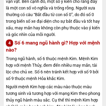
vạn vật. Bên cạnh đó, một số ý kiến cho rằng đây
là một con số vô nghĩa và trống rỗng. Người xưa
thường có câu “Bắt đầu từ con số 0”, do đó số 0
trong biển số xe đại diện cho sự bắt đầu và tốt hay
xấu, may mắn hay không còn phụ thuộc vào ý kiến
và góc nhìn của mỗi người.
Số 6 mang ngũ hành gì? Hợp với mệnh
nào?
Trong ngũ hành, số 6 thuộc mệnh Kim. Mệnh Kim
hợp với mệnh Thủy, đem đến nhiều may mắn, tài
lộc cho chủ xe. Số 6 nên tránh kết hợp với số 9 bởi
số 9 thuộc mệnh Hỏa khắc Kim.
Người mệnh Kim hợp các màu nào thuộc màu
tương sinh và tương hợp với mạng Kim theo phong
thủy ngũ hành màu sắc. Cụ thể thì mệnh Kim hợp