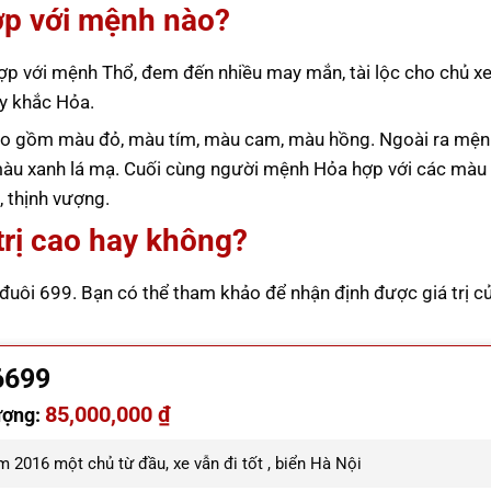
ợp với mệnh nào?
p với mệnh Thổ, đem đến nhiều may mắn, tài lộc cho chủ xe
ủy khắc Hỏa.
 gồm màu đỏ, màu tím, màu cam, màu hồng. Ngoài ra mệ
màu xanh lá mạ. Cuối cùng người mệnh Hỏa hợp với các màu 
 thịnh vượng.
trị cao hay không?
 đuôi 699. Bạn có thể tham khảo để nhận định được giá trị c
6699
85,000,000 ₫
ượng:
 2016 một chủ từ đầu, xe vẫn đi tốt , biển Hà Nội