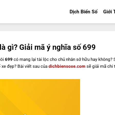
Dịch Biển Số
Giới 
là gì? Giải mã ý nghĩa số 699
uôi
699
có mang lại tài lộc cho chủ nhân sở hữu hay không?
ố xe đẹp? Bài viết sau của
dichbiensoxe.com
sẽ giải mã chi 