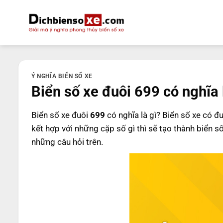
Bỏ
qua
nội
dung
Ý NGHĨA BIỂN SỐ XE
Biển số xe đuôi 699 có nghĩa 
Biển số xe đuôi
699
có nghĩa là gì? Biển số xe có đ
kết hợp với những cặp số gì thì sẽ tạo thành biển s
những câu hỏi trên.