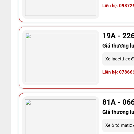
Liên hệ: 09872
19A - 22
Giá thương l
Xe lacetti ex 
Liên hệ: 07866
81A - 06
Giá thương l
Xe ô tô matiz