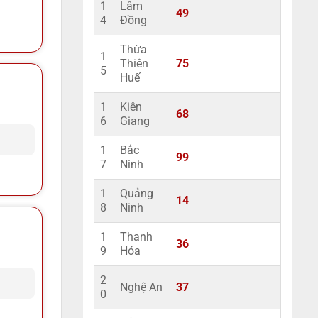
1
Lâm
49
4
Đồng
Thừa
1
Thiên
75
5
Huế
1
Kiên
68
6
Giang
1
Bắc
99
7
Ninh
1
Quảng
14
8
Ninh
1
Thanh
36
9
Hóa
2
Nghệ An
37
0