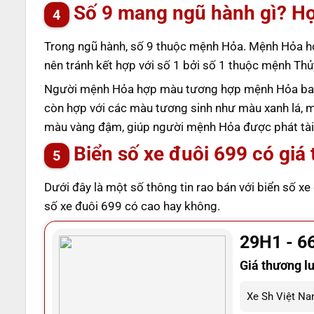
Số 9 mang ngũ hành gì? H
Trong ngũ hành, số 9 thuộc mệnh Hỏa. Mệnh Hỏa hợ
nên tránh kết hợp với số 1 bởi số 1 thuộc mệnh Th
Người mệnh Hỏa hợp màu tương hợp mệnh Hỏa bao
còn hợp với các màu tương sinh như màu xanh lá, 
màu vàng đậm, giúp người mệnh Hỏa được phát tài,
Biển số xe đuôi 699 có giá 
Dưới đây là một số thông tin rao bán với biển số xe
số xe đuôi 699 có cao hay không.
29H1 - 6
Giá thương l
Xe Sh Việt Nam