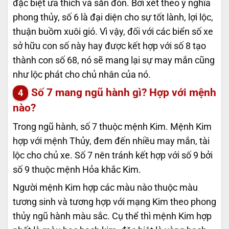
đặc biệt ưa thích và săn đón. Bởi xét theo ý nghĩa
phong thủy, số 6 là đại diện cho sự tốt lành, lợi lộc,
thuận buồm xuôi gió. Vì vậy, đối với các biển số xe
sở hữu con số này hay được kết hợp với số 8 tạo
thành con số 68, nó sẽ mang lại sự may mắn cũng
như lộc phát cho chủ nhân của nó.
Số 7 mang ngũ hành gì? Hợp với mệnh
nào?
Trong ngũ hành, số 7 thuộc mệnh Kim. Mệnh Kim
hợp với mệnh Thủy, đem đến nhiều may mắn, tài
lộc cho chủ xe. Số 7 nên tránh kết hợp với số 9 bởi
số 9 thuộc mệnh Hỏa khắc Kim.
Người mệnh Kim hợp các màu nào thuộc màu
tương sinh và tương hợp với mạng Kim theo phong
thủy ngũ hành màu sắc. Cụ thể thì mệnh Kim hợp