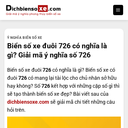
Bỏ
qua
nội
dung
Ý NGHĨA BIỂN SỐ XE
Biển số xe đuôi 726 có nghĩa là
gì? Giải mã ý nghĩa số 726
Biển số xe đuôi
726
có nghĩa là gì? Biển số xe có
đuôi
726
có mang lại tài lộc cho chủ nhân sở hữu
hay không? Số
726
kết hợp với những cặp số gì thì
sẽ tạo thành biển số xe đẹp? Bài viết sau của
dichbiensoxe.com
sẽ giải mã chi tiết những câu
hỏi trên.