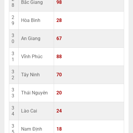
Bắc Giang
98
8
2
Hòa Bình
28
9
3
An Giang
67
0
3
Vĩnh Phúc
88
1
3
Tây Ninh
70
2
3
Thái Nguyên
20
3
3
Lào Cai
24
4
3
Nam Định
18
5