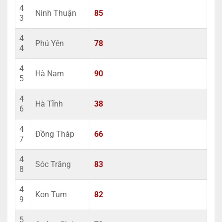
4
Ninh Thuận
85
3
4
Phú Yên
78
4
4
Hà Nam
90
5
4
Hà Tĩnh
38
6
4
Đồng Tháp
66
7
4
Sóc Trăng
83
8
4
Kon Tum
82
9
5