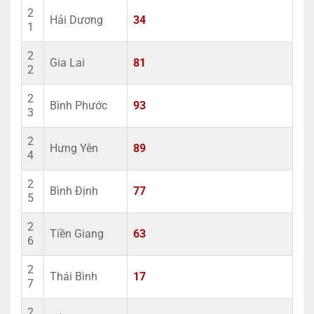
2
Hải Dương
34
1
2
Gia Lai
81
2
2
Bình Phước
93
3
2
Hưng Yên
89
4
2
Bình Định
77
5
2
Tiền Giang
63
6
2
Thái Bình
17
7
2