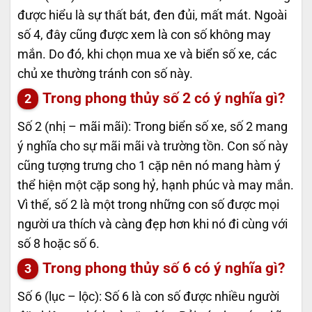
được hiểu là sự thất bát, đen đủi, mất mát. Ngoài
số 4, đây cũng được xem là con số không may
mắn. Do đó, khi chọn mua xe và biển số xe, các
chủ xe thường tránh con số này.
Trong phong thủy số 2 có ý nghĩa gì?
Số 2 (nhị – mãi mãi): Trong biển số xe, số 2 mang
ý nghĩa cho sự mãi mãi và trường tồn. Con số này
cũng tượng trưng cho 1 cặp nên nó mang hàm ý
thể hiện một cặp song hỷ, hạnh phúc và may mắn.
Vì thế, số 2 là một trong những con số được mọi
người ưa thích và càng đẹp hơn khi nó đi cùng với
số 8 hoặc số 6.
Trong phong thủy số 6 có ý nghĩa gì?
Số 6 (lục – lộc): Số 6 là con số được nhiều người