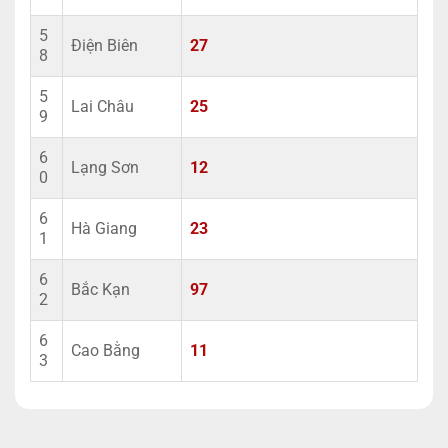
5
Điện Biên
27
8
5
Lai Châu
25
9
6
Lạng Sơn
12
0
6
Hà Giang
23
1
6
Bắc Kạn
97
2
6
Cao Bằng
11
3