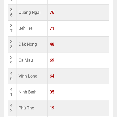
3
Quảng Ngãi
76
6
3
Bến Tre
71
7
3
Đắk Nông
48
8
3
Cà Mau
69
9
4
Vĩnh Long
64
0
4
Ninh Bình
35
1
4
Phú Thọ
19
2