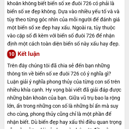
khoăn không biết biển số xe đuôi 726 có phải là
biển số xe đẹp không. Dựa vào nhiều yếu tố và và
tùy theo từng góc nhìn của mỗi người để đánh giá
một biển số xe đẹp hay xấu. Ngoài ra, tùy thuộc
vào cặp số đi kèm với biển số đuôi 726 để nhận
định một cách toàn diện biển số này xấu hay đẹp.
Kết luận
Trên đây chúng tôi đã chia sẻ đến bạn những
thông tin về biển số xe đuôi 726 có ý nghĩa gì?
Luận giải ý nghĩa phong thủy của từng con số trên
nhiều khía cạnh. Hy vọng bài viết đã giải đáp được
những băn khoăn của bạn. Giữa vũ trụ bao la rộng
lớn, ẩn trong những con số là những bí ẩn mà suy
cho cùng, phong thủy cũng chỉ là một phần để
nhận biết. Dù biển đẹp hay xấu thì điều quan trọng