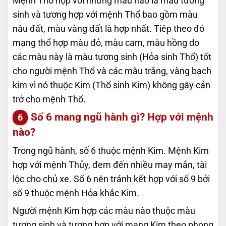
Mệnh Thổ hợp với những màu nào là màu tương
sinh và tương hợp với mệnh Thổ bao gồm màu
nâu đất, màu vàng đất là hợp nhất. Tiêp theo đó
mạng thổ hợp màu đỏ, màu cam, màu hồng do
các màu này là màu tương sinh (Hỏa sinh Thổ) tốt
cho người mệnh Thổ và các màu trắng, vàng bạch
kim vì nó thuộc Kim (Thổ sinh Kim) không gây cản
trở cho mệnh Thổ.
Số 6 mang ngũ hành gì? Hợp với mệnh
nào?
Trong ngũ hành, số 6 thuộc mệnh Kim. Mệnh Kim
hợp với mệnh Thủy, đem đến nhiều may mắn, tài
lộc cho chủ xe. Số 6 nên tránh kết hợp với số 9 bởi
số 9 thuộc mệnh Hỏa khắc Kim.
Người mệnh Kim hợp các màu nào thuộc màu
tương sinh và tương hợp với mạng Kim theo phong