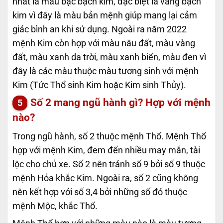
nhất là màu bạc bạch kim, đặc biệt là vàng bạch
kim vì đây là màu bản mệnh giúp mang lại cảm
giác bình an khi sử dụng. Ngoài ra năm 2022
mệnh Kim còn hợp với màu nâu đất, màu vàng
đất, màu xanh da trời, màu xanh biển, màu đen vì
đây là các màu thuộc màu tương sinh với mệnh
Kim (Tức Thổ sinh Kim hoặc Kim sinh Thủy).
Số 2 mang ngũ hành gì? Hợp với mệnh
nào?
Trong ngũ hành, số 2 thuộc mệnh Thổ. Mệnh Thổ
hợp với mệnh Kim, đem đến nhiều may mắn, tài
lộc cho chủ xe. Số 2 nên tránh số 9 bởi số 9 thuộc
mệnh Hỏa khắc Kim. Ngoài ra, số 2 cũng không
nên kết hợp với số 3,4 bởi những số đó thuộc
mệnh Mộc, khắc Thổ.