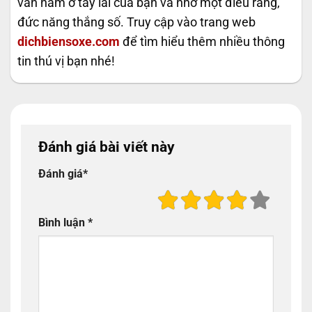
vẫn nằm ở tay lái của bạn và nhớ một điều rằng,
đức năng thắng số. Truy cập vào trang web
dichbiensoxe.com
để tìm hiểu thêm nhiều thông
tin thú vị bạn nhé!
Đánh giá bài viết này
Đánh giá
*
Bình luận
*