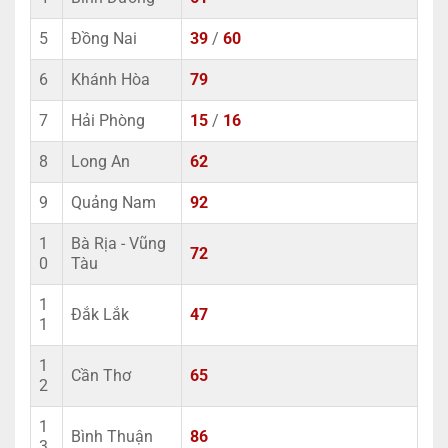
5
Đồng Nai
39
/
60
6
Khánh Hòa
79
7
Hải Phòng
15
/
16
8
Long An
62
9
Quảng Nam
92
1
Bà Rịa - Vũng
72
0
Tàu
1
Đắk Lắk
47
1
1
Cần Thơ
65
2
1
Bình Thuận
86
3