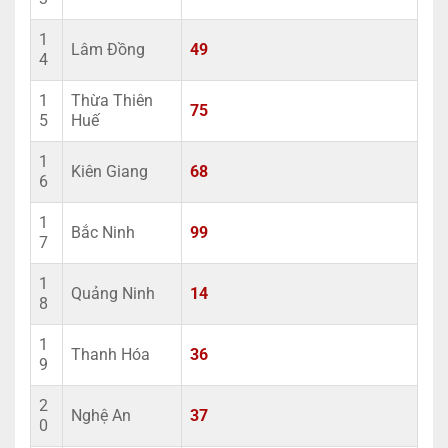
1
Lâm Đồng
49
4
1
Thừa Thiên
75
5
Huế
1
Kiên Giang
68
6
1
Bắc Ninh
99
7
1
Quảng Ninh
14
8
1
Thanh Hóa
36
9
2
Nghệ An
37
0