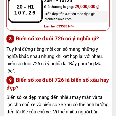
20H1 - 10726
20 - H1
29,000,000 ₫
Giá thương lượng:
107.26
Biển đẹp trên 30 triệu theo định giá
dichbiensoxe.com
Liên hệ: 0335831***
Biển số xe đuôi 726 có ý nghĩa gì?
Tuy khi đứng riêng mỗi con số mang những ý
nghĩa khác nhau nhưng khi kết hợp lại với nhau,
biển số đuôi 726 có ý nghĩa là “Bảy phương Mãi
lộc”.
Biển số xe đuôi 726 là biển số xấu hay
đẹp?
Biển số xe đẹp mang đến nhiều may mắn và tài
lộc cho chủ xe và biển số xe xấu có thể ảnh hưởng
đến tài lộc của chủ xe. Vì thế nhiều người băn