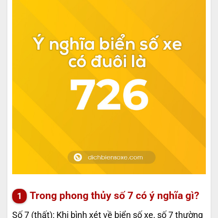
Trong phong thủy số 7 có ý nghĩa gì?
Số 7 (thất): Khi bình xét về biển số xe, số 7 thường