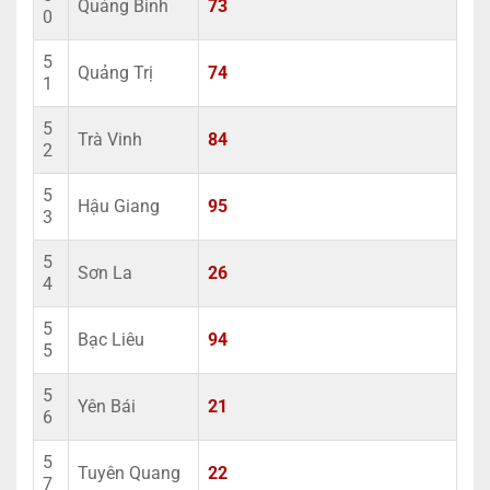
Quảng Bình
73
0
5
Quảng Trị
74
1
5
Trà Vinh
84
2
5
Hậu Giang
95
3
5
Sơn La
26
4
5
Bạc Liêu
94
5
5
Yên Bái
21
6
5
Tuyên Quang
22
7