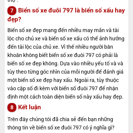
Biển số xe đuôi 797 là biển số xấu hay
đẹp?
Biển số xe đẹp mang đến nhiều may mắn và tài
lộc cho chủ xe và biển số xe xấu có thể ảnh hưởng
đến tài lộc của chủ xe. Vì thế nhiều người băn
khoăn không biết biển số xe đuôi 797 có phải là
biển số xe đẹp không. Dựa vào nhiều yếu tố và và
tùy theo từng góc nhìn của mỗi người để đánh giá
một biển số xe đẹp hay xấu. Ngoài ra, tùy thuộc
vào cặp số đi kèm với biển số đuôi 797 để nhận
định một cách toàn diện biển số này xấu hay đẹp.
Kết luận
Trên đây chúng tôi đã chia sẻ đến bạn những
thông tin về biển số xe đuôi 797 có ý nghĩa gì?