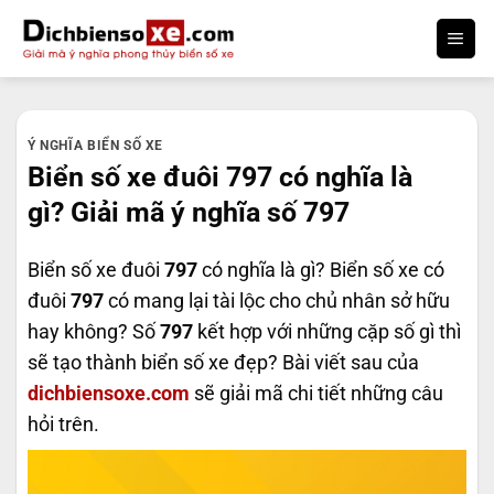
Bỏ
qua
nội
dung
Ý NGHĨA BIỂN SỐ XE
Biển số xe đuôi 797 có nghĩa là
gì? Giải mã ý nghĩa số 797
Biển số xe đuôi
797
có nghĩa là gì? Biển số xe có
đuôi
797
có mang lại tài lộc cho chủ nhân sở hữu
hay không? Số
797
kết hợp với những cặp số gì thì
sẽ tạo thành biển số xe đẹp? Bài viết sau của
dichbiensoxe.com
sẽ giải mã chi tiết những câu
hỏi trên.