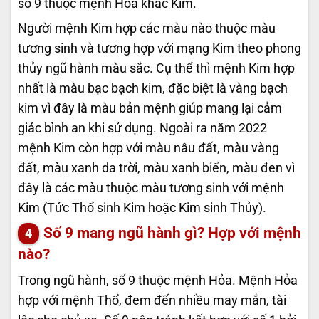
số 9 thuộc mệnh Hỏa khắc Kim.
Người mệnh Kim hợp các màu nào thuộc màu
tương sinh và tương hợp với mạng Kim theo phong
thủy ngũ hành màu sắc. Cụ thể thì mệnh Kim hợp
nhất là màu bạc bạch kim, đặc biệt là vàng bạch
kim vì đây là màu bản mệnh giúp mang lại cảm
giác bình an khi sử dụng. Ngoài ra năm 2022
mệnh Kim còn hợp với màu nâu đất, màu vàng
đất, màu xanh da trời, màu xanh biển, màu đen vì
đây là các màu thuộc màu tương sinh với mệnh
Kim (Tức Thổ sinh Kim hoặc Kim sinh Thủy).
Số 9 mang ngũ hành gì? Hợp với mệnh
nào?
Trong ngũ hành, số 9 thuộc mệnh Hỏa. Mệnh Hỏa
hợp với mệnh Thổ, đem đến nhiều may mắn, tài