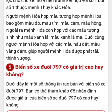
lộc cho chủ xe. Số 9 nên tránh kết hợp với số 1 bởi
số 1 thuộc mệnh Thủy khắc Hỏa.
Người mệnh Hỏa hợp màu tương hợp mệnh Hỏa
bao gồm màu đỏ, màu tím, màu cam, màu hồng.
Ngoài ra mệnh Hỏa còn hợp với các màu tương
sinh như màu xanh lá, màu xanh lá mạ. Cuối cùng
người mệnh Hỏa hợp với các màu nâu đất, màu
vàng đậm, giúp người mệnh Hỏa được phát tài,
thịnh vượng.
Biển số xe đuôi 797 có giá trị cao hay
không?
Dưới đây là một số thông tin rao bán với biển số xe
đuôi 797. Bạn có thể tham khảo để nhận định
được giá trị của biển số xe đuôi 797 có cao hay
không.