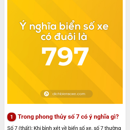
Trong phong thủy số 7 có ý nghĩa gì?
Số 7 (thất): Khi bình xét về biển số xe, số 7 thường