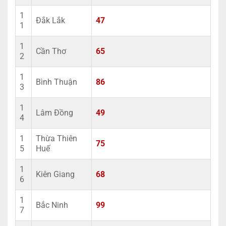
1
Đắk Lắk
47
1
1
Cần Thơ
65
2
1
Bình Thuận
86
3
1
Lâm Đồng
49
4
1
Thừa Thiên
75
5
Huế
1
Kiên Giang
68
6
1
Bắc Ninh
99
7