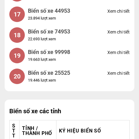
Biển số xe 44953
Xem chi tiết
17
23.894 lượt xem
Biển số xe 74953
Xem chi tiết
18
22.693 lượt xem
Biển số xe 99998
Xem chi tiết
19
19.663 lượt xem
Biển số xe 25525
Xem chi tiết
20
19.446 lượt xem
Biển số xe các tỉnh
S
TỈNH /
T
KÝ HIỆU BIỂN SỐ
THÀNH PHỐ
T