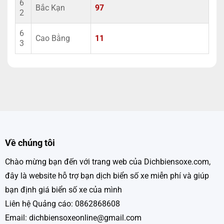
6
Bắc Kạn
97
2
6
Cao Bằng
11
3
Về chúng tôi
Chào mừng bạn đến với trang web của Dichbiensoxe.com,
đây là website hỗ trợ bạn dịch biển số xe miễn phí và giúp
bạn định giá biển số xe của mình
Liên hệ Quảng cáo: 0862868608
Email: dichbiensoxeonline@gmail.com