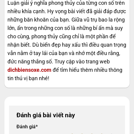
Luận giải ý nghĩa phong thủy của từng con số trên
nhiều khía cạnh. Hy vọng bài viết đã giải đáp được
những băn khoăn của bạn. Giữa vũ trụ bao la rộng
lớn, ẩn trong những con số là những bí ẩn mà suy
cho cùng, phong thủy cũng chỉ là một phần để
nhận biết. Dù biển đẹp hay xấu thì điều quan trọng
vẫn nằm ở tay lái của bạn và nhớ một điều rằng,
đức năng thắng số. Truy cập vào trang web
dichbiensoxe.com
để tìm hiểu thêm nhiều thông
tin thú vị bạn nhé!
Đánh giá bài viết này
Đánh giá
*