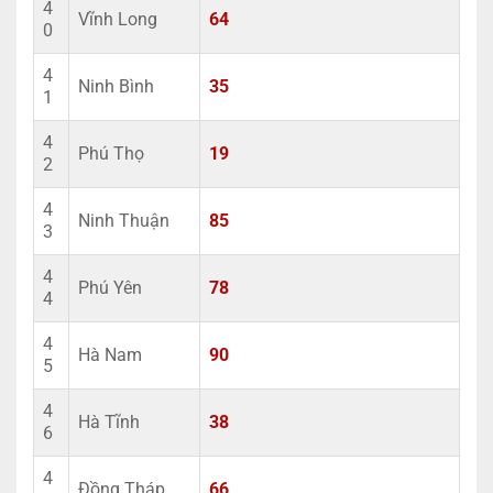
4
Vĩnh Long
64
0
4
Ninh Bình
35
1
4
Phú Thọ
19
2
4
Ninh Thuận
85
3
4
Phú Yên
78
4
4
Hà Nam
90
5
4
Hà Tĩnh
38
6
4
Đồng Tháp
66