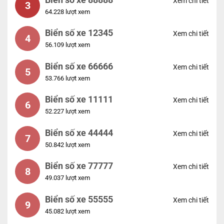
Xem chi tiết
3
64.228 lượt xem
Biển số xe 12345
Xem chi tiết
4
56.109 lượt xem
Biển số xe 66666
Xem chi tiết
5
53.766 lượt xem
Biển số xe 11111
Xem chi tiết
6
52.227 lượt xem
Biển số xe 44444
Xem chi tiết
7
50.842 lượt xem
Biển số xe 77777
Xem chi tiết
8
49.037 lượt xem
Biển số xe 55555
Xem chi tiết
9
45.082 lượt xem