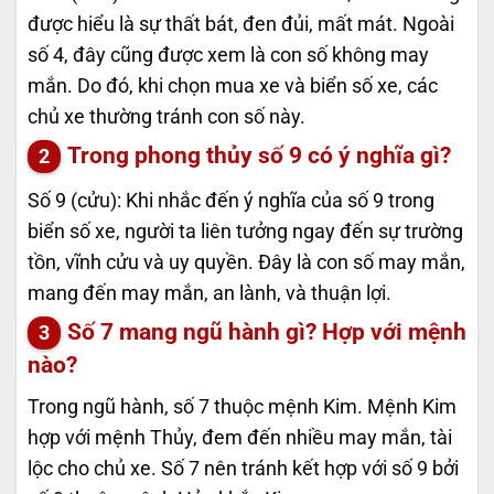
được hiểu là sự thất bát, đen đủi, mất mát. Ngoài
số 4, đây cũng được xem là con số không may
mắn. Do đó, khi chọn mua xe và biển số xe, các
chủ xe thường tránh con số này.
Trong phong thủy số 9 có ý nghĩa gì?
Số 9 (cửu): Khi nhắc đến ý nghĩa của số 9 trong
biển số xe, người ta liên tưởng ngay đến sự trường
tồn, vĩnh cửu và uy quyền. Đây là con số may mắn,
mang đến may mắn, an lành, và thuận lợi.
Số 7 mang ngũ hành gì? Hợp với mệnh
nào?
Trong ngũ hành, số 7 thuộc mệnh Kim. Mệnh Kim
hợp với mệnh Thủy, đem đến nhiều may mắn, tài
lộc cho chủ xe. Số 7 nên tránh kết hợp với số 9 bởi