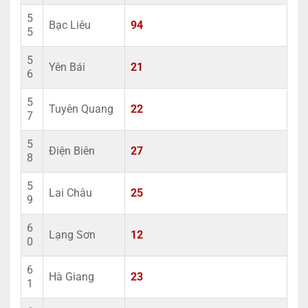
5
Bạc Liêu
94
5
5
Yên Bái
21
6
5
Tuyên Quang
22
7
5
Điện Biên
27
8
5
Lai Châu
25
9
6
Lạng Sơn
12
0
6
Hà Giang
23
1