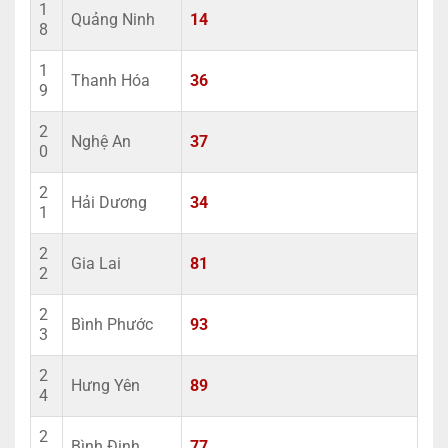
1
Quảng Ninh
14
8
1
Thanh Hóa
36
9
2
Nghệ An
37
0
2
Hải Dương
34
1
2
Gia Lai
81
2
2
Bình Phước
93
3
2
Hưng Yên
89
4
2
Bình Định
77