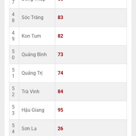
7
4
Sóc Trăng
83
8
4
Kon Tum
82
9
5
Quảng Bình
73
0
5
Quảng Trị
74
1
5
Trà Vinh
84
2
5
Hậu Giang
95
3
5
Sơn La
26
4