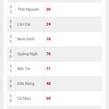
3
Thái Nguyên
20
3
3
Lào Cai
24
4
3
Nam Định
18
5
3
Quảng Ngãi
76
6
3
Bến Tre
71
7
3
Đắk Nông
48
8
3
Cà Mau
69
9