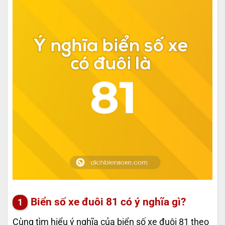
Biển số xe đuôi 81 có ý nghĩa gì?
Cùng tìm hiểu ý nghĩa của biển số xe đuôi 81 theo