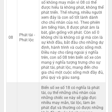
số không may mắn vì 08 có thể
được hiểu là không phát, không thể
phát triển. Thế nhưng, nhiều người
xem đây là con số tốt lành dành
cho chủ nhân của nó. Theo phiên
âm tiếng Hán, 8 được phát âm là
bát, gần giống với phát. Còn số 0
Phát tài -
08
không chỉ là không có gì mà còn là
Phát lộc
sự khởi đầu, bắt đầu cho những dự
định, hành trình và cuộc sống mới.
Điều này cho rằng ngoài ý nghĩa
trên, con số 08 trên biển số xe còn
mang ý nghĩa tượng trưng cho sự
phát tài, phát lộc, mang đến cho
gia chủ một cuộc sống mới đầy đủ,
phú quý và giàu sang.
Biển số xe số 18 có nghĩa là phát
tài, cụ thể những chủ nhân của
những chiếc xe này sẽ gặp đực
nhiều may mắn, tài lộc, làm ăn
phát đạt và thường có được những