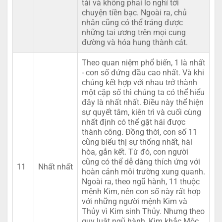
tài và không phải lo nghĩ tới
chuyện tiền bạc. Ngoài ra, chủ
nhân cũng có thể tráng được
những tai ương trên mọi cung
đường và hóa hung thành cát.
Theo quan niệm phổ biến, 1 là nhất
- con số đứng đầu cao nhất. Và khi
chúng kết hợp với nhau trở thành
một cặp số thì chúng ta có thể hiểu
đây là nhất nhất. Điều này thể hiện
sự quyết tâm, kiên trì và cuối cùng
nhất định có thể gặt hái được
thành công. Đồng thời, con số 11
cũng biểu thị sự thống nhất, hài
hòa, gắn kết. Từ đó, con người
cũng có thể dễ dàng thích ứng với
11
Nhất nhất
hoàn cảnh môi trường xung quanh.
Ngoài ra, theo ngũ hành, 11 thuộc
mệnh Kim, nên con số này rất hợp
với những người mệnh Kim và
Thủy vì Kim sinh Thủy. Nhưng theo
quy luật ngũ hành, Kim khắc Mộc