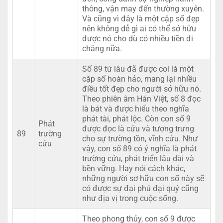
thông, vận may đến thường xuyên.
Và cũng vì đây là một cặp số đẹp
nên không dễ gì ai có thể sở hữu
được nó cho dù có nhiều tiền đi
chăng nữa.
Số 89 từ lâu đã được coi là một
cặp số hoàn hảo, mang lại nhiều
điều tốt đẹp cho người sở hữu nó.
Theo phiên âm Hán Việt, số 8 đọc
là bát và được hiểu theo nghĩa
phát tài, phát lộc. Còn con số 9
Phát
được đọc là cửu và tượng trưng
89
trường
cho sự trường tồn, vĩnh cửu. Như
cửu
vậy, con số 89 có ý nghĩa là phát
trường cửu, phát triển lâu dài và
bền vững. Hay nói cách khác,
những người sơ hữu con số này sẽ
có được sự đại phú đại quý cũng
như địa vị trong cuộc sống.
Theo phong thủy, con số 9 được