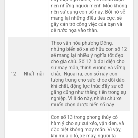
nên những người mệnh Mộc không
nên sử dụng con số này. Bởi nó sẽ
mang lại những điều tiêu cực, sẽ
gây cản trở công việc của bạn và
dễ rước họa vào thân.
Theo văn hóa phương Đông,
những biển số xe sở hữu con số 12
sẽ mang lại nhiều ý nghĩa tốt đẹp
cho gia chủ. Số 12 là đại diện cho
sự may mắn, thịnh vượng và vững
12
Nhất mãi
chắc. Ngoài ra, con số này còn
tượng trưng cho sức khỏe dồi dào,
khí chất, động lực thúc đẩy sự cố
gắng cũng như thăng tiến trong sự
nghiệp. Vì lí do này, nhiều chủ xe
muốn chọn được biển số này.
Con số 13 trong phong thủy có
hàm ý cho sự xui xẻo, vận đen, và
đặc biệt không may mắn. Vì vậy,
khi mua ô tô, xe máy, người ta