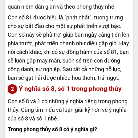
quan niệm dân gian và theo phong thủy nhé.
Con số 81 được hiểu là "phát nhất", tượng trưng
cho sự bắt đầu cho một sự phát triển vượt bậc.
Con số này sẽ phù trợ, giúp bạn ngày càng tiến lên
phía trước, phát triển nhanh như diều gặp gió. Hay
nói cách khác, khi có sự đồng hành của số 81, bạn
sẽ luôn gặp may mắn, suôn sẻ trên con đường
công danh, sự nghiệp. Sau tất cả những nỗ lực,
bạn sẽ gặt hái được nhiều hoa thơm, trái ngọt.
Ý nghĩa số 8, số 1 trong phong thủy
Con số 8 và 1 có những ý nghĩa riêng trong phong
thủy. Cùng tìm hiểu và luận giải kỹ hơn về ý nghĩa
của số 8 và số 1 nhé.
Trong phong thủy số 8 có ý nghĩa gì?