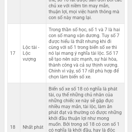
chủ xe với niềm tin may mắn,
thuận lợi, mọi việc hanh thông mà
con số này mang lại.
Trong thần số học, số 1 và 7 là hai
con số mang vận dương. Tuy số 7
được hiểu là thất nhưng khi đi
Lộc tài -
cùng với số 1 trong biển số xe thì
17
Lộc
nó lại mang ý nghĩa tài lộc. Số 17
vượng
sẽ tạo nên sức mạnh, sự hài hòa,
thành công và cả sự thịnh vượng.
Chính vì vậy, số 17 rất phù hợp để
chọn làm biển số xe.
Biển số xe số 18 có nghĩa là phát
tài, cụ thể những chủ nhân của
những chiếc xe này sẽ gặp đực
nhiều may mắn, tài lộc, làm ăn
phát đạt và thường có được những
khởi đầu thuận lợi như mong
muốn. Bởi trong số 18 có con số 1
18
Nhất phát
có nghĩa là khởi đầu, hay là độc