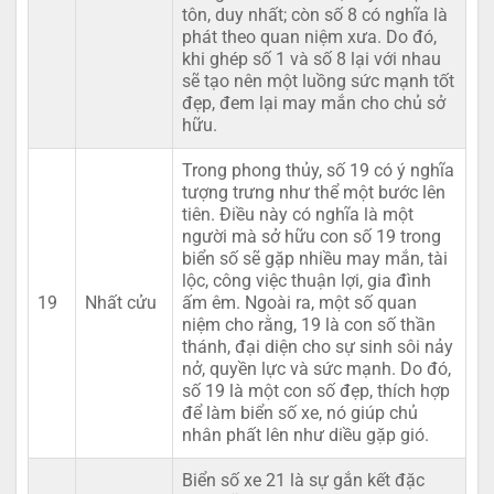
tôn, duy nhất; còn số 8 có nghĩa là
phát theo quan niệm xưa. Do đó,
khi ghép số 1 và số 8 lại với nhau
sẽ tạo nên một luồng sức mạnh tốt
đẹp, đem lại may mắn cho chủ sở
hữu.
Trong phong thủy, số 19 có ý nghĩa
tượng trưng như thể một bước lên
tiên. Điều này có nghĩa là một
người mà sở hữu con số 19 trong
biển số sẽ gặp nhiều may mắn, tài
lộc, công việc thuận lợi, gia đình
19
Nhất cửu
ấm êm. Ngoài ra, một số quan
niệm cho rằng, 19 là con số thần
thánh, đại diện cho sự sinh sôi nảy
nở, quyền lực và sức mạnh. Do đó,
số 19 là một con số đẹp, thích hợp
để làm biển số xe, nó giúp chủ
nhân phất lên như diều gặp gió.
Biển số xe 21 là sự gắn kết đặc