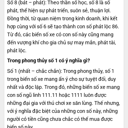
Số 8 (bát – phát): Theo thần số học, số 8 là số
phát, thể hiện sự phát triển, suôn sẻ, thuận lợi.
Đồng thời, từ quan niệm trong kinh doanh, khi kết
hợp cùng với số 6 sẽ tạo thành con số phát lộc 86.
Từ đó, các biển số xe có con số này cũng mang
đến vượng khí cho gia chủ sự may mắn, phát tài,
phát lộc.
Trong phong thủy số 1 có ý nghĩa gì?
Số 1 (nhất – chắc chắn): Trong phong thủy, số 1
trong biển số xe mang ẩn ý cho sự tuyệt đối, duy
nhất và độc lập. Trong đó, những biển số xe mang
con số ngũ linh 111.11 hoặc 1111 luôn được
những đại gia với thú chơi xe săn lùng. Thế nhưng,
với ý nghĩa đặc biệt của những con số này, những
người có tiền cũng chưa chắc có thể mua được
biển số này.