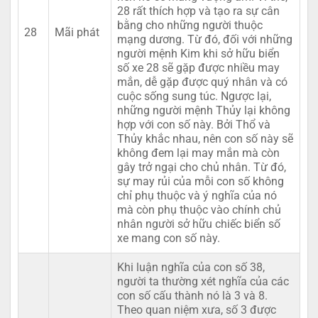
28 rất thích hợp và tạo ra sự cân
bằng cho những người thuộc
28
Mãi phát
mạng dương. Từ đó, đối với những
người mệnh Kim khi sở hữu biển
số xe 28 sẽ gặp được nhiều may
mắn, dễ gặp được quý nhân và có
cuộc sống sung túc. Ngược lại,
những người mệnh Thủy lại không
hợp với con số này. Bởi Thổ và
Thủy khắc nhau, nên con số này sẽ
không đem lại may mắn mà còn
gây trở ngại cho chủ nhân. Từ đó,
sự may rủi của mỗi con số không
chỉ phụ thuộc và ý nghĩa của nó
mà còn phụ thuộc vào chính chủ
nhân người sở hữu chiếc biển số
xe mang con số này.
Khi luận nghĩa của con số 38,
người ta thường xét nghĩa của các
con số cấu thành nó là 3 và 8.
Theo quan niệm xưa, số 3 được