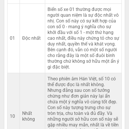
Biển số xe 01 thường được mọi
người quan niệm là sự độc nhất vô
nhị. Con số này có sự kết hợp của
con số 0 - mang ý nghĩa cho sự
khởi đầu với số 1 - một thứ hạng
01
Độc nhất
cao nhất, điều này chứng tỏ cho sự
duy nhất, quyền thế và khát vọng.
Bên cạnh đó, vẫn có một số người
cho rằng đây là một số đuôi bình
thường chứ không sở hữu một ẩn ý
gì đặc biệt.
Theo phiên âm Hán Việt, số 10 có
thể được đọc là nhất không.
Nhưng đằng sau con số tưởng
chừng như đơn giản này lại ẩn
chứa một ý nghĩa vô cùng tốt đẹp.
Con số này tượng trưng cho sự
Nhất
tròn trịa, chu toàn và đủ đầy. Và
10
không
những người sở hữu con số này sẽ
gặp nhiều may mắn, nhất là về tiền