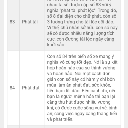
nhau ta sẽ được cặp số 83 với ý
nghĩa "phát tài phát lộc". Trong đó,
số 8 đại diện cho chữ phát, còn số
83
Phát tài
3 tượng trưng cho tài lộc dồi dào.
Vì thế, chủ nhân sở hữu con số này
sẽ có được nhiều năng lượng tích
cực, con đường tài lộc ngày càng
khởi sắc.
Con số 84 trên biển số xe mang ý
nghĩa vô cùng tốt đẹp. Nó là sự kết
hợp hoàn hảo của sự thịnh vượng
và hoàn hảo. Nói một cách đơn
giản con số này có hàm ý chỉ bốn
mùa làm ăn phát đạt, sức khỏe,
84
Phát đạt
tiền bạc dồi dào. Bên cạnh đó, nếu
bạn là người mệnh hỏa thì bạn lại
càng thu hút được nhiều vượng
khí, có được cuộc sống vui vẻ, bình
an; công việc ngày càng thăng tiến
và phát triển.