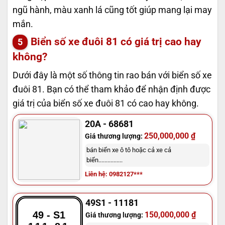
ngũ hành, màu xanh lá cũng tốt giúp mang lại may
mắn.
Biển số xe đuôi 81 có giá trị cao hay
không?
Dưới đây là một số thông tin rao bán với biển số xe
đuôi 81. Bạn có thể tham khảo để nhận định được
giá trị của biển số xe đuôi 81 có cao hay không.
20A - 68681
250,000,000 ₫
Giá thương lượng:
bán biển xe ô tô hoặc cả xe cả
biển................
Liên hệ: 0982127***
49S1 - 11181
49 - S1
150,000,000 ₫
Giá thương lượng: