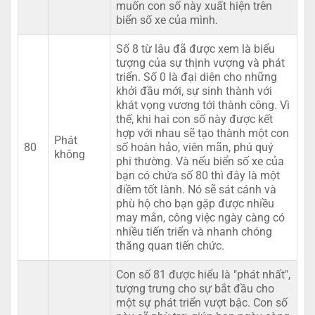
muốn con số này xuất hiện trên
biển số xe của mình.
Số 8 từ lâu đã được xem là biểu
tượng của sự thịnh vượng và phát
triển. Số 0 là đại diện cho những
khởi đầu mới, sự sinh thành với
khát vọng vương tới thành công. Vì
thế, khi hai con số này được kết
hợp với nhau sẽ tạo thành một con
Phát
80
số hoàn hảo, viên mãn, phú quý
không
phi thường. Và nếu biển số xe của
bạn có chứa số 80 thì đây là một
điềm tốt lành. Nó sẽ sát cánh và
phù hộ cho bạn gặp được nhiều
may mắn, công việc ngày càng có
nhiều tiến triển và nhanh chóng
thăng quan tiến chức.
Con số 81 được hiểu là "phát nhất",
tượng trưng cho sự bắt đầu cho
một sự phát triển vượt bậc. Con số