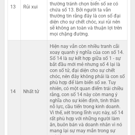
thường tránh chọn biển số xe có
13
Rủi xui
chứa số 13. Bởi người ta vẫn
thường tin rằng đây là con số đại
diện cho sự chết chóc, xui rủi nên
sẽ không an toàn và thuận lợi trên
mọi chặng đường.
Hiện nay vẫn còn nhiều tranh cãi
xoay quanh ý nghĩa của con số 14.
Số 14 là sự kết hợp giữa số 1 - sự
bắt đầu mới mẻ nhưng số 4 lại là
con số tử, đại diện cho sự chết
chóc, nên đây không phải là con số
phù hợp để làm biển số xe. Tuy
nhiên, có một quan điểm trái chiều
14
Nhất tử
rằng, con số 14 này còn mang ý
nghĩa cho sự kiên định, tinh thần
nỗ lực, cầu tiến trong kinh doanh.
Vì thế, xét trong lĩnh vực này, số 14
rất phù hợp với những người làm
ăn, buôn bán và doanh nhân vì nó
mang lại sự may mắn trong sự