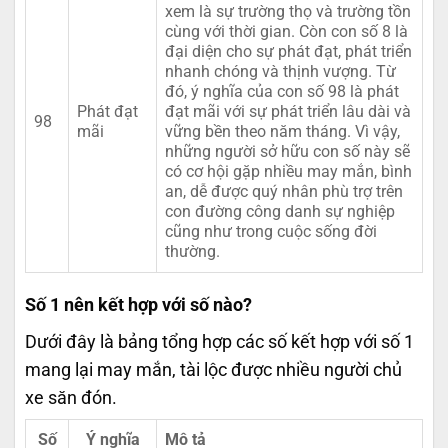
xem là sự trường thọ và trường tồn
cùng với thời gian. Còn con số 8 là
đại diện cho sự phát đạt, phát triển
nhanh chóng và thịnh vượng. Từ
đó, ý nghĩa của con số 98 là phát
Phát đạt
đạt mãi với sự phát triển lâu dài và
98
mãi
vững bền theo năm tháng. Vì vậy,
những người sở hữu con số này sẽ
có cơ hội gặp nhiều may mắn, bình
an, dễ được quý nhân phù trợ trên
con đường công danh sự nghiệp
cũng như trong cuộc sống đời
thường.
Số 1 nên kết hợp với số nào?
Dưới đây là bảng tổng hợp các số kết hợp với số 1
mang lại may mắn, tài lộc được nhiều người chủ
xe săn đón.
Số
Ý nghĩa
Mô tả