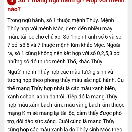
Số 1 mang ngũ hành gì? Hợp với mệnh
nào?
Trong ngũ hành, số 1 thuộc mệnh Thủy. Mệnh
Thủy hợp với mệnh Mộc, đem đến nhiều may
mắn, tài lộc cho chủ xe. Số 1 nên tránh số 6 và số
7 bởi số 6 và 7 thuộc mệnh Kim khắc Mộc. Ngoài
ra, số 1 cũng không nên kết hợp với số 0,2,5,8 bởi
những số đó thuộc mệnh Thổ, khắc Thủy.
Người mệnh Thủy hợp các màu tương sinh và
tương hợp theo phong thủy màu sắc ngũ hành. Cụ
thể mạng Thủy hợp nhất là các màu xanh biển,
xanh coban, xanh da trời. Tiếp đó là mạng Thủy
hợp màu xám bạch kim, màu vàng bạch kim thuộc
mạng Kim sẽ mang lại tài lộc, cảm thấy được phò
trợ, dồi dào sức sống. Cuối cùng là mạng Thủy
cũng hợp các màu xanh lá do Thủy sinh Mộc theo