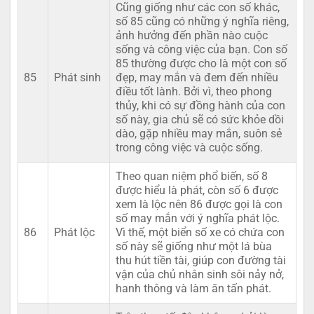
Cũng giống như các con số khác,
số 85 cũng có những ý nghĩa riêng,
ảnh hưởng đến phần nào cuộc
sống và công việc của bạn. Con số
85 thường được cho là một con số
85
Phát sinh
đẹp, may mắn và đem đến nhiều
điều tốt lành. Bởi vì, theo phong
thủy, khi có sự đồng hành của con
số này, gia chủ sẽ có sức khỏe dồi
dào, gặp nhiều may mắn, suôn sẻ
trong công việc và cuộc sống.
Theo quan niệm phổ biến, số 8
được hiểu là phát, còn số 6 được
xem là lộc nên 86 được gọi là con
số may mắn với ý nghĩa phát lộc.
86
Phát lộc
Vì thế, một biển số xe có chứa con
số này sẽ giống như một lá bùa
thu hút tiền tài, giúp con đường tài
vận của chủ nhân sinh sôi nảy nở,
hanh thông và làm ăn tấn phát.