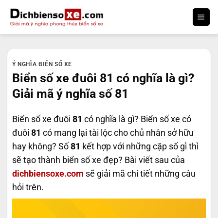
Bỏ
qua
nội
dung
Ý NGHĨA BIỂN SỐ XE
Biển số xe đuôi 81 có nghĩa là gì?
Giải mã ý nghĩa số 81
Biển số xe đuôi
81
có nghĩa là gì? Biển số xe có
đuôi
81
có mang lại tài lộc cho chủ nhân sở hữu
hay không? Số
81
kết hợp với những cặp số gì thì
sẽ tạo thành biển số xe đẹp? Bài viết sau của
dichbiensoxe.com
sẽ giải mã chi tiết những câu
hỏi trên.