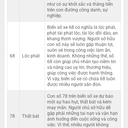
như có sự khởi sắc và thăng tiến
trên con đường công danh, sự
nghiệp.
Biển số xe 68 có nghĩa là lộc phát,
phát tài phát lộc, tài lộc dồi dào, an
khang thịnh vượng. Người sở hữu
con số này sẽ luôn gặp thuận lợi,
suôn sẻ trong công việc làm ăn,
68
Lộc phát
kinh doanh. Không những thế, số
68 còn giúp chủ nhân tạo niềm tin
và nâng cao uy tín, thương hiệu,
giúp công việc được hanh thông.
Vì vậy, biển số xe có chứa 68 luôn
được nhiều người săn đón.
Con số 78 trên biển số xe dự báo
một sự hao hụt, thất bát và kém
may mắn. Người chủ sở hữu dễ
gặp phải những tai nạn và vận hạn
78
Thất bát
ảnh hưởng đến cuộc sống và công
việc. Vì thế, nhiều người không