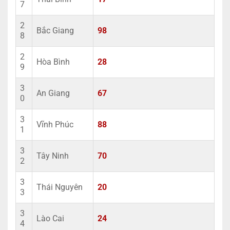
7
2
Bắc Giang
98
8
2
Hòa Bình
28
9
3
An Giang
67
0
3
Vĩnh Phúc
88
1
3
Tây Ninh
70
2
3
Thái Nguyên
20
3
3
Lào Cai
24
4