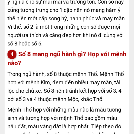
ý nghĩa cho sự mãi mãi và trường tồn. Con số này
cũng tượng trưng cho 1 cặp nên nó mang hàm ý
thể hiện một cặp song hỷ, hạnh phúc và may mắn.
Vì thế, số 2 là một trong những con số được mọi
người ưa thích và càng đẹp hơn khi nó đi cùng với
số 8 hoặc số 6.
Số 8 mang ngũ hành gì? Hợp với mệnh
nào?
Trong ngũ hành, số 8 thuộc mệnh Thổ. Mệnh Thổ
hợp với mệnh Kim, đem đến nhiều may mắn, tài
lộc cho chủ xe. Số 8 nên tránh kết hợp với số 3, 4
bởi số 3 và 4 thuộc mệnh Mộc, khắc Thổ.
Mệnh Thổ hợp với những màu nào là màu tương
sinh và tương hợp với mệnh Thổ bao gồm màu
nâu đất, màu vàng đất là hợp nhất. Tiêp theo đó