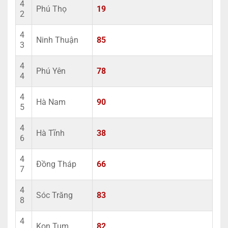
4
Phú Thọ
19
2
4
Ninh Thuận
85
3
4
Phú Yên
78
4
4
Hà Nam
90
5
4
Hà Tĩnh
38
6
4
Đồng Tháp
66
7
4
Sóc Trăng
83
8
4
Kon Tum
82