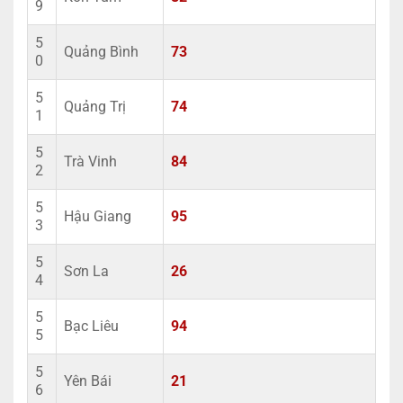
9
5
Quảng Bình
73
0
5
Quảng Trị
74
1
5
Trà Vinh
84
2
5
Hậu Giang
95
3
5
Sơn La
26
4
5
Bạc Liêu
94
5
5
Yên Bái
21
6