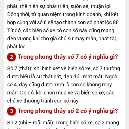
phát, thể hiện sự phát triển, suôn sẻ, thuận lợi.
Đồng thời, từ quan niệm trong kinh doanh, khi kết
hợp cùng với số 6 sẽ tạo thành con số phát lộc 86.
Từ đó, các biển số xe có con số này cũng mang
đến vượng khí cho gia chủ sự may mắn, phát tài,
phát lộc.
Trong phong thủy số 7 có ý nghĩa gì?
Số 7 (thất): Khi bình xét về biển số xe, số 7 thường
được hiểu là sự thất bát, đen đủi, mất mát. Ngoài
số 4, đây cũng được xem là con số không may
mắn. Do đó, khi chọn mua xe và biển số xe, các
chủ xe thường tránh con số này.
Trong phong thủy số 2 có ý nghĩa gì?
Số 2 (nhị – mãi mãi): Trong biển số xe, số 2 mang