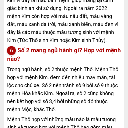
kim vì đây là màu bản mệnh giúp mang lại cảm
giác bình an khi sử dụng. Ngoài ra năm 2022
mệnh Kim còn hợp với màu nâu đất, màu vàng
đất, màu xanh da trời, màu xanh biển, màu đen vì
đây là các màu thuộc màu tương sinh với mệnh
Kim (Tức Thổ sinh Kim hoặc Kim sinh Thủy).
Số 2 mang ngũ hành gì? Hợp với mệnh
nào?
Trong ngũ hành, số 2 thuộc mệnh Thổ. Mệnh Thổ
hợp với mệnh Kim, đem đến nhiều may mắn, tài
lộc cho chủ xe. Số 2 nên tránh số 9 bởi số 9 thuộc
mệnh Hỏa khắc Kim. Ngoài ra, số 2 cũng không
nên kết hợp với số 3,4 bởi những số đó thuộc
mệnh Mộc, khắc Thổ.
Mệnh Thổ hợp với những màu nào là màu tương
sinh và tương hợp với mệnh Thổ bao gồm màu