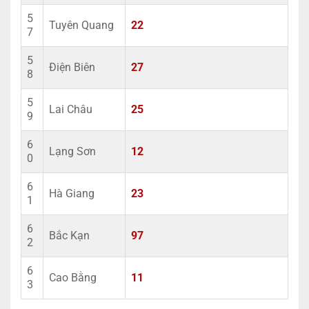
5
Tuyên Quang
22
7
5
Điện Biên
27
8
5
Lai Châu
25
9
6
Lạng Sơn
12
0
6
Hà Giang
23
1
6
Bắc Kạn
97
2
6
Cao Bằng
11
3