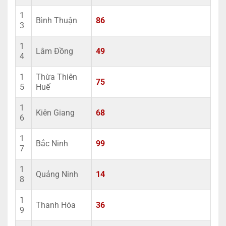
1
Bình Thuận
86
3
1
Lâm Đồng
49
4
1
Thừa Thiên
75
5
Huế
1
Kiên Giang
68
6
1
Bắc Ninh
99
7
1
Quảng Ninh
14
8
1
Thanh Hóa
36
9