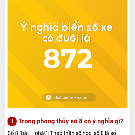
Trong phong thủy số 8 có ý nghĩa gì?
Số 8 (bát – phát): Theo thần số học, số 8 là số