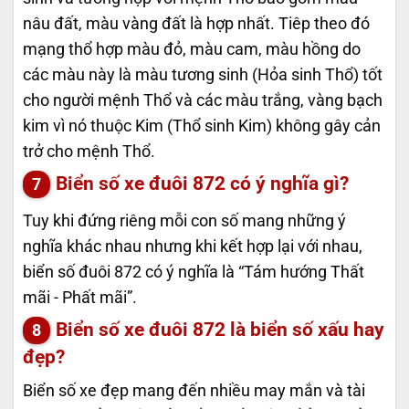
nâu đất, màu vàng đất là hợp nhất. Tiêp theo đó
mạng thổ hợp màu đỏ, màu cam, màu hồng do
các màu này là màu tương sinh (Hỏa sinh Thổ) tốt
cho người mệnh Thổ và các màu trắng, vàng bạch
kim vì nó thuộc Kim (Thổ sinh Kim) không gây cản
trở cho mệnh Thổ.
Biển số xe đuôi 872 có ý nghĩa gì?
Tuy khi đứng riêng mỗi con số mang những ý
nghĩa khác nhau nhưng khi kết hợp lại với nhau,
biển số đuôi 872 có ý nghĩa là “Tám hướng Thất
mãi - Phất mãi”.
Biển số xe đuôi 872 là biển số xấu hay
đẹp?
Biển số xe đẹp mang đến nhiều may mắn và tài