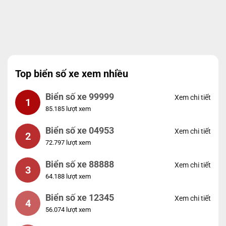
Top biển số xe xem nhiều
Biển số xe 99999
Xem chi tiết
1
85.185 lượt xem
Biển số xe 04953
Xem chi tiết
2
72.797 lượt xem
Biển số xe 88888
Xem chi tiết
3
64.188 lượt xem
Biển số xe 12345
Xem chi tiết
4
56.074 lượt xem