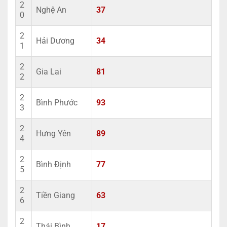
2
Nghệ An
37
0
2
Hải Dương
34
1
2
Gia Lai
81
2
2
Bình Phước
93
3
2
Hưng Yên
89
4
2
Bình Định
77
5
2
Tiền Giang
63
6
2
Thái Bình
17