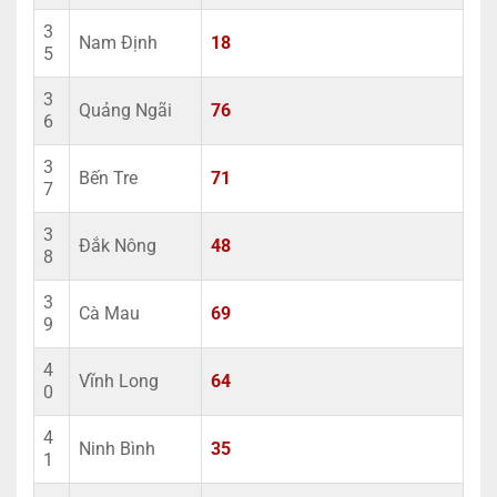
3
Nam Định
18
5
3
Quảng Ngãi
76
6
3
Bến Tre
71
7
3
Đắk Nông
48
8
3
Cà Mau
69
9
4
Vĩnh Long
64
0
4
Ninh Bình
35
1