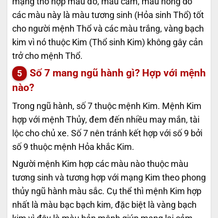
mạng thổ hợp màu đỏ, màu cam, màu hồng do
các màu này là màu tương sinh (Hỏa sinh Thổ) tốt
cho người mệnh Thổ và các màu trắng, vàng bạch
kim vì nó thuộc Kim (Thổ sinh Kim) không gây cản
trở cho mệnh Thổ.
Số 7 mang ngũ hành gì? Hợp với mệnh
nào?
Trong ngũ hành, số 7 thuộc mệnh Kim. Mệnh Kim
hợp với mệnh Thủy, đem đến nhiều may mắn, tài
lộc cho chủ xe. Số 7 nên tránh kết hợp với số 9 bởi
số 9 thuộc mệnh Hỏa khắc Kim.
Người mệnh Kim hợp các màu nào thuộc màu
tương sinh và tương hợp với mạng Kim theo phong
thủy ngũ hành màu sắc. Cụ thể thì mệnh Kim hợp
nhất là màu bạc bạch kim, đặc biệt là vàng bạch