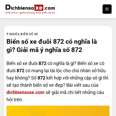
Bỏ
qua
nội
dung
Ý NGHĨA BIỂN SỐ XE
Biển số xe đuôi 872 có nghĩa là
gì? Giải mã ý nghĩa số 872
Biển số xe đuôi
872
có nghĩa là gì? Biển số xe có
đuôi
872
có mang lại tài lộc cho chủ nhân sở hữu
hay không? Số
872
kết hợp với những cặp số gì thì
sẽ tạo thành biển số xe đẹp? Bài viết sau của
dichbiensoxe.com
sẽ giải mã chi tiết những câu
hỏi trên.