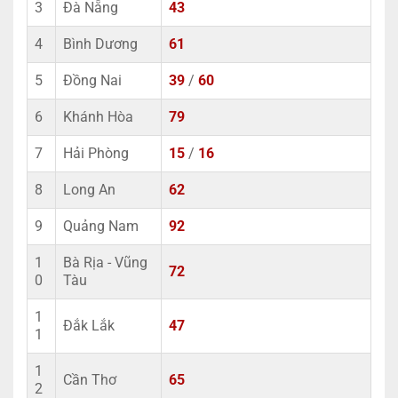
3
Đà Nẵng
43
4
Bình Dương
61
5
Đồng Nai
39
/
60
6
Khánh Hòa
79
7
Hải Phòng
15
/
16
8
Long An
62
9
Quảng Nam
92
1
Bà Rịa - Vũng
72
0
Tàu
1
Đắk Lắk
47
1
1
Cần Thơ
65
2