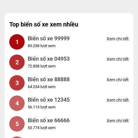
Top biển số xe xem nhiều
Biển số xe 99999
Xem chi tiết
1
85.258 lượt xem
Biển số xe 04953
Xem chi tiết
2
72.838 lượt xem
Biển số xe 88888
Xem chi tiết
3
64.234 lượt xem
Biển số xe 12345
Xem chi tiết
4
56.113 lượt xem
Biển số xe 66666
Xem chi tiết
5
53.774 lượt xem