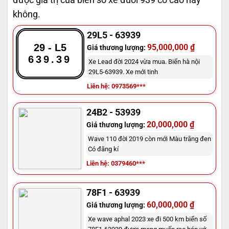
không.
29L5 - 63939
29 - L5
95,000,000 ₫
Giá thương lượng:
639.39
Xe Lead đời 2024 vừa mua. Biển hà nội
29L5-63939. Xe mới tinh
Liên hệ: 0973569***
24B2 - 53939
20,000,000 ₫
Giá thương lượng:
Wave 110 đời 2019 còn mới Màu trắng đen
Có đăng kí
Liên hệ: 0379460***
78F1 - 63939
60,000,000 ₫
Giá thương lượng:
Xe wave aphal 2023 xe đi 500 km biển số