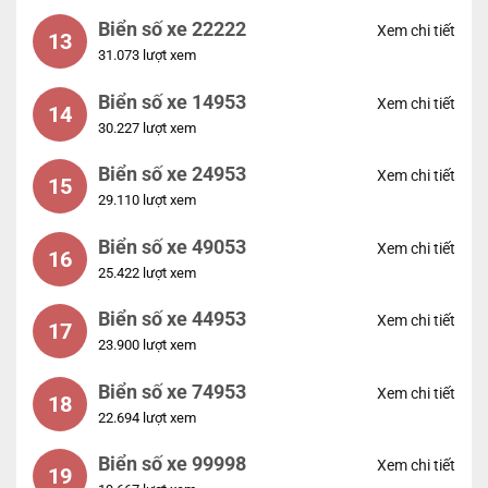
Biển số xe 22222
Xem chi tiết
13
31.073 lượt xem
Biển số xe 14953
Xem chi tiết
14
30.227 lượt xem
Biển số xe 24953
Xem chi tiết
15
29.110 lượt xem
Biển số xe 49053
Xem chi tiết
16
25.422 lượt xem
Biển số xe 44953
Xem chi tiết
17
23.900 lượt xem
Biển số xe 74953
Xem chi tiết
18
22.694 lượt xem
Biển số xe 99998
Xem chi tiết
19