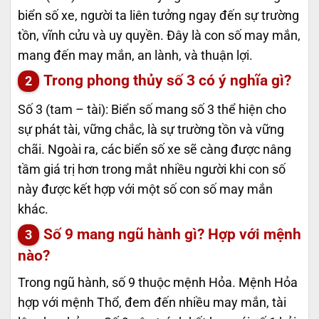
biển số xe, người ta liên tưởng ngay đến sự trường
tồn, vĩnh cửu và uy quyền. Đây là con số may mắn,
mang đến may mắn, an lành, và thuận lợi.
Trong phong thủy số 3 có ý nghĩa gì?
Số 3 (tam – tài): Biển số mang số 3 thể hiện cho
sự phát tài, vững chắc, là sự trường tồn và vững
chãi. Ngoài ra, các biển số xe sẽ càng được nâng
tầm giá trị hơn trong mắt nhiều người khi con số
này được kết hợp với một số con số may mắn
khác.
Số 9 mang ngũ hành gì? Hợp với mệnh
nào?
Trong ngũ hành, số 9 thuộc mệnh Hỏa. Mệnh Hỏa
hợp với mệnh Thổ, đem đến nhiều may mắn, tài