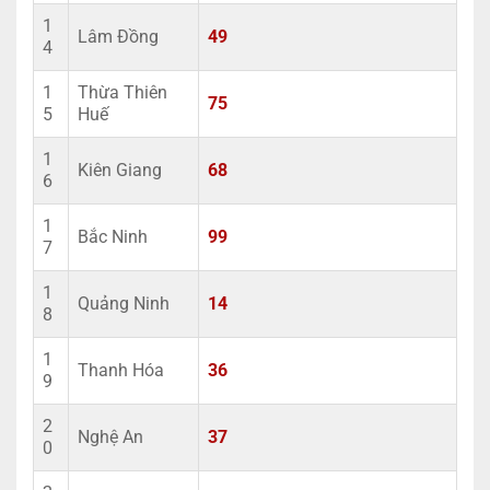
1
Lâm Đồng
49
4
1
Thừa Thiên
75
5
Huế
1
Kiên Giang
68
6
1
Bắc Ninh
99
7
1
Quảng Ninh
14
8
1
Thanh Hóa
36
9
2
Nghệ An
37
0