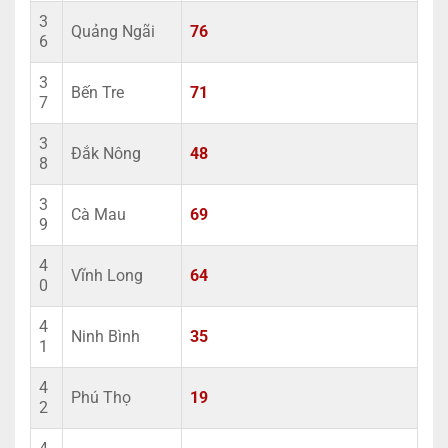
3
Quảng Ngãi
76
6
3
Bến Tre
71
7
3
Đắk Nông
48
8
3
Cà Mau
69
9
4
Vĩnh Long
64
0
4
Ninh Bình
35
1
4
Phú Thọ
19
2