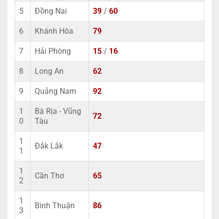
5
Đồng Nai
39
/
60
6
Khánh Hòa
79
7
Hải Phòng
15
/
16
8
Long An
62
9
Quảng Nam
92
1
Bà Rịa - Vũng
72
0
Tàu
1
Đắk Lắk
47
1
1
Cần Thơ
65
2
1
Bình Thuận
86
3