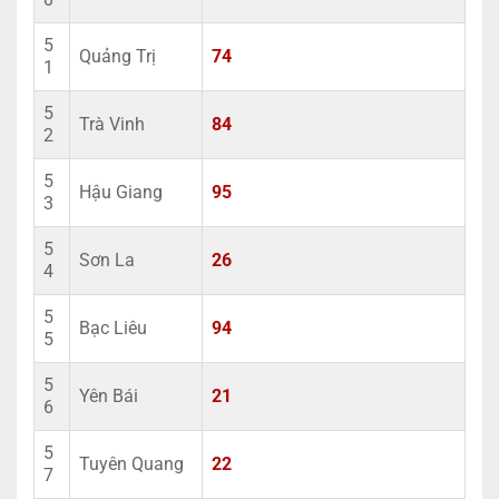
5
Quảng Trị
74
1
5
Trà Vinh
84
2
5
Hậu Giang
95
3
5
Sơn La
26
4
5
Bạc Liêu
94
5
5
Yên Bái
21
6
5
Tuyên Quang
22
7