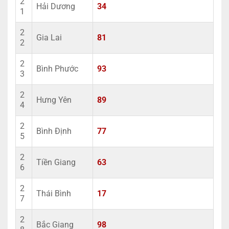
2
Hải Dương
34
1
2
Gia Lai
81
2
2
Bình Phước
93
3
2
Hưng Yên
89
4
2
Bình Định
77
5
2
Tiền Giang
63
6
2
Thái Bình
17
7
2
Bắc Giang
98