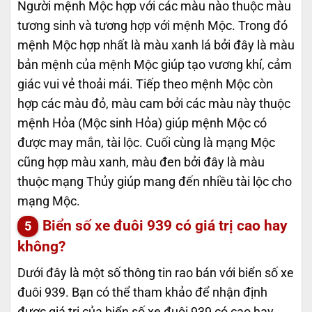
Người mệnh Mộc hợp với các màu nào thuộc màu
tương sinh và tương hợp với mệnh Mộc. Trong đó
mệnh Mộc hợp nhất là màu xanh lá bởi đây là màu
bản mệnh của mệnh Mộc giúp tạo vương khí, cảm
giác vui vẻ thoải mái. Tiếp theo mệnh Mộc còn
hợp các màu đỏ, màu cam bởi các màu này thuộc
mệnh Hỏa (Mộc sinh Hỏa) giúp mệnh Mộc có
được may mắn, tài lộc. Cuối cùng là mạng Mộc
cũng hợp màu xanh, màu đen bởi đây là màu
thuộc mạng Thủy giúp mang đến nhiều tài lộc cho
mạng Mộc.
Biển số xe đuôi 939 có giá trị cao hay
không?
Dưới đây là một số thông tin rao bán với biển số xe
đuôi 939. Bạn có thể tham khảo để nhận định
được giá trị của biển số xe đuôi 939 có cao hay