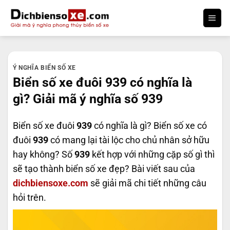
Bỏ
qua
nội
dung
Ý NGHĨA BIỂN SỐ XE
Biển số xe đuôi 939 có nghĩa là
gì? Giải mã ý nghĩa số 939
Biển số xe đuôi
939
có nghĩa là gì? Biển số xe có
đuôi
939
có mang lại tài lộc cho chủ nhân sở hữu
hay không? Số
939
kết hợp với những cặp số gì thì
sẽ tạo thành biển số xe đẹp? Bài viết sau của
dichbiensoxe.com
sẽ giải mã chi tiết những câu
hỏi trên.