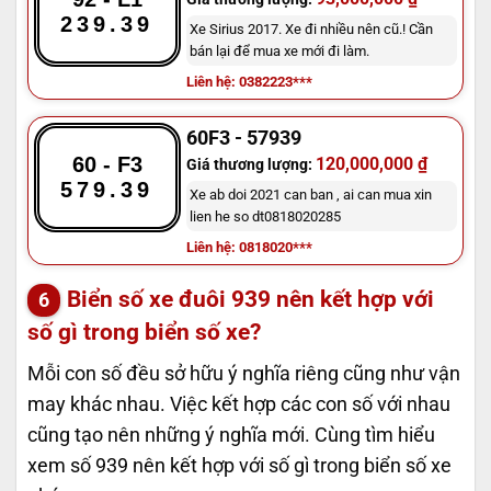
239.39
Xe Sirius 2017. Xe đi nhiều nên cũ.! Cần
bán lại để mua xe mới đi làm.
Liên hệ: 0382223***
60F3 - 57939
60 - F3
120,000,000 ₫
Giá thương lượng:
579.39
Xe ab doi 2021 can ban , ai can mua xin
lien he so dt0818020285
Liên hệ: 0818020***
Biển số xe đuôi 939 nên kết hợp với
số gì trong biển số xe?
Mỗi con số đều sở hữu ý nghĩa riêng cũng như vận
may khác nhau. Việc kết hợp các con số với nhau
cũng tạo nên những ý nghĩa mới. Cùng tìm hiểu
xem số 939 nên kết hợp với số gì trong biển số xe