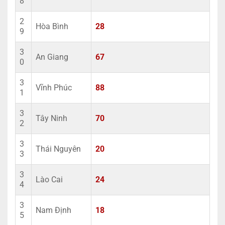
8
2
Hòa Bình
28
9
3
An Giang
67
0
3
Vĩnh Phúc
88
1
3
Tây Ninh
70
2
3
Thái Nguyên
20
3
3
Lào Cai
24
4
3
Nam Định
18
5