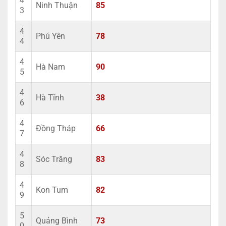
4
Ninh Thuận
85
3
4
Phú Yên
78
4
4
Hà Nam
90
5
4
Hà Tĩnh
38
6
4
Đồng Tháp
66
7
4
Sóc Trăng
83
8
4
Kon Tum
82
9
5
Quảng Bình
73
0