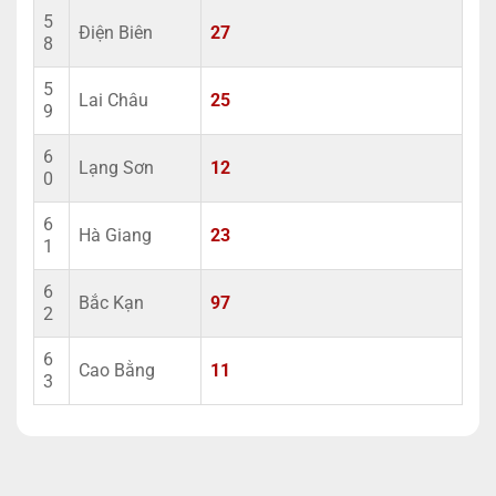
5
Điện Biên
27
8
5
Lai Châu
25
9
6
Lạng Sơn
12
0
6
Hà Giang
23
1
6
Bắc Kạn
97
2
6
Cao Bằng
11
3