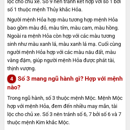
lộc cho chủ xe. Số 9 nên tránh kết hợp với số 1 bởi
số 1 thuộc mệnh Thủy khắc Hỏa.
Người mệnh Hỏa hợp màu tương hợp mệnh Hỏa
bao gồm màu đỏ, màu tím, màu cam, màu hồng.
Ngoài ra mệnh Hỏa còn hợp với các màu tương
sinh như màu xanh lá, màu xanh lá mạ. Cuối cùng
người mệnh Hỏa hợp với các màu nâu đất, màu
vàng đậm, giúp người mệnh Hỏa được phát tài,
thịnh vượng.
Số 3 mang ngũ hành gì? Hợp với mệnh
nào?
Trong ngũ hành, số 3 thuộc mệnh Mộc. Mệnh Mộc
hợp với mệnh Hỏa, đem đến nhiều may mắn, tài
lộc cho chủ xe. Số 3 nên tránh số 6, 7 bởi số 6 và 7
thuộc mệnh Kim khắc Mộc.