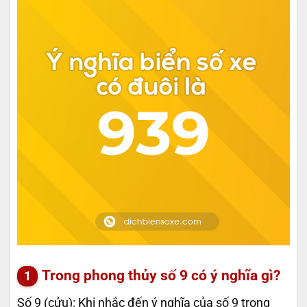
Trong phong thủy số 9 có ý nghĩa gì?
Số 9 (cửu): Khi nhắc đến ý nghĩa của số 9 trong