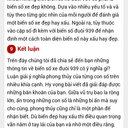
biển số xe đẹp không. Dựa vào nhiều yếu tố và và
tùy theo từng góc nhìn của mỗi người để đánh giá
một biển số xe đẹp hay xấu. Ngoài ra, tùy thuộc
vào cặp số đi kèm với biển số đuôi 939 để nhận
định một cách toàn diện biển số này xấu hay đẹp.
Kết luận
Trên đây chúng tôi đã chia sẻ đến bạn những
thông tin về biển số xe đuôi 939 có ý nghĩa gì?
Luận giải ý nghĩa phong thủy của từng con số trên
nhiều khía cạnh. Hy vọng bài viết đã giải đáp được
những băn khoăn của bạn. Giữa vũ trụ bao la rộng
lớn, ẩn trong những con số là những bí ẩn mà suy
cho cùng, phong thủy cũng chỉ là một phần để
nhận biết. Dù biển đẹp hay xấu thì điều quan trọng
vẫn nằm ở tay lái của bạn và nhớ một điều rằng,