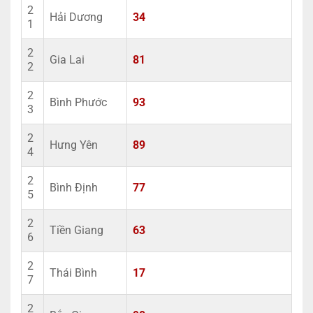
2
Hải Dương
34
1
2
Gia Lai
81
2
2
Bình Phước
93
3
2
Hưng Yên
89
4
2
Bình Định
77
5
2
Tiền Giang
63
6
2
Thái Bình
17
7
2