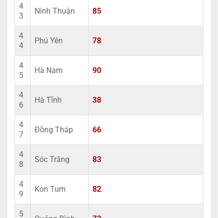
4
Ninh Thuận
85
3
4
Phú Yên
78
4
4
Hà Nam
90
5
4
Hà Tĩnh
38
6
4
Đồng Tháp
66
7
4
Sóc Trăng
83
8
4
Kon Tum
82
9
5