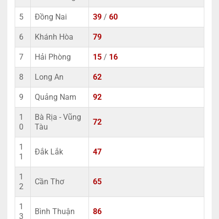
5
Đồng Nai
39
/
60
6
Khánh Hòa
79
7
Hải Phòng
15
/
16
8
Long An
62
9
Quảng Nam
92
1
Bà Rịa - Vũng
72
0
Tàu
1
Đắk Lắk
47
1
1
Cần Thơ
65
2
1
Bình Thuận
86
3