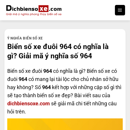
Bỏ
qua
nội
dung
Ý NGHĨA BIỂN SỐ XE
Biển số xe đuôi 964 có nghĩa là
gì? Giải mã ý nghĩa số 964
Biển số xe đuôi
964
có nghĩa là gì? Biển số xe có
đuôi
964
có mang lại tài lộc cho chủ nhân sở hữu
hay không? Số
964
kết hợp với những cặp số gì thì
sẽ tạo thành biển số xe đẹp? Bài viết sau của
dichbiensoxe.com
sẽ giải mã chi tiết những câu
hỏi trên.