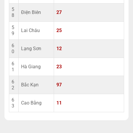
5
Điện Biên
27
8
5
Lai Châu
25
9
6
Lạng Sơn
12
0
6
Hà Giang
23
1
6
Bắc Kạn
97
2
6
Cao Bằng
11
3