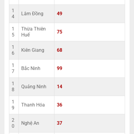
1
Lâm Đồng
49
4
1
Thừa Thiên
75
5
Huế
1
Kiên Giang
68
6
1
Bắc Ninh
99
7
1
Quảng Ninh
14
8
1
Thanh Hóa
36
9
2
Nghệ An
37
0