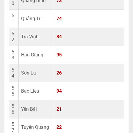
Quảng Bình
73
0
5
Quảng Trị
74
1
5
Trà Vinh
84
2
5
Hậu Giang
95
3
5
Sơn La
26
4
5
Bạc Liêu
94
5
5
Yên Bái
21
6
5
Tuyên Quang
22
7