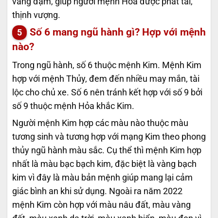
vàng đậm, giúp người mệnh Hỏa được phát tài,
thịnh vượng.
Số 6 mang ngũ hành gì? Hợp với mệnh
nào?
Trong ngũ hành, số 6 thuộc mệnh Kim. Mệnh Kim
hợp với mệnh Thủy, đem đến nhiều may mắn, tài
lộc cho chủ xe. Số 6 nên tránh kết hợp với số 9 bởi
số 9 thuộc mệnh Hỏa khắc Kim.
Người mệnh Kim hợp các màu nào thuộc màu
tương sinh và tương hợp với mạng Kim theo phong
thủy ngũ hành màu sắc. Cụ thể thì mệnh Kim hợp
nhất là màu bạc bạch kim, đặc biệt là vàng bạch
kim vì đây là màu bản mệnh giúp mang lại cảm
giác bình an khi sử dụng. Ngoài ra năm 2022
mệnh Kim còn hợp với màu nâu đất, màu vàng