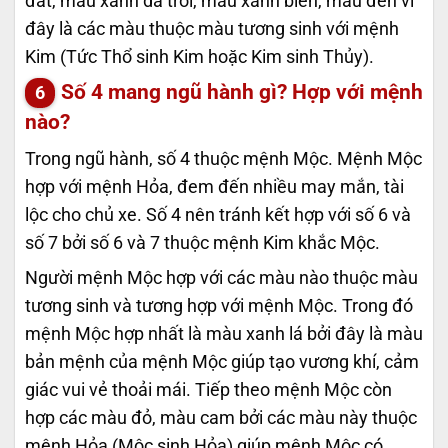
đất, màu xanh da trời, màu xanh biển, màu đen vì
đây là các màu thuộc màu tương sinh với mệnh
Kim (Tức Thổ sinh Kim hoặc Kim sinh Thủy).
Số 4 mang ngũ hành gì? Hợp với mệnh
nào?
Trong ngũ hành, số 4 thuộc mệnh Mộc. Mệnh Mộc
hợp với mệnh Hỏa, đem đến nhiều may mắn, tài
lộc cho chủ xe. Số 4 nên tránh kết hợp với số 6 và
số 7 bởi số 6 và 7 thuộc mệnh Kim khắc Mộc.
Người mệnh Mộc hợp với các màu nào thuộc màu
tương sinh và tương hợp với mệnh Mộc. Trong đó
mệnh Mộc hợp nhất là màu xanh lá bởi đây là màu
bản mệnh của mệnh Mộc giúp tạo vương khí, cảm
giác vui vẻ thoải mái. Tiếp theo mệnh Mộc còn
hợp các màu đỏ, màu cam bởi các màu này thuộc
mệnh Hỏa (Mộc sinh Hỏa) giúp mệnh Mộc có