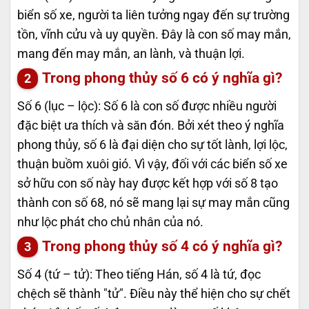
biển số xe, người ta liên tưởng ngay đến sự trường
tồn, vĩnh cửu và uy quyền. Đây là con số may mắn,
mang đến may mắn, an lành, và thuận lợi.
Trong phong thủy số 6 có ý nghĩa gì?
Số 6 (lục – lộc): Số 6 là con số được nhiều người
đặc biệt ưa thích và săn đón. Bởi xét theo ý nghĩa
phong thủy, số 6 là đại diện cho sự tốt lành, lợi lộc,
thuận buồm xuôi gió. Vì vậy, đối với các biển số xe
sở hữu con số này hay được kết hợp với số 8 tạo
thành con số 68, nó sẽ mang lại sự may mắn cũng
như lộc phát cho chủ nhân của nó.
Trong phong thủy số 4 có ý nghĩa gì?
Số 4 (tứ – tử): Theo tiếng Hán, số 4 là tứ, đọc
chệch sẽ thành "tử". Điều này thể hiện cho sự chết