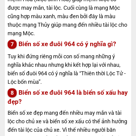
được may mắn, tài lộc. Cuối cùng là mạng Mộc
cũng hợp màu xanh, màu đen bởi đây là màu
thuộc mạng Thủy giúp mang đến nhiều tài lộc cho
mạng Mộc.
Biển số xe đuôi 964 có ý nghĩa gì?
Tuy khi đứng riêng mỗi con số mang những ý
nghĩa khác nhau nhưng khi kết hợp lại với nhau,
biển số đuôi 964 có ý nghĩa là “Thiên thời Lộc Tử -
Lộc bốn mùa”.
Biển số xe đuôi 964 là biển số xấu hay
đẹp?
Biển số xe đẹp mang đến nhiều may mắn và tài
lộc cho chủ xe và biển số xe xấu có thể ảnh hưởng
đến tài lộc của chủ xe. Vì thế nhiều người băn