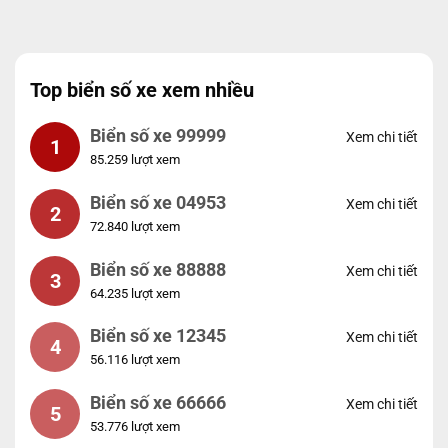
Top biển số xe xem nhiều
Biển số xe 99999
Xem chi tiết
1
85.259 lượt xem
Biển số xe 04953
Xem chi tiết
2
72.840 lượt xem
Biển số xe 88888
Xem chi tiết
3
64.235 lượt xem
Biển số xe 12345
Xem chi tiết
4
56.116 lượt xem
Biển số xe 66666
Xem chi tiết
5
53.776 lượt xem