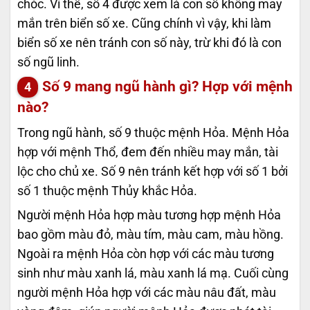
chóc. Vì thế, số 4 được xem là con số không may
mắn trên biển số xe. Cũng chính vì vậy, khi làm
biển số xe nên tránh con số này, trừ khi đó là con
số ngũ linh.
Số 9 mang ngũ hành gì? Hợp với mệnh
nào?
Trong ngũ hành, số 9 thuộc mệnh Hỏa. Mệnh Hỏa
hợp với mệnh Thổ, đem đến nhiều may mắn, tài
lộc cho chủ xe. Số 9 nên tránh kết hợp với số 1 bởi
số 1 thuộc mệnh Thủy khắc Hỏa.
Người mệnh Hỏa hợp màu tương hợp mệnh Hỏa
bao gồm màu đỏ, màu tím, màu cam, màu hồng.
Ngoài ra mệnh Hỏa còn hợp với các màu tương
sinh như màu xanh lá, màu xanh lá mạ. Cuối cùng
người mệnh Hỏa hợp với các màu nâu đất, màu