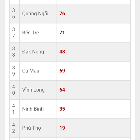
3
Quảng Ngãi
76
6
3
Bến Tre
71
7
3
Đắk Nông
48
8
3
Cà Mau
69
9
4
Vĩnh Long
64
0
4
Ninh Bình
35
1
4
Phú Thọ
19
2