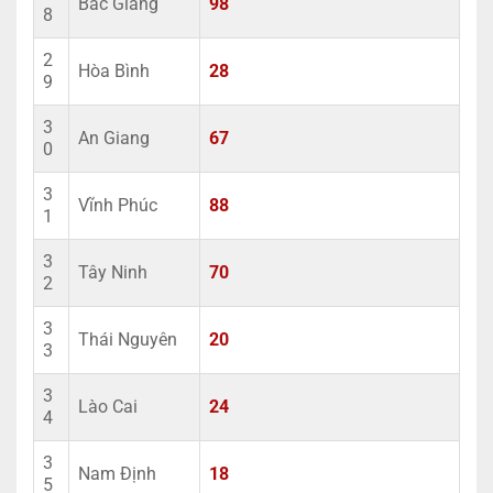
Bắc Giang
98
8
2
Hòa Bình
28
9
3
An Giang
67
0
3
Vĩnh Phúc
88
1
3
Tây Ninh
70
2
3
Thái Nguyên
20
3
3
Lào Cai
24
4
3
Nam Định
18
5