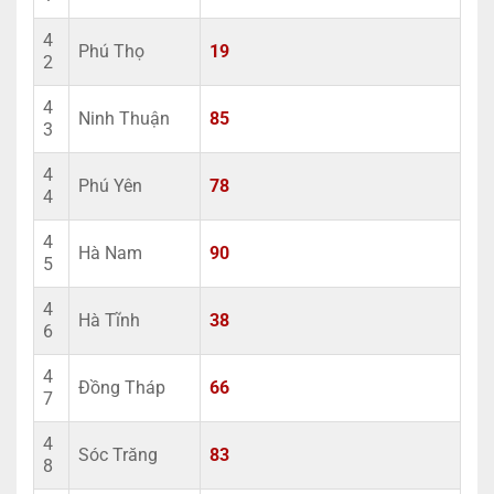
4
Phú Thọ
19
2
4
Ninh Thuận
85
3
4
Phú Yên
78
4
4
Hà Nam
90
5
4
Hà Tĩnh
38
6
4
Đồng Tháp
66
7
4
Sóc Trăng
83
8