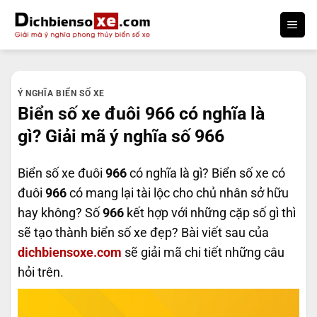
Bỏ
qua
nội
dung
Ý NGHĨA BIỂN SỐ XE
Biển số xe đuôi 966 có nghĩa là
gì? Giải mã ý nghĩa số 966
Biển số xe đuôi
966
có nghĩa là gì? Biển số xe có
đuôi
966
có mang lại tài lộc cho chủ nhân sở hữu
hay không? Số
966
kết hợp với những cặp số gì thì
sẽ tạo thành biển số xe đẹp? Bài viết sau của
dichbiensoxe.com
sẽ giải mã chi tiết những câu
hỏi trên.