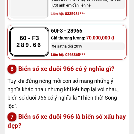
lướt anh em cần liên hệ
Liên hệ: 0335931***
60F3 - 28966
60 - F3
70,000,000 ₫
Giá thương lượng:
289.66
Xe satria đời 2019
Liên hệ: 0563865***
Biển số xe đuôi 966 có ý nghĩa gì?
Tuy khi đứng riêng mỗi con số mang những ý
nghĩa khác nhau nhưng khi kết hợp lại với nhau,
biển số đuôi 966 có ý nghĩa là “Thiên thời Song
lộc”.
Biển số xe đuôi 966 là biển số xấu hay
đẹp?