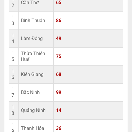
Cần Thơ
65
2
1
Bình Thuận
86
3
1
Lâm Đồng
49
4
1
Thừa Thiên
75
5
Huế
1
Kiên Giang
68
6
1
Bắc Ninh
99
7
1
Quảng Ninh
14
8
1
Thanh Hóa
36
9