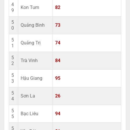
4
Kon Tum
82
9
5
Quảng Bình
73
0
5
Quảng Trị
74
1
5
Trà Vinh
84
2
5
Hậu Giang
95
3
5
Sơn La
26
4
5
Bạc Liêu
94
5
5