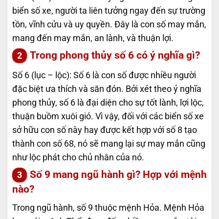
biển số xe, người ta liên tưởng ngay đến sự trường
tồn, vĩnh cửu và uy quyền. Đây là con số may mắn,
mang đến may mắn, an lành, và thuận lợi.
Trong phong thủy số 6 có ý nghĩa gì?
Số 6 (lục – lộc): Số 6 là con số được nhiều người
đặc biệt ưa thích và săn đón. Bởi xét theo ý nghĩa
phong thủy, số 6 là đại diện cho sự tốt lành, lợi lộc,
thuận buồm xuôi gió. Vì vậy, đối với các biển số xe
sở hữu con số này hay được kết hợp với số 8 tạo
thành con số 68, nó sẽ mang lại sự may mắn cũng
như lộc phát cho chủ nhân của nó.
Số 9 mang ngũ hành gì? Hợp với mệnh
nào?
Trong ngũ hành, số 9 thuộc mệnh Hỏa. Mệnh Hỏa