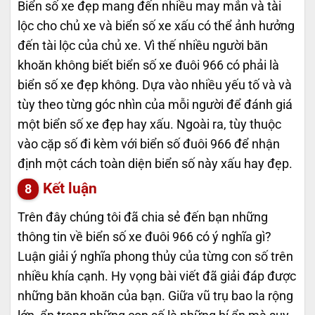
Biển số xe đẹp mang đến nhiều may mắn và tài
lộc cho chủ xe và biển số xe xấu có thể ảnh hưởng
đến tài lộc của chủ xe. Vì thế nhiều người băn
khoăn không biết biển số xe đuôi 966 có phải là
biển số xe đẹp không. Dựa vào nhiều yếu tố và và
tùy theo từng góc nhìn của mỗi người để đánh giá
một biển số xe đẹp hay xấu. Ngoài ra, tùy thuộc
vào cặp số đi kèm với biển số đuôi 966 để nhận
định một cách toàn diện biển số này xấu hay đẹp.
Kết luận
Trên đây chúng tôi đã chia sẻ đến bạn những
thông tin về biển số xe đuôi 966 có ý nghĩa gì?
Luận giải ý nghĩa phong thủy của từng con số trên
nhiều khía cạnh. Hy vọng bài viết đã giải đáp được
những băn khoăn của bạn. Giữa vũ trụ bao la rộng