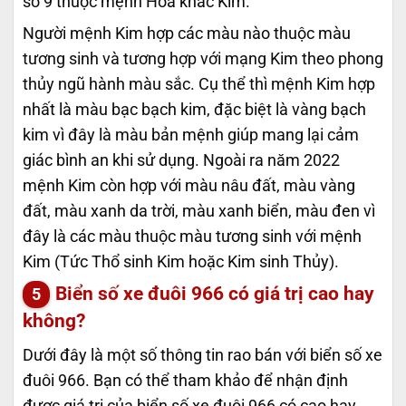
số 9 thuộc mệnh Hỏa khắc Kim.
Người mệnh Kim hợp các màu nào thuộc màu
tương sinh và tương hợp với mạng Kim theo phong
thủy ngũ hành màu sắc. Cụ thể thì mệnh Kim hợp
nhất là màu bạc bạch kim, đặc biệt là vàng bạch
kim vì đây là màu bản mệnh giúp mang lại cảm
giác bình an khi sử dụng. Ngoài ra năm 2022
mệnh Kim còn hợp với màu nâu đất, màu vàng
đất, màu xanh da trời, màu xanh biển, màu đen vì
đây là các màu thuộc màu tương sinh với mệnh
Kim (Tức Thổ sinh Kim hoặc Kim sinh Thủy).
Biển số xe đuôi 966 có giá trị cao hay
không?
Dưới đây là một số thông tin rao bán với biển số xe
đuôi 966. Bạn có thể tham khảo để nhận định
được giá trị của biển số xe đuôi 966 có cao hay