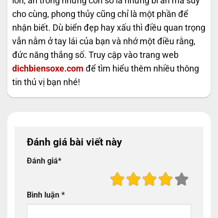
lớn, ẩn trong những con số là những bí ẩn mà suy
cho cùng, phong thủy cũng chỉ là một phần để
nhận biết. Dù biển đẹp hay xấu thì điều quan trọng
vẫn nằm ở tay lái của bạn và nhớ một điều rằng,
đức năng thắng số. Truy cập vào trang web
dichbiensoxe.com
để tìm hiểu thêm nhiều thông
tin thú vị bạn nhé!
Đánh giá bài viết này
Đánh giá
*
Bình luận
*