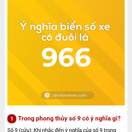
Trong phong thủy số 9 có ý nghĩa gì?
Số 9 (cửu): Khi nhắc đến ý nghĩa của số 9 trong