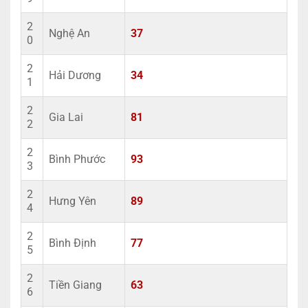
2
Nghệ An
37
0
2
Hải Dương
34
1
2
Gia Lai
81
2
2
Bình Phước
93
3
2
Hưng Yên
89
4
2
Bình Định
77
5
2
Tiền Giang
63
6