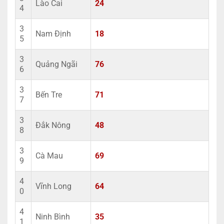
Lào Cai
24
4
3
Nam Định
18
5
3
Quảng Ngãi
76
6
3
Bến Tre
71
7
3
Đắk Nông
48
8
3
Cà Mau
69
9
4
Vĩnh Long
64
0
4
Ninh Bình
35
1