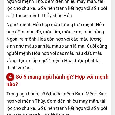
hợp với mệnh Thổ, đem đến nhiều may mắn, tài
lộc cho chủ xe. Số 9 nên tránh kết hợp với số 1 bởi
số 1 thuộc mệnh Thủy khắc Hỏa.
Người mệnh Hỏa hợp màu tương hợp mệnh Hỏa
bao gồm màu đỏ, màu tím, màu cam, màu hồng.
Ngoài ra mệnh Hỏa còn hợp với các màu tương
sinh như màu xanh lá, màu xanh lá mạ. Cuối cùng
người mệnh Hỏa hợp với các màu nâu đất, màu
vàng đậm, giúp người mệnh Hỏa được phát tài,
thịnh vượng.
Số 6 mang ngũ hành gì? Hợp với mệnh
nào?
Trong ngũ hành, số 6 thuộc mệnh Kim. Mệnh Kim
hợp với mệnh Thủy, đem đến nhiều may mắn, tài
lộc cho chủ xe. Số 6 nên tránh kết hợp với số 9 bởi