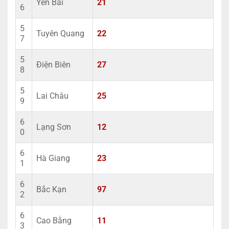
Yên Bái
21
6
5
Tuyên Quang
22
7
5
Điện Biên
27
8
5
Lai Châu
25
9
6
Lạng Sơn
12
0
6
Hà Giang
23
1
6
Bắc Kạn
97
2
6
Cao Bằng
11
3