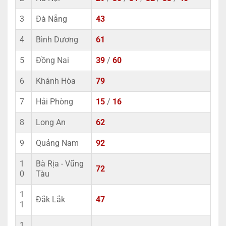
3
Đà Nẵng
43
4
Bình Dương
61
5
Đồng Nai
39
/
60
6
Khánh Hòa
79
7
Hải Phòng
15
/
16
8
Long An
62
9
Quảng Nam
92
1
Bà Rịa - Vũng
72
0
Tàu
1
Đắk Lắk
47
1
1