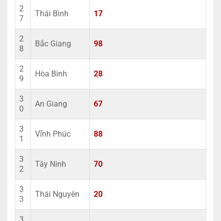
2
Thái Bình
17
7
2
Bắc Giang
98
8
2
Hòa Bình
28
9
3
An Giang
67
0
3
Vĩnh Phúc
88
1
3
Tây Ninh
70
2
3
Thái Nguyên
20
3
3