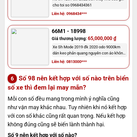
cho toi so 0968434361
Liên hệ: 0968434***
66M1 - 18998
65,000,000 ₫
Giá thương lượng:
Xe Sh Mode 2019 đk 2020 odo 9000km
dán keo phản quang nguyên con áo không
trầy. Chính chủ đứng tên
Liên hệ: 0813000***
Số 98 nên kết hợp với số nào trên biển
số xe thì đem lại may mắn?
Mỗi con số đều mang trong mình ý nghĩa cũng
như vận may khác nhau. Tuy nhiên khi nó kết hợp
với con số khác cũng rất quan trọng. Nếu kết hợp
không đúng cũng sẽ biến lành thành hại.
Số 9 nên kết hợp với số nào?