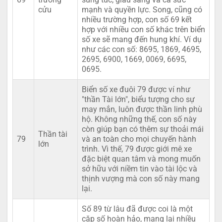
cửu
mạnh và quyền lực. Song, cũng có
nhiều trường hợp, con số 69 kết
hợp với nhiều con số khác trên biển
số xe sẽ mang đến hung khí. Ví dụ
như các con số: 8695, 1869, 4695,
2695, 6900, 1669, 0069, 6695,
0695.
Biển số xe đuôi 79 được ví như
"thần Tài lớn", biểu tượng cho sự
may mắn, luôn được thần linh phù
hộ. Không những thế, con số này
còn giúp bạn có thêm sự thoải mái
Thần tài
79
và an toàn cho mọi chuyến hành
lớn
trình. Vì thế, 79 được giới mê xe
đặc biệt quan tâm và mong muốn
sở hữu với niềm tin vào tài lộc và
thịnh vượng mà con số này mang
lại.
Số 89 từ lâu đã được coi là một
cặp số hoàn hảo, mang lại nhiều