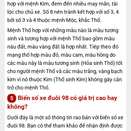
hợp với mệnh Kim, đem đến nhiều may mắn, tài
lộc cho chủ xe. Số 8 nên tránh kết hợp với số 3, 4
bởi số 3 và 4 thuộc mệnh Mộc, khắc Thổ.
Mệnh Thổ hợp với những màu nào là màu tương
sinh và tương hợp với mệnh Thổ bao gồm màu
nâu đất, màu vàng đất là hợp nhất. Tiêp theo đó
mạng thổ hợp màu đỏ, màu cam, màu hồng do
các màu này là màu tương sinh (Hỏa sinh Thổ) tốt
cho người mệnh Thổ và các màu trắng, vàng bạch
kim vì nó thuộc Kim (Thổ sinh Kim) không gây cản
trở cho mệnh Thổ.
Biển số xe đuôi 98 có giá trị cao hay
không?
Dưới đây là một số thông tin rao bán với biển số xe
đuôi 98. Bạn có thể tham khảo để nhận định được