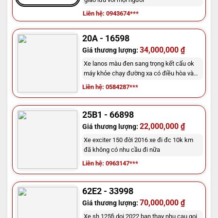
Liên hệ: 0943674***
20A - 16598
34,000,000 ₫
Giá thương lượng:
Xe lanos màu đen sang trọng kết cấu ok
máy khỏe chạy đường xa có điều hòa và
bình ap quy mới
Liên hệ: 0584287***
25B1 - 66898
22,000,000 ₫
Giá thương lượng:
Xe exciter 150 đời 2016 xe đi đc 10k km
đã không có nhu cầu đi nữa
Liên hệ: 0963147***
62E2 - 33998
70,000,000 ₫
Giá thương lượng:
Xe sh 125fi doi 2022 ban thay nhu cau goi