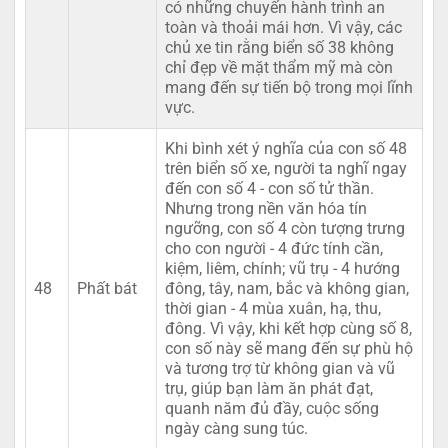
có những chuyến hành trình an
toàn và thoải mái hơn. Vì vậy, các
chủ xe tin rằng biển số 38 không
chỉ đẹp về mặt thẩm mỹ mà còn
mang đến sự tiến bộ trong mọi lĩnh
vực.
Khi bình xét ý nghĩa của con số 48
trên biển số xe, người ta nghĩ ngay
đến con số 4 - con số tử thần.
Nhưng trong nền văn hóa tín
ngưỡng, con số 4 còn tượng trưng
cho con người - 4 đức tính cần,
kiệm, liêm, chính; vũ trụ - 4 hướng
48
Phất bát
đông, tây, nam, bắc và không gian,
thời gian - 4 mùa xuân, hạ, thu,
đông. Vì vậy, khi kết hợp cùng số 8,
con số này sẽ mang đến sự phù hộ
và tương trợ từ không gian và vũ
trụ, giúp bạn làm ăn phát đạt,
quanh năm đủ đầy, cuộc sống
ngày càng sung túc.