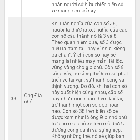
nhân người sở hữu chiếc biển số
xe mang con số này.
Khi luận nghĩa của con số 38,
người ta thường xét nghĩa của các
con số cấu thành nó là 3 và 8.
Theo quan niệm xưa, số 3 được
hiểu là "tam tài" hay ví như "kiềng
ba chân". Ý chỉ con số này sẽ
mang lại nhiều may mắn, tài lộc,
vững vàng cho gia chủ. Còn số 8
cũng vậy, nó cũng thể hiện sự phát
triển về tài vận, sự thành công và
thịnh vượng. Do đó, khi hai con số
này xuất hiện cùng nhau, cặp số
Ông Địa
38
này như được nhân thêm khí tài,
nhỏ
trở thành một con số đẹp hoàn
hảo. Con số 38 trên biển số xe
được xem như là ông Địa nhỏ phù
trợ cho mọi chủ xe trên mỗi bước
đường công danh và sự nghiệp.
Không những thế, nó sẽ giúp bạn