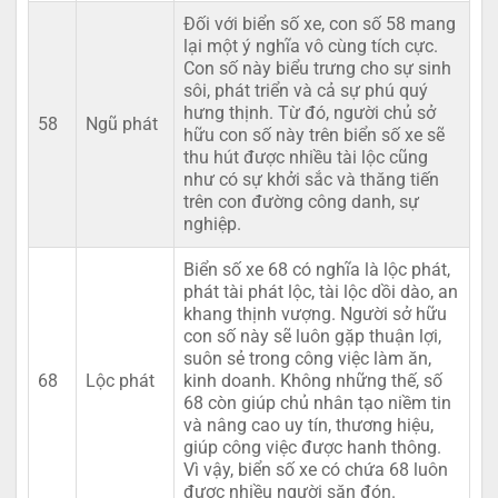
Đối với biển số xe, con số 58 mang
lại một ý nghĩa vô cùng tích cực.
Con số này biểu trưng cho sự sinh
sôi, phát triển và cả sự phú quý
hưng thịnh. Từ đó, người chủ sở
58
Ngũ phát
hữu con số này trên biển số xe sẽ
thu hút được nhiều tài lộc cũng
như có sự khởi sắc và thăng tiến
trên con đường công danh, sự
nghiệp.
Biển số xe 68 có nghĩa là lộc phát,
phát tài phát lộc, tài lộc dồi dào, an
khang thịnh vượng. Người sở hữu
con số này sẽ luôn gặp thuận lợi,
suôn sẻ trong công việc làm ăn,
68
Lộc phát
kinh doanh. Không những thế, số
68 còn giúp chủ nhân tạo niềm tin
và nâng cao uy tín, thương hiệu,
giúp công việc được hanh thông.
Vì vậy, biển số xe có chứa 68 luôn
được nhiều người săn đón.