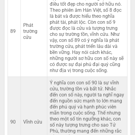
điều tốt đẹp cho người sở hữu nó.
Theo phiên âm Hán Việt, số 8 đọc
là bát và được hiểu theo nghĩa
phát tài, phát lộc. Còn con số 9
Phát
được đọc là cửu và tượng trưng
89
trường
cho sự trường tồn, vĩnh cửu. Như
cửu
vậy, con số 89 có ý nghĩa là phát
trường cửu, phát triển lâu dài và
bền vững. Hay nói cách khác,
những người sơ hữu con số này sẽ
có được sự đại phú đại quý cũng
như địa vị trong cuộc sống.
Ý nghĩa con con số 90 là sự vĩnh
cửu, trường tồn và bất tử. Nhắc
đến con số này, người ta nghĩ ngay
đến nguồn sức mạnh to lớn mang
đến phú quý và hạnh phúc viên
mãn trong cuộc sống. Thế nhưng
theo một số tín ngưỡng khác, con
90
Vĩnh cửu
số này tượng trưng cho sao Tử
Phù, thường mang đến những rắc