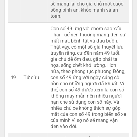
sẽ mang lại cho gia chủ một cuộc
sống bình an, khỏe mạnh và an
toàn.
Con số 49 ứng với chòm sao xấu
Thái Tuế nên thường mang đến sự
mất mát, bệnh tật và đau buồn.
Thật vậy, có một số giả thuyết lưu
truyền rằng, cứ đến năm 49 tuổi,
gia chủ dễ ốm đau, gặp phải tai
họa, sống chết khó lường. Hơn
nữa, theo phong tục phương Đông,
49
Tứ cửu
con số 49 ứng với ngày cúng cô
hồn cho những ngươi đã khuất. Vì
thế, con số 49 được xem là con số
không may mắn nên nhiều người
hạn chế sử dụng con số này. Và
nhiều chủ xe không thích sự góp
mặt của con số 49 trong biển số xe
của mình vì sợ nó sẽ mang vận
đen vào đời.