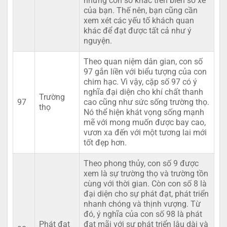
những con số khác trên biển số xe
của bạn. Thế nên, bạn cũng cần
xem xét các yếu tố khách quan
khác để đạt được tất cả như ý
nguyện.
Theo quan niệm dân gian, con số
97 gắn liền với biểu tượng của con
chim hạc. Vì vậy, cặp số 97 có ý
nghĩa đại diện cho khí chất thanh
Trường
97
cao cũng như sức sống trường thọ.
thọ
Nó thể hiện khát vọng sống mạnh
mẽ với mong muốn được bay cao,
vươn xa đến với một tương lai mới
tốt đẹp hơn.
Theo phong thủy, con số 9 được
xem là sự trường thọ và trường tồn
cùng với thời gian. Còn con số 8 là
đại diện cho sự phát đạt, phát triển
nhanh chóng và thịnh vượng. Từ
đó, ý nghĩa của con số 98 là phát
Phát đạt
đạt mãi với sự phát triển lâu dài và