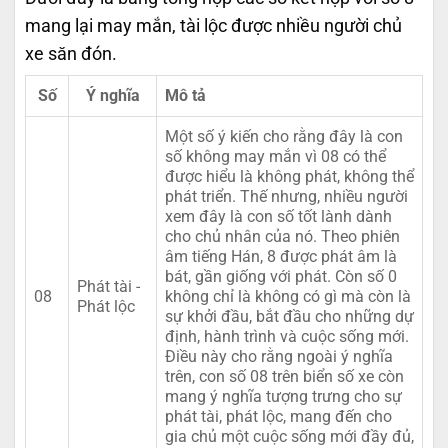
mang lại may mắn, tài lộc được nhiều người chủ
xe săn đón.
Số
Ý nghĩa
Mô tả
Một số ý kiến cho rằng đây là con
số không may mắn vì 08 có thể
được hiểu là không phát, không thể
phát triển. Thế nhưng, nhiều người
xem đây là con số tốt lành dành
cho chủ nhân của nó. Theo phiên
âm tiếng Hán, 8 được phát âm là
bát, gần giống với phát. Còn số 0
Phát tài -
08
không chỉ là không có gì mà còn là
Phát lộc
sự khởi đầu, bắt đầu cho những dự
định, hành trình và cuộc sống mới.
Điều này cho rằng ngoài ý nghĩa
trên, con số 08 trên biển số xe còn
mang ý nghĩa tượng trưng cho sự
phát tài, phát lộc, mang đến cho
gia chủ một cuộc sống mới đầy đủ,