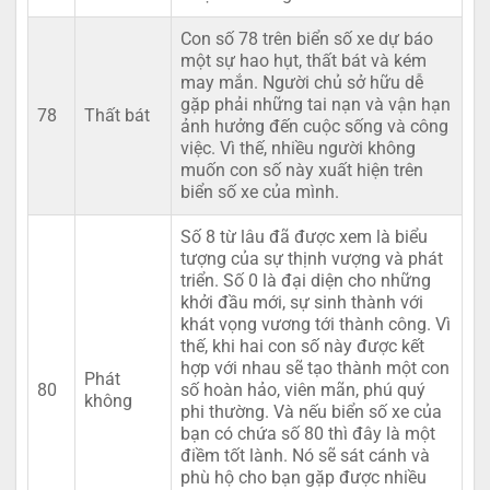
Con số 78 trên biển số xe dự báo
một sự hao hụt, thất bát và kém
may mắn. Người chủ sở hữu dễ
gặp phải những tai nạn và vận hạn
78
Thất bát
ảnh hưởng đến cuộc sống và công
việc. Vì thế, nhiều người không
muốn con số này xuất hiện trên
biển số xe của mình.
Số 8 từ lâu đã được xem là biểu
tượng của sự thịnh vượng và phát
triển. Số 0 là đại diện cho những
khởi đầu mới, sự sinh thành với
khát vọng vương tới thành công. Vì
thế, khi hai con số này được kết
hợp với nhau sẽ tạo thành một con
Phát
80
số hoàn hảo, viên mãn, phú quý
không
phi thường. Và nếu biển số xe của
bạn có chứa số 80 thì đây là một
điềm tốt lành. Nó sẽ sát cánh và
phù hộ cho bạn gặp được nhiều