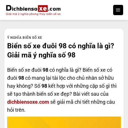
Bỏ
qua
nội
dung
Ý NGHĨA BIỂN SỐ XE
Biển số xe đuôi 98 có nghĩa là gì?
Giải mã ý nghĩa số 98
Biển số xe đuôi
98
có nghĩa là gì? Biển số xe có
đuôi
98
có mang lại tài lộc cho chủ nhân sở hữu
hay không? Số
98
kết hợp với những cặp số gì thì
sẽ tạo thành biển số xe đẹp? Bài viết sau của
dichbiensoxe.com
sẽ giải mã chi tiết những câu
hỏi trên.