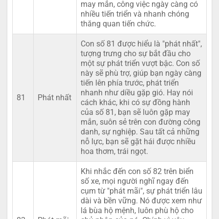
may mắn, công việc ngày càng có
nhiều tiến triển và nhanh chóng
thăng quan tiến chức.
Con số 81 được hiểu là "phát nhất",
tượng trưng cho sự bắt đầu cho
một sự phát triển vượt bậc. Con số
này sẽ phù trợ, giúp bạn ngày càng
tiến lên phía trước, phát triển
nhanh như diều gặp gió. Hay nói
81
Phát nhất
cách khác, khi có sự đồng hành
của số 81, bạn sẽ luôn gặp may
mắn, suôn sẻ trên con đường công
danh, sự nghiệp. Sau tất cả những
nỗ lực, bạn sẽ gặt hái được nhiều
hoa thơm, trái ngọt.
Khi nhắc đến con số 82 trên biển
số xe, mọi người nghĩ ngay đến
cụm từ "phát mãi", sự phát triển lâu
dài và bền vững. Nó được xem như
lá bùa hộ mệnh, luôn phù hộ cho