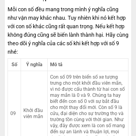
Mỗi con số đều mang trong mình ý nghĩa cũng
như vận may khác nhau. Tuy nhiên khi nó kết hợp
với con số khác cũng rất quan trọng. Nếu kết hợp
không đúng cũng sẽ biến lành thành hại. Hãy cùng
theo dõi ý nghĩa của các số khi kết hợp với số 9
nhé:
Số
Ý nghĩa
Mô tả
Con số 09 trên biển số xe tượng
trưng cho một khởi đầu viên mãn,
vì nó được cấu thành từ hai con số
may mắn là 0 và 9. Chúng ta hay
biết đến con số 0 với sự bắt đầu
cho một thay đổi mới. Còn số 9 là
Khởi đầu
09
cửu, đại diện cho sự trường thọ và
viên mãn
trường tồn cùng với thời gian. Như
vậy, đây được xem là con số mang
đến sự an lành và thuận lợi, mọi