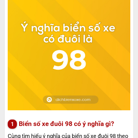
Biển số xe đuôi 98 có ý nghĩa gì?
Cùng tìm hiểu ý nghĩa của biển số xe đuôi 98 theo