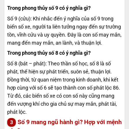
Trong phong thủy số 9 có ý nghĩa gì?
Số 9 (cửu): Khi nhắc đến ý nghĩa của số 9 trong
biển số xe, người ta liên tưởng ngay đến sự trường
tồn, vĩnh cửu và uy quyền. Đây là con số may mắn,
mang đến may mắn, an lành, và thuận lợi.
Trong phong thủy số 8 có ý nghĩa gì?
Số 8 (bát – phát): Theo thần số học, số 8 là số
phát, thể hiện sự phát triển, suôn sẻ, thuận lợi.
Đồng thời, từ quan niệm trong kinh doanh, khi kết
hợp cùng với số 6 sẽ tạo thành con số phát lộc 86.
Từ đó, các biển số xe có con số này cũng mang
đến vượng khí cho gia chủ sự may mắn, phát tài,
phát lộc.
Số 9 mang ngũ hành gì? Hợp với mệnh