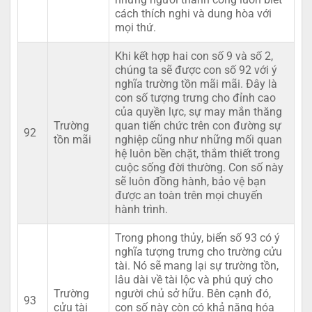
cách thích nghi và dung hòa với
mọi thứ.
Khi kết hợp hai con số 9 và số 2,
chúng ta sẽ được con số 92 với ý
nghĩa trường tồn mãi mãi. Đây là
con số tượng trưng cho đỉnh cao
của quyền lực, sự may mắn thăng
Trường
quan tiến chức trên con đường sự
92
tồn mãi
nghiệp cũng như những mối quan
hệ luôn bền chặt, thắm thiết trong
cuộc sống đời thường. Con số này
sẽ luôn đồng hành, bảo vệ bạn
được an toàn trên mọi chuyến
hành trình.
Trong phong thủy, biển số 93 có ý
nghĩa tượng trưng cho trường cửu
tài. Nó sẽ mang lại sự trường tồn,
lâu dài về tài lộc và phú quý cho
Trường
người chủ sở hữu. Bên cạnh đó,
93
cửu tài
con số này còn có khả năng hóa