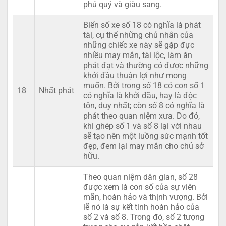
phú quý và giàu sang.
Biển số xe số 18 có nghĩa là phát
tài, cụ thể những chủ nhân của
những chiếc xe này sẽ gặp đực
nhiều may mắn, tài lộc, làm ăn
phát đạt và thường có được những
khởi đầu thuận lợi như mong
muốn. Bởi trong số 18 có con số 1
18
Nhất phát
có nghĩa là khởi đầu, hay là độc
tôn, duy nhất; còn số 8 có nghĩa là
phát theo quan niệm xưa. Do đó,
khi ghép số 1 và số 8 lại với nhau
sẽ tạo nên một luồng sức mạnh tốt
đẹp, đem lại may mắn cho chủ sở
hữu.
Theo quan niệm dân gian, số 28
được xem là con số của sự viên
mãn, hoàn hảo và thịnh vượng. Bởi
lẽ nó là sự kết tinh hoàn hảo của
số 2 và số 8. Trong đó, số 2 tượng