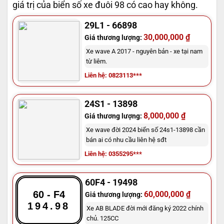
giá trị của biển số xe đuôi 98 có cao hay không.
29L1 - 66898
30,000,000 ₫
Giá thương lượng:
Xe wave A 2017 - nguyên bản - xe tại nam
từ liêm.
Liên hệ: 0823113***
24S1 - 13898
8,000,000 ₫
Giá thương lượng:
Xe wave đời 2024 biển số 24s1-13898 cần
bán ai có nhu cầu liên hệ sđt
Liên hệ: 0355295***
60F4 - 19498
60 - F4
60,000,000 ₫
Giá thương lượng:
194.98
Xe AB BLADE đời mới đăng ký 2022 chính
chủ. 125CC