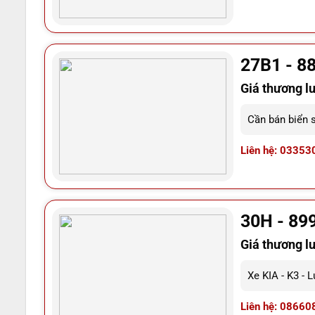
27B1 - 8
Giá thương l
Cần bán biển 
Liên hệ: 03353
30H - 89
Giá thương l
Xe KIA - K3 - 
Liên hệ: 08660