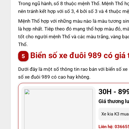
Trong ngũ hành, số 8 thuộc mệnh Thổ. Mệnh Thổ hợ
nên tránh kết hợp với số 3, 4 bởi số 3 và 4 thuộc 
Mệnh Thổ hợp với những màu nào là màu tương sin
là hợp nhất. Tiêp theo đó mạng thổ hợp màu đỏ, m
tốt cho người mệnh Thổ và các màu trắng, vàng bạ
Thổ.
Biển số xe đuôi 989 có giá 
Dưới đây là một số thông tin rao bán với biển số xe
số xe đuôi 989 có cao hay không.
30H - 89
Giá thương l
Xe kia K3 mua 
Liên hệ: 03665