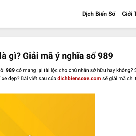
Dịch Biển Số
Giới 
là gì? Giải mã ý nghĩa số 989
uôi
989
có mang lại tài lộc cho chủ nhân sở hữu hay không?
ố xe đẹp? Bài viết sau của
dichbiensoxe.com
sẽ giải mã chi 