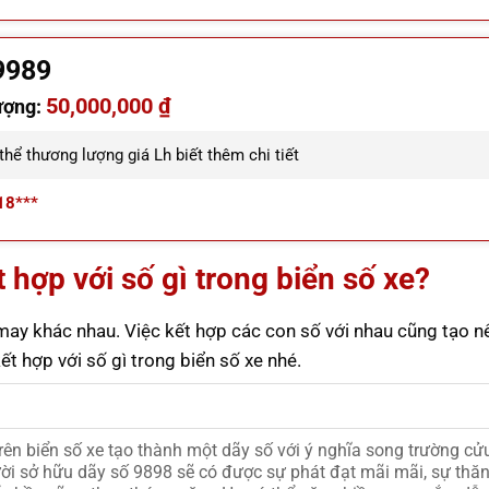
9989
50,000,000 ₫
ượng:
hể thương lượng giá Lh biết thêm chi tiết
18***
 hợp với số gì trong biển số xe?
may khác nhau. Việc kết hợp các con số với nhau cũng tạo n
t hợp với số gì trong biển số xe nhé.
rên biển số xe tạo thành một dãy số với ý nghĩa song trường cử
i sở hữu dãy số 9898 sẽ có được sự phát đạt mãi mãi, sự thăn