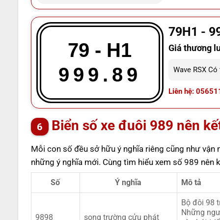
79H1 - 9
79 - H1
Giá thương l
999.89
Wave RSX Có t
Liên hệ: 05651
Biển số xe đuôi 989 nên kết
Mỗi con số đều sở hữu ý nghĩa riêng cũng như vận 
những ý nghĩa mới. Cùng tìm hiểu xem số 989 nên kế
Số
Ý nghĩa
Mô tả
Bộ đôi 98 t
Những ngườ
9898
song trường cửu phát