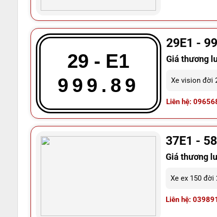
29E1 - 9
29 - E1
Giá thương l
999.89
Xe vision đời
Liên hệ: 09656
37E1 - 5
Giá thương l
Xe ex 150 đời
Liên hệ: 03989