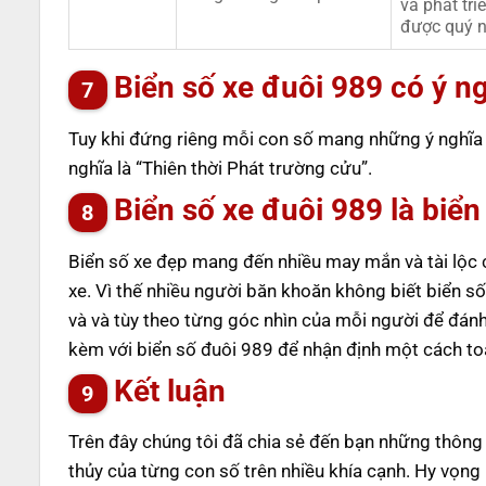
và phát tr
được quý n
Biển số xe đuôi 989 có ý ng
Tuy khi đứng riêng mỗi con số mang những ý nghĩa k
nghĩa là “Thiên thời Phát trường cửu”.
Biển số xe đuôi 989 là biể
Biển số xe đẹp mang đến nhiều may mắn và tài lộc c
xe. Vì thế nhiều người băn khoăn không biết biển số
và và tùy theo từng góc nhìn của mỗi người để đánh 
kèm với biển số đuôi 989 để nhận định một cách toà
Kết luận
Trên đây chúng tôi đã chia sẻ đến bạn những thông t
thủy của từng con số trên nhiều khía cạnh. Hy vọng