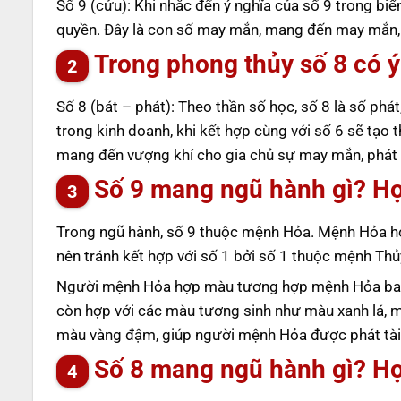
Số 9 (cửu): Khi nhắc đến ý nghĩa của số 9 trong biể
quyền. Đây là con số may mắn, mang đến may mắn, an
Trong phong thủy số 8 có ý
Số 8 (bát – phát): Theo thần số học, số 8 là số phát,
trong kinh doanh, khi kết hợp cùng với số 6 sẽ tạo 
mang đến vượng khí cho gia chủ sự may mắn, phát tà
Số 9 mang ngũ hành gì? H
Trong ngũ hành, số 9 thuộc mệnh Hỏa. Mệnh Hỏa hợ
nên tránh kết hợp với số 1 bởi số 1 thuộc mệnh Th
Người mệnh Hỏa hợp màu tương hợp mệnh Hỏa bao
còn hợp với các màu tương sinh như màu xanh lá, 
màu vàng đậm, giúp người mệnh Hỏa được phát tài,
Số 8 mang ngũ hành gì? H