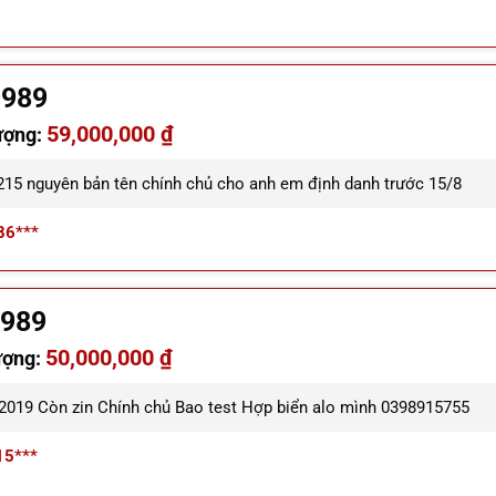
9989
59,000,000 ₫
ượng:
 215 nguyên bản tên chính chủ cho anh em định danh trước 15/8
86***
8989
50,000,000 ₫
ượng:
 2019 Còn zin Chính chủ Bao test Hợp biển alo mình 0398915755
15***