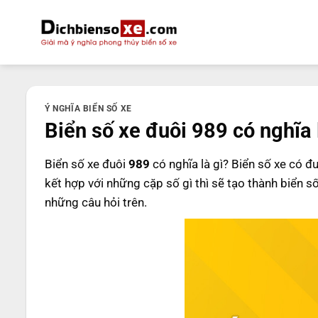
Bỏ
qua
nội
dung
Ý NGHĨA BIỂN SỐ XE
Biển số xe đuôi 989 có nghĩa 
Biển số xe đuôi
989
có nghĩa là gì? Biển số xe có đ
kết hợp với những cặp số gì thì sẽ tạo thành biển s
những câu hỏi trên.