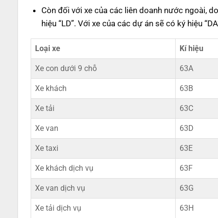
Còn đối với xe của các liên doanh nước ngoài, 
hiệu “LD”. Với xe của các dự án sẽ có ký hiệu “D
Loại xe
Kí hiệu
Xe con dưới 9 chỗ
63A
Xe khách
63B
Xe tải
63C
Xe van
63D
Xe taxi
63E
Xe khách dịch vụ
63F
Xe van dịch vụ
63G
Xe tải dịch vụ
63H