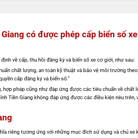
n Giang có được phép cấp biển số xe
ịnh về cấp, thu hồi đăng ký và biển số xe cơ giới, như sau:
huẩn chất lượng, an toàn kỹ thuật và bảo vệ môi trường theo
uyền cấp đăng ký và biển số.”
ng, hợp pháp cũng như đáp ứng được các tiêu chuẩn về chất 
ỉnh Tiền Giang không đáp ứng được các điều kiện nêu trên, v
ang
ghĩa riêng tương ứng với những mục đích sử dụng và chủ xe 