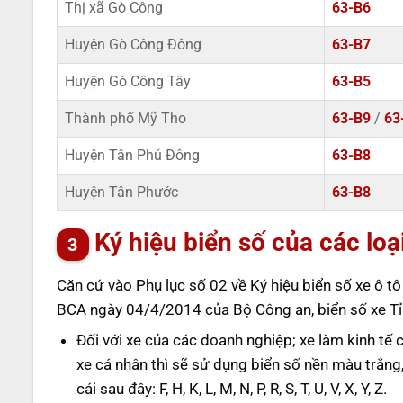
Thị xã Gò Công
63-B6
Huyện Gò Công Đông
63-B7
Huyện Gò Công Tây
63-B5
Thành phố Mỹ Tho
63-B9
/
63
Huyện Tân Phú Đông
63-B8
Huyện Tân Phước
63-B8
Ký hiệu biển số của các loạ
Căn cứ vào Phụ lục số 02 về Ký hiệu biển số xe ô 
BCA ngày 04/4/2014 của Bộ Công an, biển số xe Tỉn
Đối với xe của các doanh nghiệp; xe làm kinh tế 
xe cá nhân thì sẽ sử dụng biển số nền màu trắng
cái sau đây: F, H, K, L, M, N, P, R, S, T, U, V, X, Y, Z.