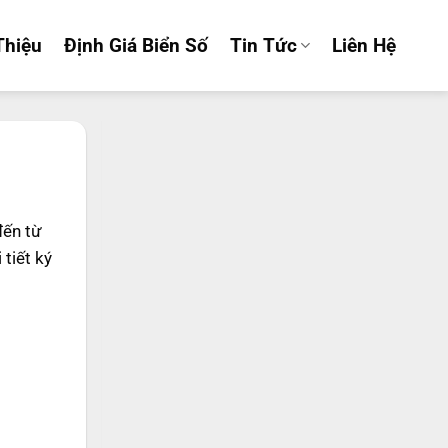
Thiệu
Định Giá Biển Số
Tin Tức
Liên Hệ
đến từ
tiết ký