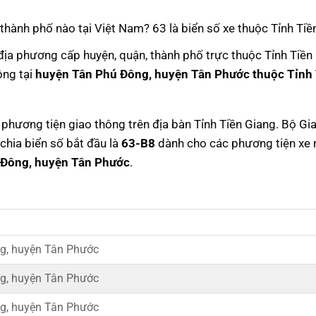
h thành phố nào tại Việt Nam? 63 là biển số xe thuộc Tỉnh Tiề
địa phương cấp huyện, quận, thành phố trực thuộc Tỉnh Tiền
ông tại
huyện Tân Phú Đông, huyện Tân Phước thuộc Tỉnh
c phương tiện giao thông trên địa bàn Tỉnh Tiền Giang. Bộ Gi
chia biển số bắt đầu là
63-B8
dành cho các phương tiện xe
 Đông, huyện Tân Phước
.
g, huyện Tân Phước
g, huyện Tân Phước
g, huyện Tân Phước