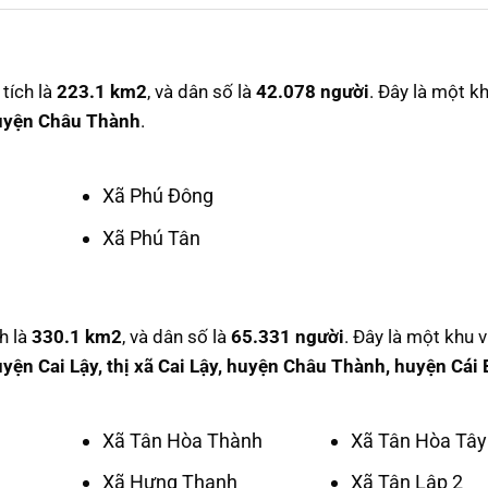
tích là
223.1 km2
, và dân số là
42.078 người
. Đây là một k
uyện Châu Thành
.
Xã Phú Đông
Xã Phú Tân
h là
330.1 km2
, và dân số là
65.331 người
. Đây là một khu 
yện Cai Lậy, thị xã Cai Lậy, huyện Châu Thành, huyện Cái 
Xã Tân Hòa Thành
Xã Tân Hòa Tây
Xã Hưng Thạnh
Xã Tân Lập 2