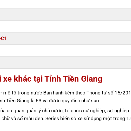
-C1
i xe khác tại Tỉnh Tiền Giang
tô - mô tô trong nước Ban hành kèm theo Thông tư số 15/20
h Tiền Giang là 63 và được quy định như sau:
của cơ quan quản lý nhà nước; tổ chức sự nghiệp; sự nghiệp 
, chữ và số màu đen. Series biển số xe sử dụng một trong 1