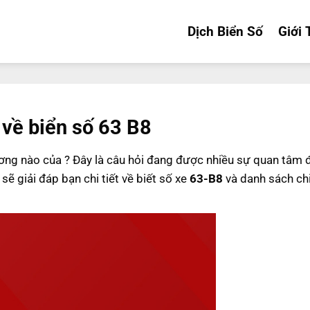
Dịch Biển Số
Giới 
 về biển số 63 B8
ơng nào của
? Đây là câu hỏi đang được nhiều sự quan tâm 
sẽ giải đáp bạn chi tiết về biết số xe
63-B8
và danh sách chi 