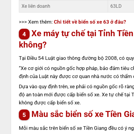
Xe liên doanh
63LD
>>> Xem thêm:
Chi tiết về biển số xe 63 ở đâu?
Xe máy tự chế tại Tỉnh Tiề
không?
Tại Điều 54 Luật giao thông đường bộ 2008, có quy đ
“Xe cơ giới có nguồn gốc hợp pháp, bảo đảm tiêu c
định của Luật này được cơ quan nhà nước có thẩm q
Dựa vào quy định trên, xe phải có nguồn gốc rõ rà
độ an toàn mới được cấp biển số xe. Xe tự chế tại T
không được cấp biển số xe.
Màu sắc biển số xe Tiền Gi
Mỗi màu sắc trên biển số xe Tiền Giang đều có ý n