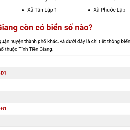
Xã Tân Lập 1
Xã Phước Lập
Giang còn có biển số nào?
uận huyện thành phố khác, và dưới đây là chi tiết thông biển
ố thuộc Tỉnh Tiền Giang.
-D1
-G1