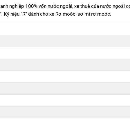
doanh nghiệp 100% vốn nước ngoài, xe thuê của nước ngoài c
A”. Ký hiệu “R” dành cho xe Rơ-moóc, sơ-mi rơ-moóc.