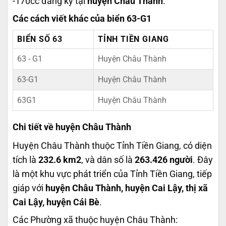
-170cc đăng ký tại
huyện Châu Thành
.
Các cách viết khác của biển 63-G1
BIỂN SỐ 63
TỈNH TIỀN GIANG
63 - G1
Huyện Châu Thành
63-G1
Huyện Châu Thành
63G1
Huyện Châu Thành
Chi tiết về huyện Châu Thành
Huyện Châu Thành thuộc Tỉnh Tiền Giang, có diện
tích là
232.6 km2
, và dân số là
263.426 người
. Đây
là một khu vực phát triển của Tỉnh Tiền Giang, tiếp
giáp với
huyện Châu Thành, huyện Cai Lậy, thị xã
Cai Lậy, huyện Cái Bè
.
Các Phường xã thuộc huyện Châu Thành: