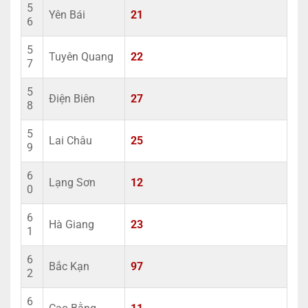
5
Yên Bái
21
6
5
Tuyên Quang
22
7
5
Điện Biên
27
8
5
Lai Châu
25
9
6
Lạng Sơn
12
0
6
Hà Giang
23
1
6
Bắc Kạn
97
2
6