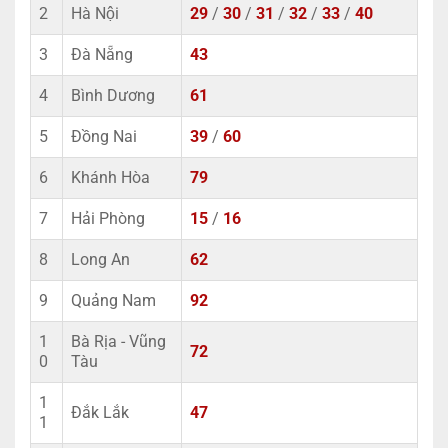
2
Hà Nội
29
/
30
/
31
/
32
/
33
/
40
3
Đà Nẵng
43
4
Bình Dương
61
5
Đồng Nai
39
/
60
6
Khánh Hòa
79
7
Hải Phòng
15
/
16
8
Long An
62
9
Quảng Nam
92
1
Bà Rịa - Vũng
72
0
Tàu
1
Đắk Lắk
47
1