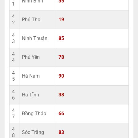
Ninh Bình
35
1
4
Phú Thọ
19
2
4
Ninh Thuận
85
3
4
Phú Yên
78
4
4
Hà Nam
90
5
4
Hà Tĩnh
38
6
4
Đồng Tháp
66
7
4
Sóc Trăng
83
8