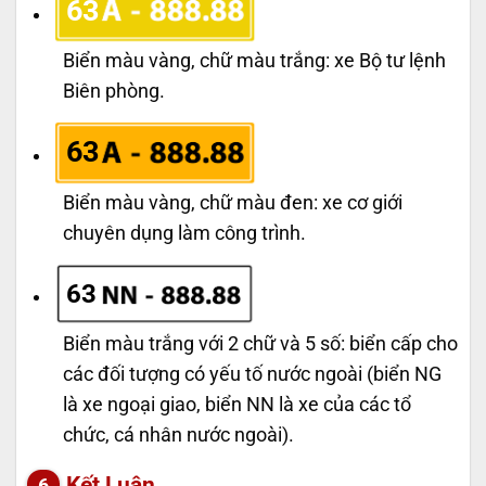
63
Biển màu vàng, chữ màu trắng: xe Bộ tư lệnh
Biên phòng.
63
Biển màu vàng, chữ màu đen: xe cơ giới
chuyên dụng làm công trình.
63
Biển màu trắng với 2 chữ và 5 số: biển cấp cho
các đối tượng có yếu tố nước ngoài (biển NG
là xe ngoại giao, biển NN là xe của các tổ
chức, cá nhân nước ngoài).
Kết Luận