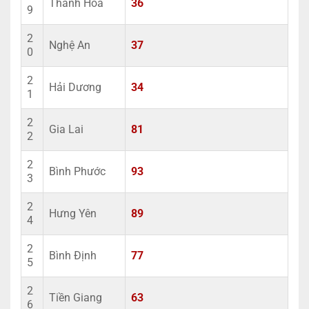
Thanh Hóa
36
9
2
Nghệ An
37
0
2
Hải Dương
34
1
2
Gia Lai
81
2
2
Bình Phước
93
3
2
Hưng Yên
89
4
2
Bình Định
77
5
2
Tiền Giang
63
6