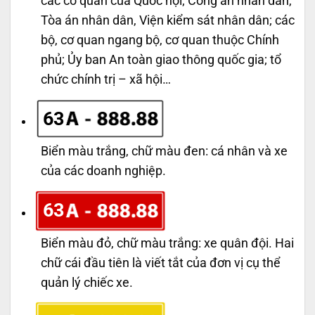
các cơ quan của Quốc hội; Công an nhân dân,
Tòa án nhân dân, Viện kiểm sát nhân dân; các
bộ, cơ quan ngang bộ, cơ quan thuộc Chính
phủ; Ủy ban An toàn giao thông quốc gia; tổ
chức chính trị – xã hội…
63
Biển màu trắng, chữ màu đen: cá nhân và xe
của các doanh nghiệp.
63
Biển màu đỏ, chữ màu trắng: xe quân đội. Hai
chữ cái đầu tiên là viết tắt của đơn vị cụ thể
quản lý chiếc xe.