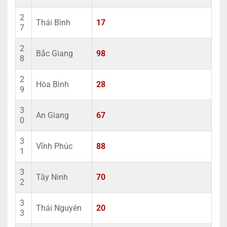
2
Thái Bình
17
7
2
Bắc Giang
98
8
2
Hòa Bình
28
9
3
An Giang
67
0
3
Vĩnh Phúc
88
1
3
Tây Ninh
70
2
3
Thái Nguyên
20
3