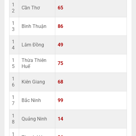
1
Cần Thơ
65
2
1
Bình Thuận
86
3
1
Lâm Đồng
49
4
1
Thừa Thiên
75
5
Huế
1
Kiên Giang
68
6
1
Bắc Ninh
99
7
1
Quảng Ninh
14
8
1