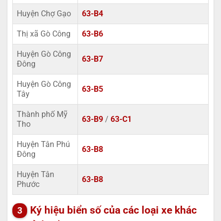
Huyện Chợ Gạo
63-B4
Thị xã Gò Công
63-B6
Huyện Gò Công
63-B7
Đông
Huyện Gò Công
63-B5
Tây
Thành phố Mỹ
63-B9
/
63-C1
Tho
Huyện Tân Phú
63-B8
Đông
Huyện Tân
63-B8
Phước
Ký hiệu biển số của các loại xe khác