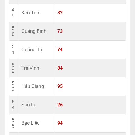
4
Kon Tum
82
9
5
Quảng Bình
73
0
5
Quảng Trị
74
1
5
Trà Vinh
84
2
5
Hậu Giang
95
3
5
Sơn La
26
4
5
Bạc Liêu
94
5