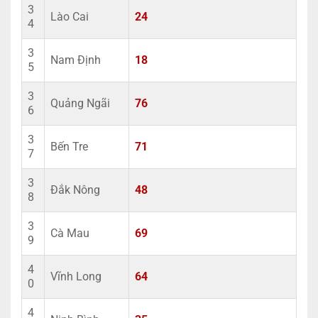
3
Lào Cai
24
4
3
Nam Định
18
5
3
Quảng Ngãi
76
6
3
Bến Tre
71
7
3
Đắk Nông
48
8
3
Cà Mau
69
9
4
Vĩnh Long
64
0
4