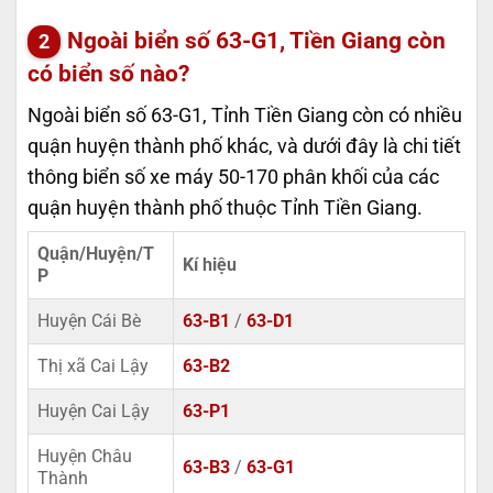
Ngoài biển số 63-G1, Tiền Giang còn
có biển số nào?
Ngoài biển số 63-G1, Tỉnh Tiền Giang còn có nhiều
quận huyện thành phố khác, và dưới đây là chi tiết
thông biển số xe máy 50-170 phân khối của các
quận huyện thành phố thuộc Tỉnh Tiền Giang.
Quận/Huyện/T
Kí hiệu
P
Huyện Cái Bè
63-B1
/
63-D1
Thị xã Cai Lậy
63-B2
Huyện Cai Lậy
63-P1
Huyện Châu
63-B3
/
63-G1
Thành