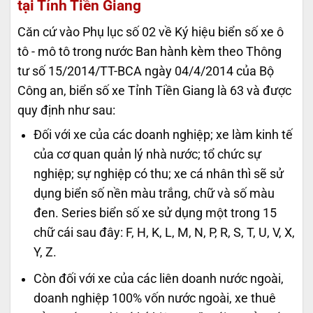
tại Tỉnh Tiền Giang
Căn cứ vào Phụ lục số 02 về Ký hiệu biển số xe ô
tô - mô tô trong nước Ban hành kèm theo Thông
tư số 15/2014/TT-BCA ngày 04/4/2014 của Bộ
Công an, biển số xe Tỉnh Tiền Giang là 63 và được
quy định như sau:
Đối với xe của các doanh nghiệp; xe làm kinh tế
của cơ quan quản lý nhà nước; tổ chức sự
nghiệp; sự nghiệp có thu; xe cá nhân thì sẽ sử
dụng biển số nền màu trắng, chữ và số màu
đen. Series biển số xe sử dụng một trong 15
chữ cái sau đây: F, H, K, L, M, N, P, R, S, T, U, V, X,
Y, Z.
Còn đối với xe của các liên doanh nước ngoài,
doanh nghiệp 100% vốn nước ngoài, xe thuê