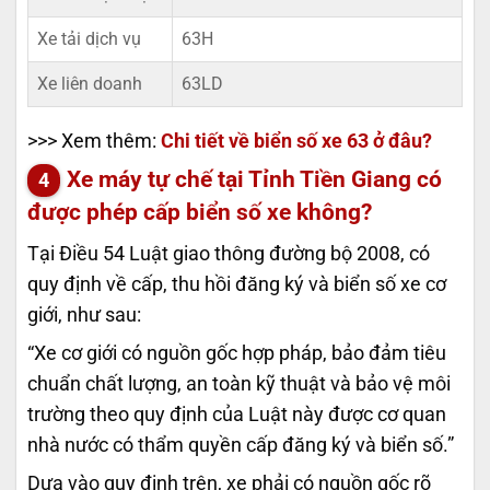
Xe tải dịch vụ
63H
Xe liên doanh
63LD
>>> Xem thêm:
Chi tiết về biển số xe 63 ở đâu?
Xe máy tự chế tại Tỉnh Tiền Giang có
được phép cấp biển số xe không?
Tại Điều 54 Luật giao thông đường bộ 2008, có
quy định về cấp, thu hồi đăng ký và biển số xe cơ
giới, như sau:
“Xe cơ giới có nguồn gốc hợp pháp, bảo đảm tiêu
chuẩn chất lượng, an toàn kỹ thuật và bảo vệ môi
trường theo quy định của Luật này được cơ quan
nhà nước có thẩm quyền cấp đăng ký và biển số.”
Dựa vào quy định trên, xe phải có nguồn gốc rõ