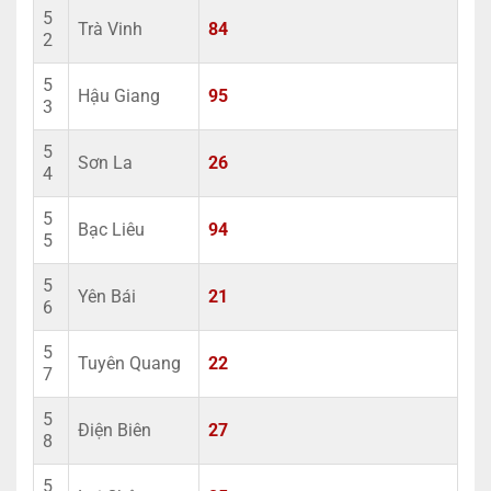
5
Trà Vinh
84
2
5
Hậu Giang
95
3
5
Sơn La
26
4
5
Bạc Liêu
94
5
5
Yên Bái
21
6
5
Tuyên Quang
22
7
5
Điện Biên
27
8
5