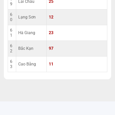
Lai Châu
25
9
6
Lạng Sơn
12
0
6
Hà Giang
23
1
6
Bắc Kạn
97
2
6
Cao Bằng
11
3