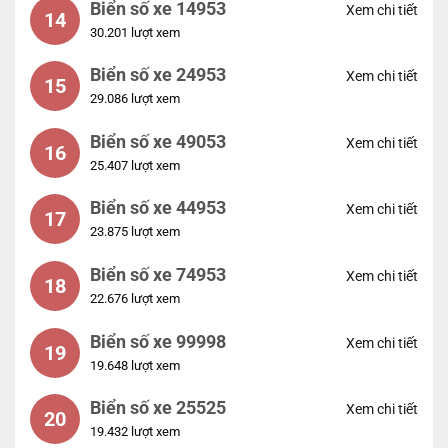
Biển số xe 14953
Xem chi tiết
14
30.201 lượt xem
Biển số xe 24953
Xem chi tiết
15
29.086 lượt xem
Biển số xe 49053
Xem chi tiết
16
25.407 lượt xem
Biển số xe 44953
Xem chi tiết
17
23.875 lượt xem
Biển số xe 74953
Xem chi tiết
18
22.676 lượt xem
Biển số xe 99998
Xem chi tiết
19
19.648 lượt xem
Biển số xe 25525
Xem chi tiết
20
19.432 lượt xem