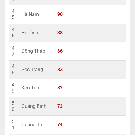
4
Hà Nam
90
5
4
Hà Tĩnh
38
6
4
Đồng Tháp
66
7
4
Sóc Trăng
83
8
4
Kon Tum
82
9
5
Quảng Bình
73
0
5
Quảng Trị
74
1