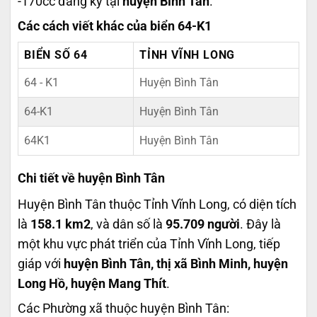
-170cc đăng ký tại
huyện Bình Tân
.
Các cách viết khác của biển 64-K1
BIỂN SỐ 64
TỈNH VĨNH LONG
64 - K1
Huyện Bình Tân
64-K1
Huyện Bình Tân
64K1
Huyện Bình Tân
Chi tiết về huyện Bình Tân
Huyện Bình Tân thuộc Tỉnh Vĩnh Long, có diện tích
là
158.1 km2
, và dân số là
95.709 người
. Đây là
một khu vực phát triển của Tỉnh Vĩnh Long, tiếp
giáp với
huyện Bình Tân, thị xã Bình Minh, huyện
Long Hồ, huyện Mang Thít
.
Các Phường xã thuộc huyện Bình Tân: