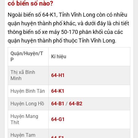
có biển số nào?
Ngoài biển số 64-K1, Tỉnh Vĩnh Long còn có nhiều
quận huyện thành phố khác, và dưới đây là chi tiết
thông biển số xe máy 50-170 phân khối của các
quận huyện thành phố thuộc Tỉnh Vĩnh Long.
Quận/Huyện/T
Kí hiệu
P
Thị xã Bình
64-H1
Minh
Huyện Bình Tân
64-K1
Huyện Long Hồ
64-B1
/
64-B2
Huyện Mang
64-G1
Thít
Huyện Tam