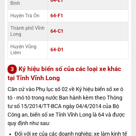
64-E1
Bình
Huyện Trà Ôn
64-F1
Thành phố Vĩnh
64-C1
Long
Huyện Vũng
64-D1
Liêm
Ký hiệu biển số của các loại xe khác
tại Tỉnh Vĩnh Long
Căn cứ vào Phụ lục số 02 về Ký hiệu biển số xe ô
tô - mô tô trong nước Ban hành kèm theo Thông
tư số 15/2014/TT-BCA ngày 04/4/2014 của Bộ
Công an, biển số xe Tỉnh Vĩnh Long là 64 và được
quy định như sau:
Đối với xe của các doanh nghiệp; xe làm kinh tế