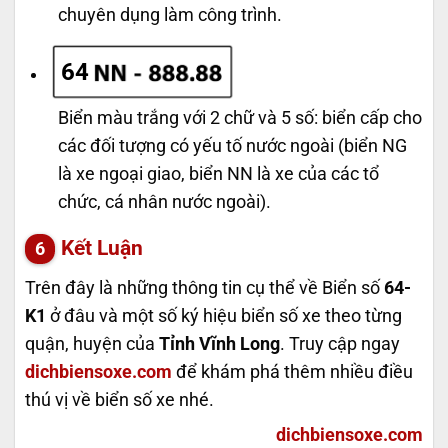
chuyên dụng làm công trình.
64
Biển màu trắng với 2 chữ và 5 số: biển cấp cho
các đối tượng có yếu tố nước ngoài (biển NG
là xe ngoại giao, biển NN là xe của các tổ
chức, cá nhân nước ngoài).
Kết Luận
Trên đây là những thông tin cụ thể về Biển số
64-
K1
ở đâu và một số ký hiệu biển số xe theo từng
quận, huyện của
Tỉnh Vĩnh Long
. Truy cập ngay
dichbiensoxe.com
để khám phá thêm nhiều điều
thú vị về biển số xe nhé.
dichbiensoxe.com