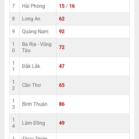
7
Hải Phòng
15
/
16
8
Long An
62
9
Quảng Nam
92
1
Bà Rịa - Vũng
72
0
Tàu
1
Đắk Lắk
47
1
1
Cần Thơ
65
2
1
Bình Thuận
86
3
1
Lâm Đồng
49
4
1
Thừa Thiên