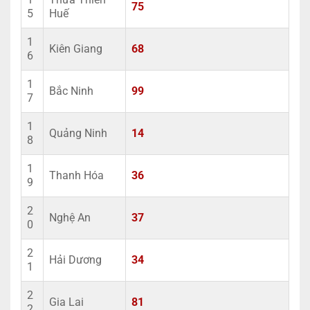
75
5
Huế
1
Kiên Giang
68
6
1
Bắc Ninh
99
7
1
Quảng Ninh
14
8
1
Thanh Hóa
36
9
2
Nghệ An
37
0
2
Hải Dương
34
1
2
Gia Lai
81
2