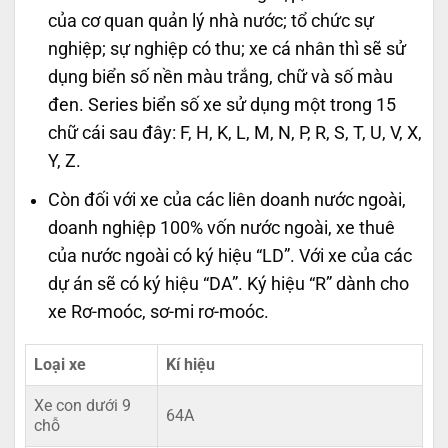
của cơ quan quản lý nhà nước; tổ chức sự
nghiệp; sự nghiệp có thu; xe cá nhân thì sẽ sử
dụng biển số nền màu trắng, chữ và số màu
đen. Series biển số xe sử dụng một trong 15
chữ cái sau đây: F, H, K, L, M, N, P, R, S, T, U, V, X,
Y, Z.
Còn đối với xe của các liên doanh nước ngoài,
doanh nghiệp 100% vốn nước ngoài, xe thuê
của nước ngoài có ký hiệu “LD”. Với xe của các
dự án sẽ có ký hiệu “DA”. Ký hiệu “R” dành cho
xe Rơ-moóc, sơ-mi rơ-moóc.
Loại xe
Kí hiệu
Xe con dưới 9
64A
chỗ