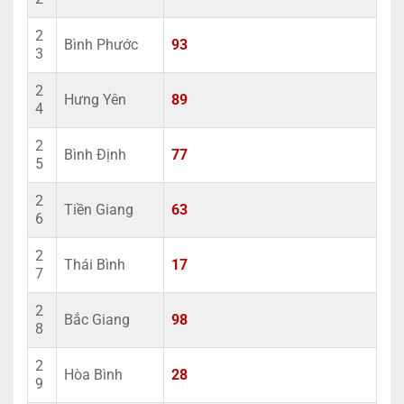
2
Bình Phước
93
3
2
Hưng Yên
89
4
2
Bình Định
77
5
2
Tiền Giang
63
6
2
Thái Bình
17
7
2
Bắc Giang
98
8
2
Hòa Bình
28
9