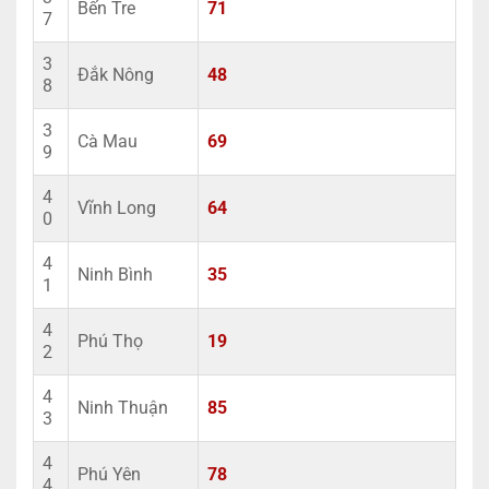
Bến Tre
71
7
3
Đắk Nông
48
8
3
Cà Mau
69
9
4
Vĩnh Long
64
0
4
Ninh Bình
35
1
4
Phú Thọ
19
2
4
Ninh Thuận
85
3
4
Phú Yên
78
4