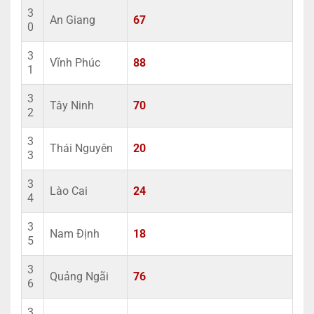
3
An Giang
67
0
3
Vĩnh Phúc
88
1
3
Tây Ninh
70
2
3
Thái Nguyên
20
3
3
Lào Cai
24
4
3
Nam Định
18
5
3
Quảng Ngãi
76
6
3