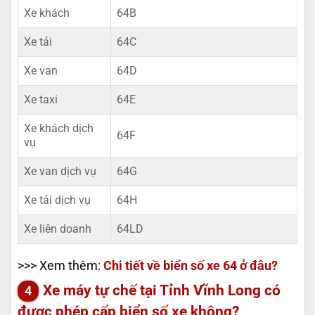
Xe khách
64B
Xe tải
64C
Xe van
64D
Xe taxi
64E
Xe khách dịch
64F
vụ
Xe van dịch vụ
64G
Xe tải dịch vụ
64H
Xe liên doanh
64LD
>>> Xem thêm:
Chi tiết về biển số xe 64 ở đâu?
Xe máy tự chế tại Tỉnh Vĩnh Long có
được phép cấp biển số xe không?