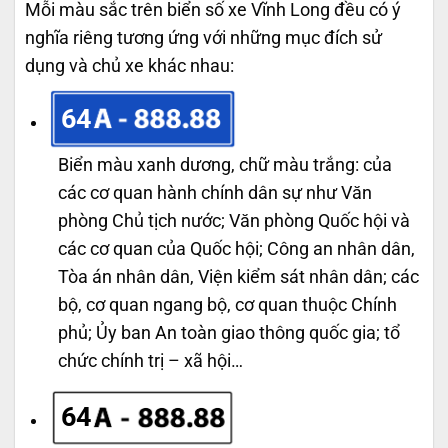
Mỗi màu sắc trên biển số xe Vĩnh Long đều có ý
nghĩa riêng tương ứng với những mục đích sử
dụng và chủ xe khác nhau:
64
Biển màu xanh dương, chữ màu trắng: của
các cơ quan hành chính dân sự như Văn
phòng Chủ tịch nước; Văn phòng Quốc hội và
các cơ quan của Quốc hội; Công an nhân dân,
Tòa án nhân dân, Viện kiểm sát nhân dân; các
bộ, cơ quan ngang bộ, cơ quan thuộc Chính
phủ; Ủy ban An toàn giao thông quốc gia; tổ
chức chính trị – xã hội…
64